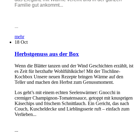
Familie gut ankommt...
...
mehr
18
Oct
Herbstgenuss aus der Box
Wenn die Blätter tanzen und der Wind Geschichten erzählt, ist
es Zeit für herzhafte Wohlfühlküche! Mit der Tischline-
Kochbox Unsere neuen Rezepte bringen Wärme auf den
Teller und machen den Herbst zum Genussmoment.
Los geht’s mit einem echten Seelenwärmer: Gnocchi in
cremiger Champignon-Tomatensauce, getoppt mit knusprigen
Käsechips und frischem Schnittlauch. Ein Gericht, das nach
Couch, Kuscheldecke und Lieblingsserie ruft – einfach zum
Verlieben...
...