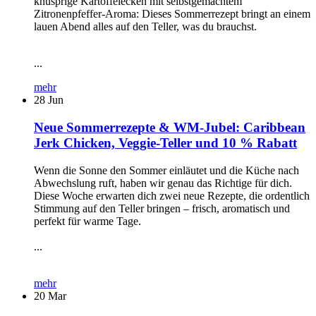
knusprige Kartoffelecken mit selbstgemachtem
Zitronenpfeffer-Aroma: Dieses Sommerrezept bringt an einem
lauen Abend alles auf den Teller, was du brauchst.
...
mehr
28
Jun
Neue Sommerrezepte & WM-Jubel: Caribbean
Jerk Chicken, Veggie-Teller und 10 % Rabatt
Wenn die Sonne den Sommer einläutet und die Küche nach
Abwechslung ruft, haben wir genau das Richtige für dich.
Diese Woche erwarten dich zwei neue Rezepte, die ordentlich
Stimmung auf den Teller bringen – frisch, aromatisch und
perfekt für warme Tage.
...
mehr
20
Mar