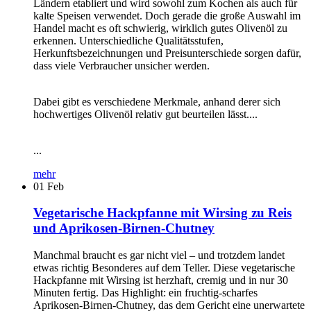
Ländern etabliert und wird sowohl zum Kochen als auch für
kalte Speisen verwendet. Doch gerade die große Auswahl im
Handel macht es oft schwierig, wirklich gutes Olivenöl zu
erkennen. Unterschiedliche Qualitätsstufen,
Herkunftsbezeichnungen und Preisunterschiede sorgen dafür,
dass viele Verbraucher unsicher werden.
Dabei gibt es verschiedene Merkmale, anhand derer sich
hochwertiges Olivenöl relativ gut beurteilen lässt....
...
mehr
01
Feb
Vegetarische Hackpfanne mit Wirsing zu Reis
und Aprikosen-Birnen-Chutney
Manchmal braucht es gar nicht viel – und trotzdem landet
etwas richtig Besonderes auf dem Teller. Diese vegetarische
Hackpfanne mit Wirsing ist herzhaft, cremig und in nur 30
Minuten fertig. Das Highlight: ein fruchtig-scharfes
Aprikosen-Birnen-Chutney, das dem Gericht eine unerwartete