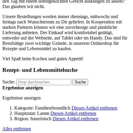
den Tag mit einem selbstgekochten Gericht ausklingen zu lassen?
Das glauben wir nicht.
Unsere Bestellungen werden immer dienstags, mittwochs und
freitags nach Wunschtermin zu Dir geliefert. In Kooperation mit
starken Partnern können wir eine zuverlässige und pünktliche
Lieferung anbieten. Der Einkauf wird komfortabel getätigt,
entweder auf der Webseite, auf Tablet oder im Handy. Das sind für
Berufsätige zwei wichtige Gründe, in unserem Onlineshop für
Rezepte und Lebensmittel zu kaufen.
Viel Spaß beim Kochen und guten Appetit!
Rezept- und Lebensmittelsuche
Suche:
Suche
Ergebnisse anzeigen
Ergebnisse anzeigen
Kategorie:
Familienfreundlich
Diesen Artikel entfernen
Hauptzutat:
Lamm
Diesen Artikel entfernen
Region:
französisch
Diesen Artikel entfernen
Alles entfernen