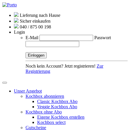
Lieferung nach Hause
Sicher einkaufen
040 / 875 00 198
Login
E-Mail
Passwort
Noch kein Account? Jetzt registrieren!
Zur
Registrierung
Unser Angebot
Kochbox abonnieren
Classic Kochbox Abo
Veggie Kochbox Abo
Kochbox ohne Abo
Eigene Kochbox erstellen
Kochbox select
Gutscheine