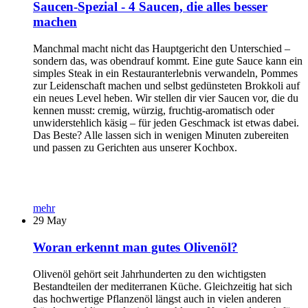
Saucen-Spezial - 4 Saucen, die alles besser
machen
Manchmal macht nicht das Hauptgericht den Unterschied –
sondern das, was obendrauf kommt. Eine gute Sauce kann ein
simples Steak in ein Restauranterlebnis verwandeln, Pommes
zur Leidenschaft machen und selbst gedünsteten Brokkoli auf
ein neues Level heben. Wir stellen dir vier Saucen vor, die du
kennen musst: cremig, würzig, fruchtig-aromatisch oder
unwiderstehlich käsig – für jeden Geschmack ist etwas dabei.
Das Beste? Alle lassen sich in wenigen Minuten zubereiten
und passen zu Gerichten aus unserer Kochbox.
mehr
29
May
Woran erkennt man gutes Olivenöl?
Olivenöl gehört seit Jahrhunderten zu den wichtigsten
Bestandteilen der mediterranen Küche. Gleichzeitig hat sich
das hochwertige Pflanzenöl längst auch in vielen anderen