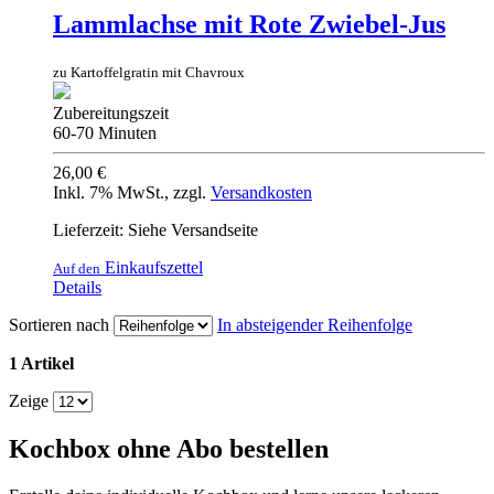
Lammlachse mit Rote Zwiebel-Jus
zu Kartoffelgratin mit Chavroux
Zubereitungszeit
60-70 Minuten
26,00 €
Inkl. 7% MwSt.
,
zzgl.
Versandkosten
Lieferzeit: Siehe Versandseite
Einkaufszettel
Auf den
Details
Sortieren nach
In absteigender Reihenfolge
1 Artikel
Zeige
Kochbox ohne Abo bestellen