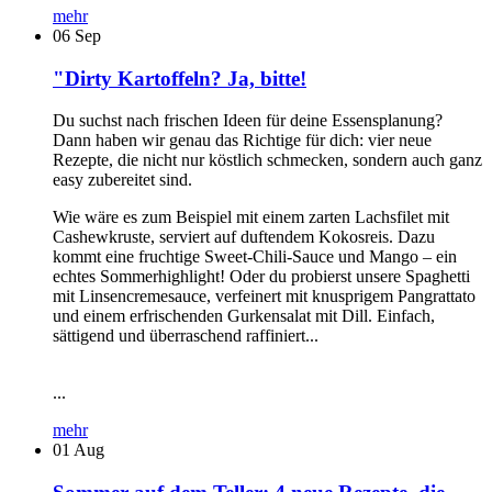
mehr
06
Sep
"Dirty Kartoffeln? Ja, bitte!
Du suchst nach frischen Ideen für deine Essensplanung?
Dann haben wir genau das Richtige für dich: vier neue
Rezepte, die nicht nur köstlich schmecken, sondern auch ganz
easy zubereitet sind.
Wie wäre es zum Beispiel mit einem zarten Lachsfilet mit
Cashewkruste, serviert auf duftendem Kokosreis. Dazu
kommt eine fruchtige Sweet-Chili-Sauce und Mango – ein
echtes Sommerhighlight! Oder du probierst unsere Spaghetti
mit Linsencremesauce, verfeinert mit knusprigem Pangrattato
und einem erfrischenden Gurkensalat mit Dill. Einfach,
sättigend und überraschend raffiniert...
...
mehr
01
Aug