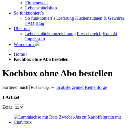
Firmenevent
Lebensmittelshop
So funktioniert´s
So funktioniert´s
Lieferung
Küchenzutaten & Gewürze
FAQ
Blog
Über uns
Lebensmittelkennzeichnung
Pressebereich
Kontakt
Impressum
Warenkorb
Home
/
Kochbox ohne Abo bestellen
Kochbox ohne Abo bestellen
Sortieren nach
In absteigender Reihenfolge
1 Artikel
Zeige