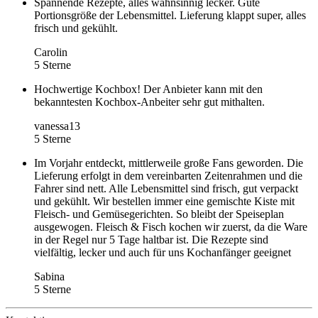
Spannende Rezepte, alles wahnsinnig lecker. Gute
Portionsgröße der Lebensmittel. Lieferung klappt super, alles
frisch und gekühlt.
Carolin
5 Sterne
Hochwertige Kochbox! Der Anbieter kann mit den
bekanntesten Kochbox-Anbeiter sehr gut mithalten.
vanessa13
5 Sterne
Im Vorjahr entdeckt, mittlerweile große Fans geworden. Die
Lieferung erfolgt in dem vereinbarten Zeitenrahmen und die
Fahrer sind nett. Alle Lebensmittel sind frisch, gut verpackt
und gekühlt. Wir bestellen immer eine gemischte Kiste mit
Fleisch- und Gemüsegerichten. So bleibt der Speiseplan
ausgewogen. Fleisch & Fisch kochen wir zuerst, da die Ware
in der Regel nur 5 Tage haltbar ist. Die Rezepte sind
vielfältig, lecker und auch für uns Kochanfänger geeignet
Sabina
5 Sterne