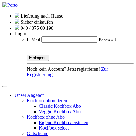
Lieferung nach Hause
Sicher einkaufen
040 / 875 00 198
Login
E-Mail
Passwort
Noch kein Account? Jetzt registrieren!
Zur
Registrierung
Unser Angebot
Kochbox abonnieren
Classic Kochbox Abo
Veggie Kochbox Abo
Kochbox ohne Abo
Eigene Kochbox erstellen
Kochbox select
Gutscheine