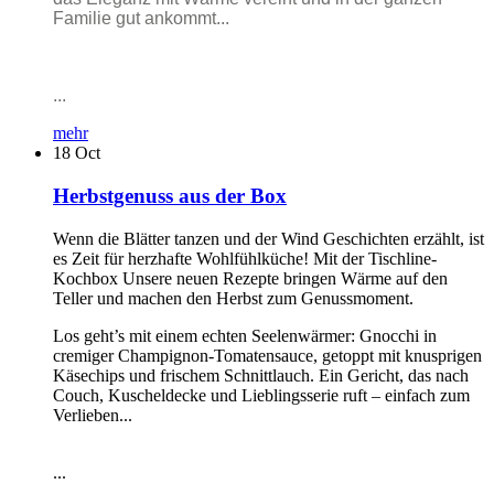
Familie gut ankommt...
...
mehr
18
Oct
Herbstgenuss aus der Box
Wenn die Blätter tanzen und der Wind Geschichten erzählt, ist
es Zeit für herzhafte Wohlfühlküche! Mit der Tischline-
Kochbox Unsere neuen Rezepte bringen Wärme auf den
Teller und machen den Herbst zum Genussmoment.
Los geht’s mit einem echten Seelenwärmer: Gnocchi in
cremiger Champignon-Tomatensauce, getoppt mit knusprigen
Käsechips und frischem Schnittlauch. Ein Gericht, das nach
Couch, Kuscheldecke und Lieblingsserie ruft – einfach zum
Verlieben...
...