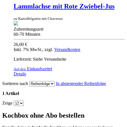
Lammlachse mit Rote Zwiebel-Jus
zu Kartoffelgratin mit Chavroux
Zubereitungszeit
60-70 Minuten
26,00 €
Inkl. 7% MwSt.
,
zzgl.
Versandkosten
Lieferzeit: Siehe Versandseite
Einkaufszettel
Auf den
Details
Sortieren nach
In absteigender Reihenfolge
1 Artikel
Zeige
Kochbox ohne Abo bestellen