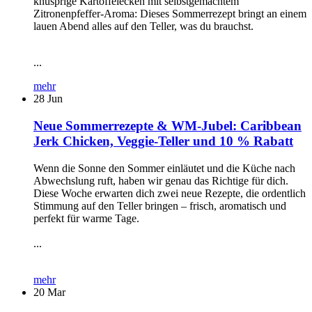
knusprige Kartoffelecken mit selbstgemachtem
Zitronenpfeffer-Aroma: Dieses Sommerrezept bringt an einem
lauen Abend alles auf den Teller, was du brauchst.
...
mehr
28
Jun
Neue Sommerrezepte & WM-Jubel: Caribbean
Jerk Chicken, Veggie-Teller und 10 % Rabatt
Wenn die Sonne den Sommer einläutet und die Küche nach
Abwechslung ruft, haben wir genau das Richtige für dich.
Diese Woche erwarten dich zwei neue Rezepte, die ordentlich
Stimmung auf den Teller bringen – frisch, aromatisch und
perfekt für warme Tage.
...
mehr
20
Mar