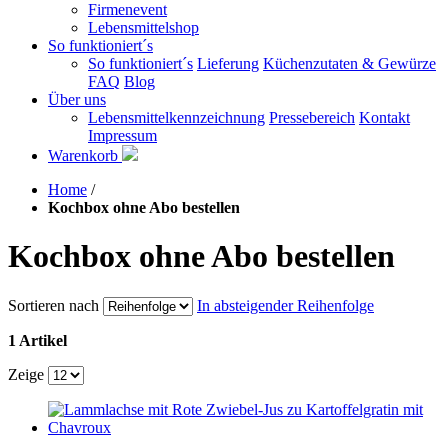
Firmenevent
Lebensmittelshop
So funktioniert´s
So funktioniert´s
Lieferung
Küchenzutaten & Gewürze
FAQ
Blog
Über uns
Lebensmittelkennzeichnung
Pressebereich
Kontakt
Impressum
Warenkorb
Home
/
Kochbox ohne Abo bestellen
Kochbox ohne Abo bestellen
Sortieren nach
In absteigender Reihenfolge
1 Artikel
Zeige