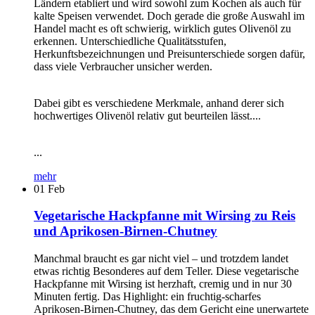
Ländern etabliert und wird sowohl zum Kochen als auch für
kalte Speisen verwendet. Doch gerade die große Auswahl im
Handel macht es oft schwierig, wirklich gutes Olivenöl zu
erkennen. Unterschiedliche Qualitätsstufen,
Herkunftsbezeichnungen und Preisunterschiede sorgen dafür,
dass viele Verbraucher unsicher werden.
Dabei gibt es verschiedene Merkmale, anhand derer sich
hochwertiges Olivenöl relativ gut beurteilen lässt....
...
mehr
01
Feb
Vegetarische Hackpfanne mit Wirsing zu Reis
und Aprikosen-Birnen-Chutney
Manchmal braucht es gar nicht viel – und trotzdem landet
etwas richtig Besonderes auf dem Teller. Diese vegetarische
Hackpfanne mit Wirsing ist herzhaft, cremig und in nur 30
Minuten fertig. Das Highlight: ein fruchtig-scharfes
Aprikosen-Birnen-Chutney, das dem Gericht eine unerwartete