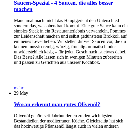
Saucen-Spezial - 4 Saucen, die alles besser
machen
Manchmal macht nicht das Hauptgericht den Unterschied –
sondern das, was obendrauf kommt. Eine gute Sauce kann ein
simples Steak in ein Restauranterlebnis verwandeln, Pommes
zur Leidenschaft machen und selbst gedünsteten Brokkoli auf
ein neues Level heben. Wir stellen dir vier Saucen vor, die du
kennen musst: cremig, würzig, fruchtig-aromatisch oder
unwiderstehlich käsig – für jeden Geschmack ist etwas dabei.
Das Beste? Alle lassen sich in wenigen Minuten zubereiten
und passen zu Gerichten aus unserer Kochbox.
mehr
29
May
Woran erkennt man gutes Olivenöl?
Olivenöl gehört seit Jahrhunderten zu den wichtigsten
Bestandteilen der mediterranen Küche. Gleichzeitig hat sich
das hochwertige Pflanzenöl längst auch in vielen anderen