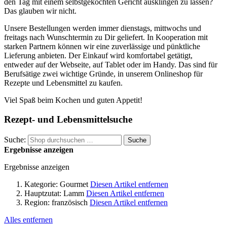
den Tag mit einem selbstgekochten Gericht ausklingen zu lassen?
Das glauben wir nicht.
Unsere Bestellungen werden immer dienstags, mittwochs und
freitags nach Wunschtermin zu Dir geliefert. In Kooperation mit
starken Partnern können wir eine zuverlässige und pünktliche
Lieferung anbieten. Der Einkauf wird komfortabel getätigt,
entweder auf der Webseite, auf Tablet oder im Handy. Das sind für
Berufsätige zwei wichtige Gründe, in unserem Onlineshop für
Rezepte und Lebensmittel zu kaufen.
Viel Spaß beim Kochen und guten Appetit!
Rezept- und Lebensmittelsuche
Suche:
Suche
Ergebnisse anzeigen
Ergebnisse anzeigen
Kategorie:
Gourmet
Diesen Artikel entfernen
Hauptzutat:
Lamm
Diesen Artikel entfernen
Region:
französisch
Diesen Artikel entfernen
Alles entfernen