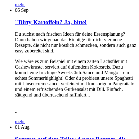
mehr
06
Sep
"Dirty Kartoffeln? Ja, bitte!
Du suchst nach frischen Ideen für deine Essensplanung?
Dann haben wir genau das Richtige für dich: vier neue
Rezepte, die nicht nur köstlich schmecken, sondern auch ganz
easy zubereitet sind.
Wie wäre es zum Beispiel mit einem zarten Lachsfilet mit
Cashewkruste, serviert auf duftendem Kokosreis. Dazu
kommt eine fruchtige Sweet-Chili-Sauce und Mango – ein
echtes Sommerhighlight! Oder du probierst unsere Spaghetti
mit Linsencremesauce, verfeinert mit knusprigem Pangrattato
und einem erfrischenden Gurkensalat mit Dill. Einfach,
sättigend und überraschend raffiniert...
...
mehr
01
Aug