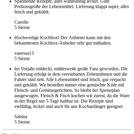
Spannende Rezepte, alles wahnsinnig lecker. Gute
Portionsgröße der Lebensmittel. Lieferung klappt super, alles
frisch und gekühlt.
Carolin
5 Sterne
Hochwertige Kochbox! Der Anbieter kann mit den
bekanntesten Kochbox-Anbeiter sehr gut mithalten.
vanessa13
5 Sterne
Im Vorjahr entdeckt, mittlerweile große Fans geworden. Die
Lieferung erfolgt in dem vereinbarten Zeitenrahmen und die
Fahrer sind nett. Alle Lebensmittel sind frisch, gut verpackt
und gekühlt. Wir bestellen immer eine gemischte Kiste mit
Fleisch- und Gemüsegerichten. So bleibt der Speiseplan
ausgewogen. Fleisch & Fisch kochen wir zuerst, da die Ware
in der Regel nur 5 Tage haltbar ist. Die Rezepte sind
vielfältig, lecker und auch für uns Kochanfänger geeignet
Sabina
5 Sterne