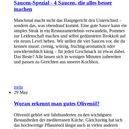
Saucen-Spezial - 4 Saucen, die alles besser
machen
Manchmal macht nicht das Hauptgericht den Unterschied –
sondern das, was obendrauf kommt. Eine gute Sauce kann ein
simples Steak in ein Restauranterlebnis verwandeln, Pommes
zur Leidenschaft machen und selbst gedünsteten Brokkoli auf
ein neues Level heben. Wir stellen dir vier Saucen vor, die du
kennen musst: cremig, würzig, fruchtig-aromatisch oder
unwiderstehlich käsig – für jeden Geschmack ist etwas dabei.
Das Beste? Alle lassen sich in wenigen Minuten zubereiten
und passen zu Gerichten aus unserer Kochbox.
mehr
29
May
Woran erkennt man gutes Olivenöl?
Olivenöl gehört seit Jahrhunderten zu den wichtigsten
Bestandteilen der mediterranen Küche. Gleichzeitig hat sich
das hochwertige Pflanzenöl längst auch in vielen anderen