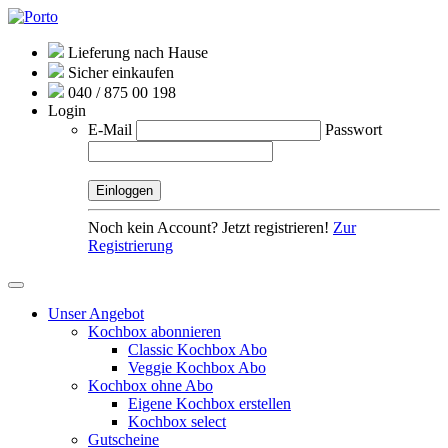
Lieferung nach Hause
Sicher einkaufen
040 / 875 00 198
Login
E-Mail
Passwort
Noch kein Account? Jetzt registrieren!
Zur
Registrierung
Unser Angebot
Kochbox abonnieren
Classic Kochbox Abo
Veggie Kochbox Abo
Kochbox ohne Abo
Eigene Kochbox erstellen
Kochbox select
Gutscheine