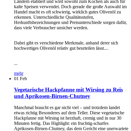
Ländern etabliert und wird sowohl zum Kochen als auch für
kalte Speisen verwendet. Doch gerade die große Auswahl im
Handel macht es oft schwierig, wirklich gutes Olivenöl zu
erkennen. Unterschiedliche Qualitätsstufen,
Herkunftsbezeichnungen und Preisunterschiede sorgen dafür,
dass viele Verbraucher unsicher werden.
Dabei gibt es verschiedene Merkmale, anhand derer sich
hochwertiges Olivenöl relativ gut beurteilen lässt....
...
mehr
01
Feb
Vegetarische Hackpfanne mit Wirsing zu Reis
und Aprikosen-Birnen-Chutney
Manchmal braucht es gar nicht viel – und trotzdem landet
etwas richtig Besonderes auf dem Teller. Diese vegetarische
Hackpfanne mit Wirsing ist herzhaft, cremig und in nur 30
Minuten fertig. Das Highlight: ein fruchtig-scharfes
Aprikosen-Birnen-Chutney, das dem Gericht eine unerwartete