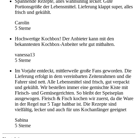
Spannende Rezepte, alles wahnsinnig lecker. Gute
Portionsgröße der Lebensmittel. Lieferung klappt super, alles
frisch und gekühlt.
Carolin
5 Sterne
Hochwertige Kochbox! Der Anbieter kann mit den
bekanntesten Kochbox-Anbeiter sehr gut mithalten.
vanessa13
5 Sterne
Im Vorjahr entdeckt, mittlerweile große Fans geworden. Die
Lieferung erfolgt in dem vereinbarten Zeitenrahmen und die
Fahrer sind nett. Alle Lebensmittel sind frisch, gut verpackt
und gekühlt. Wir bestellen immer eine gemischte Kiste mit
Fleisch- und Gemüsegerichten. So bleibt der Speiseplan
ausgewogen. Fleisch & Fisch kochen wir zuerst, da die Ware
in der Regel nur 5 Tage haltbar ist. Die Rezepte sind
vielfältig, lecker und auch für uns Kochanfänger geeignet
Sabina
5 Sterne