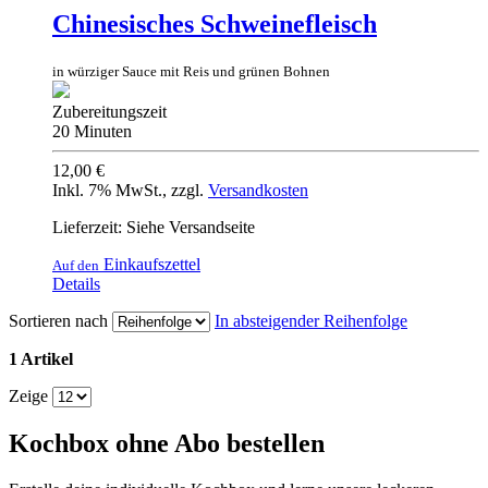
Chinesisches Schweinefleisch
in würziger Sauce mit Reis und grünen Bohnen
Zubereitungszeit
20 Minuten
12,00 €
Inkl. 7% MwSt.
,
zzgl.
Versandkosten
Lieferzeit: Siehe Versandseite
Einkaufszettel
Auf den
Details
Sortieren nach
In absteigender Reihenfolge
1 Artikel
Zeige
Kochbox ohne Abo bestellen