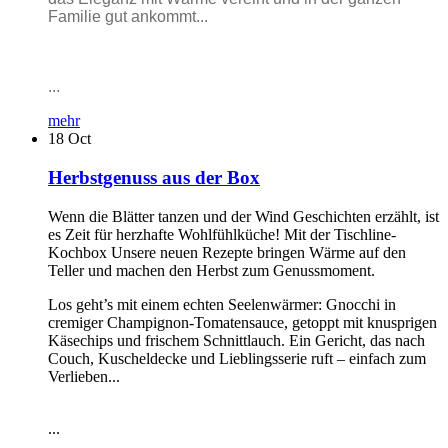
Familie gut ankommt...
...
mehr
18
Oct
Herbstgenuss aus der Box
Wenn die Blätter tanzen und der Wind Geschichten erzählt, ist
es Zeit für herzhafte Wohlfühlküche! Mit der Tischline-
Kochbox Unsere neuen Rezepte bringen Wärme auf den
Teller und machen den Herbst zum Genussmoment.
Los geht’s mit einem echten Seelenwärmer: Gnocchi in
cremiger Champignon-Tomatensauce, getoppt mit knusprigen
Käsechips und frischem Schnittlauch. Ein Gericht, das nach
Couch, Kuscheldecke und Lieblingsserie ruft – einfach zum
Verlieben...
...