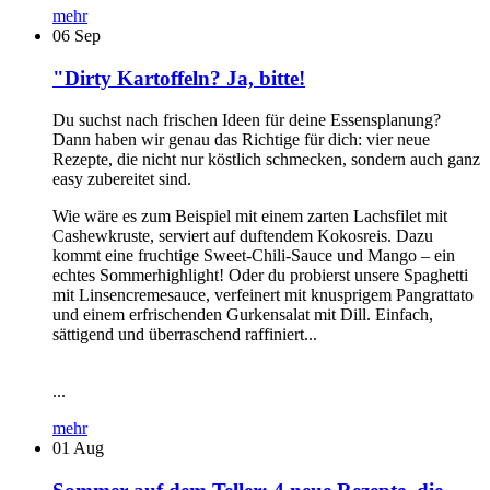
mehr
06
Sep
"Dirty Kartoffeln? Ja, bitte!
Du suchst nach frischen Ideen für deine Essensplanung?
Dann haben wir genau das Richtige für dich: vier neue
Rezepte, die nicht nur köstlich schmecken, sondern auch ganz
easy zubereitet sind.
Wie wäre es zum Beispiel mit einem zarten Lachsfilet mit
Cashewkruste, serviert auf duftendem Kokosreis. Dazu
kommt eine fruchtige Sweet-Chili-Sauce und Mango – ein
echtes Sommerhighlight! Oder du probierst unsere Spaghetti
mit Linsencremesauce, verfeinert mit knusprigem Pangrattato
und einem erfrischenden Gurkensalat mit Dill. Einfach,
sättigend und überraschend raffiniert...
...
mehr
01
Aug