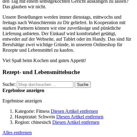
den Tag mit einem selbstgekochten Gericht ausklingen zu lassen?
Das glauben wir nicht.
Unsere Bestellungen werden immer dienstags, mittwochs und
freitags nach Wunschtermin zu Dir geliefert. In Kooperation mit
starken Partnern können wir eine zuverlässige und pünktliche
Lieferung anbieten. Der Einkauf wird komfortabel getätigt,
entweder auf der Webseite, auf Tablet oder im Handy. Das sind für
Berufsätige zwei wichtige Gründe, in unserem Onlineshop für
Rezepte und Lebensmittel zu kaufen.
Viel Spaß beim Kochen und guten Appetit!
Rezept- und Lebensmittelsuche
Suche:
Suche
Ergebnisse anzeigen
Ergebnisse anzeigen
Kategorie:
Fitness
Diesen Artikel entfernen
Hauptzutat:
Schwein
Diesen Artikel entfernen
Region:
chinesisch
Diesen Artikel entfernen
Alles entfernen