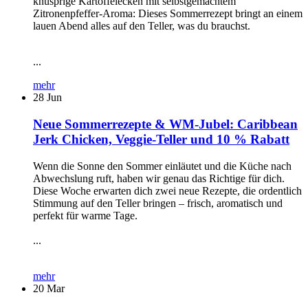
knusprige Kartoffelecken mit selbstgemachtem
Zitronenpfeffer-Aroma: Dieses Sommerrezept bringt an einem
lauen Abend alles auf den Teller, was du brauchst.
...
mehr
28
Jun
Neue Sommerrezepte & WM-Jubel: Caribbean
Jerk Chicken, Veggie-Teller und 10 % Rabatt
Wenn die Sonne den Sommer einläutet und die Küche nach
Abwechslung ruft, haben wir genau das Richtige für dich.
Diese Woche erwarten dich zwei neue Rezepte, die ordentlich
Stimmung auf den Teller bringen – frisch, aromatisch und
perfekt für warme Tage.
...
mehr
20
Mar