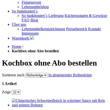
Firmenevent
Lebensmittelshop
So funktioniert´s
So funktioniert´s
Lieferung
Küchenzutaten & Gewürze
FAQ
Blog
Über uns
Lebensmittelkennzeichnung
Pressebereich
Kontakt
Impressum
Warenkorb
Home
/
Kochbox ohne Abo bestellen
Kochbox ohne Abo bestellen
Sortieren nach
In absteigender Reihenfolge
1 Artikel
Zeige