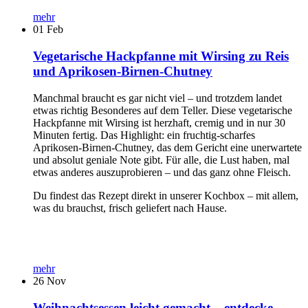
mehr
01
Feb
Vegetarische Hackpfanne mit Wirsing zu Reis
und Aprikosen-Birnen-Chutney
Manchmal braucht es gar nicht viel – und trotzdem landet
etwas richtig Besonderes auf dem Teller. Diese vegetarische
Hackpfanne mit Wirsing ist herzhaft, cremig und in nur 30
Minuten fertig. Das Highlight: ein fruchtig-scharfes
Aprikosen-Birnen-Chutney, das dem Gericht eine unerwartete
und absolut geniale Note gibt. Für alle, die Lust haben, mal
etwas anderes auszuprobieren – und das ganz ohne Fleisch.
Du findest das Rezept direkt in unserer Kochbox – mit allem,
was du brauchst, frisch geliefert nach Hause.
mehr
26
Nov
Weihnachtsessen leicht gemacht – entdecke