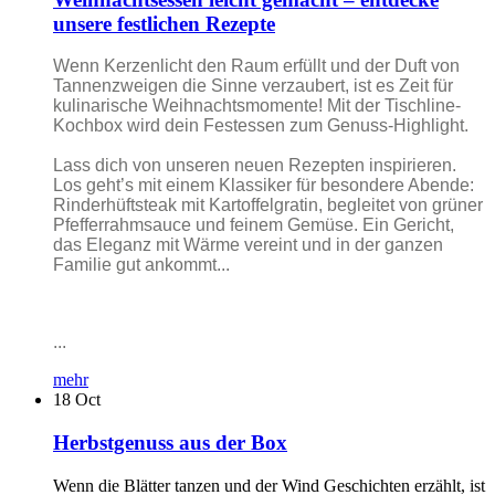
unsere festlichen Rezepte
Wenn Kerzenlicht den Raum erfüllt und der Duft von
Tannenzweigen die Sinne verzaubert, ist es Zeit für
kulinarische Weihnachtsmomente! Mit der Tischline-
Kochbox wird dein Festessen zum Genuss-Highlight.
Lass dich von unseren neuen Rezepten inspirieren.
Los geht’s mit einem Klassiker für besondere Abende:
Rinderhüftsteak mit Kartoffelgratin, begleitet von grüner
Pfefferrahmsauce und feinem Gemüse. Ein Gericht,
das Eleganz mit Wärme vereint und in der ganzen
Familie gut ankommt...
...
mehr
18
Oct
Herbstgenuss aus der Box
Wenn die Blätter tanzen und der Wind Geschichten erzählt, ist