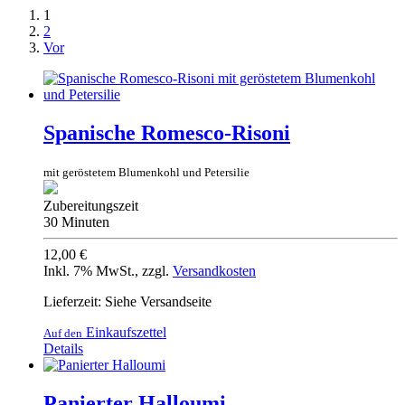
1
2
Vor
Spanische Romesco-Risoni
mit geröstetem Blumenkohl und Petersilie
Zubereitungszeit
30 Minuten
12,00 €
Inkl. 7% MwSt.
,
zzgl.
Versandkosten
Lieferzeit: Siehe Versandseite
Einkaufszettel
Auf den
Details
Panierter Halloumi