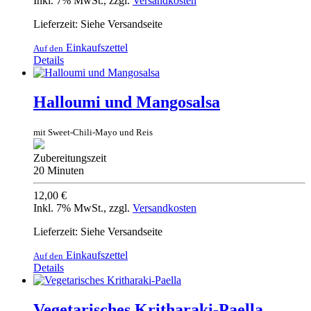
Inkl. 7% MwSt.
,
zzgl.
Versandkosten
Lieferzeit: Siehe Versandseite
Einkaufszettel
Auf den
Details
Halloumi und Mangosalsa
mit Sweet-Chili-Mayo und Reis
Zubereitungszeit
20 Minuten
12,00 €
Inkl. 7% MwSt.
,
zzgl.
Versandkosten
Lieferzeit: Siehe Versandseite
Einkaufszettel
Auf den
Details
Vegetarisches Kritharaki-Paella