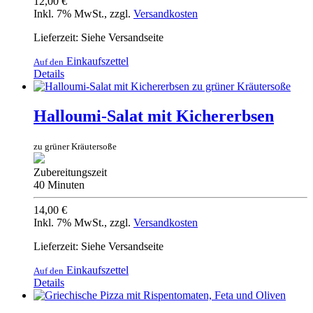
12,00 €
Inkl. 7% MwSt.
,
zzgl.
Versandkosten
Lieferzeit: Siehe Versandseite
Einkaufszettel
Auf den
Details
Halloumi-Salat mit Kichererbsen
zu grüner Kräutersoße
Zubereitungszeit
40 Minuten
14,00 €
Inkl. 7% MwSt.
,
zzgl.
Versandkosten
Lieferzeit: Siehe Versandseite
Einkaufszettel
Auf den
Details