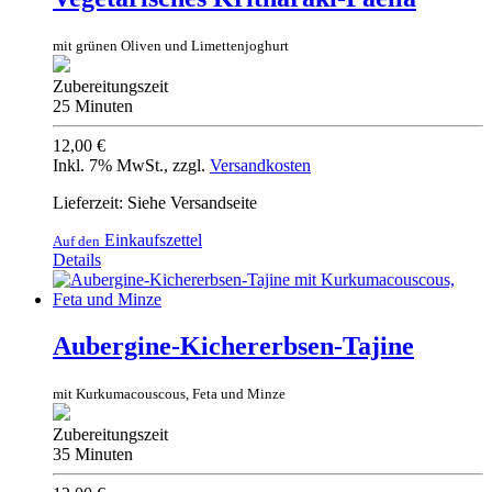
mit grünen Oliven und Limettenjoghurt
Zubereitungszeit
25 Minuten
12,00 €
Inkl. 7% MwSt.
,
zzgl.
Versandkosten
Lieferzeit: Siehe Versandseite
Einkaufszettel
Auf den
Details
Aubergine-Kichererbsen-Tajine
mit Kurkumacouscous, Feta und Minze
Zubereitungszeit
35 Minuten