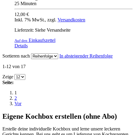
25 Minuten
12,00 €
Inkl. 7% MwSt.
,
zzgl.
Versandkosten
Lieferzeit: Siehe Versandseite
Einkaufszettel
Auf den
Details
Sortieren nach
In absteigender Reihenfolge
1-12 von 17
Zeige
Seite:
1
2
Vor
Eigene Kochbox erstellen (ohne Abo)
Erstelle deine individuelle Kochbox und lerne unsere leckeren
Gerichte kennen. Bei uns geht es um Lieferung von Kochrezepten