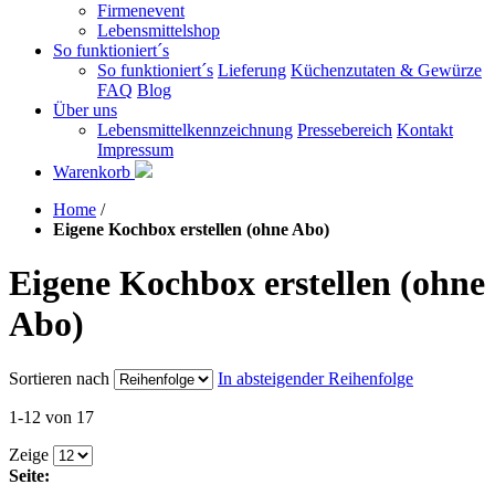
Firmenevent
Lebensmittelshop
So funktioniert´s
So funktioniert´s
Lieferung
Küchenzutaten & Gewürze
FAQ
Blog
Über uns
Lebensmittelkennzeichnung
Pressebereich
Kontakt
Impressum
Warenkorb
Home
/
Eigene Kochbox erstellen (ohne Abo)
Eigene Kochbox erstellen (ohne
Abo)
Sortieren nach
In absteigender Reihenfolge
1-12 von 17
Zeige
Seite: