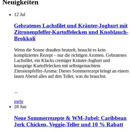
Neuigkeiten
12
Jul
Gebratenes Lachsfilet und Kräuter-Joghurt mit
Zitronenpfeffer-Kartoffelecken und Knoblauch-
Brokkoli
Wenn die Sonne draußen brutzelt, braucht es kein
kompliziertes Rezept – nur die richtigen Aromen. Gebratenes
Lachsfilet, ein Klacks cremiger Kräuter-Joghurt und
knusprige Kartoffelecken mit selbstgemachtem
Zitronenpfeffer-Aroma: Dieses Sommerrezept bringt an einem
lauen Abend alles auf den Teller, was du brauchst.
...
mehr
28
Jun
Neue Sommerrezepte & WM-Jubel: Caribbean
Jerk Chicken, Veggie-Teller und 10 % Rabatt