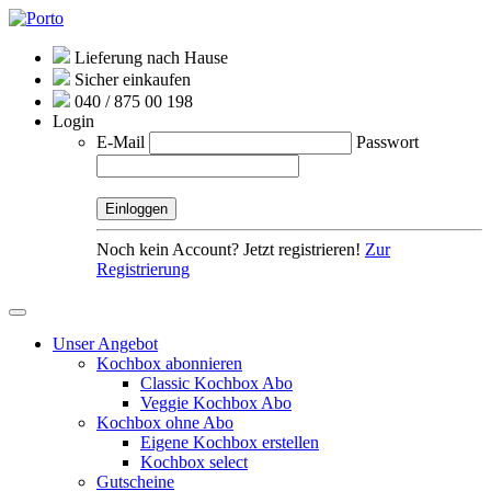
Lieferung nach Hause
Sicher einkaufen
040 / 875 00 198
Login
E-Mail
Passwort
Noch kein Account? Jetzt registrieren!
Zur
Registrierung
Unser Angebot
Kochbox abonnieren
Classic Kochbox Abo
Veggie Kochbox Abo
Kochbox ohne Abo
Eigene Kochbox erstellen
Kochbox select
Gutscheine