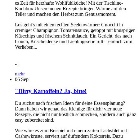
es Zeit für herzhafte Wohlfühlküche! Mit der Tischline-
Kochbox Unsere neuen Rezepte bringen Wärme auf den
Teller und machen den Herbst zum Genussmoment.
Los geht’s mit einem echten Seelenwärmer: Gnocchi in
cremiger Champignon-Tomatensauce, getoppt mit knusprigen
Käsechips und frischem Schnittlauch. Ein Gericht, das nach
Couch, Kuscheldecke und Lieblingsserie ruft – einfach zum
Verlieben...
...
mehr
06
Sep
"Dirty Kartoffeln? Ja, bitte!
Du suchst nach frischen Ideen für deine Essensplanung?
Dann haben wir genau das Richtige für dich: vier neue
Rezepte, die nicht nur köstlich schmecken, sondern auch ganz
easy zubereitet sind.
Wie wäre es zum Beispiel mit einem zarten Lachsfilet mit
Cashewkruste, serviert auf duftendem Kokosreis. Dazu