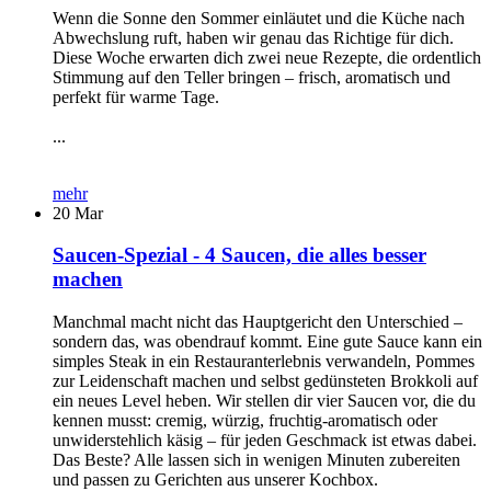
Wenn die Sonne den Sommer einläutet und die Küche nach
Abwechslung ruft, haben wir genau das Richtige für dich.
Diese Woche erwarten dich zwei neue Rezepte, die ordentlich
Stimmung auf den Teller bringen – frisch, aromatisch und
perfekt für warme Tage.
...
mehr
20
Mar
Saucen-Spezial - 4 Saucen, die alles besser
machen
Manchmal macht nicht das Hauptgericht den Unterschied –
sondern das, was obendrauf kommt. Eine gute Sauce kann ein
simples Steak in ein Restauranterlebnis verwandeln, Pommes
zur Leidenschaft machen und selbst gedünsteten Brokkoli auf
ein neues Level heben. Wir stellen dir vier Saucen vor, die du
kennen musst: cremig, würzig, fruchtig-aromatisch oder
unwiderstehlich käsig – für jeden Geschmack ist etwas dabei.
Das Beste? Alle lassen sich in wenigen Minuten zubereiten
und passen zu Gerichten aus unserer Kochbox.