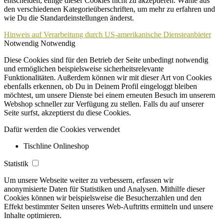
entscheiden, einige dieser Cookies nicht zu akzeptieren. Wähle aus
den verschiedenen Kategorieüberschriften, um mehr zu erfahren und
wie Du die Standardeinstellungen änderst.
Hinweis auf Verarbeitung durch US-amerikanische Diensteanbieter
Notwendig
Notwendig
Diese Cookies sind für den Betrieb der Seite unbedingt notwendig
und ermöglichen beispielsweise sicherheitsrelevante
Funktionalitäten. Außerdem können wir mit dieser Art von Cookies
ebenfalls erkennen, ob Du in Deinem Profil eingeloggt bleiben
möchtest, um unsere Dienste bei einem erneuten Besuch im unserem
Webshop schneller zur Verfügung zu stellen. Falls du auf unserer
Seite surfst, akzeptierst du diese Cookies.
Dafür werden die Cookies verwendet
Tischline Onlineshop
Statistik
Um unsere Webseite weiter zu verbessern, erfassen wir
anonymisierte Daten für Statistiken und Analysen. Mithilfe dieser
Cookies können wir beispielsweise die Besucherzahlen und den
Effekt bestimmter Seiten unseres Web-Auftritts ermitteln und unsere
Inhalte optimieren.