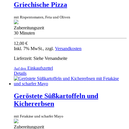
Griechische Pizza
mit Rispentomaten, Feta und Oliven
Zubereitungszeit
30 Minuten
12,00 €
Inkl. 7% MwSt.
,
zzgl.
Versandkosten
Lieferzeit: Siehe Versandseite
Einkaufszettel
Auf den
Details
Geröstete Süßkartoffeln und
Kichererbsen
mit Fetakäse und scharfer Mayo
Zubereitungszeit