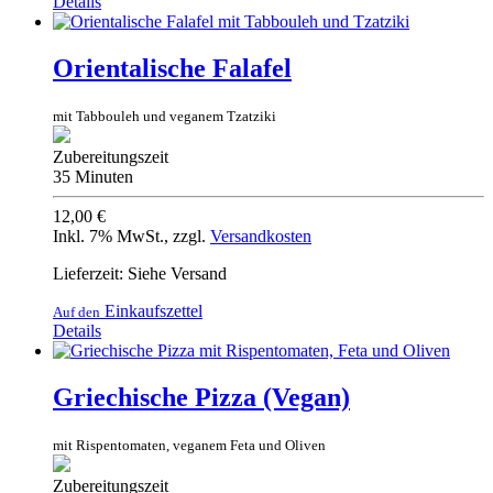
Details
Orientalische Falafel
mit Tabbouleh und veganem Tzatziki
Zubereitungszeit
35 Minuten
12,00 €
Inkl. 7% MwSt.
,
zzgl.
Versandkosten
Lieferzeit: Siehe Versand
Einkaufszettel
Auf den
Details
Griechische Pizza (Vegan)
mit Rispentomaten, veganem Feta und Oliven
Zubereitungszeit