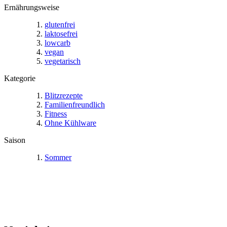
Ernährungsweise
glutenfrei
laktosefrei
lowcarb
vegan
vegetarisch
Kategorie
Blitzrezepte
Familienfreundlich
Fitness
Ohne Kühlware
Saison
Sommer