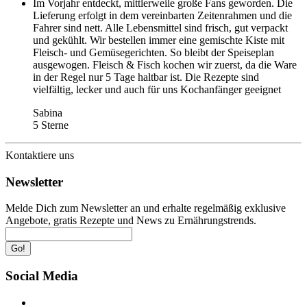
Im Vorjahr entdeckt, mittlerweile große Fans geworden. Die
Lieferung erfolgt in dem vereinbarten Zeitenrahmen und die
Fahrer sind nett. Alle Lebensmittel sind frisch, gut verpackt
und gekühlt. Wir bestellen immer eine gemischte Kiste mit
Fleisch- und Gemüsegerichten. So bleibt der Speiseplan
ausgewogen. Fleisch & Fisch kochen wir zuerst, da die Ware
in der Regel nur 5 Tage haltbar ist. Die Rezepte sind
vielfältig, lecker und auch für uns Kochanfänger geeignet
Sabina
5 Sterne
Kontaktiere uns
Newsletter
Melde Dich zum Newsletter an und erhalte regelmäßig exklusive
Angebote, gratis Rezepte und News zu Ernährungstrends.
Go!
Social Media