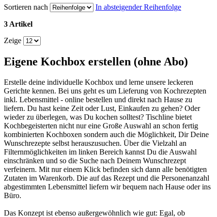
Sortieren nach
In absteigender Reihenfolge
3 Artikel
Zeige
Eigene Kochbox erstellen (ohne Abo)
Erstelle deine individuelle Kochbox und lerne unsere leckeren
Gerichte kennen. Bei uns geht es um Lieferung von Kochrezepten
inkl. Lebensmittel - online bestellen und direkt nach Hause zu
liefern. Du hast keine Zeit oder Lust, Einkaufen zu gehen? Oder
wieder zu überlegen, was Du kochen solltest? Tischline bietet
Kochbegeisterten nicht nur eine Große Auswahl an schon fertig
kombinierten Kochboxen sondern auch die Möglichkeit, Dir Deine
Wunschrezepte selbst herauszusuchen. Über die Vielzahl an
Filternmöglichkeiten im linken Bereich kannst Du die Auswahl
einschränken und so die Suche nach Deinem Wunschrezept
verfeinern. Mit nur einem Klick befinden sich dann alle benötigten
Zutaten im Warenkorb. Die auf das Rezept und die Personenanzahl
abgestimmten Lebensmittel liefern wir bequem nach Hause oder ins
Büro.
Das Konzept ist ebenso außergewöhnlich wie gut: Egal, ob