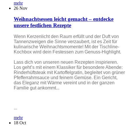
mehr
26
Nov
Weihnachtsessen leicht gemacht – entdecke
unsere festlichen Rezepte
Wenn Kerzenlicht den Raum erfüllt und der Duft von
Tannenzweigen die Sinne verzaubert, ist es Zeit für
kulinarische Weihnachtsmomente! Mit der Tischline-
Kochbox wird dein Festessen zum Genuss-Highlight.
Lass dich von unseren neuen Rezepten inspirieren.
Los geht’s mit einem Klassiker für besondere Abende:
Rinderhüftsteak mit Kartoffelgratin, begleitet von grüner
Pfefferrahmsauce und feinem Gemüse. Ein Gericht,
das Eleganz mit Wärme vereint und in der ganzen
Familie gut ankommt...
...
mehr
18
Oct