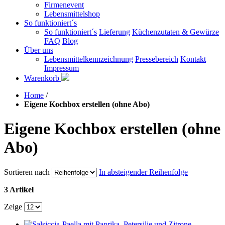
Firmenevent
Lebensmittelshop
So funktioniert´s
So funktioniert´s
Lieferung
Küchenzutaten & Gewürze
FAQ
Blog
Über uns
Lebensmittelkennzeichnung
Pressebereich
Kontakt
Impressum
Warenkorb
Home
/
Eigene Kochbox erstellen (ohne Abo)
Eigene Kochbox erstellen (ohne
Abo)
Sortieren nach
In absteigender Reihenfolge
3 Artikel
Zeige