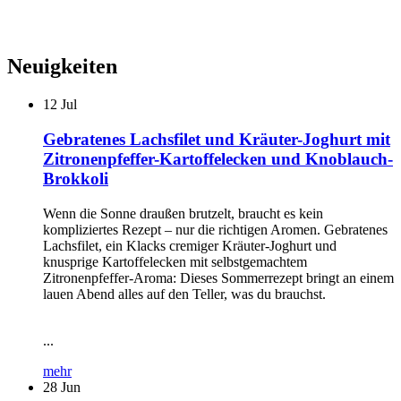
Neuigkeiten
12
Jul
Gebratenes Lachsfilet und Kräuter-Joghurt mit
Zitronenpfeffer-Kartoffelecken und Knoblauch-
Brokkoli
Wenn die Sonne draußen brutzelt, braucht es kein
kompliziertes Rezept – nur die richtigen Aromen. Gebratenes
Lachsfilet, ein Klacks cremiger Kräuter-Joghurt und
knusprige Kartoffelecken mit selbstgemachtem
Zitronenpfeffer-Aroma: Dieses Sommerrezept bringt an einem
lauen Abend alles auf den Teller, was du brauchst.
...
mehr
28
Jun