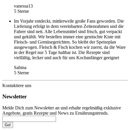
vanessa13
5 Sterne
Im Vorjahr entdeckt, mittlerweile große Fans geworden. Die
Lieferung erfolgt in dem vereinbarten Zeitenrahmen und die
Fahrer sind nett. Alle Lebensmittel sind frisch, gut verpackt
und gekühlt. Wir bestellen immer eine gemischte Kiste mit
Fleisch- und Gemüsegerichten. So bleibt der Speiseplan
ausgewogen. Fleisch & Fisch kochen wir zuerst, da die Ware
in der Regel nur 5 Tage haltbar ist. Die Rezepte sind
vielfältig, lecker und auch für uns Kochanfänger geeignet
Sabina
5 Sterne
Kontaktiere uns
Newsletter
Melde Dich zum Newsletter an und erhalte regelmäßig exklusive
Angebote, gratis Rezepte und News zu Ernährungstrends.
Go!