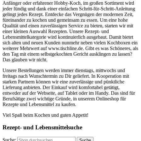
Anfänger oder erfahrener Hobby-Koch, im großen Sortiment wird
jeder fündig und dank einer einfachen Schritt-für-Schritt-Anleitung
gelingt jedes Rezept. Entdecke das Vergnügen der modernen Zeit,
füreinander zu kochen und gemeinsam zu essen. Um eine hohe
Qualität und einen zuverlässigen Service zu bieten, starten wir mit
einer kleinen Auswahl Rezepten. Unsere Rezept- und
Lebensmittelkategorie wird kontinuierlich ausgebaut. Damit bietet
sich alten und neuen Kunden nunmehr neben vielen Kochboxen ein
weiterer Mehrwert auf www.tischline.de. Gibt es was Schöneres, als
den Tag mit einem selbstgekochten Gericht ausklingen zu lassen?
Das glauben wir nicht.
Unsere Bestellungen werden immer dienstags, mittwochs und
freitags nach Wunschtermin zu Dir geliefert. In Kooperation mit
starken Partnern können wir eine zuverlässige und pünktliche
Lieferung anbieten. Der Einkauf wird komfortabel getätigt,
entweder auf der Webseite, auf Tablet oder im Handy. Das sind für
Berufsätige zwei wichtige Gründe, in unserem Onlineshop für
Rezepte und Lebensmittel zu kaufen.
Viel Spaß beim Kochen und guten Appetit!
Rezept- und Lebensmittelsuche
Suche:
Suche