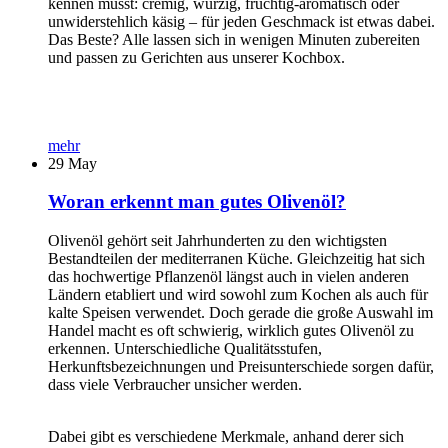
kennen musst: cremig, würzig, fruchtig-aromatisch oder
unwiderstehlich käsig – für jeden Geschmack ist etwas dabei.
Das Beste? Alle lassen sich in wenigen Minuten zubereiten
und passen zu Gerichten aus unserer Kochbox.
mehr
29
May
Woran erkennt man gutes Olivenöl?
Olivenöl gehört seit Jahrhunderten zu den wichtigsten
Bestandteilen der mediterranen Küche. Gleichzeitig hat sich
das hochwertige Pflanzenöl längst auch in vielen anderen
Ländern etabliert und wird sowohl zum Kochen als auch für
kalte Speisen verwendet. Doch gerade die große Auswahl im
Handel macht es oft schwierig, wirklich gutes Olivenöl zu
erkennen. Unterschiedliche Qualitätsstufen,
Herkunftsbezeichnungen und Preisunterschiede sorgen dafür,
dass viele Verbraucher unsicher werden.
Dabei gibt es verschiedene Merkmale, anhand derer sich