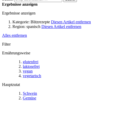
Ergebnisse anzeigen
Ergebnisse anzeigen
Kategorie:
Blitzrezepte
Diesen Artikel entfernen
Region:
spanisch
Diesen Artikel entfernen
Alles entfernen
Filter
Ernährungsweise
glutenfrei
laktosefrei
vegan
vegetarisch
Hauptzutat
Schwein
Gemüse