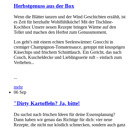
Herbstgenuss aus der Box
Wenn die Blätter tanzen und der Wind Geschichten erzählt, ist
es Zeit für herzhafte Wohlfühlküche! Mit der Tischline-
Kochbox Unsere neuen Rezepte bringen Wärme auf den
Teller und machen den Herbst zum Genussmoment.
Los geht’s mit einem echten Seelenwärmer: Gnocchi in
cremiger Champignon-Tomatensauce, getoppt mit knusprigen
Käsechips und frischem Schnittlauch. Ein Gericht, das nach
Couch, Kuscheldecke und Lieblingsserie ruft – einfach zum
Verlieben...
...
mehr
06
Sep
"Dirty Kartoffeln? Ja, bitte!
Du suchst nach frischen Ideen für deine Essensplanung?
Dann haben wir genau das Richtige für dich: vier neue
Rezepte, die nicht nur köstlich schmecken, sondern auch ganz