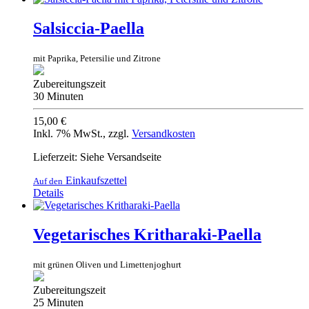
Salsiccia-Paella
mit Paprika, Petersilie und Zitrone
Zubereitungszeit
30 Minuten
15,00 €
Inkl. 7% MwSt.
,
zzgl.
Versandkosten
Lieferzeit: Siehe Versandseite
Einkaufszettel
Auf den
Details
Vegetarisches Kritharaki-Paella
mit grünen Oliven und Limettenjoghurt
Zubereitungszeit
25 Minuten