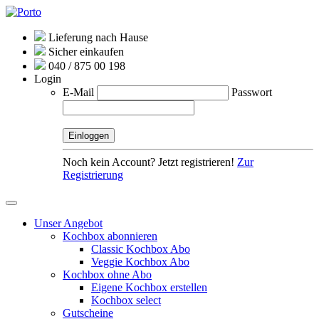
Lieferung nach Hause
Sicher einkaufen
040 / 875 00 198
Login
E-Mail
Passwort
Noch kein Account? Jetzt registrieren!
Zur
Registrierung
Unser Angebot
Kochbox abonnieren
Classic Kochbox Abo
Veggie Kochbox Abo
Kochbox ohne Abo
Eigene Kochbox erstellen
Kochbox select
Gutscheine