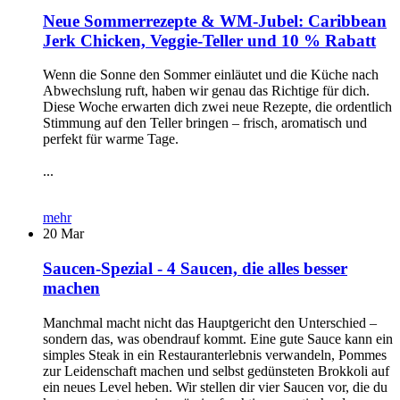
Neue Sommerrezepte & WM-Jubel: Caribbean
Jerk Chicken, Veggie-Teller und 10 % Rabatt
Wenn die Sonne den Sommer einläutet und die Küche nach
Abwechslung ruft, haben wir genau das Richtige für dich.
Diese Woche erwarten dich zwei neue Rezepte, die ordentlich
Stimmung auf den Teller bringen – frisch, aromatisch und
perfekt für warme Tage.
...
mehr
20
Mar
Saucen-Spezial - 4 Saucen, die alles besser
machen
Manchmal macht nicht das Hauptgericht den Unterschied –
sondern das, was obendrauf kommt. Eine gute Sauce kann ein
simples Steak in ein Restauranterlebnis verwandeln, Pommes
zur Leidenschaft machen und selbst gedünsteten Brokkoli auf
ein neues Level heben. Wir stellen dir vier Saucen vor, die du