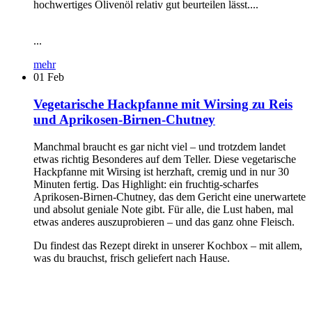
hochwertiges Olivenöl relativ gut beurteilen lässt....
...
mehr
01
Feb
Vegetarische Hackpfanne mit Wirsing zu Reis
und Aprikosen-Birnen-Chutney
Manchmal braucht es gar nicht viel – und trotzdem landet
etwas richtig Besonderes auf dem Teller. Diese vegetarische
Hackpfanne mit Wirsing ist herzhaft, cremig und in nur 30
Minuten fertig. Das Highlight: ein fruchtig-scharfes
Aprikosen-Birnen-Chutney, das dem Gericht eine unerwartete
und absolut geniale Note gibt. Für alle, die Lust haben, mal
etwas anderes auszuprobieren – und das ganz ohne Fleisch.
Du findest das Rezept direkt in unserer Kochbox – mit allem,
was du brauchst, frisch geliefert nach Hause.