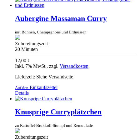
Aubergine Massaman Curry
mit Bohnen, Champignons und Erdnüssen
Zubereitungszeit
20 Minuten
12,00 €
Inkl. 7% MwSt.
,
zzgl.
Versandkosten
Lieferzeit: Siehe Versandseite
Einkaufszettel
Auf den
Details
Knusprige Curryplätzchen
zu Kartoffel-Brokkoli-Stompf und Remoulade
Zubereitungszeit