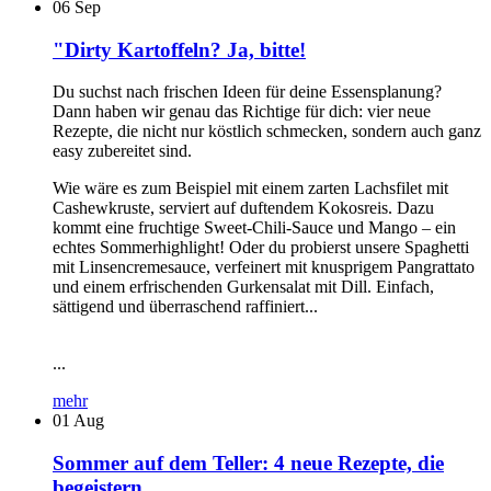
06
Sep
"Dirty Kartoffeln? Ja, bitte!
Du suchst nach frischen Ideen für deine Essensplanung?
Dann haben wir genau das Richtige für dich: vier neue
Rezepte, die nicht nur köstlich schmecken, sondern auch ganz
easy zubereitet sind.
Wie wäre es zum Beispiel mit einem zarten Lachsfilet mit
Cashewkruste, serviert auf duftendem Kokosreis. Dazu
kommt eine fruchtige Sweet-Chili-Sauce und Mango – ein
echtes Sommerhighlight! Oder du probierst unsere Spaghetti
mit Linsencremesauce, verfeinert mit knusprigem Pangrattato
und einem erfrischenden Gurkensalat mit Dill. Einfach,
sättigend und überraschend raffiniert...
...
mehr
01
Aug
Sommer auf dem Teller: 4 neue Rezepte, die
begeistern