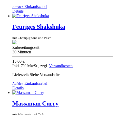
Einkaufszettel
Auf den
Details
Feuriges Shakshuka
mit Champignons und Pesto
Zubereitungszeit
30 Minuten
15,00 €
Inkl. 7% MwSt.
,
zzgl.
Versandkosten
Lieferzeit: Siehe Versandseite
Einkaufszettel
Auf den
Details
Massaman Curry
mit Minimais und Tofu