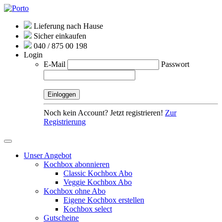
Lieferung nach Hause
Sicher einkaufen
040 / 875 00 198
Login
E-Mail
Passwort
Noch kein Account? Jetzt registrieren!
Zur
Registrierung
Unser Angebot
Kochbox abonnieren
Classic Kochbox Abo
Veggie Kochbox Abo
Kochbox ohne Abo
Eigene Kochbox erstellen
Kochbox select
Gutscheine