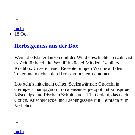
...
mehr
18
Oct
Herbstgenuss aus der Box
Wenn die Blätter tanzen und der Wind Geschichten erzählt, ist
es Zeit für herzhafte Wohlfühlküche! Mit der Tischline-
Kochbox Unsere neuen Rezepte bringen Wärme auf den
Teller und machen den Herbst zum Genussmoment.
Los geht’s mit einem echten Seelenwärmer: Gnocchi in
cremiger Champignon-Tomatensauce, getoppt mit knusprigen
Käsechips und frischem Schnittlauch. Ein Gericht, das nach
Couch, Kuscheldecke und Lieblingsserie ruft – einfach zum
Verlieben...
...
mehr