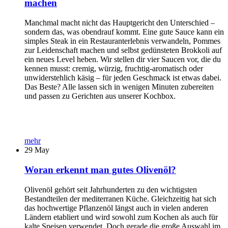
machen
Manchmal macht nicht das Hauptgericht den Unterschied –
sondern das, was obendrauf kommt. Eine gute Sauce kann ein
simples Steak in ein Restauranterlebnis verwandeln, Pommes
zur Leidenschaft machen und selbst gedünsteten Brokkoli auf
ein neues Level heben. Wir stellen dir vier Saucen vor, die du
kennen musst: cremig, würzig, fruchtig-aromatisch oder
unwiderstehlich käsig – für jeden Geschmack ist etwas dabei.
Das Beste? Alle lassen sich in wenigen Minuten zubereiten
und passen zu Gerichten aus unserer Kochbox.
mehr
29
May
Woran erkennt man gutes Olivenöl?
Olivenöl gehört seit Jahrhunderten zu den wichtigsten
Bestandteilen der mediterranen Küche. Gleichzeitig hat sich
das hochwertige Pflanzenöl längst auch in vielen anderen
Ländern etabliert und wird sowohl zum Kochen als auch für
kalte Speisen verwendet. Doch gerade die große Auswahl im