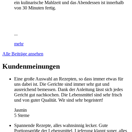
ein kulinarische Mahlzeit und das Abendessen ist innerhalb
von 30 Minuten fertig.
...
mehr
Alle Beiträge ansehen
Kundenmeinungen
Eine große Auswahl an Rezepten, so dass immer etwas für
uns dabei ist. Die Gerichte sind immer sehr gut und
ausreichend bemessen. Dank der Anleitung lässt sich jedes
Gericht gut nachkochen. Die Lebensmittel sind sehr frisch
und von guter Qualität. Wir sind sehr begeistert!
Jasmin
5 Sterne
Spannende Rezepte, alles wahnsinnig lecker. Gute
Portionsgröße der Lebensmittel. Lieferung klappt super, alles