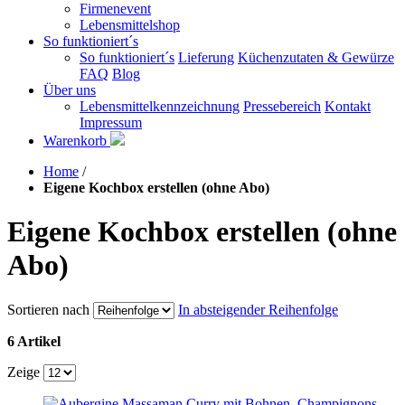
Firmenevent
Lebensmittelshop
So funktioniert´s
So funktioniert´s
Lieferung
Küchenzutaten & Gewürze
FAQ
Blog
Über uns
Lebensmittelkennzeichnung
Pressebereich
Kontakt
Impressum
Warenkorb
Home
/
Eigene Kochbox erstellen (ohne Abo)
Eigene Kochbox erstellen (ohne
Abo)
Sortieren nach
In absteigender Reihenfolge
6 Artikel
Zeige