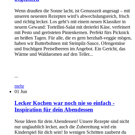
Wenn draußen die Sonne lacht, ist Genusszeit angesagt – mit
unseren neuesten Rezepten wird’s abwechslungsreich, frisch
und richtig lecker. Los geht’s mit einem neuen Klassiker in
neuem Gewand: Tortellini-Salat mit dreierlei Käse, verfeinert
mit Pesto und gerösteten Pinienkernen. Perfekt fürs Picknick
an heißen Tagen. Für alle, die es gern herzhaft-veggie mögen,
haben wir Butterbohnen mit Steinpilz-Sauce, Ofengemüse
und fruchtigen Preiselbeeren im Angebot. Ein Gericht, das
Wärme und Waldaromen auf den Teller...
...
mehr
01
Jun
Lecker Kochen war noch nie so einfach -
Inspiration für dein Abendessen
Neue Ideen für dein Abendessen! Unsere Rezepte sind nicht
nur unglaublich lecker, auch die Zubereitung wird ein
Kinderspiel für dich sein! In wenigen Schritten zauberst du