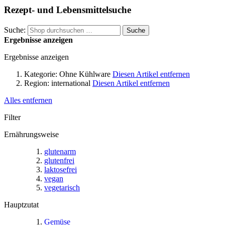
Rezept- und Lebensmittelsuche
Suche:
Suche
Ergebnisse anzeigen
Ergebnisse anzeigen
Kategorie:
Ohne Kühlware
Diesen Artikel entfernen
Region:
international
Diesen Artikel entfernen
Alles entfernen
Filter
Ernährungsweise
glutenarm
glutenfrei
laktosefrei
vegan
vegetarisch
Hauptzutat
Gemüse