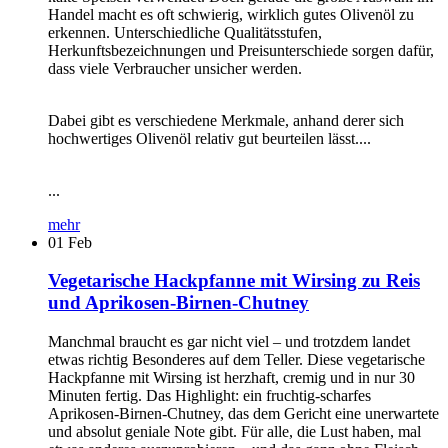
Handel macht es oft schwierig, wirklich gutes Olivenöl zu
erkennen. Unterschiedliche Qualitätsstufen,
Herkunftsbezeichnungen und Preisunterschiede sorgen dafür,
dass viele Verbraucher unsicher werden.
Dabei gibt es verschiedene Merkmale, anhand derer sich
hochwertiges Olivenöl relativ gut beurteilen lässt....
...
mehr
01
Feb
Vegetarische Hackpfanne mit Wirsing zu Reis
und Aprikosen-Birnen-Chutney
Manchmal braucht es gar nicht viel – und trotzdem landet
etwas richtig Besonderes auf dem Teller. Diese vegetarische
Hackpfanne mit Wirsing ist herzhaft, cremig und in nur 30
Minuten fertig. Das Highlight: ein fruchtig-scharfes
Aprikosen-Birnen-Chutney, das dem Gericht eine unerwartete
und absolut geniale Note gibt. Für alle, die Lust haben, mal