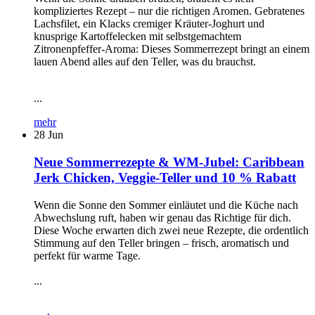
kompliziertes Rezept – nur die richtigen Aromen. Gebratenes
Lachsfilet, ein Klacks cremiger Kräuter-Joghurt und
knusprige Kartoffelecken mit selbstgemachtem
Zitronenpfeffer-Aroma: Dieses Sommerrezept bringt an einem
lauen Abend alles auf den Teller, was du brauchst.
...
mehr
28
Jun
Neue Sommerrezepte & WM-Jubel: Caribbean
Jerk Chicken, Veggie-Teller und 10 % Rabatt
Wenn die Sonne den Sommer einläutet und die Küche nach
Abwechslung ruft, haben wir genau das Richtige für dich.
Diese Woche erwarten dich zwei neue Rezepte, die ordentlich
Stimmung auf den Teller bringen – frisch, aromatisch und
perfekt für warme Tage.
...