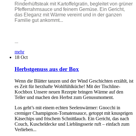
Rinderhüftsteak mit Kartoffelgratin, begleitet von grüner
Pfefferrahmsauce und feinem Gemüse. Ein Gericht,
das Eleganz mit Wärme vereint und in der ganzen
Familie gut ankommt...
...
mehr
18
Oct
Herbstgenuss aus der Box
Wenn die Blätter tanzen und der Wind Geschichten erzählt, ist
es Zeit für herzhafte Wohlfühlküche! Mit der Tischline-
Kochbox Unsere neuen Rezepte bringen Wärme auf den
Teller und machen den Herbst zum Genussmoment.
Los geht’s mit einem echten Seelenwärmer: Gnocchi in
cremiger Champignon-Tomatensauce, getoppt mit knusprigen
Käsechips und frischem Schnittlauch. Ein Gericht, das nach
Couch, Kuscheldecke und Lieblingsserie ruft – einfach zum
Verlieben...