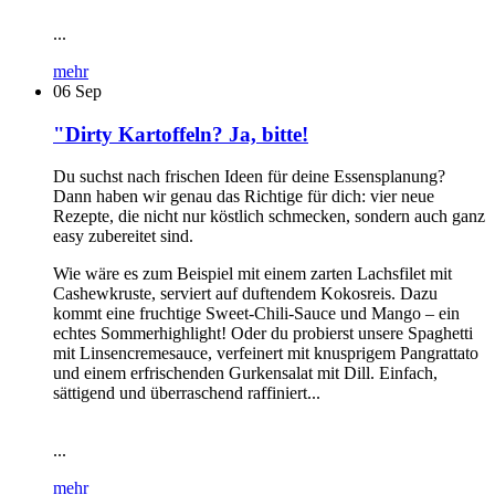
...
mehr
06
Sep
"Dirty Kartoffeln? Ja, bitte!
Du suchst nach frischen Ideen für deine Essensplanung?
Dann haben wir genau das Richtige für dich: vier neue
Rezepte, die nicht nur köstlich schmecken, sondern auch ganz
easy zubereitet sind.
Wie wäre es zum Beispiel mit einem zarten Lachsfilet mit
Cashewkruste, serviert auf duftendem Kokosreis. Dazu
kommt eine fruchtige Sweet-Chili-Sauce und Mango – ein
echtes Sommerhighlight! Oder du probierst unsere Spaghetti
mit Linsencremesauce, verfeinert mit knusprigem Pangrattato
und einem erfrischenden Gurkensalat mit Dill. Einfach,
sättigend und überraschend raffiniert...
...
mehr