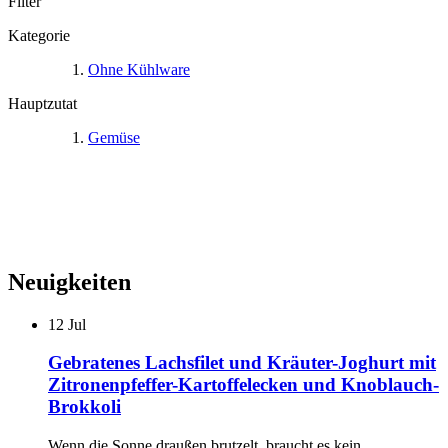
Filter
Kategorie
Ohne Kühlware
Hauptzutat
Gemüse
Neuigkeiten
12
Jul
Gebratenes Lachsfilet und Kräuter-Joghurt mit
Zitronenpfeffer-Kartoffelecken und Knoblauch-
Brokkoli
Wenn die Sonne draußen brutzelt, braucht es kein