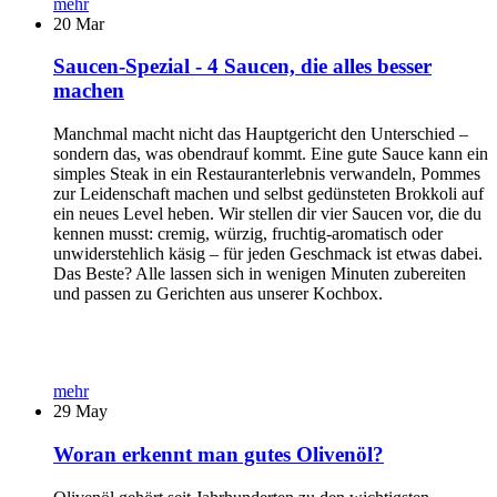
mehr
20
Mar
Saucen-Spezial - 4 Saucen, die alles besser
machen
Manchmal macht nicht das Hauptgericht den Unterschied –
sondern das, was obendrauf kommt. Eine gute Sauce kann ein
simples Steak in ein Restauranterlebnis verwandeln, Pommes
zur Leidenschaft machen und selbst gedünsteten Brokkoli auf
ein neues Level heben. Wir stellen dir vier Saucen vor, die du
kennen musst: cremig, würzig, fruchtig-aromatisch oder
unwiderstehlich käsig – für jeden Geschmack ist etwas dabei.
Das Beste? Alle lassen sich in wenigen Minuten zubereiten
und passen zu Gerichten aus unserer Kochbox.
mehr
29
May
Woran erkennt man gutes Olivenöl?