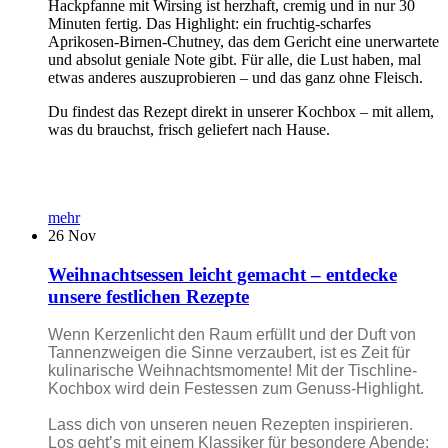
Hackpfanne mit Wirsing ist herzhaft, cremig und in nur 30
Minuten fertig. Das Highlight: ein fruchtig-scharfes
Aprikosen-Birnen-Chutney, das dem Gericht eine unerwartete
und absolut geniale Note gibt. Für alle, die Lust haben, mal
etwas anderes auszuprobieren – und das ganz ohne Fleisch.
Du findest das Rezept direkt in unserer Kochbox – mit allem,
was du brauchst, frisch geliefert nach Hause.
mehr
26
Nov
Weihnachtsessen leicht gemacht – entdecke
unsere festlichen Rezepte
Wenn Kerzenlicht den Raum erfüllt und der Duft von
Tannenzweigen die Sinne verzaubert, ist es Zeit für
kulinarische Weihnachtsmomente! Mit der Tischline-
Kochbox wird dein Festessen zum Genuss-Highlight.
Lass dich von unseren neuen Rezepten inspirieren.
Los geht’s mit einem Klassiker für besondere Abende: