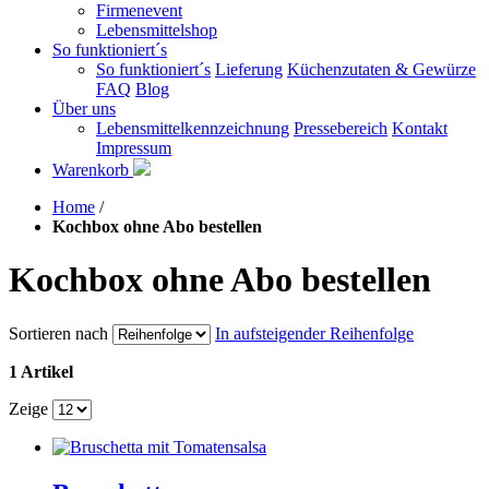
Firmenevent
Lebensmittelshop
So funktioniert´s
So funktioniert´s
Lieferung
Küchenzutaten & Gewürze
FAQ
Blog
Über uns
Lebensmittelkennzeichnung
Pressebereich
Kontakt
Impressum
Warenkorb
Home
/
Kochbox ohne Abo bestellen
Kochbox ohne Abo bestellen
Sortieren nach
In aufsteigender Reihenfolge
1 Artikel
Zeige