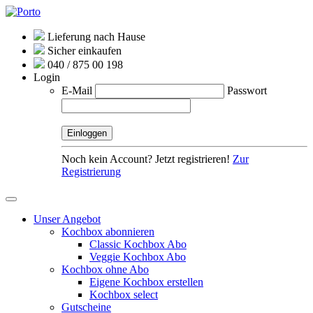
Lieferung nach Hause
Sicher einkaufen
040 / 875 00 198
Login
E-Mail
Passwort
Noch kein Account? Jetzt registrieren!
Zur
Registrierung
Unser Angebot
Kochbox abonnieren
Classic Kochbox Abo
Veggie Kochbox Abo
Kochbox ohne Abo
Eigene Kochbox erstellen
Kochbox select
Gutscheine