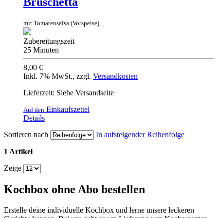
Bruschetta
mit Tomatensalsa (Vorspeise)
Zubereitungszeit
25 Minuten
8,00 €
Inkl. 7% MwSt.
,
zzgl.
Versandkosten
Lieferzeit: Siehe Versandseite
Einkaufszettel
Auf den
Details
Sortieren nach
In aufsteigender Reihenfolge
1 Artikel
Zeige
Kochbox ohne Abo bestellen
Erstelle deine individuelle Kochbox und lerne unsere leckeren