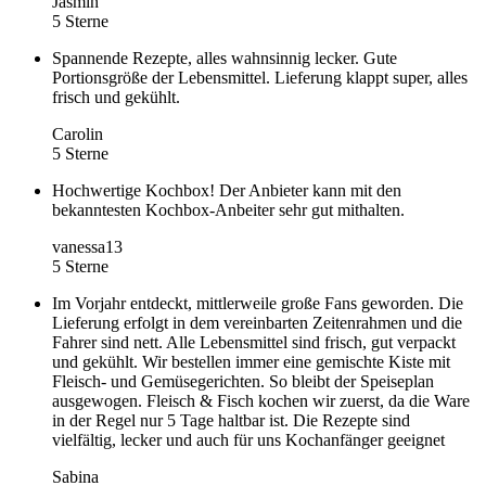
Jasmin
5 Sterne
Spannende Rezepte, alles wahnsinnig lecker. Gute
Portionsgröße der Lebensmittel. Lieferung klappt super, alles
frisch und gekühlt.
Carolin
5 Sterne
Hochwertige Kochbox! Der Anbieter kann mit den
bekanntesten Kochbox-Anbeiter sehr gut mithalten.
vanessa13
5 Sterne
Im Vorjahr entdeckt, mittlerweile große Fans geworden. Die
Lieferung erfolgt in dem vereinbarten Zeitenrahmen und die
Fahrer sind nett. Alle Lebensmittel sind frisch, gut verpackt
und gekühlt. Wir bestellen immer eine gemischte Kiste mit
Fleisch- und Gemüsegerichten. So bleibt der Speiseplan
ausgewogen. Fleisch & Fisch kochen wir zuerst, da die Ware
in der Regel nur 5 Tage haltbar ist. Die Rezepte sind
vielfältig, lecker und auch für uns Kochanfänger geeignet
Sabina