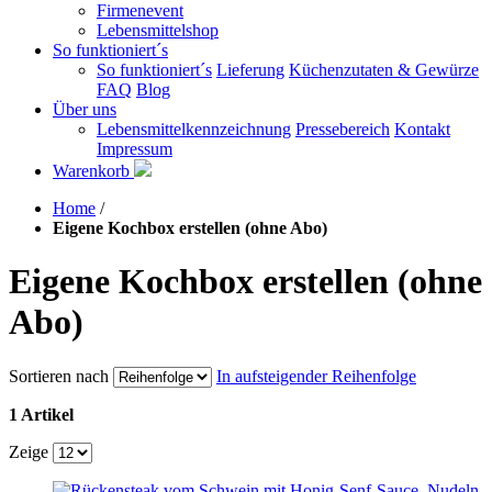
Firmenevent
Lebensmittelshop
So funktioniert´s
So funktioniert´s
Lieferung
Küchenzutaten & Gewürze
FAQ
Blog
Über uns
Lebensmittelkennzeichnung
Pressebereich
Kontakt
Impressum
Warenkorb
Home
/
Eigene Kochbox erstellen (ohne Abo)
Eigene Kochbox erstellen (ohne
Abo)
Sortieren nach
In aufsteigender Reihenfolge
1 Artikel
Zeige