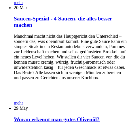
mehr
20
Mar
Saucen-Spezial - 4 Saucen, die alles besser
machen
Manchmal macht nicht das Hauptgericht den Unterschied –
sondern das, was obendrauf kommt. Eine gute Sauce kann ein
simples Steak in ein Restauranterlebnis verwandeln, Pommes
zur Leidenschaft machen und selbst gedünsteten Brokkoli auf
ein neues Level heben. Wir stellen dir vier Saucen vor, die du
kennen musst: cremig, würzig, fruchtig-aromatisch oder
unwiderstehlich käsig – für jeden Geschmack ist etwas dabei.
Das Beste? Alle lassen sich in wenigen Minuten zubereiten
und passen zu Gerichten aus unserer Kochbox.
mehr
29
May
Woran erkennt man gutes Olivenöl?