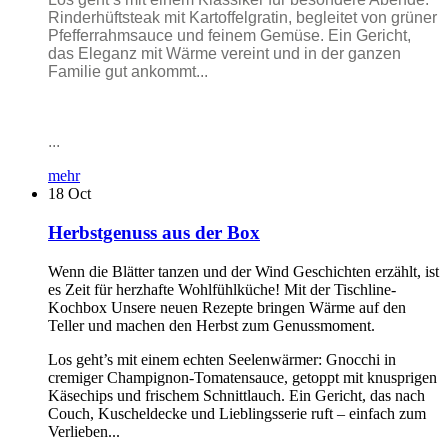
Rinderhüftsteak mit Kartoffelgratin, begleitet von grüner
Pfefferrahmsauce und feinem Gemüse. Ein Gericht,
das Eleganz mit Wärme vereint und in der ganzen
Familie gut ankommt...
...
mehr
18
Oct
Herbstgenuss aus der Box
Wenn die Blätter tanzen und der Wind Geschichten erzählt, ist
es Zeit für herzhafte Wohlfühlküche! Mit der Tischline-
Kochbox Unsere neuen Rezepte bringen Wärme auf den
Teller und machen den Herbst zum Genussmoment.
Los geht’s mit einem echten Seelenwärmer: Gnocchi in
cremiger Champignon-Tomatensauce, getoppt mit knusprigen
Käsechips und frischem Schnittlauch. Ein Gericht, das nach
Couch, Kuscheldecke und Lieblingsserie ruft – einfach zum
Verlieben...