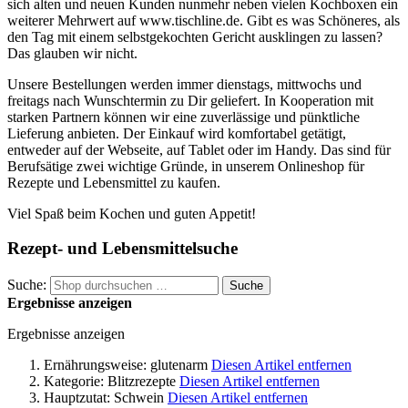
sich alten und neuen Kunden nunmehr neben vielen Kochboxen ein
weiterer Mehrwert auf www.tischline.de. Gibt es was Schöneres, als
den Tag mit einem selbstgekochten Gericht ausklingen zu lassen?
Das glauben wir nicht.
Unsere Bestellungen werden immer dienstags, mittwochs und
freitags nach Wunschtermin zu Dir geliefert. In Kooperation mit
starken Partnern können wir eine zuverlässige und pünktliche
Lieferung anbieten. Der Einkauf wird komfortabel getätigt,
entweder auf der Webseite, auf Tablet oder im Handy. Das sind für
Berufsätige zwei wichtige Gründe, in unserem Onlineshop für
Rezepte und Lebensmittel zu kaufen.
Viel Spaß beim Kochen und guten Appetit!
Rezept- und Lebensmittelsuche
Suche:
Suche
Ergebnisse anzeigen
Ergebnisse anzeigen
Ernährungsweise:
glutenarm
Diesen Artikel entfernen
Kategorie:
Blitzrezepte
Diesen Artikel entfernen
Hauptzutat:
Schwein
Diesen Artikel entfernen