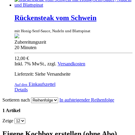
Rückensteak vom Schwein
mit Honig-Senf-Sauce, Nudeln und Blattspinat
Zubereitungszeit
20 Minuten
12,00 €
Inkl. 7% MwSt.
,
zzgl.
Versandkosten
Lieferzeit: Siehe Versandseite
Einkaufszettel
Auf den
Details
Sortieren nach
In aufsteigender Reihenfolge
1 Artikel
Zeige
Eigene Kochbox erstellen (ohne Abo)