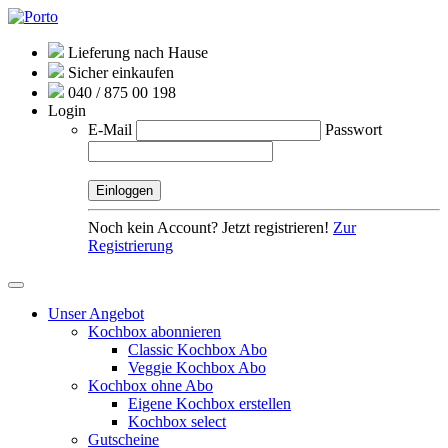
Lieferung nach Hause
Sicher einkaufen
040 / 875 00 198
Login
E-Mail
Passwort
Noch kein Account? Jetzt registrieren!
Zur
Registrierung
Unser Angebot
Kochbox abonnieren
Classic Kochbox Abo
Veggie Kochbox Abo
Kochbox ohne Abo
Eigene Kochbox erstellen
Kochbox select
Gutscheine