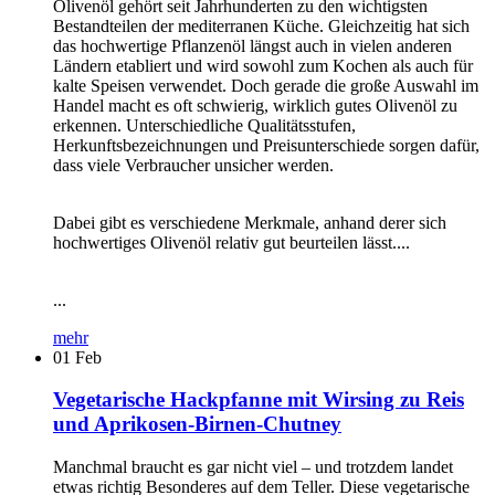
Olivenöl gehört seit Jahrhunderten zu den wichtigsten
Bestandteilen der mediterranen Küche. Gleichzeitig hat sich
das hochwertige Pflanzenöl längst auch in vielen anderen
Ländern etabliert und wird sowohl zum Kochen als auch für
kalte Speisen verwendet. Doch gerade die große Auswahl im
Handel macht es oft schwierig, wirklich gutes Olivenöl zu
erkennen. Unterschiedliche Qualitätsstufen,
Herkunftsbezeichnungen und Preisunterschiede sorgen dafür,
dass viele Verbraucher unsicher werden.
Dabei gibt es verschiedene Merkmale, anhand derer sich
hochwertiges Olivenöl relativ gut beurteilen lässt....
...
mehr
01
Feb
Vegetarische Hackpfanne mit Wirsing zu Reis
und Aprikosen-Birnen-Chutney
Manchmal braucht es gar nicht viel – und trotzdem landet
etwas richtig Besonderes auf dem Teller. Diese vegetarische