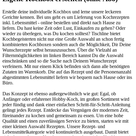
Erstelle deine individuelle Kochbox und lerne unsere leckeren
Gerichte kennen. Bei uns geht es um Lieferung von Kochrezepten
inkl. Lebensmittel - online bestellen und direkt nach Hause zu
liefern. Du hast keine Zeit oder Lust, Einkaufen zu gehen? Oder
wieder zu überlegen, was Du kochen solltest? Tischline bietet
Kochbegeisterten nicht nur eine Große Auswahl an schon fertig
kombinierten Kochboxen sondern auch die Möglichkeit, Dir Deine
Wunschrezepte selbst herauszusuchen. Über die Vielzahl an
Filternmöglichkeiten im linken Bereich kannst Du die Auswahl
einschränken und so die Suche nach Deinem Wunschrezept
verfeinern. Mit nur einem Klick befinden sich dann alle benötigten
Zutaten im Warenkorb. Die auf das Rezept und die Personenanzahl
abgestimmten Lebensmittel liefern wir bequem nach Hause oder ins
Büro.
Das Konzept ist ebenso außergewöhnlich wie gut: Egal, ob
Anfänger oder erfahrener Hobby-Koch, im großen Sortiment wird
jeder fündig und dank einer einfachen Schritt-für-Schritt-Anleitung
gelingt jedes Rezept. Entdecke das Vergnügen der modernen Zeit,
füreinander zu kochen und gemeinsam zu essen. Um eine hohe
Qualität und einen zuverlässigen Service zu bieten, starten wir mit
einer kleinen Auswahl Rezepten. Unsere Rezept- und
Lebensmittelkategorie wird kontinuierlich ausgebaut. Damit bietet