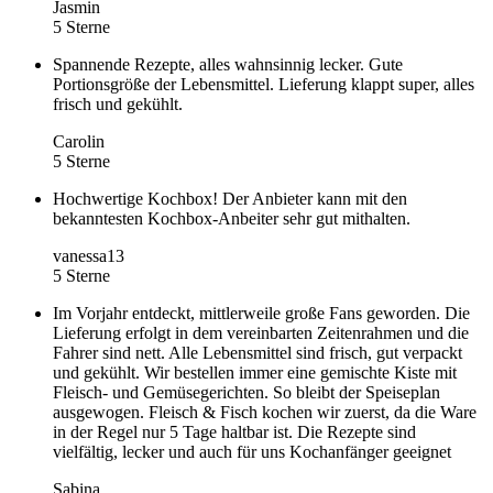
Jasmin
5 Sterne
Spannende Rezepte, alles wahnsinnig lecker. Gute
Portionsgröße der Lebensmittel. Lieferung klappt super, alles
frisch und gekühlt.
Carolin
5 Sterne
Hochwertige Kochbox! Der Anbieter kann mit den
bekanntesten Kochbox-Anbeiter sehr gut mithalten.
vanessa13
5 Sterne
Im Vorjahr entdeckt, mittlerweile große Fans geworden. Die
Lieferung erfolgt in dem vereinbarten Zeitenrahmen und die
Fahrer sind nett. Alle Lebensmittel sind frisch, gut verpackt
und gekühlt. Wir bestellen immer eine gemischte Kiste mit
Fleisch- und Gemüsegerichten. So bleibt der Speiseplan
ausgewogen. Fleisch & Fisch kochen wir zuerst, da die Ware
in der Regel nur 5 Tage haltbar ist. Die Rezepte sind
vielfältig, lecker und auch für uns Kochanfänger geeignet
Sabina