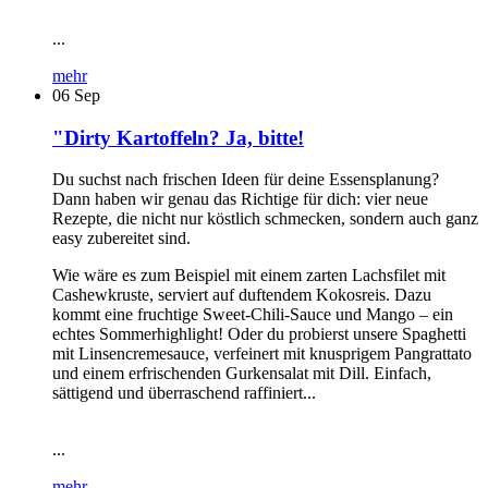
...
mehr
06
Sep
"Dirty Kartoffeln? Ja, bitte!
Du suchst nach frischen Ideen für deine Essensplanung?
Dann haben wir genau das Richtige für dich: vier neue
Rezepte, die nicht nur köstlich schmecken, sondern auch ganz
easy zubereitet sind.
Wie wäre es zum Beispiel mit einem zarten Lachsfilet mit
Cashewkruste, serviert auf duftendem Kokosreis. Dazu
kommt eine fruchtige Sweet-Chili-Sauce und Mango – ein
echtes Sommerhighlight! Oder du probierst unsere Spaghetti
mit Linsencremesauce, verfeinert mit knusprigem Pangrattato
und einem erfrischenden Gurkensalat mit Dill. Einfach,
sättigend und überraschend raffiniert...
...
mehr