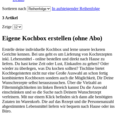
Sortieren nach
In aufsteigender Reihenfolge
3 Artikel
Zeige
Eigene Kochbox erstellen (ohne Abo)
Erstelle deine individuelle Kochbox und lerne unsere leckeren
Gerichte kennen. Bei uns geht es um Lieferung von Kochrezepten
inkl. Lebensmittel - online bestellen und direkt nach Hause zu
liefern. Du hast keine Zeit oder Lust, Einkaufen zu gehen? Oder
wieder zu überlegen, was Du kochen solltest? Tischline bietet
Kochbegeisterten nicht nur eine Große Auswahl an schon fertig
kombinierten Kochboxen sondern auch die Möglichkeit, Dir Deine
Wunschrezepte selbst herauszusuchen. Über die Vielzahl an
Filternmöglichkeiten im linken Bereich kannst Du die Auswahl
einschränken und so die Suche nach Deinem Wunschrezept
verfeinern. Mit nur einem Klick befinden sich dann alle benötigten
Zutaten im Warenkorb. Die auf das Rezept und die Personenanzahl
abgestimmten Lebensmittel liefern wir bequem nach Hause oder ins
Büro.