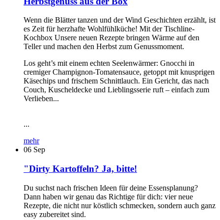
Herbstgenuss aus der Box
Wenn die Blätter tanzen und der Wind Geschichten erzählt, ist
es Zeit für herzhafte Wohlfühlküche! Mit der Tischline-
Kochbox Unsere neuen Rezepte bringen Wärme auf den
Teller und machen den Herbst zum Genussmoment.
Los geht’s mit einem echten Seelenwärmer: Gnocchi in
cremiger Champignon-Tomatensauce, getoppt mit knusprigen
Käsechips und frischem Schnittlauch. Ein Gericht, das nach
Couch, Kuscheldecke und Lieblingsserie ruft – einfach zum
Verlieben...
...
mehr
06
Sep
"Dirty Kartoffeln? Ja, bitte!
Du suchst nach frischen Ideen für deine Essensplanung?
Dann haben wir genau das Richtige für dich: vier neue
Rezepte, die nicht nur köstlich schmecken, sondern auch ganz
easy zubereitet sind.