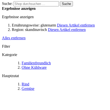
Suche:
Suche
Ergebnisse anzeigen
Ergebnisse anzeigen
Ernährungsweise:
glutenarm
Diesen Artikel entfernen
Region:
skandinavisch
Diesen Artikel entfernen
Alles entfernen
Filter
Kategorie
Familienfreundlich
Ohne Kühlware
Hauptzutat
Rind
Gemüse