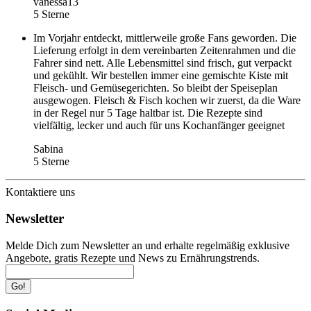
vanessa13
5 Sterne
Im Vorjahr entdeckt, mittlerweile große Fans geworden. Die
Lieferung erfolgt in dem vereinbarten Zeitenrahmen und die
Fahrer sind nett. Alle Lebensmittel sind frisch, gut verpackt
und gekühlt. Wir bestellen immer eine gemischte Kiste mit
Fleisch- und Gemüsegerichten. So bleibt der Speiseplan
ausgewogen. Fleisch & Fisch kochen wir zuerst, da die Ware
in der Regel nur 5 Tage haltbar ist. Die Rezepte sind
vielfältig, lecker und auch für uns Kochanfänger geeignet
Sabina
5 Sterne
Kontaktiere uns
Newsletter
Melde Dich zum Newsletter an und erhalte regelmäßig exklusive
Angebote, gratis Rezepte und News zu Ernährungstrends.
Go!