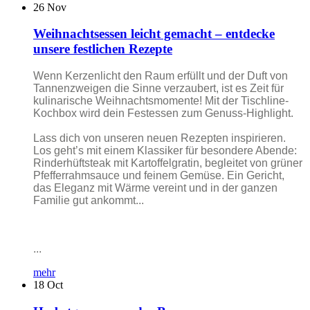
26
Nov
Weihnachtsessen leicht gemacht – entdecke
unsere festlichen Rezepte
Wenn Kerzenlicht den Raum erfüllt und der Duft von
Tannenzweigen die Sinne verzaubert, ist es Zeit für
kulinarische Weihnachtsmomente! Mit der Tischline-
Kochbox wird dein Festessen zum Genuss-Highlight.
Lass dich von unseren neuen Rezepten inspirieren.
Los geht’s mit einem Klassiker für besondere Abende:
Rinderhüftsteak mit Kartoffelgratin, begleitet von grüner
Pfefferrahmsauce und feinem Gemüse. Ein Gericht,
das Eleganz mit Wärme vereint und in der ganzen
Familie gut ankommt...
...
mehr
18
Oct