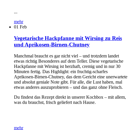
...
mehr
01
Feb
Vegetarische Hackpfanne mit Wirsing zu Reis
und Aprikosen-Birnen-Chutney
Manchmal braucht es gar nicht viel – und trotzdem landet
etwas richtig Besonderes auf dem Teller. Diese vegetarische
Hackpfanne mit Wirsing ist herzhaft, cremig und in nur 30
Minuten fertig. Das Highlight: ein fruchtig-scharfes
Aprikosen-Birnen-Chutney, das dem Gericht eine unerwartete
und absolut geniale Note gibt. Für alle, die Lust haben, mal
etwas anderes auszuprobieren – und das ganz ohne Fleisch.
Du findest das Rezept direkt in unserer Kochbox – mit allem,
was du brauchst, frisch geliefert nach Hause.
mehr