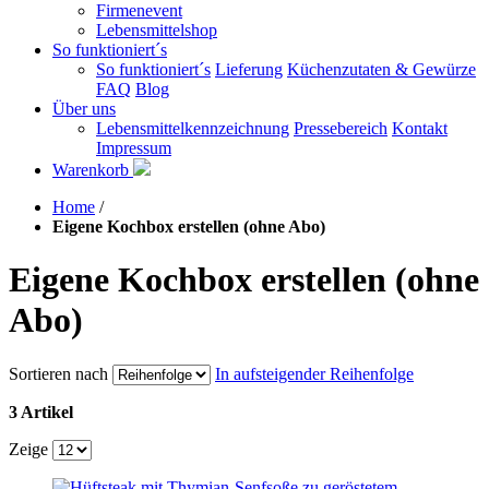
Firmenevent
Lebensmittelshop
So funktioniert´s
So funktioniert´s
Lieferung
Küchenzutaten & Gewürze
FAQ
Blog
Über uns
Lebensmittelkennzeichnung
Pressebereich
Kontakt
Impressum
Warenkorb
Home
/
Eigene Kochbox erstellen (ohne Abo)
Eigene Kochbox erstellen (ohne
Abo)
Sortieren nach
In aufsteigender Reihenfolge
3 Artikel
Zeige