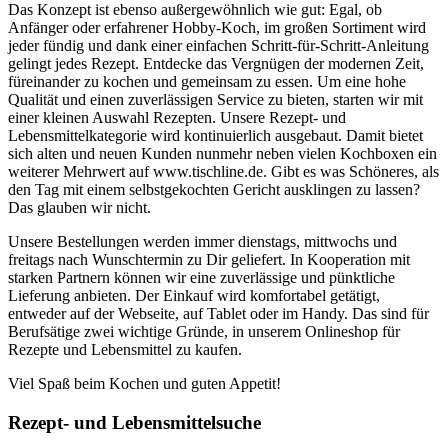
Das Konzept ist ebenso außergewöhnlich wie gut: Egal, ob
Anfänger oder erfahrener Hobby-Koch, im großen Sortiment wird
jeder fündig und dank einer einfachen Schritt-für-Schritt-Anleitung
gelingt jedes Rezept. Entdecke das Vergnügen der modernen Zeit,
füreinander zu kochen und gemeinsam zu essen. Um eine hohe
Qualität und einen zuverlässigen Service zu bieten, starten wir mit
einer kleinen Auswahl Rezepten. Unsere Rezept- und
Lebensmittelkategorie wird kontinuierlich ausgebaut. Damit bietet
sich alten und neuen Kunden nunmehr neben vielen Kochboxen ein
weiterer Mehrwert auf www.tischline.de. Gibt es was Schöneres, als
den Tag mit einem selbstgekochten Gericht ausklingen zu lassen?
Das glauben wir nicht.
Unsere Bestellungen werden immer dienstags, mittwochs und
freitags nach Wunschtermin zu Dir geliefert. In Kooperation mit
starken Partnern können wir eine zuverlässige und pünktliche
Lieferung anbieten. Der Einkauf wird komfortabel getätigt,
entweder auf der Webseite, auf Tablet oder im Handy. Das sind für
Berufsätige zwei wichtige Gründe, in unserem Onlineshop für
Rezepte und Lebensmittel zu kaufen.
Viel Spaß beim Kochen und guten Appetit!
Rezept- und Lebensmittelsuche