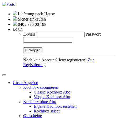
Lieferung nach Hause
Sicher einkaufen
040 / 875 00 198
Login
E-Mail
Passwort
Noch kein Account? Jetzt registrieren!
Zur
Registrierung
Unser Angebot
Kochbox abonnieren
Classic Kochbox Abo
Veggie Kochbox Abo
Kochbox ohne Abo
Eigene Kochbox erstellen
Kochbox select
Gutscheine