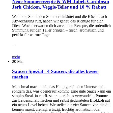
Neue Sommerrezepte & WM-Jubel: Caribbean
Jerk Chicken, Veggie-Teller und 10 % Rabatt
Wenn die Sonne den Sommer einläutet und die Küche nach
Abwechslung ruft, haben wir genau das Richtige für dich.
Diese Woche erwarten dich zwei neue Rezepte, die ordentlich
Stimmung auf den Teller bringen – frisch, aromatisch und
perfekt für warme Tage.
...
mehr
20
Mar
Saucen-Spezial - 4 Saucen, die alles besser
machen
Manchmal macht nicht das Hauptgericht den Unterschied –
sondern das, was obendrauf kommt. Eine gute Sauce kann ein
simples Steak in ein Restauranterlebnis verwandeln, Pommes
zur Leidenschaft machen und selbst gedünsteten Brokkoli auf
ein neues Level heben. Wir stellen dir vier Saucen vor, die du
kennen musst: cremig, würzig, fruchtig-aromatisch oder