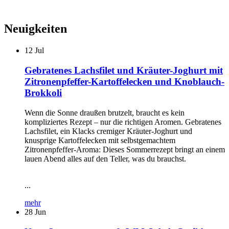
Neuigkeiten
12
Jul
Gebratenes Lachsfilet und Kräuter-Joghurt mit
Zitronenpfeffer-Kartoffelecken und Knoblauch-
Brokkoli
Wenn die Sonne draußen brutzelt, braucht es kein
kompliziertes Rezept – nur die richtigen Aromen. Gebratenes
Lachsfilet, ein Klacks cremiger Kräuter-Joghurt und
knusprige Kartoffelecken mit selbstgemachtem
Zitronenpfeffer-Aroma: Dieses Sommerrezept bringt an einem
lauen Abend alles auf den Teller, was du brauchst.
...
mehr
28
Jun