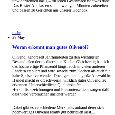
unwiderstehlich käsig – für jeden Geschmack ist etwas dabei.
Das Beste? Alle lassen sich in wenigen Minuten zubereiten
und passen zu Gerichten aus unserer Kochbox.
mehr
29
May
Woran erkennt man gutes Olivenöl?
Olivenöl gehört seit Jahrhunderten zu den wichtigsten
Bestandteilen der mediterranen Küche. Gleichzeitig hat sich
das hochwertige Pflanzenöl längst auch in vielen anderen
Ländern etabliert und wird sowohl zum Kochen als auch für
kalte Speisen verwendet. Doch gerade die große Auswahl im
Handel macht es oft schwierig, wirklich gutes Olivenöl zu
erkennen. Unterschiedliche Qualitätsstufen,
Herkunftsbezeichnungen und Preisunterschiede sorgen dafür,
dass viele Verbraucher unsicher werden.
Dabei gibt es verschiedene Merkmale, anhand derer sich
hochwertiges Olivenöl relativ gut beurteilen lässt....