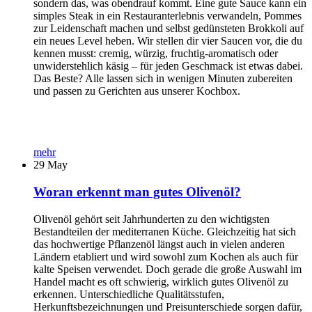
sondern das, was obendrauf kommt. Eine gute Sauce kann ein
simples Steak in ein Restauranterlebnis verwandeln, Pommes
zur Leidenschaft machen und selbst gedünsteten Brokkoli auf
ein neues Level heben. Wir stellen dir vier Saucen vor, die du
kennen musst: cremig, würzig, fruchtig-aromatisch oder
unwiderstehlich käsig – für jeden Geschmack ist etwas dabei.
Das Beste? Alle lassen sich in wenigen Minuten zubereiten
und passen zu Gerichten aus unserer Kochbox.
mehr
29
May
Woran erkennt man gutes Olivenöl?
Olivenöl gehört seit Jahrhunderten zu den wichtigsten
Bestandteilen der mediterranen Küche. Gleichzeitig hat sich
das hochwertige Pflanzenöl längst auch in vielen anderen
Ländern etabliert und wird sowohl zum Kochen als auch für
kalte Speisen verwendet. Doch gerade die große Auswahl im
Handel macht es oft schwierig, wirklich gutes Olivenöl zu
erkennen. Unterschiedliche Qualitätsstufen,
Herkunftsbezeichnungen und Preisunterschiede sorgen dafür,