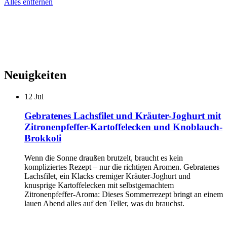
Alles entfernen
Neuigkeiten
12
Jul
Gebratenes Lachsfilet und Kräuter-Joghurt mit
Zitronenpfeffer-Kartoffelecken und Knoblauch-
Brokkoli
Wenn die Sonne draußen brutzelt, braucht es kein
kompliziertes Rezept – nur die richtigen Aromen. Gebratenes
Lachsfilet, ein Klacks cremiger Kräuter-Joghurt und
knusprige Kartoffelecken mit selbstgemachtem
Zitronenpfeffer-Aroma: Dieses Sommerrezept bringt an einem
lauen Abend alles auf den Teller, was du brauchst.