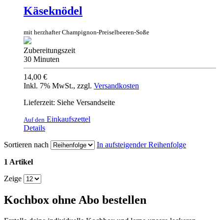
Käseknödel
mit herzhafter Champignon-Preiselbeeren-Soße
Zubereitungszeit
30 Minuten
14,00 €
Inkl. 7% MwSt.
,
zzgl.
Versandkosten
Lieferzeit: Siehe Versandseite
Einkaufszettel
Auf den
Details
Sortieren nach
In aufsteigender Reihenfolge
1 Artikel
Zeige
Kochbox ohne Abo bestellen