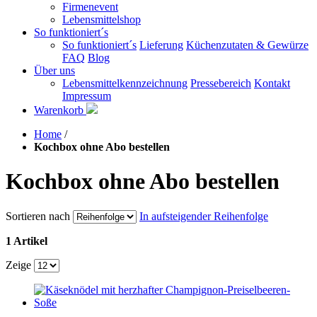
Firmenevent
Lebensmittelshop
So funktioniert´s
So funktioniert´s
Lieferung
Küchenzutaten & Gewürze
FAQ
Blog
Über uns
Lebensmittelkennzeichnung
Pressebereich
Kontakt
Impressum
Warenkorb
Home
/
Kochbox ohne Abo bestellen
Kochbox ohne Abo bestellen
Sortieren nach
In aufsteigender Reihenfolge
1 Artikel
Zeige