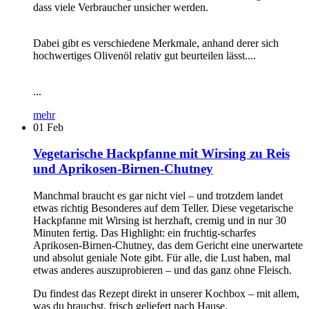
dass viele Verbraucher unsicher werden.
Dabei gibt es verschiedene Merkmale, anhand derer sich
hochwertiges Olivenöl relativ gut beurteilen lässt....
...
mehr
01
Feb
Vegetarische Hackpfanne mit Wirsing zu Reis
und Aprikosen-Birnen-Chutney
Manchmal braucht es gar nicht viel – und trotzdem landet
etwas richtig Besonderes auf dem Teller. Diese vegetarische
Hackpfanne mit Wirsing ist herzhaft, cremig und in nur 30
Minuten fertig. Das Highlight: ein fruchtig-scharfes
Aprikosen-Birnen-Chutney, das dem Gericht eine unerwartete
und absolut geniale Note gibt. Für alle, die Lust haben, mal
etwas anderes auszuprobieren – und das ganz ohne Fleisch.
Du findest das Rezept direkt in unserer Kochbox – mit allem,
was du brauchst, frisch geliefert nach Hause.