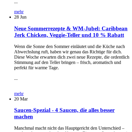
...
mehr
28
Jun
Neue Sommerrezepte & WM-Jubel: Caribbean
Jerk Chicken, Veggie-Teller und 10 % Rabatt
Wenn die Sonne den Sommer einläutet und die Küche nach
Abwechslung ruft, haben wir genau das Richtige für dich.
Diese Woche erwarten dich zwei neue Rezepte, die ordentlich
Stimmung auf den Teller bringen – frisch, aromatisch und
perfekt für warme Tage.
...
mehr
20
Mar
Saucen-Spezial - 4 Saucen, die alles besser
machen
Manchmal macht nicht das Hauptgericht den Unterschied –