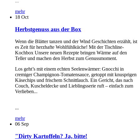
...
mehr
18
Oct
Herbstgenuss aus der Box
Wenn die Blätter tanzen und der Wind Geschichten erzählt, ist
es Zeit für herzhafte Wohlfühlküche! Mit der Tischline-
Kochbox Unsere neuen Rezepte bringen Wärme auf den
Teller und machen den Herbst zum Genussmoment.
Los geht’s mit einem echten Seelenwärmer: Gnocchi in
cremiger Champignon-Tomatensauce, getoppt mit knusprigen
Käsechips und frischem Schnittlauch. Ein Gericht, das nach
Couch, Kuscheldecke und Lieblingsserie ruft – einfach zum
Verlieben...
...
mehr
06
Sep
"Dirty Kartoffeln? Ja, bitte!