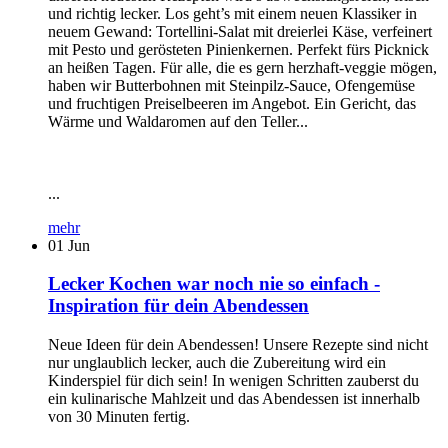
und richtig lecker. Los geht’s mit einem neuen Klassiker in
neuem Gewand: Tortellini-Salat mit dreierlei Käse, verfeinert
mit Pesto und gerösteten Pinienkernen. Perfekt fürs Picknick
an heißen Tagen. Für alle, die es gern herzhaft-veggie mögen,
haben wir Butterbohnen mit Steinpilz-Sauce, Ofengemüse
und fruchtigen Preiselbeeren im Angebot. Ein Gericht, das
Wärme und Waldaromen auf den Teller...
...
mehr
01
Jun
Lecker Kochen war noch nie so einfach -
Inspiration für dein Abendessen
Neue Ideen für dein Abendessen! Unsere Rezepte sind nicht
nur unglaublich lecker, auch die Zubereitung wird ein
Kinderspiel für dich sein! In wenigen Schritten zauberst du
ein kulinarische Mahlzeit und das Abendessen ist innerhalb
von 30 Minuten fertig.