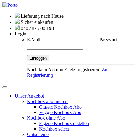
Lieferung nach Hause
Sicher einkaufen
040 / 875 00 198
Login
E-Mail
Passwort
Noch kein Account? Jetzt registrieren!
Zur
Registrierung
Unser Angebot
Kochbox abonnieren
Classic Kochbox Abo
Veggie Kochbox Abo
Kochbox ohne Abo
Eigene Kochbox erstellen
Kochbox select
Gutscheine