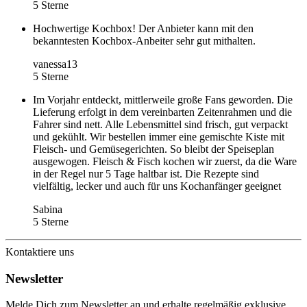
5 Sterne
Hochwertige Kochbox! Der Anbieter kann mit den
bekanntesten Kochbox-Anbeiter sehr gut mithalten.
vanessa13
5 Sterne
Im Vorjahr entdeckt, mittlerweile große Fans geworden. Die
Lieferung erfolgt in dem vereinbarten Zeitenrahmen und die
Fahrer sind nett. Alle Lebensmittel sind frisch, gut verpackt
und gekühlt. Wir bestellen immer eine gemischte Kiste mit
Fleisch- und Gemüsegerichten. So bleibt der Speiseplan
ausgewogen. Fleisch & Fisch kochen wir zuerst, da die Ware
in der Regel nur 5 Tage haltbar ist. Die Rezepte sind
vielfältig, lecker und auch für uns Kochanfänger geeignet
Sabina
5 Sterne
Kontaktiere uns
Newsletter
Melde Dich zum Newsletter an und erhalte regelmäßig exklusive