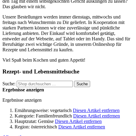
den Tag mit einem selbstgekochten Gericht ausklingen zu lassen?
Das glauben wir nicht.
Unsere Bestellungen werden immer dienstags, mittwochs und
freitags nach Wunschtermin zu Dir geliefert. In Kooperation mit
starken Partnern können wir eine zuverlässige und pünktliche
Lieferung anbieten. Der Einkauf wird komfortabel getätigt,
entweder auf der Webseite, auf Tablet oder im Handy. Das sind für
Berufsätige zwei wichtige Gründe, in unserem Onlineshop für
Rezepte und Lebensmittel zu kaufen.
Viel Spaß beim Kochen und guten Appetit!
Rezept- und Lebensmittelsuche
Suche:
Suche
Ergebnisse anzeigen
Ergebnisse anzeigen
Ernährungsweise:
vegetarisch
Diesen Artikel entfernen
Kategorie:
Familienfreundlich
Diesen Artikel entfernen
Hauptzutat:
Gemüse
Diesen Artikel entfernen
Region:
österreichisch
Diesen Artikel entfernen