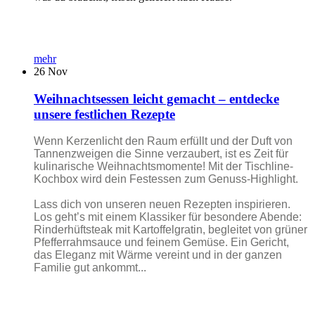
mehr
26
Nov
Weihnachtsessen leicht gemacht – entdecke
unsere festlichen Rezepte
Wenn Kerzenlicht den Raum erfüllt und der Duft von
Tannenzweigen die Sinne verzaubert, ist es Zeit für
kulinarische Weihnachtsmomente! Mit der Tischline-
Kochbox wird dein Festessen zum Genuss-Highlight.
Lass dich von unseren neuen Rezepten inspirieren.
Los geht’s mit einem Klassiker für besondere Abende:
Rinderhüftsteak mit Kartoffelgratin, begleitet von grüner
Pfefferrahmsauce und feinem Gemüse. Ein Gericht,
das Eleganz mit Wärme vereint und in der ganzen
Familie gut ankommt...