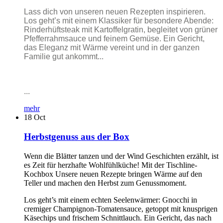
Lass dich von unseren neuen Rezepten inspirieren.
Los geht’s mit einem Klassiker für besondere Abende:
Rinderhüftsteak mit Kartoffelgratin, begleitet von grüner
Pfefferrahmsauce und feinem Gemüse. Ein Gericht,
das Eleganz mit Wärme vereint und in der ganzen
Familie gut ankommt...
...
mehr
18
Oct
Herbstgenuss aus der Box
Wenn die Blätter tanzen und der Wind Geschichten erzählt, ist
es Zeit für herzhafte Wohlfühlküche! Mit der Tischline-
Kochbox Unsere neuen Rezepte bringen Wärme auf den
Teller und machen den Herbst zum Genussmoment.
Los geht’s mit einem echten Seelenwärmer: Gnocchi in
cremiger Champignon-Tomatensauce, getoppt mit knusprigen
Käsechips und frischem Schnittlauch. Ein Gericht, das nach