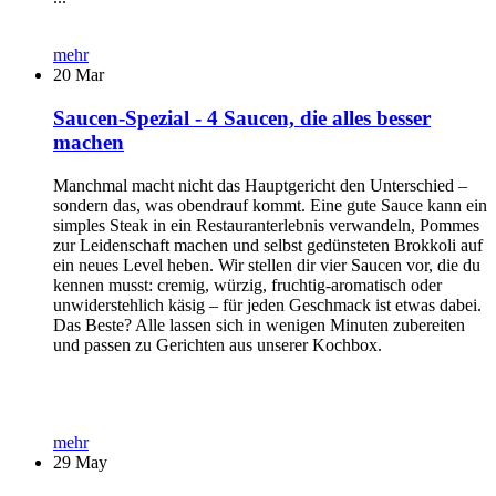
mehr
20
Mar
Saucen-Spezial - 4 Saucen, die alles besser
machen
Manchmal macht nicht das Hauptgericht den Unterschied –
sondern das, was obendrauf kommt. Eine gute Sauce kann ein
simples Steak in ein Restauranterlebnis verwandeln, Pommes
zur Leidenschaft machen und selbst gedünsteten Brokkoli auf
ein neues Level heben. Wir stellen dir vier Saucen vor, die du
kennen musst: cremig, würzig, fruchtig-aromatisch oder
unwiderstehlich käsig – für jeden Geschmack ist etwas dabei.
Das Beste? Alle lassen sich in wenigen Minuten zubereiten
und passen zu Gerichten aus unserer Kochbox.
mehr
29
May