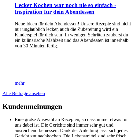
Lecker Kochen war noch nie so einfach -
Inspiration für dein Abendessen
Neue Ideen für dein Abendessen! Unsere Rezepte sind nicht
nur unglaublich lecker, auch die Zubereitung wird ein
Kinderspiel für dich sein! In wenigen Schritten zauberst du
ein kulinarische Mahlzeit und das Abendessen ist innerhalb
von 30 Minuten fertig.
...
mehr
Alle Beiträge ansehen
Kundenmeinungen
Eine große Auswahl an Rezepten, so dass immer etwas für
uns dabei ist. Die Gerichte sind immer sehr gut und
ausreichend bemessen. Dank der Anleitung lässt sich jedes
Gericht gut nachkochen. Die Lebensmittel sind sehr frisch