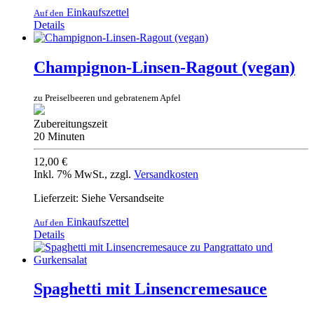
Einkaufszettel
Auf den
Details
Champignon-Linsen-Ragout (vegan)
zu Preiselbeeren und gebratenem Apfel
Zubereitungszeit
20 Minuten
12,00 €
Inkl. 7% MwSt.
,
zzgl.
Versandkosten
Lieferzeit: Siehe Versandseite
Einkaufszettel
Auf den
Details
Spaghetti mit Linsencremesauce