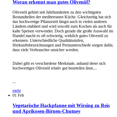
Woran erkennt man gutes Olivenöl?
Olivenöl gehört seit Jahrhunderten zu den wichtigsten
Bestandteilen der mediterranen Küche. Gleichzeitig hat sich
das hochwertige Pflanzenöl längst auch in vielen anderen
Ländern etabliert und wird sowohl zum Kochen als auch für
kalte Speisen verwendet. Doch gerade die große Auswahl im
Handel macht es oft schwierig, wirklich gutes Olivenöl zu
erkennen. Unterschiedliche Qualitätsstufen,
Herkunftsbezeichnungen und Preisunterschiede sorgen dafür,
dass viele Verbraucher unsicher werden.
Dabei gibt es verschiedene Merkmale, anhand derer sich
hochwertiges Olivenöl relativ gut beurteilen lässt....
...
mehr
01
Feb
Vegetarische Hackpfanne mit Wirsing zu Reis
und Aprikosen-Birnen-Chutney