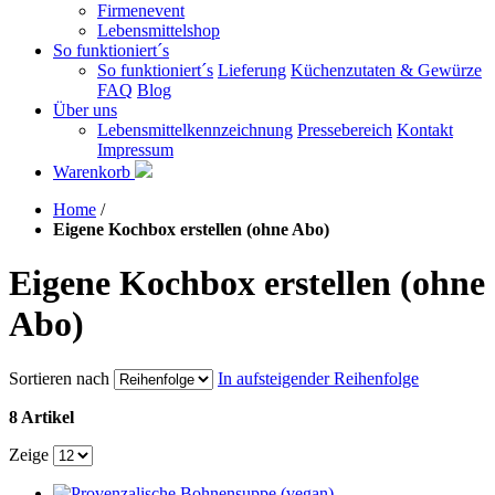
Firmenevent
Lebensmittelshop
So funktioniert´s
So funktioniert´s
Lieferung
Küchenzutaten & Gewürze
FAQ
Blog
Über uns
Lebensmittelkennzeichnung
Pressebereich
Kontakt
Impressum
Warenkorb
Home
/
Eigene Kochbox erstellen (ohne Abo)
Eigene Kochbox erstellen (ohne
Abo)
Sortieren nach
In aufsteigender Reihenfolge
8 Artikel
Zeige