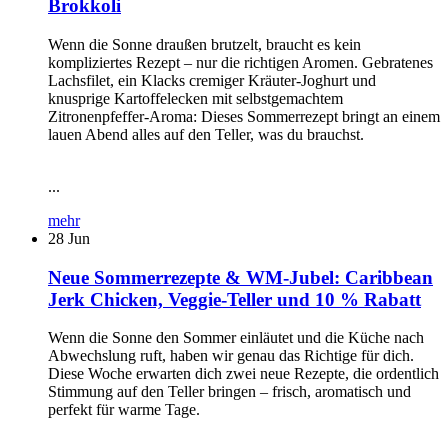
Brokkoli
Wenn die Sonne draußen brutzelt, braucht es kein
kompliziertes Rezept – nur die richtigen Aromen. Gebratenes
Lachsfilet, ein Klacks cremiger Kräuter-Joghurt und
knusprige Kartoffelecken mit selbstgemachtem
Zitronenpfeffer-Aroma: Dieses Sommerrezept bringt an einem
lauen Abend alles auf den Teller, was du brauchst.
...
mehr
28
Jun
Neue Sommerrezepte & WM-Jubel: Caribbean
Jerk Chicken, Veggie-Teller und 10 % Rabatt
Wenn die Sonne den Sommer einläutet und die Küche nach
Abwechslung ruft, haben wir genau das Richtige für dich.
Diese Woche erwarten dich zwei neue Rezepte, die ordentlich
Stimmung auf den Teller bringen – frisch, aromatisch und
perfekt für warme Tage.
...