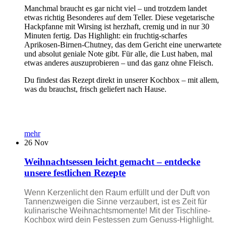
Manchmal braucht es gar nicht viel – und trotzdem landet
etwas richtig Besonderes auf dem Teller. Diese vegetarische
Hackpfanne mit Wirsing ist herzhaft, cremig und in nur 30
Minuten fertig. Das Highlight: ein fruchtig-scharfes
Aprikosen-Birnen-Chutney, das dem Gericht eine unerwartete
und absolut geniale Note gibt. Für alle, die Lust haben, mal
etwas anderes auszuprobieren – und das ganz ohne Fleisch.
Du findest das Rezept direkt in unserer Kochbox – mit allem,
was du brauchst, frisch geliefert nach Hause.
mehr
26
Nov
Weihnachtsessen leicht gemacht – entdecke
unsere festlichen Rezepte
Wenn Kerzenlicht den Raum erfüllt und der Duft von
Tannenzweigen die Sinne verzaubert, ist es Zeit für
kulinarische Weihnachtsmomente! Mit der Tischline-
Kochbox wird dein Festessen zum Genuss-Highlight.