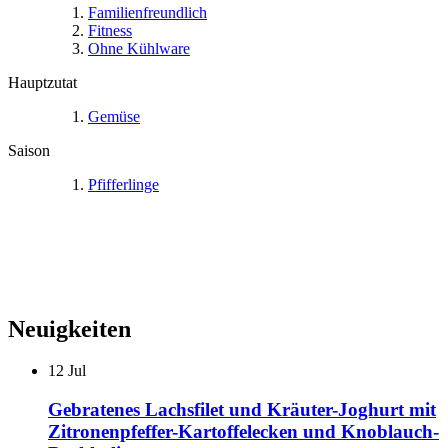
Familienfreundlich
Fitness
Ohne Kühlware
Hauptzutat
Gemüse
Saison
Pfifferlinge
Neuigkeiten
12
Jul
Gebratenes Lachsfilet und Kräuter-Joghurt mit
Zitronenpfeffer-Kartoffelecken und Knoblauch-