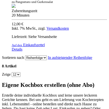
zu Pangrattato und Gurkensalat
Zubereitungszeit
20 Minuten
12,00 €
Inkl. 7% MwSt.
,
zzgl.
Versandkosten
Lieferzeit: Siehe Versandseite
Einkaufszettel
Auf den
Details
Sortieren nach
In aufsteigender Reihenfolge
8 Artikel
Zeige
Eigene Kochbox erstellen (ohne Abo)
Erstelle deine individuelle Kochbox und lerne unsere leckeren
Gerichte kennen. Bei uns geht es um Lieferung von Kochrezepten
inkl. Lebensmittel - online bestellen und direkt nach Hause zu
liefern. Du hast keine Zeit oder Lust, Einkaufen zu gehen? Oder