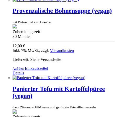
Provenzalische Bohnensuppe (vegan)
mit Pistou und viel Gemüse
Zubereitungszeit
30 Minuten
12,00 €
Inkl. 7% MwSt.
,
zzgl.
Versandkosten
Lieferzeit: Siehe Versandseite
Einkaufszettel
Auf den
Details
Panierter Tofu mit Kartoffelpüree
(vegan)
dazu Zitronen-Dill-Creme und geröstete Petersilienwurzeln
Zubereitungszeit