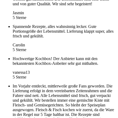
und von guter Qualität. Wir sind sehr begeistert!
Jasmin
5 Sterne
Spannende Rezepte, alles wahnsinnig lecker. Gute
Portionsgröße der Lebensmittel. Lieferung klappt super, alles
frisch und gekühlt.
Carolin
5 Sterne
Hochwertige Kochbox! Der Anbieter kann mit den
bekanntesten Kochbox-Anbeiter sehr gut mithalten.
vanessa13
5 Sterne
Im Vorjahr entdeckt, mittlerweile große Fans geworden. Die
Lieferung erfolgt in dem vereinbarten Zeitenrahmen und die
Fahrer sind nett. Alle Lebensmittel sind frisch, gut verpackt
und gekühlt. Wir bestellen immer eine gemischte Kiste mit
Fleisch- und Gemüsegerichten. So bleibt der Speiseplan
ausgewogen. Fleisch & Fisch kochen wir zuerst, da die Ware
in der Regel nur 5 Tage haltbar ist. Die Rezepte sind