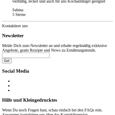
vielfältig, lecker und auch für uns Kochanfänger geeignet
Sabina
5 Sterne
Kontaktiere uns
Newsletter
Melde Dich zum Newsletter an und erhalte regelmäßig exklusive
Angebote, gratis Rezepte und News zu Ernährungstrends.
Go!
Social Media
Hilfe und Kleingedrucktes
Wenn Du noch Fragen hast, schau einfach bei den FAQs rein.
Ansonsten kontaktiere uns über das Kontaktformular.