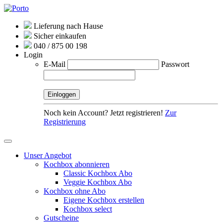
Lieferung nach Hause
Sicher einkaufen
040 / 875 00 198
Login
E-Mail
Passwort
Noch kein Account? Jetzt registrieren!
Zur
Registrierung
Unser Angebot
Kochbox abonnieren
Classic Kochbox Abo
Veggie Kochbox Abo
Kochbox ohne Abo
Eigene Kochbox erstellen
Kochbox select
Gutscheine