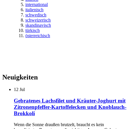
international
italienisch
schwedisch
schweizerisch
skandinavisch
türkisch
österreichisch
Neuigkeiten
12
Jul
Gebratenes Lachsfilet und Kräuter-Joghurt mit
Zitronenpfeffer-Kartoffelecken und Knoblauch-
Brokkoli
Wenn die Sonne draußen brutzelt, braucht es kein