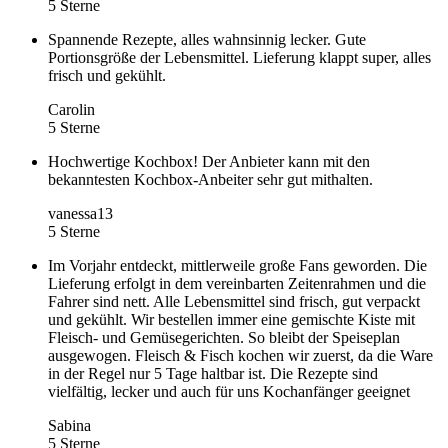
5 Sterne
Spannende Rezepte, alles wahnsinnig lecker. Gute
Portionsgröße der Lebensmittel. Lieferung klappt super, alles
frisch und gekühlt.
Carolin
5 Sterne
Hochwertige Kochbox! Der Anbieter kann mit den
bekanntesten Kochbox-Anbeiter sehr gut mithalten.
vanessa13
5 Sterne
Im Vorjahr entdeckt, mittlerweile große Fans geworden. Die
Lieferung erfolgt in dem vereinbarten Zeitenrahmen und die
Fahrer sind nett. Alle Lebensmittel sind frisch, gut verpackt
und gekühlt. Wir bestellen immer eine gemischte Kiste mit
Fleisch- und Gemüsegerichten. So bleibt der Speiseplan
ausgewogen. Fleisch & Fisch kochen wir zuerst, da die Ware
in der Regel nur 5 Tage haltbar ist. Die Rezepte sind
vielfältig, lecker und auch für uns Kochanfänger geeignet
Sabina
5 Sterne