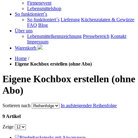
Firmenevent
Lebensmittelshop
So funktioniert´s
So funktioniert´s
Lieferung
Küchenzutaten & Gewürze
FAQ
Blog
Über uns
Lebensmittelkennzeichnung
Pressebereich
Kontakt
Impressum
Warenkorb
Home
/
Eigene Kochbox erstellen (ohne Abo)
Eigene Kochbox erstellen (ohne
Abo)
Sortieren nach
In aufsteigender Reihenfolge
9 Artikel
Zeige