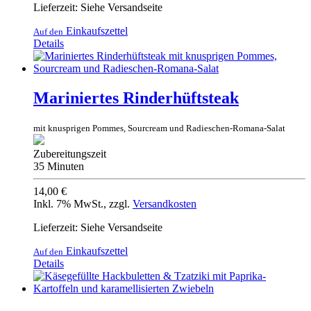
Lieferzeit: Siehe Versandseite
Einkaufszettel
Auf den
Details
Mariniertes Rinderhüftsteak
mit knusprigen Pommes, Sourcream und Radieschen-Romana-Salat
Zubereitungszeit
35 Minuten
14,00 €
Inkl. 7% MwSt.
,
zzgl.
Versandkosten
Lieferzeit: Siehe Versandseite
Einkaufszettel
Auf den
Details