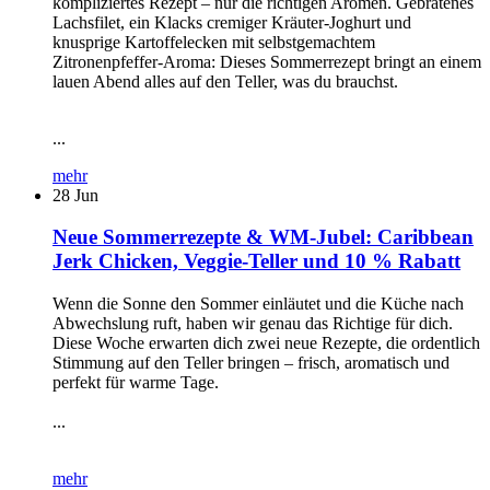
kompliziertes Rezept – nur die richtigen Aromen. Gebratenes
Lachsfilet, ein Klacks cremiger Kräuter-Joghurt und
knusprige Kartoffelecken mit selbstgemachtem
Zitronenpfeffer-Aroma: Dieses Sommerrezept bringt an einem
lauen Abend alles auf den Teller, was du brauchst.
...
mehr
28
Jun
Neue Sommerrezepte & WM-Jubel: Caribbean
Jerk Chicken, Veggie-Teller und 10 % Rabatt
Wenn die Sonne den Sommer einläutet und die Küche nach
Abwechslung ruft, haben wir genau das Richtige für dich.
Diese Woche erwarten dich zwei neue Rezepte, die ordentlich
Stimmung auf den Teller bringen – frisch, aromatisch und
perfekt für warme Tage.
...
mehr