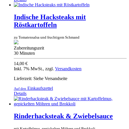
Indische Hacksteaks mit
Röstkartoffeln
zu Tomatensalsa und fruchtigem Schmand
Zubereitungszeit
30 Minuten
14,00 €
Inkl. 7% MwSt.
,
zzgl.
Versandkosten
Lieferzeit: Siehe Versandseite
Einkaufszettel
Auf den
Details
Rinderhacksteak & Zwiebelsauce
mit Kartoffelmus, gepickelten Möhren und Brokkoli