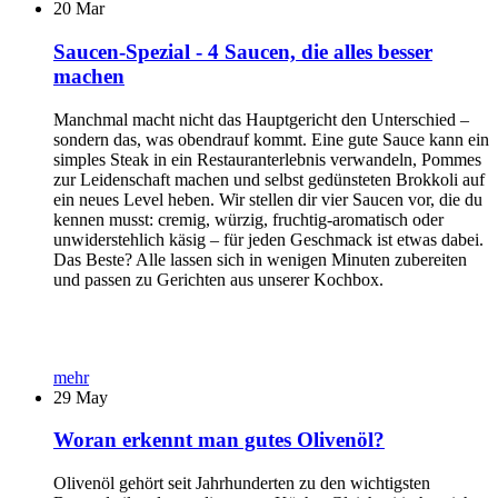
20
Mar
Saucen-Spezial - 4 Saucen, die alles besser
machen
Manchmal macht nicht das Hauptgericht den Unterschied –
sondern das, was obendrauf kommt. Eine gute Sauce kann ein
simples Steak in ein Restauranterlebnis verwandeln, Pommes
zur Leidenschaft machen und selbst gedünsteten Brokkoli auf
ein neues Level heben. Wir stellen dir vier Saucen vor, die du
kennen musst: cremig, würzig, fruchtig-aromatisch oder
unwiderstehlich käsig – für jeden Geschmack ist etwas dabei.
Das Beste? Alle lassen sich in wenigen Minuten zubereiten
und passen zu Gerichten aus unserer Kochbox.
mehr
29
May
Woran erkennt man gutes Olivenöl?
Olivenöl gehört seit Jahrhunderten zu den wichtigsten