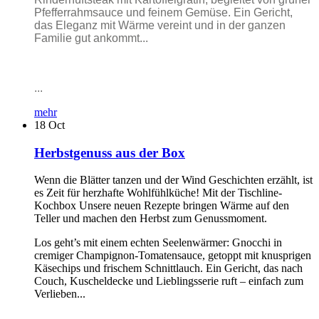
Pfefferrahmsauce und feinem Gemüse. Ein Gericht,
das Eleganz mit Wärme vereint und in der ganzen
Familie gut ankommt...
...
mehr
18
Oct
Herbstgenuss aus der Box
Wenn die Blätter tanzen und der Wind Geschichten erzählt, ist
es Zeit für herzhafte Wohlfühlküche! Mit der Tischline-
Kochbox Unsere neuen Rezepte bringen Wärme auf den
Teller und machen den Herbst zum Genussmoment.
Los geht’s mit einem echten Seelenwärmer: Gnocchi in
cremiger Champignon-Tomatensauce, getoppt mit knusprigen
Käsechips und frischem Schnittlauch. Ein Gericht, das nach
Couch, Kuscheldecke und Lieblingsserie ruft – einfach zum
Verlieben...