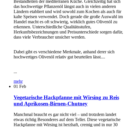
Bestandteilen der mediterranen Küche. Gleichzeitig hat sich
das hochwertige Pflanzenöl längst auch in vielen anderen
Ländern etabliert und wird sowohl zum Kochen als auch für
kalte Speisen verwendet. Doch gerade die große Auswahl im
Handel macht es oft schwierig, wirklich gutes Olivenöl zu
erkennen. Unterschiedliche Qualitätsstufen,
Herkunftsbezeichnungen und Preisunterschiede sorgen dafür,
dass viele Verbraucher unsicher werden.
Dabei gibt es verschiedene Merkmale, anhand derer sich
hochwertiges Olivenöl relativ gut beurteilen lässt....
...
mehr
01
Feb
Vegetarische Hackpfanne mit Wirsing zu Reis
und Aprikosen-Birnen-Chutney
Manchmal braucht es gar nicht viel – und trotzdem landet
etwas richtig Besonderes auf dem Teller. Diese vegetarische
Hackpfanne mit Wirsing ist herzhaft, cremig und in nur 30