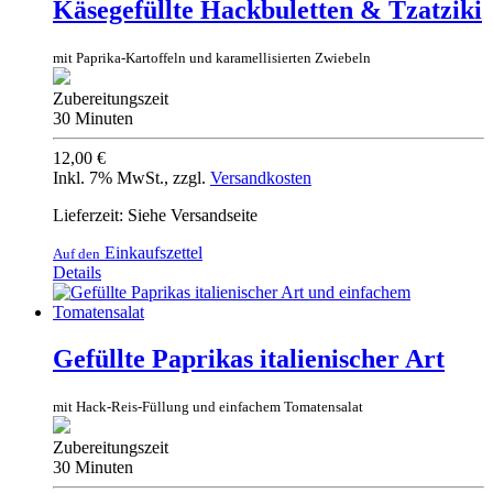
Käsegefüllte Hackbuletten & Tzatziki
mit Paprika-Kartoffeln und karamellisierten Zwiebeln
Zubereitungszeit
30 Minuten
12,00 €
Inkl. 7% MwSt.
,
zzgl.
Versandkosten
Lieferzeit: Siehe Versandseite
Einkaufszettel
Auf den
Details
Gefüllte Paprikas italienischer Art
mit Hack-Reis-Füllung und einfachem Tomatensalat
Zubereitungszeit
30 Minuten