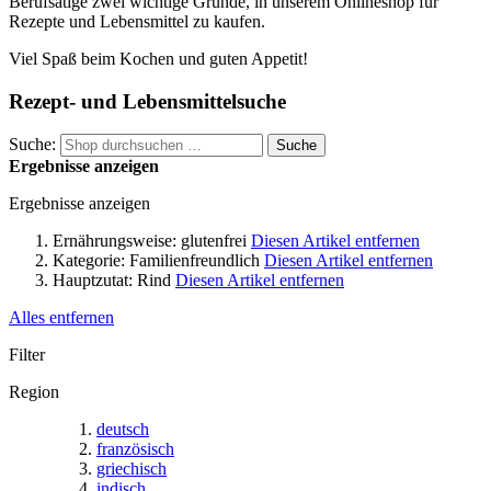
Berufsätige zwei wichtige Gründe, in unserem Onlineshop für
Rezepte und Lebensmittel zu kaufen.
Viel Spaß beim Kochen und guten Appetit!
Rezept- und Lebensmittelsuche
Suche:
Suche
Ergebnisse anzeigen
Ergebnisse anzeigen
Ernährungsweise:
glutenfrei
Diesen Artikel entfernen
Kategorie:
Familienfreundlich
Diesen Artikel entfernen
Hauptzutat:
Rind
Diesen Artikel entfernen
Alles entfernen
Filter
Region
deutsch
französisch
griechisch
indisch