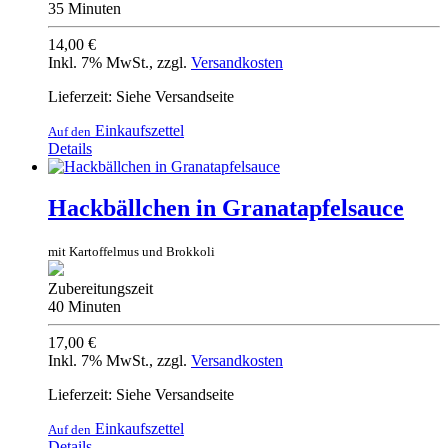
35 Minuten
14,00 €
Inkl. 7% MwSt.
,
zzgl.
Versandkosten
Lieferzeit: Siehe Versandseite
Einkaufszettel
Auf den
Details
Hackbällchen in Granatapfelsauce
mit Kartoffelmus und Brokkoli
Zubereitungszeit
40 Minuten
17,00 €
Inkl. 7% MwSt.
,
zzgl.
Versandkosten
Lieferzeit: Siehe Versandseite
Einkaufszettel
Auf den
Details