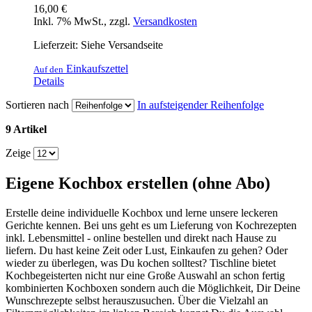
16,00 €
Inkl. 7% MwSt.
,
zzgl.
Versandkosten
Lieferzeit: Siehe Versandseite
Einkaufszettel
Auf den
Details
Sortieren nach
In aufsteigender Reihenfolge
9 Artikel
Zeige
Eigene Kochbox erstellen (ohne Abo)
Erstelle deine individuelle Kochbox und lerne unsere leckeren
Gerichte kennen. Bei uns geht es um Lieferung von Kochrezepten
inkl. Lebensmittel - online bestellen und direkt nach Hause zu
liefern. Du hast keine Zeit oder Lust, Einkaufen zu gehen? Oder
wieder zu überlegen, was Du kochen solltest? Tischline bietet
Kochbegeisterten nicht nur eine Große Auswahl an schon fertig
kombinierten Kochboxen sondern auch die Möglichkeit, Dir Deine
Wunschrezepte selbst herauszusuchen. Über die Vielzahl an