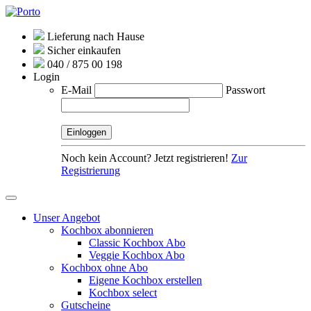
Lieferung nach Hause
Sicher einkaufen
040 / 875 00 198
Login
E-Mail
Passwort
Noch kein Account? Jetzt registrieren!
Zur
Registrierung
Unser Angebot
Kochbox abonnieren
Classic Kochbox Abo
Veggie Kochbox Abo
Kochbox ohne Abo
Eigene Kochbox erstellen
Kochbox select
Gutscheine