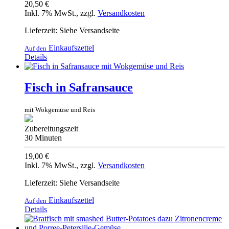
20,50 €
Inkl. 7% MwSt.
,
zzgl.
Versandkosten
Lieferzeit: Siehe Versandseite
Einkaufszettel
Auf den
Details
Fisch in Safransauce
mit Wokgemüse und Reis
Zubereitungszeit
30 Minuten
19,00 €
Inkl. 7% MwSt.
,
zzgl.
Versandkosten
Lieferzeit: Siehe Versandseite
Einkaufszettel
Auf den
Details