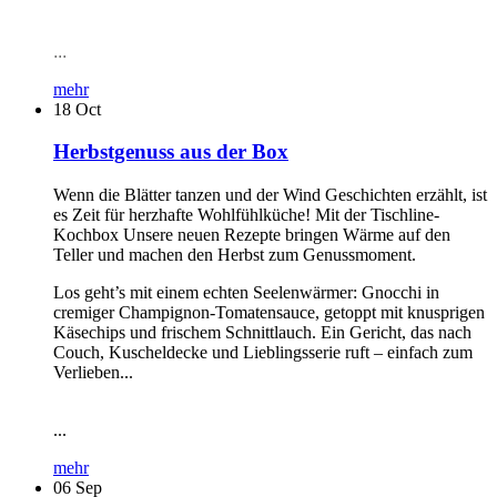
...
mehr
18
Oct
Herbstgenuss aus der Box
Wenn die Blätter tanzen und der Wind Geschichten erzählt, ist
es Zeit für herzhafte Wohlfühlküche! Mit der Tischline-
Kochbox Unsere neuen Rezepte bringen Wärme auf den
Teller und machen den Herbst zum Genussmoment.
Los geht’s mit einem echten Seelenwärmer: Gnocchi in
cremiger Champignon-Tomatensauce, getoppt mit knusprigen
Käsechips und frischem Schnittlauch. Ein Gericht, das nach
Couch, Kuscheldecke und Lieblingsserie ruft – einfach zum
Verlieben...
...
mehr
06
Sep