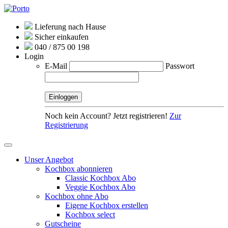
Lieferung nach Hause
Sicher einkaufen
040 / 875 00 198
Login
E-Mail
Passwort
Noch kein Account? Jetzt registrieren!
Zur
Registrierung
Unser Angebot
Kochbox abonnieren
Classic Kochbox Abo
Veggie Kochbox Abo
Kochbox ohne Abo
Eigene Kochbox erstellen
Kochbox select
Gutscheine