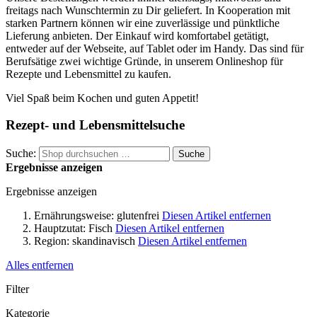
freitags nach Wunschtermin zu Dir geliefert. In Kooperation mit
starken Partnern können wir eine zuverlässige und pünktliche
Lieferung anbieten. Der Einkauf wird komfortabel getätigt,
entweder auf der Webseite, auf Tablet oder im Handy. Das sind für
Berufsätige zwei wichtige Gründe, in unserem Onlineshop für
Rezepte und Lebensmittel zu kaufen.
Viel Spaß beim Kochen und guten Appetit!
Rezept- und Lebensmittelsuche
Suche:
Suche
Ergebnisse anzeigen
Ergebnisse anzeigen
Ernährungsweise:
glutenfrei
Diesen Artikel entfernen
Hauptzutat:
Fisch
Diesen Artikel entfernen
Region:
skandinavisch
Diesen Artikel entfernen
Alles entfernen
Filter
Kategorie