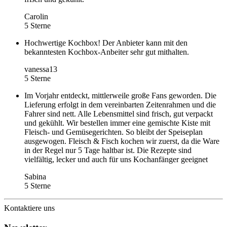
Carolin
5 Sterne
Hochwertige Kochbox! Der Anbieter kann mit den
bekanntesten Kochbox-Anbeiter sehr gut mithalten.
vanessa13
5 Sterne
Im Vorjahr entdeckt, mittlerweile große Fans geworden. Die
Lieferung erfolgt in dem vereinbarten Zeitenrahmen und die
Fahrer sind nett. Alle Lebensmittel sind frisch, gut verpackt
und gekühlt. Wir bestellen immer eine gemischte Kiste mit
Fleisch- und Gemüsegerichten. So bleibt der Speiseplan
ausgewogen. Fleisch & Fisch kochen wir zuerst, da die Ware
in der Regel nur 5 Tage haltbar ist. Die Rezepte sind
vielfältig, lecker und auch für uns Kochanfänger geeignet
Sabina
5 Sterne
Kontaktiere uns