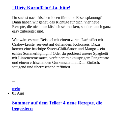
"Dirty Kartoffeln? Ja, bitte!
Du suchst nach frischen Ideen für deine Essensplanung?
Dann haben wir genau das Richtige für dich: vier neue
Rezepte, die nicht nur köstlich schmecken, sondern auch ganz
easy zubereitet sind.
Wie wäre es zum Beispiel mit einem zarten Lachsfilet mit
Cashewkruste, serviert auf duftendem Kokosreis. Dazu
kommt eine fruchtige Sweet-Chili-Sauce und Mango – ein
echtes Sommerhighlight! Oder du probierst unsere Spaghetti
mit Linsencremesauce, verfeinert mit knusprigem Pangrattato
und einem erfrischenden Gurkensalat mit Dill. Einfach,
sättigend und überraschend raffiniert...
...
mehr
01
Aug
Sommer auf dem Teller: 4 neue Rezepte, die
begeistern