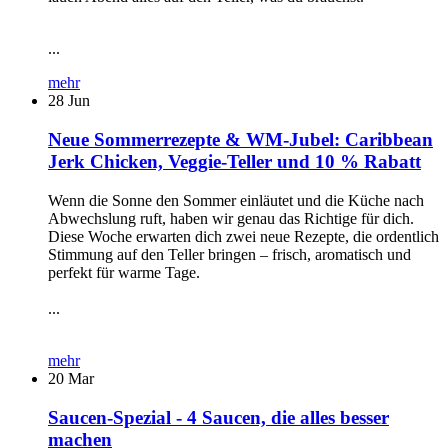
...
mehr
28
Jun
Neue Sommerrezepte & WM-Jubel: Caribbean
Jerk Chicken, Veggie-Teller und 10 % Rabatt
Wenn die Sonne den Sommer einläutet und die Küche nach
Abwechslung ruft, haben wir genau das Richtige für dich.
Diese Woche erwarten dich zwei neue Rezepte, die ordentlich
Stimmung auf den Teller bringen – frisch, aromatisch und
perfekt für warme Tage.
...
mehr
20
Mar
Saucen-Spezial - 4 Saucen, die alles besser
machen