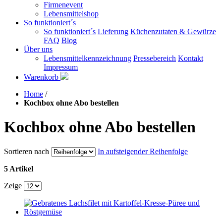
Firmenevent
Lebensmittelshop
So funktioniert´s
So funktioniert´s
Lieferung
Küchenzutaten & Gewürze
FAQ
Blog
Über uns
Lebensmittelkennzeichnung
Pressebereich
Kontakt
Impressum
Warenkorb
Home
/
Kochbox ohne Abo bestellen
Kochbox ohne Abo bestellen
Sortieren nach
In aufsteigender Reihenfolge
5 Artikel
Zeige