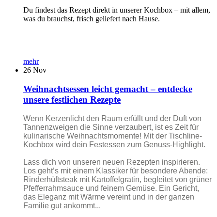
Du findest das Rezept direkt in unserer Kochbox – mit allem,
was du brauchst, frisch geliefert nach Hause.
mehr
26
Nov
Weihnachtsessen leicht gemacht – entdecke
unsere festlichen Rezepte
Wenn Kerzenlicht den Raum erfüllt und der Duft von
Tannenzweigen die Sinne verzaubert, ist es Zeit für
kulinarische Weihnachtsmomente! Mit der Tischline-
Kochbox wird dein Festessen zum Genuss-Highlight.
Lass dich von unseren neuen Rezepten inspirieren.
Los geht’s mit einem Klassiker für besondere Abende:
Rinderhüftsteak mit Kartoffelgratin, begleitet von grüner
Pfefferrahmsauce und feinem Gemüse. Ein Gericht,
das Eleganz mit Wärme vereint und in der ganzen
Familie gut ankommt...