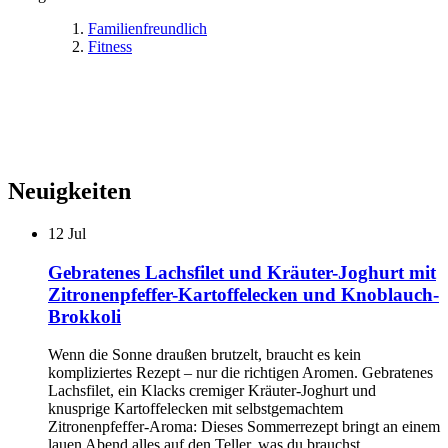
Familienfreundlich
Fitness
Neuigkeiten
12
Jul
Gebratenes Lachsfilet und Kräuter-Joghurt mit
Zitronenpfeffer-Kartoffelecken und Knoblauch-
Brokkoli
Wenn die Sonne draußen brutzelt, braucht es kein
kompliziertes Rezept – nur die richtigen Aromen. Gebratenes
Lachsfilet, ein Klacks cremiger Kräuter-Joghurt und
knusprige Kartoffelecken mit selbstgemachtem
Zitronenpfeffer-Aroma: Dieses Sommerrezept bringt an einem
lauen Abend alles auf den Teller, was du brauchst.