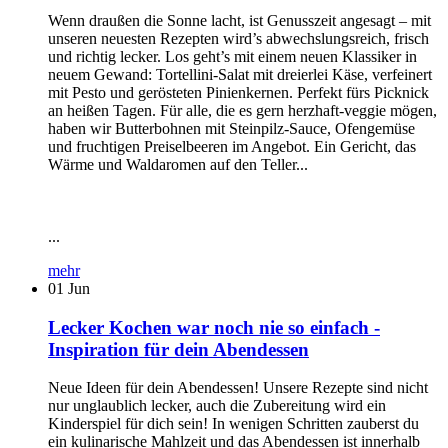
Wenn draußen die Sonne lacht, ist Genusszeit angesagt – mit
unseren neuesten Rezepten wird’s abwechslungsreich, frisch
und richtig lecker. Los geht’s mit einem neuen Klassiker in
neuem Gewand: Tortellini-Salat mit dreierlei Käse, verfeinert
mit Pesto und gerösteten Pinienkernen. Perfekt fürs Picknick
an heißen Tagen. Für alle, die es gern herzhaft-veggie mögen,
haben wir Butterbohnen mit Steinpilz-Sauce, Ofengemüse
und fruchtigen Preiselbeeren im Angebot. Ein Gericht, das
Wärme und Waldaromen auf den Teller...
...
mehr
01
Jun
Lecker Kochen war noch nie so einfach -
Inspiration für dein Abendessen
Neue Ideen für dein Abendessen! Unsere Rezepte sind nicht
nur unglaublich lecker, auch die Zubereitung wird ein
Kinderspiel für dich sein! In wenigen Schritten zauberst du
ein kulinarische Mahlzeit und das Abendessen ist innerhalb