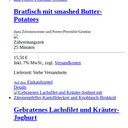
Bratfisch mit smashed Butter-
Potatoes
dazu Zitronencreme und Porree-Petersilie-Gemüse
Zubereitungszeit
25 Minuten
15,50 €
Inkl. 7% MwSt.
,
zzgl.
Versandkosten
Lieferzeit: Siehe Versandseite
Einkaufszettel
Auf den
Details
Gebratenes Lachsfilet und Kräuter-
Joghurt