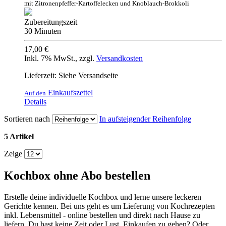
mit Zitronenpfeffer-Kartoffelecken und Knoblauch-Brokkoli
Zubereitungszeit
30 Minuten
17,00 €
Inkl. 7% MwSt.
,
zzgl.
Versandkosten
Lieferzeit: Siehe Versandseite
Einkaufszettel
Auf den
Details
Sortieren nach
In aufsteigender Reihenfolge
5 Artikel
Zeige
Kochbox ohne Abo bestellen
Erstelle deine individuelle Kochbox und lerne unsere leckeren
Gerichte kennen. Bei uns geht es um Lieferung von Kochrezepten
inkl. Lebensmittel - online bestellen und direkt nach Hause zu
liefern. Du hast keine Zeit oder Lust, Einkaufen zu gehen? Oder