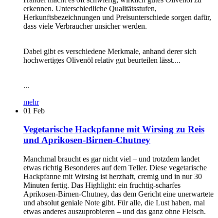
erkennen. Unterschiedliche Qualitätsstufen,
Herkunftsbezeichnungen und Preisunterschiede sorgen dafür,
dass viele Verbraucher unsicher werden.
Dabei gibt es verschiedene Merkmale, anhand derer sich
hochwertiges Olivenöl relativ gut beurteilen lässt....
...
mehr
01
Feb
Vegetarische Hackpfanne mit Wirsing zu Reis
und Aprikosen-Birnen-Chutney
Manchmal braucht es gar nicht viel – und trotzdem landet
etwas richtig Besonderes auf dem Teller. Diese vegetarische
Hackpfanne mit Wirsing ist herzhaft, cremig und in nur 30
Minuten fertig. Das Highlight: ein fruchtig-scharfes
Aprikosen-Birnen-Chutney, das dem Gericht eine unerwartete
und absolut geniale Note gibt. Für alle, die Lust haben, mal
etwas anderes auszuprobieren – und das ganz ohne Fleisch.