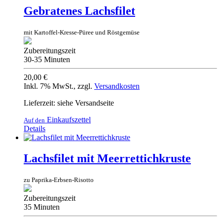
Gebratenes Lachsfilet
mit Kartoffel-Kresse-Püree und Röstgemüse
Zubereitungszeit
30-35 Minuten
20,00 €
Inkl. 7% MwSt.
,
zzgl.
Versandkosten
Lieferzeit: siehe Versandseite
Einkaufszettel
Auf den
Details
Lachsfilet mit Meerrettichkruste
zu Paprika-Erbsen-Risotto
Zubereitungszeit
35 Minuten