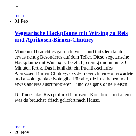
...
mehr
01
Feb
Vegetarische Hackpfanne mit Wirsing zu Reis
und Aprikosen-Birnen-Chutney
Manchmal braucht es gar nicht viel – und trotzdem landet
etwas richtig Besonderes auf dem Teller. Diese vegetarische
Hackpfanne mit Wirsing ist herzhaft, cremig und in nur 30
Minuten fertig. Das Highlight: ein fruchtig-scharfes
Aprikosen-Birnen-Chutney, das dem Gericht eine unerwartete
und absolut geniale Note gibt. Für alle, die Lust haben, mal
etwas anderes auszuprobieren – und das ganz ohne Fleisch.
Du findest das Rezept direkt in unserer Kochbox – mit allem,
was du brauchst, frisch geliefert nach Hause.
mehr
26
Nov