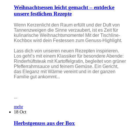
Weihnachtsessen leicht gemacht – entdecke
unsere festlichen Rezepte
Wenn Kerzenlicht den Raum erfüllt und der Duft von
Tannenzweigen die Sinne verzaubert, ist es Zeit für
kulinarische Weihnachtsmomente! Mit der Tischline-
Kochbox wird dein Festessen zum Genuss-Highlight.
Lass dich von unseren neuen Rezepten inspirieren.
Los geht’s mit einem Klassiker für besondere Abende:
Rinderhüftsteak mit Kartoffelgratin, begleitet von grüner
Pfefferrahmsauce und feinem Gemüse. Ein Gericht,
das Eleganz mit Wärme vereint und in der ganzen
Familie gut ankommt...
...
mehr
18
Oct
Herbstgenuss aus der Box