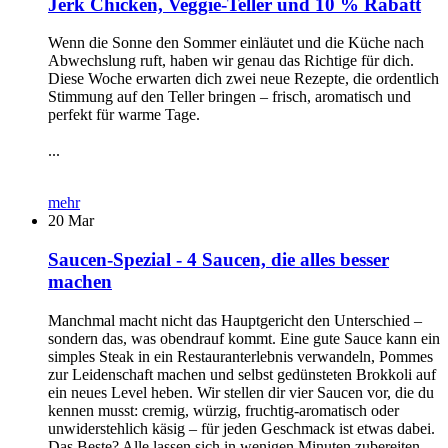
Jerk Chicken, Veggie-Teller und 10 % Rabatt
Wenn die Sonne den Sommer einläutet und die Küche nach
Abwechslung ruft, haben wir genau das Richtige für dich.
Diese Woche erwarten dich zwei neue Rezepte, die ordentlich
Stimmung auf den Teller bringen – frisch, aromatisch und
perfekt für warme Tage.
...
mehr
20
Mar
Saucen-Spezial - 4 Saucen, die alles besser
machen
Manchmal macht nicht das Hauptgericht den Unterschied –
sondern das, was obendrauf kommt. Eine gute Sauce kann ein
simples Steak in ein Restauranterlebnis verwandeln, Pommes
zur Leidenschaft machen und selbst gedünsteten Brokkoli auf
ein neues Level heben. Wir stellen dir vier Saucen vor, die du
kennen musst: cremig, würzig, fruchtig-aromatisch oder
unwiderstehlich käsig – für jeden Geschmack ist etwas dabei.
Das Beste? Alle lassen sich in wenigen Minuten zubereiten