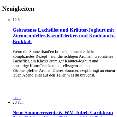
Neuigkeiten
12
Jul
Gebratenes Lachsfilet und Kräuter-Joghurt mit
Zitronenpfeffer-Kartoffelecken und Knoblauch-
Brokkoli
Wenn die Sonne draußen brutzelt, braucht es kein
kompliziertes Rezept – nur die richtigen Aromen. Gebratenes
Lachsfilet, ein Klacks cremiger Kräuter-Joghurt und
knusprige Kartoffelecken mit selbstgemachtem
Zitronenpfeffer-Aroma: Dieses Sommerrezept bringt an einem
lauen Abend alles auf den Teller, was du brauchst.
...
mehr
28
Jun
Neue Sommerrezepte & WM-Jubel: Caribbean