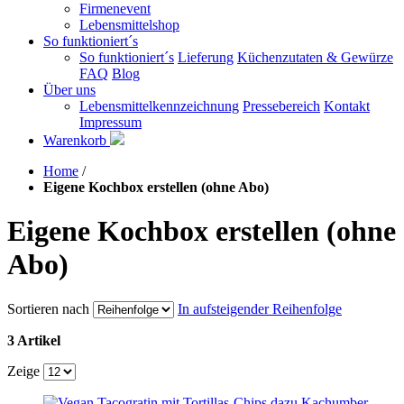
Firmenevent
Lebensmittelshop
So funktioniert´s
So funktioniert´s
Lieferung
Küchenzutaten & Gewürze
FAQ
Blog
Über uns
Lebensmittelkennzeichnung
Pressebereich
Kontakt
Impressum
Warenkorb
Home
/
Eigene Kochbox erstellen (ohne Abo)
Eigene Kochbox erstellen (ohne
Abo)
Sortieren nach
In aufsteigender Reihenfolge
3 Artikel
Zeige