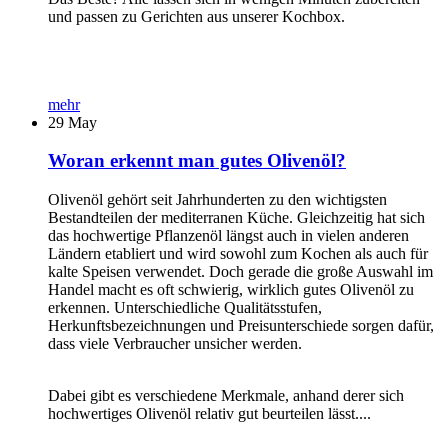
und passen zu Gerichten aus unserer Kochbox.
mehr
29
May
Woran erkennt man gutes Olivenöl?
Olivenöl gehört seit Jahrhunderten zu den wichtigsten
Bestandteilen der mediterranen Küche. Gleichzeitig hat sich
das hochwertige Pflanzenöl längst auch in vielen anderen
Ländern etabliert und wird sowohl zum Kochen als auch für
kalte Speisen verwendet. Doch gerade die große Auswahl im
Handel macht es oft schwierig, wirklich gutes Olivenöl zu
erkennen. Unterschiedliche Qualitätsstufen,
Herkunftsbezeichnungen und Preisunterschiede sorgen dafür,
dass viele Verbraucher unsicher werden.
Dabei gibt es verschiedene Merkmale, anhand derer sich
hochwertiges Olivenöl relativ gut beurteilen lässt....