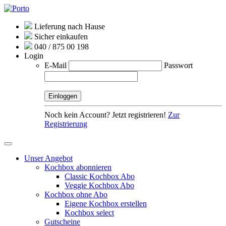
Lieferung nach Hause
Sicher einkaufen
040 / 875 00 198
Login
E-Mail
Passwort
Noch kein Account? Jetzt registrieren!
Zur
Registrierung
Unser Angebot
Kochbox abonnieren
Classic Kochbox Abo
Veggie Kochbox Abo
Kochbox ohne Abo
Eigene Kochbox erstellen
Kochbox select
Gutscheine