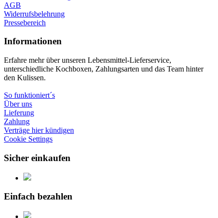
AGB
Widerrufsbelehrung
Pressebereich
Informationen
Erfahre mehr über unseren Lebensmittel-Lieferservice,
unterschiedliche Kochboxen, Zahlungsarten und das Team hinter
den Kulissen.
So funktioniert´s
Über uns
Lieferung
Zahlung
Verträge hier kündigen
Cookie Settings
Sicher einkaufen
Einfach bezahlen