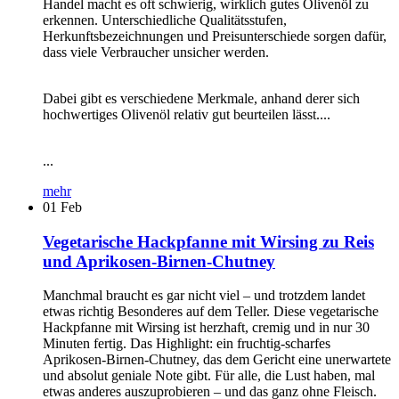
Handel macht es oft schwierig, wirklich gutes Olivenöl zu
erkennen. Unterschiedliche Qualitätsstufen,
Herkunftsbezeichnungen und Preisunterschiede sorgen dafür,
dass viele Verbraucher unsicher werden.
Dabei gibt es verschiedene Merkmale, anhand derer sich
hochwertiges Olivenöl relativ gut beurteilen lässt....
...
mehr
01
Feb
Vegetarische Hackpfanne mit Wirsing zu Reis
und Aprikosen-Birnen-Chutney
Manchmal braucht es gar nicht viel – und trotzdem landet
etwas richtig Besonderes auf dem Teller. Diese vegetarische
Hackpfanne mit Wirsing ist herzhaft, cremig und in nur 30
Minuten fertig. Das Highlight: ein fruchtig-scharfes
Aprikosen-Birnen-Chutney, das dem Gericht eine unerwartete
und absolut geniale Note gibt. Für alle, die Lust haben, mal
etwas anderes auszuprobieren – und das ganz ohne Fleisch.