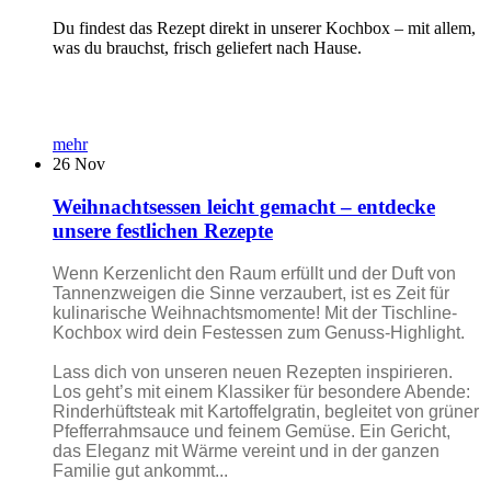
Du findest das Rezept direkt in unserer Kochbox – mit allem,
was du brauchst, frisch geliefert nach Hause.
mehr
26
Nov
Weihnachtsessen leicht gemacht – entdecke
unsere festlichen Rezepte
Wenn Kerzenlicht den Raum erfüllt und der Duft von
Tannenzweigen die Sinne verzaubert, ist es Zeit für
kulinarische Weihnachtsmomente! Mit der Tischline-
Kochbox wird dein Festessen zum Genuss-Highlight.
Lass dich von unseren neuen Rezepten inspirieren.
Los geht’s mit einem Klassiker für besondere Abende:
Rinderhüftsteak mit Kartoffelgratin, begleitet von grüner
Pfefferrahmsauce und feinem Gemüse. Ein Gericht,
das Eleganz mit Wärme vereint und in der ganzen
Familie gut ankommt...