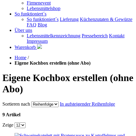
Firmenevent
Lebensmittelshop
So funktioniert´s
So funktioniert´s
Lieferung
Küchenzutaten & Gewürze
FAQ
Blog
Über uns
Lebensmittelkennzeichnung
Pressebereich
Kontakt
Impressum
Warenkorb
Home
/
Eigene Kochbox erstellen (ohne Abo)
Eigene Kochbox erstellen (ohne
Abo)
Sortieren nach
In aufsteigender Reihenfolge
9 Artikel
Zeige