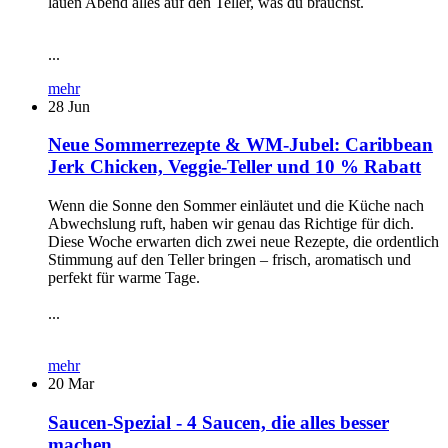
lauen Abend alles auf den Teller, was du brauchst.
...
mehr
28
Jun
Neue Sommerrezepte & WM-Jubel: Caribbean
Jerk Chicken, Veggie-Teller und 10 % Rabatt
Wenn die Sonne den Sommer einläutet und die Küche nach
Abwechslung ruft, haben wir genau das Richtige für dich.
Diese Woche erwarten dich zwei neue Rezepte, die ordentlich
Stimmung auf den Teller bringen – frisch, aromatisch und
perfekt für warme Tage.
...
mehr
20
Mar
Saucen-Spezial - 4 Saucen, die alles besser
machen