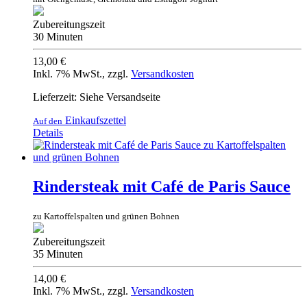
Zubereitungszeit
30 Minuten
13,00 €
Inkl. 7% MwSt.
,
zzgl.
Versandkosten
Lieferzeit: Siehe Versandseite
Einkaufszettel
Auf den
Details
Rindersteak mit Café de Paris Sauce
zu Kartoffelspalten und grünen Bohnen
Zubereitungszeit
35 Minuten
14,00 €
Inkl. 7% MwSt.
,
zzgl.
Versandkosten