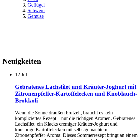
Geflügel
Schwein
Gemüse
Neuigkeiten
12
Jul
Gebratenes Lachsfilet und Kräuter-Joghurt mit
Zitronenpfeffer-Kartoffelecken und Knoblauch-
Brokkoli
Wenn die Sonne draußen brutzelt, braucht es kein
kompliziertes Rezept – nur die richtigen Aromen. Gebratenes
Lachsfilet, ein Klacks cremiger Kräuter-Joghurt und
knusprige Kartoffelecken mit selbstgemachtem
Zitronenpfeffer-Aroma: Dieses Sommerrezept bringt an einem