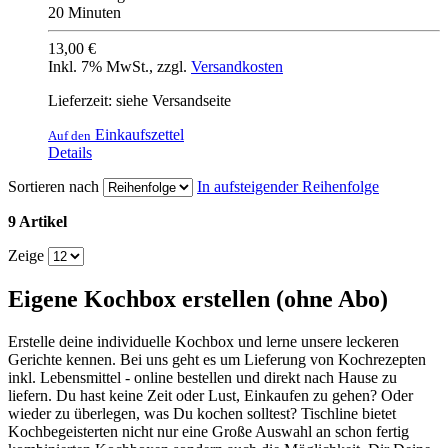
20 Minuten
13,00 €
Inkl. 7% MwSt.
,
zzgl.
Versandkosten
Lieferzeit: siehe Versandseite
Einkaufszettel
Auf den
Details
Sortieren nach
In aufsteigender Reihenfolge
9 Artikel
Zeige
Eigene Kochbox erstellen (ohne Abo)
Erstelle deine individuelle Kochbox und lerne unsere leckeren
Gerichte kennen. Bei uns geht es um Lieferung von Kochrezepten
inkl. Lebensmittel - online bestellen und direkt nach Hause zu
liefern. Du hast keine Zeit oder Lust, Einkaufen zu gehen? Oder
wieder zu überlegen, was Du kochen solltest? Tischline bietet
Kochbegeisterten nicht nur eine Große Auswahl an schon fertig