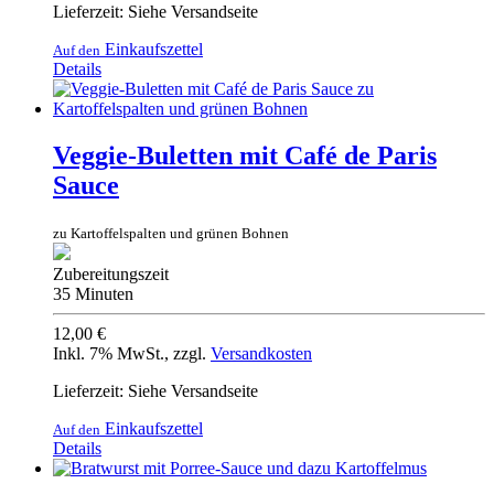
Lieferzeit: Siehe Versandseite
Einkaufszettel
Auf den
Details
Veggie-Buletten mit Café de Paris
Sauce
zu Kartoffelspalten und grünen Bohnen
Zubereitungszeit
35 Minuten
12,00 €
Inkl. 7% MwSt.
,
zzgl.
Versandkosten
Lieferzeit: Siehe Versandseite
Einkaufszettel
Auf den
Details