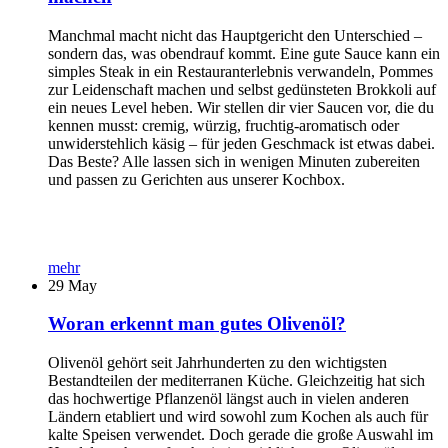
Manchmal macht nicht das Hauptgericht den Unterschied –
sondern das, was obendrauf kommt. Eine gute Sauce kann ein
simples Steak in ein Restauranterlebnis verwandeln, Pommes
zur Leidenschaft machen und selbst gedünsteten Brokkoli auf
ein neues Level heben. Wir stellen dir vier Saucen vor, die du
kennen musst: cremig, würzig, fruchtig-aromatisch oder
unwiderstehlich käsig – für jeden Geschmack ist etwas dabei.
Das Beste? Alle lassen sich in wenigen Minuten zubereiten
und passen zu Gerichten aus unserer Kochbox.
mehr
29
May
Woran erkennt man gutes Olivenöl?
Olivenöl gehört seit Jahrhunderten zu den wichtigsten
Bestandteilen der mediterranen Küche. Gleichzeitig hat sich
das hochwertige Pflanzenöl längst auch in vielen anderen
Ländern etabliert und wird sowohl zum Kochen als auch für
kalte Speisen verwendet. Doch gerade die große Auswahl im