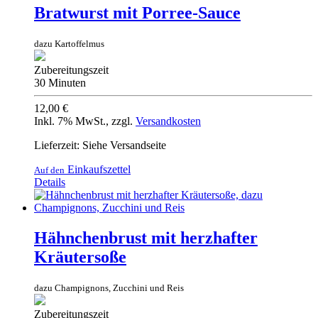
Bratwurst mit Porree-Sauce
dazu Kartoffelmus
Zubereitungszeit
30 Minuten
12,00 €
Inkl. 7% MwSt.
,
zzgl.
Versandkosten
Lieferzeit: Siehe Versandseite
Einkaufszettel
Auf den
Details
Hähnchenbrust mit herzhafter
Kräutersoße
dazu Champignons, Zucchini und Reis
Zubereitungszeit