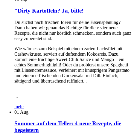
"Dirty Kartoffeln? Ja, bitte!
Du suchst nach frischen Ideen für deine Essensplanung?
Dann haben wir genau das Richtige für dich: vier neue
Rezepte, die nicht nur köstlich schmecken, sondern auch ganz
easy zubereitet sind.
Wie wäre es zum Beispiel mit einem zarten Lachsfilet mit
Cashewkruste, serviert auf duftendem Kokosreis. Dazu
kommt eine fruchtige Sweet-Chili-Sauce und Mango – ein
echtes Sommerhighlight! Oder du probierst unsere Spaghetti
mit Linsencremesauce, verfeinert mit knusprigem Pangrattato
und einem erfrischenden Gurkensalat mit Dill. Einfach,
sättigend und überraschend raffiniert...
...
mehr
01
Aug
Sommer auf dem Teller: 4 neue Rezepte, die
begeistern