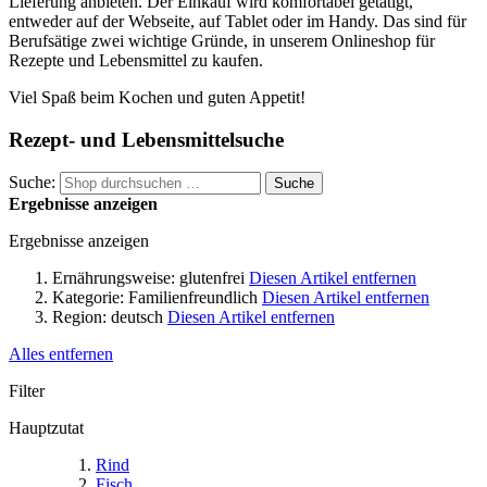
Lieferung anbieten. Der Einkauf wird komfortabel getätigt,
entweder auf der Webseite, auf Tablet oder im Handy. Das sind für
Berufsätige zwei wichtige Gründe, in unserem Onlineshop für
Rezepte und Lebensmittel zu kaufen.
Viel Spaß beim Kochen und guten Appetit!
Rezept- und Lebensmittelsuche
Suche:
Suche
Ergebnisse anzeigen
Ergebnisse anzeigen
Ernährungsweise:
glutenfrei
Diesen Artikel entfernen
Kategorie:
Familienfreundlich
Diesen Artikel entfernen
Region:
deutsch
Diesen Artikel entfernen
Alles entfernen
Filter
Hauptzutat
Rind
Fisch