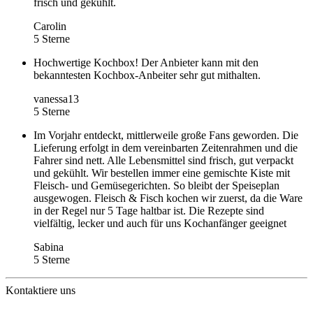
frisch und gekühlt.
Carolin
5 Sterne
Hochwertige Kochbox! Der Anbieter kann mit den
bekanntesten Kochbox-Anbeiter sehr gut mithalten.
vanessa13
5 Sterne
Im Vorjahr entdeckt, mittlerweile große Fans geworden. Die
Lieferung erfolgt in dem vereinbarten Zeitenrahmen und die
Fahrer sind nett. Alle Lebensmittel sind frisch, gut verpackt
und gekühlt. Wir bestellen immer eine gemischte Kiste mit
Fleisch- und Gemüsegerichten. So bleibt der Speiseplan
ausgewogen. Fleisch & Fisch kochen wir zuerst, da die Ware
in der Regel nur 5 Tage haltbar ist. Die Rezepte sind
vielfältig, lecker und auch für uns Kochanfänger geeignet
Sabina
5 Sterne
Kontaktiere uns