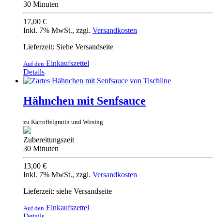
30 Minuten
17,00 €
Inkl. 7% MwSt.
,
zzgl.
Versandkosten
Lieferzeit: Siehe Versandseite
Einkaufszettel
Auf den
Details
Hähnchen mit Senfsauce
zu Kartoffelgratin und Wirsing
Zubereitungszeit
30 Minuten
13,00 €
Inkl. 7% MwSt.
,
zzgl.
Versandkosten
Lieferzeit: siehe Versandseite
Einkaufszettel
Auf den
Details