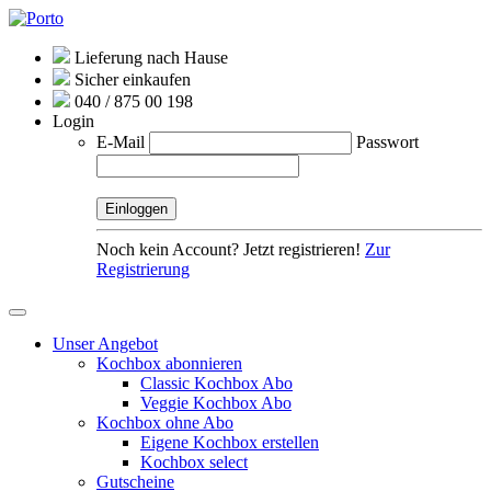
Lieferung nach Hause
Sicher einkaufen
040 / 875 00 198
Login
E-Mail
Passwort
Noch kein Account? Jetzt registrieren!
Zur
Registrierung
Unser Angebot
Kochbox abonnieren
Classic Kochbox Abo
Veggie Kochbox Abo
Kochbox ohne Abo
Eigene Kochbox erstellen
Kochbox select
Gutscheine