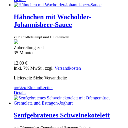
Hähnchen mit Wacholder-
Johannisbeer-Sauce
zu Kartoffelstampf und Blumenkohl
Zubereitungszeit
35 Minuten
12,00 €
Inkl. 7% MwSt.
,
zzgl.
Versandkosten
Lieferzeit: Siehe Versandseite
Einkaufszettel
Auf den
Details
Senfgebratenes Schweinekotelett
mit Ofengemüse, Gremolata und Estragon-Joghurt