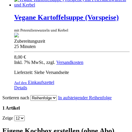
Vegane Kartoffelsuppe (Vorspeise)
mit Petersilienwurzeln und Kerbel
Zubereitungszeit
25 Minuten
8,00 €
Inkl. 7% MwSt.
,
zzgl.
Versandkosten
Lieferzeit: Siehe Versandseite
Einkaufszettel
Auf den
Details
Sortieren nach
In aufsteigender Reihenfolge
1 Artikel
Zeige
Eigene Kochbox erstellen (ohne Abo)