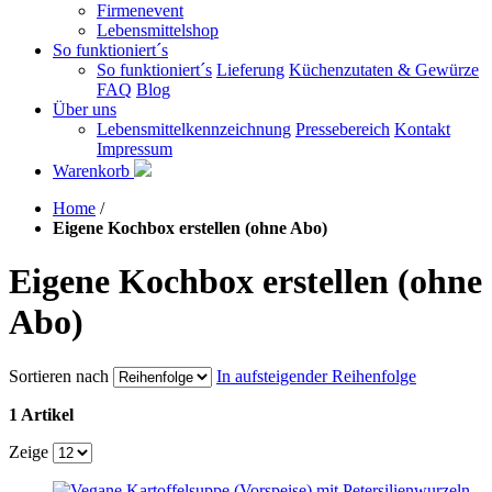
Firmenevent
Lebensmittelshop
So funktioniert´s
So funktioniert´s
Lieferung
Küchenzutaten & Gewürze
FAQ
Blog
Über uns
Lebensmittelkennzeichnung
Pressebereich
Kontakt
Impressum
Warenkorb
Home
/
Eigene Kochbox erstellen (ohne Abo)
Eigene Kochbox erstellen (ohne
Abo)
Sortieren nach
In aufsteigender Reihenfolge
1 Artikel
Zeige