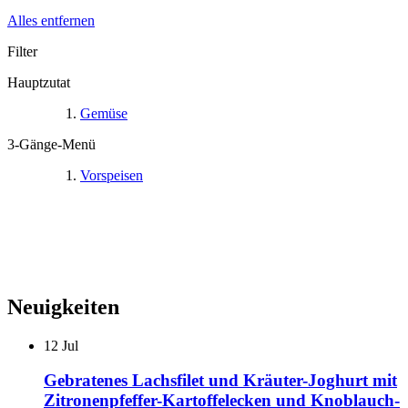
Alles entfernen
Filter
Hauptzutat
Gemüse
3-Gänge-Menü
Vorspeisen
Neuigkeiten
12
Jul
Gebratenes Lachsfilet und Kräuter-Joghurt mit
Zitronenpfeffer-Kartoffelecken und Knoblauch-