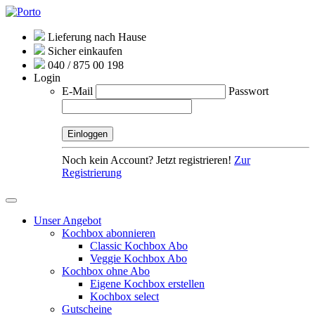
Lieferung nach Hause
Sicher einkaufen
040 / 875 00 198
Login
E-Mail
Passwort
Noch kein Account? Jetzt registrieren!
Zur
Registrierung
Unser Angebot
Kochbox abonnieren
Classic Kochbox Abo
Veggie Kochbox Abo
Kochbox ohne Abo
Eigene Kochbox erstellen
Kochbox select
Gutscheine