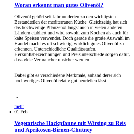
Woran erkennt man gutes Olivenöl?
Olivenöl gehört seit Jahrhunderten zu den wichtigsten
Bestandteilen der mediterranen Küche. Gleichzeitig hat sich
das hochwertige Pflanzenöl längst auch in vielen anderen
Ländern etabliert und wird sowohl zum Kochen als auch für
kalte Speisen verwendet. Doch gerade die große Auswahl im
Handel macht es oft schwierig, wirklich gutes Olivenöl zu
erkennen. Unterschiedliche Qualitätsstufen,
Herkunftsbezeichnungen und Preisunterschiede sorgen dafür,
dass viele Verbraucher unsicher werden.
Dabei gibt es verschiedene Merkmale, anhand derer sich
hochwertiges Olivenöl relativ gut beurteilen lässt....
...
mehr
01
Feb
Vegetarische Hackpfanne mit Wirsing zu Reis
und Aprikosen-Birnen-Chutney