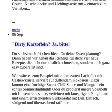
Couch, Kuscheldecke und Lieblingsserie ruft – einfach zum
Verlieben...
...
mehr
06
Sep
"Dirty Kartoffeln? Ja, bitte!
Du suchst nach frischen Ideen für deine Essensplanung?
Dann haben wir genau das Richtige für dich: vier neue
Rezepte, die nicht nur köstlich schmecken, sondern auch ganz
easy zubereitet sind.
Wie wäre es zum Beispiel mit einem zarten Lachsfilet mit
Cashewkruste, serviert auf duftendem Kokosreis. Dazu
kommt eine fruchtige Sweet-Chili-Sauce und Mango – ein
echtes Sommerhighlight! Oder du probierst unsere Spaghetti
mit Linsencremesauce, verfeinert mit knusprigem Pangrattato
und einem erfrischenden Gurkensalat mit Dill. Einfach,
sättigend und überraschend raffiniert...