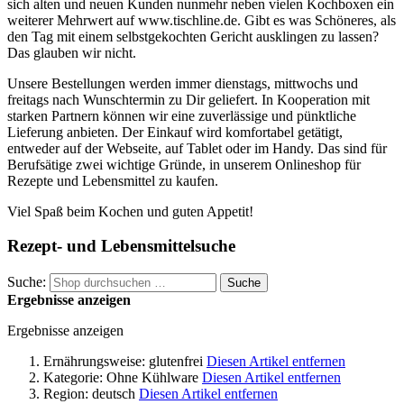
sich alten und neuen Kunden nunmehr neben vielen Kochboxen ein
weiterer Mehrwert auf www.tischline.de. Gibt es was Schöneres, als
den Tag mit einem selbstgekochten Gericht ausklingen zu lassen?
Das glauben wir nicht.
Unsere Bestellungen werden immer dienstags, mittwochs und
freitags nach Wunschtermin zu Dir geliefert. In Kooperation mit
starken Partnern können wir eine zuverlässige und pünktliche
Lieferung anbieten. Der Einkauf wird komfortabel getätigt,
entweder auf der Webseite, auf Tablet oder im Handy. Das sind für
Berufsätige zwei wichtige Gründe, in unserem Onlineshop für
Rezepte und Lebensmittel zu kaufen.
Viel Spaß beim Kochen und guten Appetit!
Rezept- und Lebensmittelsuche
Suche:
Suche
Ergebnisse anzeigen
Ergebnisse anzeigen
Ernährungsweise:
glutenfrei
Diesen Artikel entfernen
Kategorie:
Ohne Kühlware
Diesen Artikel entfernen
Region:
deutsch
Diesen Artikel entfernen