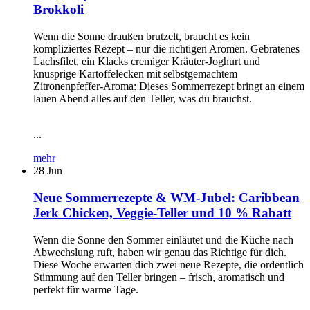
Brokkoli
Wenn die Sonne draußen brutzelt, braucht es kein
kompliziertes Rezept – nur die richtigen Aromen. Gebratenes
Lachsfilet, ein Klacks cremiger Kräuter-Joghurt und
knusprige Kartoffelecken mit selbstgemachtem
Zitronenpfeffer-Aroma: Dieses Sommerrezept bringt an einem
lauen Abend alles auf den Teller, was du brauchst.
...
mehr
28
Jun
Neue Sommerrezepte & WM-Jubel: Caribbean
Jerk Chicken, Veggie-Teller und 10 % Rabatt
Wenn die Sonne den Sommer einläutet und die Küche nach
Abwechslung ruft, haben wir genau das Richtige für dich.
Diese Woche erwarten dich zwei neue Rezepte, die ordentlich
Stimmung auf den Teller bringen – frisch, aromatisch und
perfekt für warme Tage.