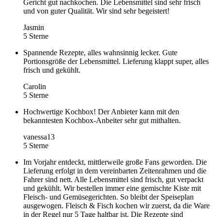
Gericht gut nachkochen. Die Lebensmittel sind sehr frisch
und von guter Qualität. Wir sind sehr begeistert!
Jasmin
5 Sterne
Spannende Rezepte, alles wahnsinnig lecker. Gute
Portionsgröße der Lebensmittel. Lieferung klappt super, alles
frisch und gekühlt.
Carolin
5 Sterne
Hochwertige Kochbox! Der Anbieter kann mit den
bekanntesten Kochbox-Anbeiter sehr gut mithalten.
vanessa13
5 Sterne
Im Vorjahr entdeckt, mittlerweile große Fans geworden. Die
Lieferung erfolgt in dem vereinbarten Zeitenrahmen und die
Fahrer sind nett. Alle Lebensmittel sind frisch, gut verpackt
und gekühlt. Wir bestellen immer eine gemischte Kiste mit
Fleisch- und Gemüsegerichten. So bleibt der Speiseplan
ausgewogen. Fleisch & Fisch kochen wir zuerst, da die Ware
in der Regel nur 5 Tage haltbar ist. Die Rezepte sind