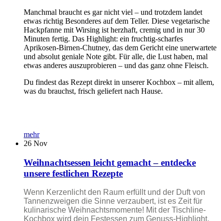
Manchmal braucht es gar nicht viel – und trotzdem landet
etwas richtig Besonderes auf dem Teller. Diese vegetarische
Hackpfanne mit Wirsing ist herzhaft, cremig und in nur 30
Minuten fertig. Das Highlight: ein fruchtig-scharfes
Aprikosen-Birnen-Chutney, das dem Gericht eine unerwartete
und absolut geniale Note gibt. Für alle, die Lust haben, mal
etwas anderes auszuprobieren – und das ganz ohne Fleisch.
Du findest das Rezept direkt in unserer Kochbox – mit allem,
was du brauchst, frisch geliefert nach Hause.
mehr
26
Nov
Weihnachtsessen leicht gemacht – entdecke
unsere festlichen Rezepte
Wenn Kerzenlicht den Raum erfüllt und der Duft von
Tannenzweigen die Sinne verzaubert, ist es Zeit für
kulinarische Weihnachtsmomente! Mit der Tischline-
Kochbox wird dein Festessen zum Genuss-Highlight.