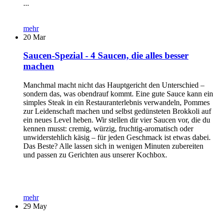
...
mehr
20
Mar
Saucen-Spezial - 4 Saucen, die alles besser
machen
Manchmal macht nicht das Hauptgericht den Unterschied –
sondern das, was obendrauf kommt. Eine gute Sauce kann ein
simples Steak in ein Restauranterlebnis verwandeln, Pommes
zur Leidenschaft machen und selbst gedünsteten Brokkoli auf
ein neues Level heben. Wir stellen dir vier Saucen vor, die du
kennen musst: cremig, würzig, fruchtig-aromatisch oder
unwiderstehlich käsig – für jeden Geschmack ist etwas dabei.
Das Beste? Alle lassen sich in wenigen Minuten zubereiten
und passen zu Gerichten aus unserer Kochbox.
mehr
29
May