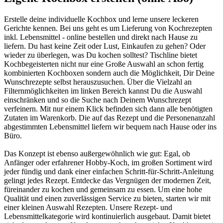
Erstelle deine individuelle Kochbox und lerne unsere leckeren
Gerichte kennen. Bei uns geht es um Lieferung von Kochrezepten
inkl. Lebensmittel - online bestellen und direkt nach Hause zu
liefern. Du hast keine Zeit oder Lust, Einkaufen zu gehen? Oder
wieder zu überlegen, was Du kochen solltest? Tischline bietet
Kochbegeisterten nicht nur eine Große Auswahl an schon fertig
kombinierten Kochboxen sondern auch die Möglichkeit, Dir Deine
Wunschrezepte selbst herauszusuchen. Über die Vielzahl an
Filternmöglichkeiten im linken Bereich kannst Du die Auswahl
einschränken und so die Suche nach Deinem Wunschrezept
verfeinern. Mit nur einem Klick befinden sich dann alle benötigten
Zutaten im Warenkorb. Die auf das Rezept und die Personenanzahl
abgestimmten Lebensmittel liefern wir bequem nach Hause oder ins
Büro.
Das Konzept ist ebenso außergewöhnlich wie gut: Egal, ob
Anfänger oder erfahrener Hobby-Koch, im großen Sortiment wird
jeder fündig und dank einer einfachen Schritt-für-Schritt-Anleitung
gelingt jedes Rezept. Entdecke das Vergnügen der modernen Zeit,
füreinander zu kochen und gemeinsam zu essen. Um eine hohe
Qualität und einen zuverlässigen Service zu bieten, starten wir mit
einer kleinen Auswahl Rezepten. Unsere Rezept- und
Lebensmittelkategorie wird kontinuierlich ausgebaut. Damit bietet