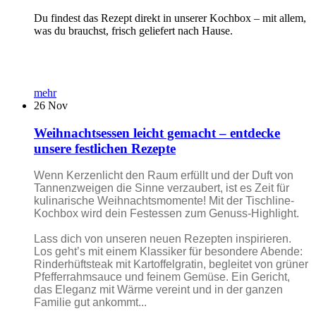
Du findest das Rezept direkt in unserer Kochbox – mit allem,
was du brauchst, frisch geliefert nach Hause.
mehr
26
Nov
Weihnachtsessen leicht gemacht – entdecke
unsere festlichen Rezepte
Wenn Kerzenlicht den Raum erfüllt und der Duft von
Tannenzweigen die Sinne verzaubert, ist es Zeit für
kulinarische Weihnachtsmomente! Mit der Tischline-
Kochbox wird dein Festessen zum Genuss-Highlight.
Lass dich von unseren neuen Rezepten inspirieren.
Los geht’s mit einem Klassiker für besondere Abende:
Rinderhüftsteak mit Kartoffelgratin, begleitet von grüner
Pfefferrahmsauce und feinem Gemüse. Ein Gericht,
das Eleganz mit Wärme vereint und in der ganzen
Familie gut ankommt...