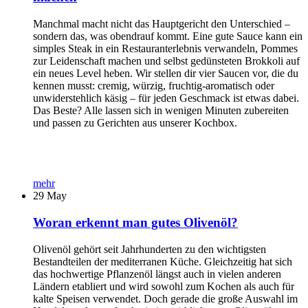
Manchmal macht nicht das Hauptgericht den Unterschied –
sondern das, was obendrauf kommt. Eine gute Sauce kann ein
simples Steak in ein Restauranterlebnis verwandeln, Pommes
zur Leidenschaft machen und selbst gedünsteten Brokkoli auf
ein neues Level heben. Wir stellen dir vier Saucen vor, die du
kennen musst: cremig, würzig, fruchtig-aromatisch oder
unwiderstehlich käsig – für jeden Geschmack ist etwas dabei.
Das Beste? Alle lassen sich in wenigen Minuten zubereiten
und passen zu Gerichten aus unserer Kochbox.
mehr
29
May
Woran erkennt man gutes Olivenöl?
Olivenöl gehört seit Jahrhunderten zu den wichtigsten
Bestandteilen der mediterranen Küche. Gleichzeitig hat sich
das hochwertige Pflanzenöl längst auch in vielen anderen
Ländern etabliert und wird sowohl zum Kochen als auch für
kalte Speisen verwendet. Doch gerade die große Auswahl im