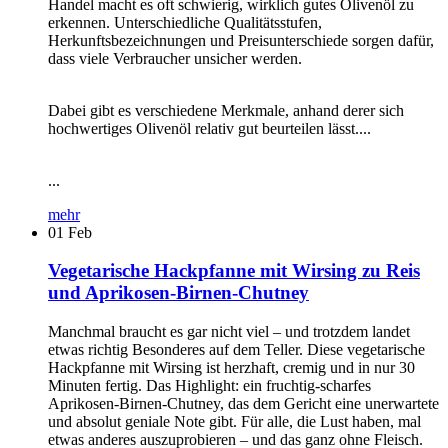
Handel macht es oft schwierig, wirklich gutes Olivenöl zu
erkennen. Unterschiedliche Qualitätsstufen,
Herkunftsbezeichnungen und Preisunterschiede sorgen dafür,
dass viele Verbraucher unsicher werden.
Dabei gibt es verschiedene Merkmale, anhand derer sich
hochwertiges Olivenöl relativ gut beurteilen lässt....
...
mehr
01
Feb
Vegetarische Hackpfanne mit Wirsing zu Reis
und Aprikosen-Birnen-Chutney
Manchmal braucht es gar nicht viel – und trotzdem landet
etwas richtig Besonderes auf dem Teller. Diese vegetarische
Hackpfanne mit Wirsing ist herzhaft, cremig und in nur 30
Minuten fertig. Das Highlight: ein fruchtig-scharfes
Aprikosen-Birnen-Chutney, das dem Gericht eine unerwartete
und absolut geniale Note gibt. Für alle, die Lust haben, mal
etwas anderes auszuprobieren – und das ganz ohne Fleisch.