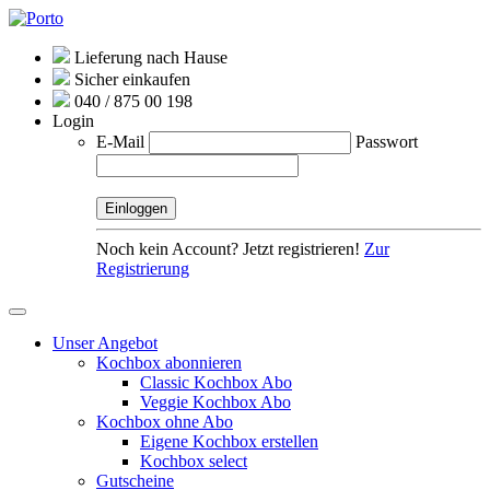
Lieferung nach Hause
Sicher einkaufen
040 / 875 00 198
Login
E-Mail
Passwort
Noch kein Account? Jetzt registrieren!
Zur
Registrierung
Unser Angebot
Kochbox abonnieren
Classic Kochbox Abo
Veggie Kochbox Abo
Kochbox ohne Abo
Eigene Kochbox erstellen
Kochbox select
Gutscheine