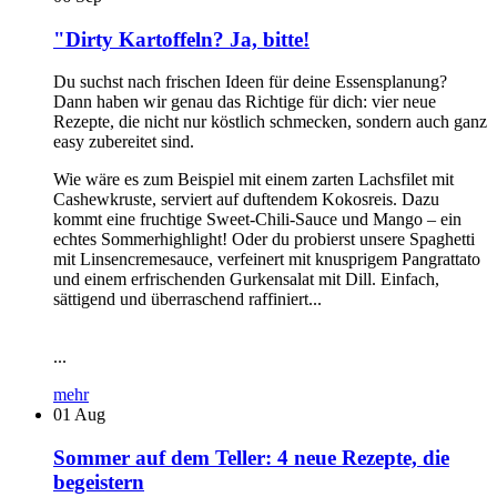
"Dirty Kartoffeln? Ja, bitte!
Du suchst nach frischen Ideen für deine Essensplanung?
Dann haben wir genau das Richtige für dich: vier neue
Rezepte, die nicht nur köstlich schmecken, sondern auch ganz
easy zubereitet sind.
Wie wäre es zum Beispiel mit einem zarten Lachsfilet mit
Cashewkruste, serviert auf duftendem Kokosreis. Dazu
kommt eine fruchtige Sweet-Chili-Sauce und Mango – ein
echtes Sommerhighlight! Oder du probierst unsere Spaghetti
mit Linsencremesauce, verfeinert mit knusprigem Pangrattato
und einem erfrischenden Gurkensalat mit Dill. Einfach,
sättigend und überraschend raffiniert...
...
mehr
01
Aug
Sommer auf dem Teller: 4 neue Rezepte, die
begeistern