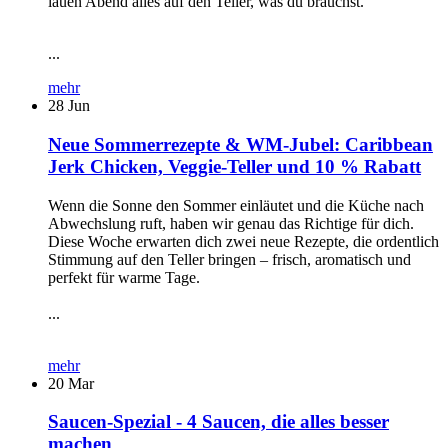
lauen Abend alles auf den Teller, was du brauchst.
...
mehr
28
Jun
Neue Sommerrezepte & WM-Jubel: Caribbean
Jerk Chicken, Veggie-Teller und 10 % Rabatt
Wenn die Sonne den Sommer einläutet und die Küche nach
Abwechslung ruft, haben wir genau das Richtige für dich.
Diese Woche erwarten dich zwei neue Rezepte, die ordentlich
Stimmung auf den Teller bringen – frisch, aromatisch und
perfekt für warme Tage.
...
mehr
20
Mar
Saucen-Spezial - 4 Saucen, die alles besser
machen