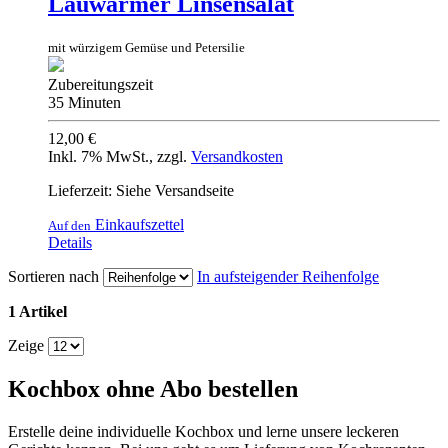
Lauwarmer Linsensalat
mit würzigem Gemüse und Petersilie
Zubereitungszeit
35 Minuten
12,00 €
Inkl. 7% MwSt.
,
zzgl.
Versandkosten
Lieferzeit: Siehe Versandseite
Einkaufszettel
Auf den
Details
Sortieren nach
In aufsteigender Reihenfolge
1 Artikel
Zeige
Kochbox ohne Abo bestellen
Erstelle deine individuelle Kochbox und lerne unsere leckeren