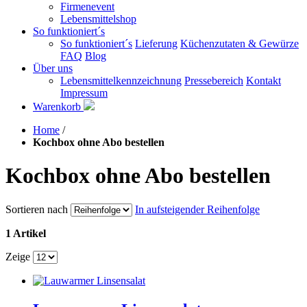
Firmenevent
Lebensmittelshop
So funktioniert´s
So funktioniert´s
Lieferung
Küchenzutaten & Gewürze
FAQ
Blog
Über uns
Lebensmittelkennzeichnung
Pressebereich
Kontakt
Impressum
Warenkorb
Home
/
Kochbox ohne Abo bestellen
Kochbox ohne Abo bestellen
Sortieren nach
In aufsteigender Reihenfolge
1 Artikel
Zeige