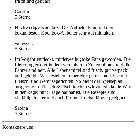
frisch und gekühlt.
Carolin
5 Sterne
Hochwertige Kochbox! Der Anbieter kann mit den
bekanntesten Kochbox-Anbeiter sehr gut mithalten.
vanessa13
5 Sterne
Im Vorjahr entdeckt, mittlerweile große Fans geworden. Die
Lieferung erfolgt in dem vereinbarten Zeitenrahmen und die
Fahrer sind nett. Alle Lebensmittel sind frisch, gut verpackt
und gekühlt. Wir bestellen immer eine gemischte Kiste mit
Fleisch- und Gemüsegerichten. So bleibt der Speiseplan
ausgewogen. Fleisch & Fisch kochen wir zuerst, da die Ware
in der Regel nur 5 Tage haltbar ist. Die Rezepte sind
vielfältig, lecker und auch für uns Kochanfänger geeignet
Sabina
5 Sterne
Kontaktiere uns