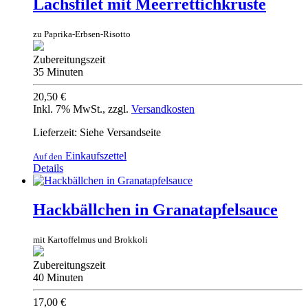
Lachsfilet mit Meerrettichkruste
zu Paprika-Erbsen-Risotto
Zubereitungszeit
35 Minuten
20,50 €
Inkl. 7% MwSt.
,
zzgl.
Versandkosten
Lieferzeit: Siehe Versandseite
Einkaufszettel
Auf den
Details
Hackbällchen in Granatapfelsauce
mit Kartoffelmus und Brokkoli
Zubereitungszeit
40 Minuten
17,00 €