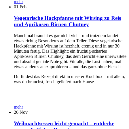
mehr
01
Feb
Vegetarische Hackpfanne mit Wirsing zu Reis
und Aprikosen-Birnen-Chutney
Manchmal braucht es gar nicht viel – und trotzdem landet
etwas richtig Besonderes auf dem Teller. Diese vegetarische
Hackpfanne mit Wirsing ist herzhaft, cremig und in nur 30
Minuten fertig. Das Highlight: ein fruchtig-scharfes
Aprikosen-Birnen-Chutney, das dem Gericht eine unerwartete
und absolut geniale Note gibt. Für alle, die Lust haben, mal
etwas anderes auszuprobieren – und das ganz ohne Fleisch.
Du findest das Rezept direkt in unserer Kochbox – mit allem,
was du brauchst, frisch geliefert nach Hause.
mehr
26
Nov
Weihnachtsessen leicht gemacht – entdecke