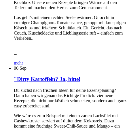
Kochbox Unsere neuen Rezepte bringen Wärme auf den
Teller und machen den Herbst zum Genussmoment.
Los geht’s mit einem echten Seelenwärmer: Gnocchi in
cremiger Champignon-Tomatensauce, getoppt mit knusprigen
Käsechips und frischem Schnittlauch. Ein Gericht, das nach
Couch, Kuscheldecke und Lieblingsserie ruft – einfach zum
Verlieben...
...
mehr
06
Sep
"Dirty Kartoffeln? Ja, bitte!
Du suchst nach frischen Ideen für deine Essensplanung?
Dann haben wir genau das Richtige für dich: vier neue
Rezepte, die nicht nur köstlich schmecken, sondern auch ganz
easy zubereitet sind.
Wie wäre es zum Beispiel mit einem zarten Lachsfilet mit
Cashewkruste, serviert auf duftendem Kokosreis. Dazu
kommt eine fruchtige Sweet-Chili-Sauce und Mango – ein