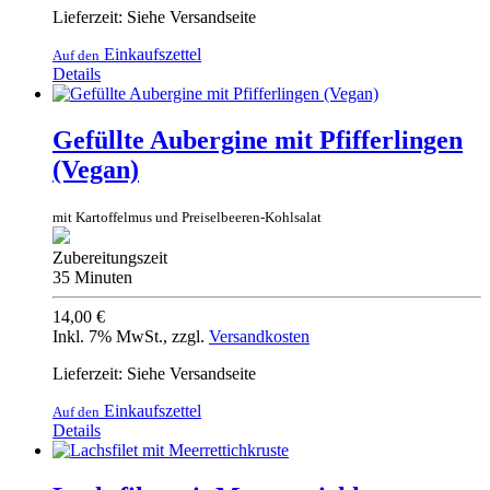
Lieferzeit: Siehe Versandseite
Einkaufszettel
Auf den
Details
Gefüllte Aubergine mit Pfifferlingen
(Vegan)
mit Kartoffelmus und Preiselbeeren-Kohlsalat
Zubereitungszeit
35 Minuten
14,00 €
Inkl. 7% MwSt.
,
zzgl.
Versandkosten
Lieferzeit: Siehe Versandseite
Einkaufszettel
Auf den
Details