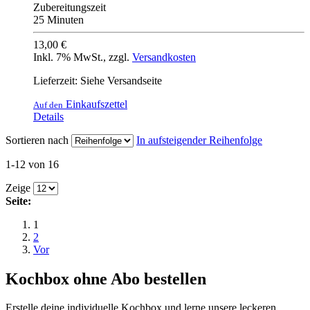
Zubereitungszeit
25 Minuten
13,00 €
Inkl. 7% MwSt.
,
zzgl.
Versandkosten
Lieferzeit: Siehe Versandseite
Einkaufszettel
Auf den
Details
Sortieren nach
In aufsteigender Reihenfolge
1-12 von 16
Zeige
Seite:
1
2
Vor
Kochbox ohne Abo bestellen
Erstelle deine individuelle Kochbox und lerne unsere leckeren