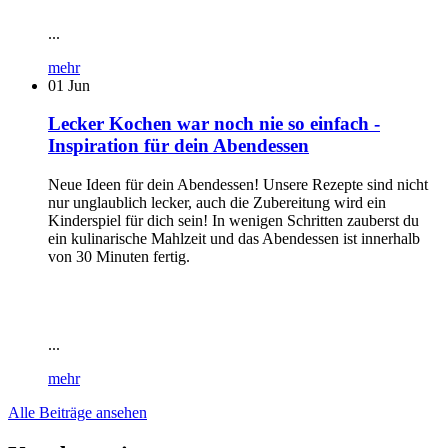
...
mehr
01
Jun
Lecker Kochen war noch nie so einfach -
Inspiration für dein Abendessen
Neue Ideen für dein Abendessen! Unsere Rezepte sind nicht
nur unglaublich lecker, auch die Zubereitung wird ein
Kinderspiel für dich sein! In wenigen Schritten zauberst du
ein kulinarische Mahlzeit und das Abendessen ist innerhalb
von 30 Minuten fertig.
...
mehr
Alle Beiträge ansehen