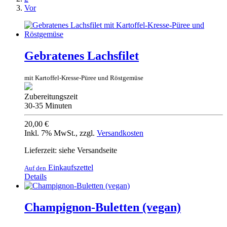
Vor
Gebratenes Lachsfilet
mit Kartoffel-Kresse-Püree und Röstgemüse
Zubereitungszeit
30-35 Minuten
20,00 €
Inkl. 7% MwSt.
,
zzgl.
Versandkosten
Lieferzeit: siehe Versandseite
Einkaufszettel
Auf den
Details
Champignon-Buletten (vegan)