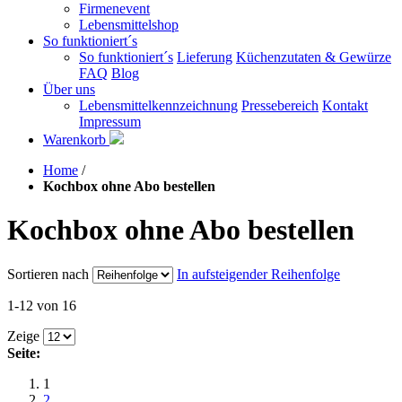
Firmenevent
Lebensmittelshop
So funktioniert´s
So funktioniert´s
Lieferung
Küchenzutaten & Gewürze
FAQ
Blog
Über uns
Lebensmittelkennzeichnung
Pressebereich
Kontakt
Impressum
Warenkorb
Home
/
Kochbox ohne Abo bestellen
Kochbox ohne Abo bestellen
Sortieren nach
In aufsteigender Reihenfolge
1-12 von 16
Zeige
Seite:
1
2