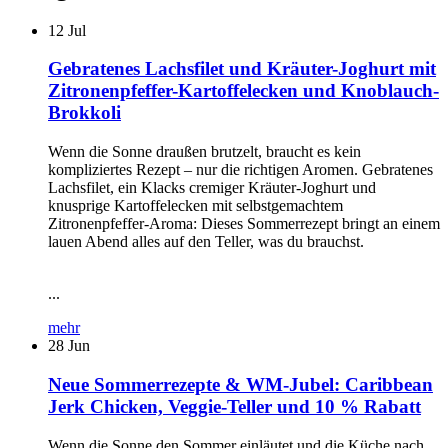
12
Jul
Gebratenes Lachsfilet und Kräuter-Joghurt mit
Zitronenpfeffer-Kartoffelecken und Knoblauch-
Brokkoli
Wenn die Sonne draußen brutzelt, braucht es kein
kompliziertes Rezept – nur die richtigen Aromen. Gebratenes
Lachsfilet, ein Klacks cremiger Kräuter-Joghurt und
knusprige Kartoffelecken mit selbstgemachtem
Zitronenpfeffer-Aroma: Dieses Sommerrezept bringt an einem
lauen Abend alles auf den Teller, was du brauchst.
...
mehr
28
Jun
Neue Sommerrezepte & WM-Jubel: Caribbean
Jerk Chicken, Veggie-Teller und 10 % Rabatt
Wenn die Sonne den Sommer einläutet und die Küche nach