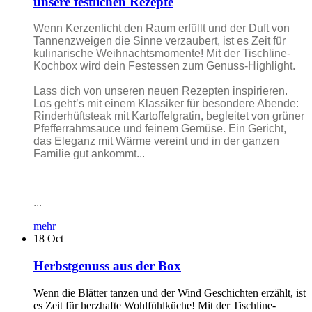
unsere festlichen Rezepte
Wenn Kerzenlicht den Raum erfüllt und der Duft von
Tannenzweigen die Sinne verzaubert, ist es Zeit für
kulinarische Weihnachtsmomente! Mit der Tischline-
Kochbox wird dein Festessen zum Genuss-Highlight.
Lass dich von unseren neuen Rezepten inspirieren.
Los geht’s mit einem Klassiker für besondere Abende:
Rinderhüftsteak mit Kartoffelgratin, begleitet von grüner
Pfefferrahmsauce und feinem Gemüse. Ein Gericht,
das Eleganz mit Wärme vereint und in der ganzen
Familie gut ankommt...
...
mehr
18
Oct
Herbstgenuss aus der Box
Wenn die Blätter tanzen und der Wind Geschichten erzählt, ist
es Zeit für herzhafte Wohlfühlküche! Mit der Tischline-