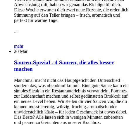
Abwechslung ruft, haben wir genau das Richtige für dich.
Diese Woche erwarten dich zwei neue Rezepte, die ordentlich
Stimmung auf den Teller bringen – frisch, aromatisch und
perfekt für warme Tage.
...
mehr
20
Mar
Saucen-Spezial - 4 Saucen, die alles besser
machen
Manchmal macht nicht das Hauptgericht den Unterschied –
sondern das, was obendrauf kommt. Eine gute Sauce kann ein
simples Steak in ein Restauranterlebnis verwandeln, Pommes
zur Leidenschaft machen und selbst gedünsteten Brokkoli auf
ein neues Level heben. Wir stellen dir vier Saucen vor, die du
kennen musst: cremig, würzig, fruchtig-aromatisch oder
unwiderstehlich käsig – für jeden Geschmack ist etwas dabei.
Das Beste? Alle lassen sich in wenigen Minuten zubereiten
und passen zu Gerichten aus unserer Kochbox.