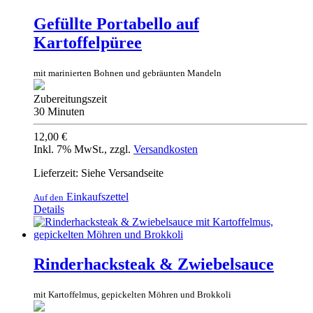
Gefüllte Portabello auf
Kartoffelpüree
mit marinierten Bohnen und gebräunten Mandeln
Zubereitungszeit
30 Minuten
12,00 €
Inkl. 7% MwSt.
,
zzgl.
Versandkosten
Lieferzeit: Siehe Versandseite
Einkaufszettel
Auf den
Details
Rinderhacksteak & Zwiebelsauce
mit Kartoffelmus, gepickelten Möhren und Brokkoli