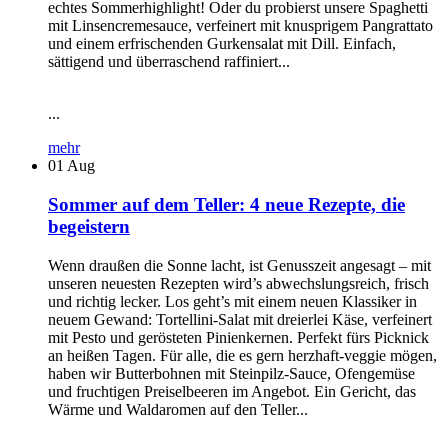
echtes Sommerhighlight! Oder du probierst unsere Spaghetti
mit Linsencremesauce, verfeinert mit knusprigem Pangrattato
und einem erfrischenden Gurkensalat mit Dill. Einfach,
sättigend und überraschend raffiniert...
...
mehr
01
Aug
Sommer auf dem Teller: 4 neue Rezepte, die
begeistern
Wenn draußen die Sonne lacht, ist Genusszeit angesagt – mit
unseren neuesten Rezepten wird’s abwechslungsreich, frisch
und richtig lecker. Los geht’s mit einem neuen Klassiker in
neuem Gewand: Tortellini-Salat mit dreierlei Käse, verfeinert
mit Pesto und gerösteten Pinienkernen. Perfekt fürs Picknick
an heißen Tagen. Für alle, die es gern herzhaft-veggie mögen,
haben wir Butterbohnen mit Steinpilz-Sauce, Ofengemüse
und fruchtigen Preiselbeeren im Angebot. Ein Gericht, das
Wärme und Waldaromen auf den Teller...