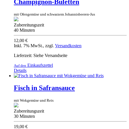
Champignon-Buletten
mit Ofengemüse und schwarzem Johannisbeeren-Jus
Zubereitungszeit
40 Minuten
12,00 €
Inkl. 7% MwSt.
,
zzgl.
Versandkosten
Lieferzeit: Siehe Versandseite
Einkaufszettel
Auf den
Details
Fisch in Safransauce
mit Wokgemüse und Reis
Zubereitungszeit
30 Minuten
19,00 €