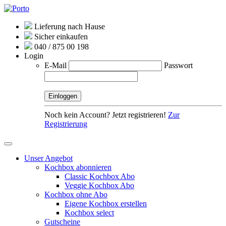
Lieferung nach Hause
Sicher einkaufen
040 / 875 00 198
Login
E-Mail
Passwort
Noch kein Account? Jetzt registrieren!
Zur
Registrierung
Unser Angebot
Kochbox abonnieren
Classic Kochbox Abo
Veggie Kochbox Abo
Kochbox ohne Abo
Eigene Kochbox erstellen
Kochbox select
Gutscheine