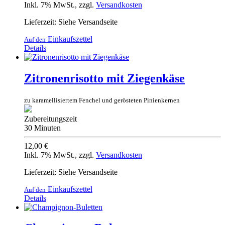
Inkl. 7% MwSt.
,
zzgl.
Versandkosten
Lieferzeit: Siehe Versandseite
Einkaufszettel
Auf den
Details
Zitronenrisotto mit Ziegenkäse
zu karamellisiertem Fenchel und gerösteten Pinienkernen
Zubereitungszeit
30 Minuten
12,00 €
Inkl. 7% MwSt.
,
zzgl.
Versandkosten
Lieferzeit: Siehe Versandseite
Einkaufszettel
Auf den
Details