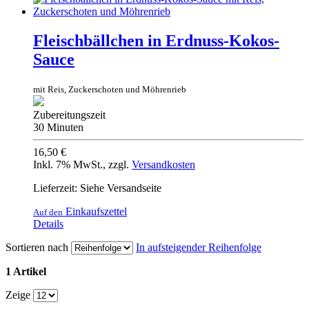
Fleischbällchen in Erdnuss-Kokos-
Sauce
mit Reis, Zuckerschoten und Möhrenrieb
Zubereitungszeit
30 Minuten
16,50 €
Inkl. 7% MwSt.
,
zzgl.
Versandkosten
Lieferzeit: Siehe Versandseite
Einkaufszettel
Auf den
Details
Sortieren nach
In aufsteigender Reihenfolge
1 Artikel
Zeige