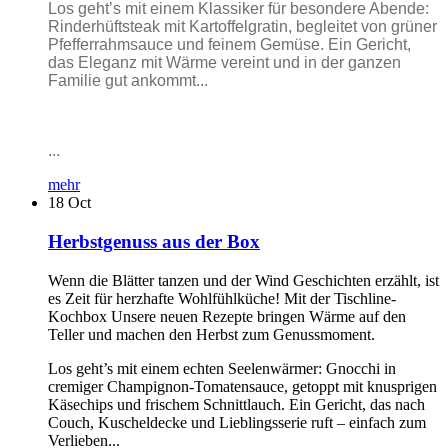
Los geht’s mit einem Klassiker für besondere Abende:
Rinderhüftsteak mit Kartoffelgratin, begleitet von grüner
Pfefferrahmsauce und feinem Gemüse. Ein Gericht,
das Eleganz mit Wärme vereint und in der ganzen
Familie gut ankommt...
...
mehr
18
Oct
Herbstgenuss aus der Box
Wenn die Blätter tanzen und der Wind Geschichten erzählt, ist
es Zeit für herzhafte Wohlfühlküche! Mit der Tischline-
Kochbox Unsere neuen Rezepte bringen Wärme auf den
Teller und machen den Herbst zum Genussmoment.
Los geht’s mit einem echten Seelenwärmer: Gnocchi in
cremiger Champignon-Tomatensauce, getoppt mit knusprigen
Käsechips und frischem Schnittlauch. Ein Gericht, das nach
Couch, Kuscheldecke und Lieblingsserie ruft – einfach zum
Verlieben...