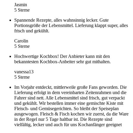
Jasmin
5 Sterne
Spannende Rezepte, alles wahnsinnig lecker. Gute
Portionsgröße der Lebensmittel. Lieferung klappt super, alles
frisch und gekühlt.
Carolin
5 Sterne
Hochwertige Kochbox! Der Anbieter kann mit den
bekanntesten Kochbox-Anbeiter sehr gut mithalten.
vanessa13
5 Sterne
Im Vorjahr entdeckt, mittlerweile große Fans geworden. Die
Lieferung erfolgt in dem vereinbarten Zeitenrahmen und die
Fahrer sind nett. Alle Lebensmittel sind frisch, gut verpackt
und gekühlt. Wir bestellen immer eine gemischte Kiste mit
Fleisch- und Gemüsegerichten. So bleibt der Speiseplan
ausgewogen. Fleisch & Fisch kochen wir zuerst, da die Ware
in der Regel nur 5 Tage haltbar ist. Die Rezepte sind
vielfältig, lecker und auch für uns Kochanfänger geeignet