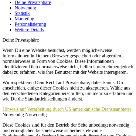
Deine Privatsphäre
Notwendig
Statistik
Marketing
Personalisierung
Weitere Details
Deine Privatsphäre
Wenn Du eine Website besuchst, werden möglicherweise
Informationen in Deinem Browser gespeichert oder abgerufen,
normalerweise in Form von Cookies. Diese Informationen
identifizieren Dich normalerweise nicht, helfen Unternehmen jedoch
dabei zu erfahren, wie ihre Benutzer mit der Website interagieren.
Wir respektieren Dein Recht auf Privatsphäre, daher kannst Du
entscheiden, einige dieser Cookies nicht zu akzeptieren. Wähle aus
den verschiedenen Kategorieüberschriften, um mehr zu erfahren und
wie Du die Standardeinstellungen änderst.
Hinweis auf Verarbeitung durch US-amerikanische Diensteanbieter
Notwendig
Notwendig
Diese Cookies sind für den Betrieb der Seite unbedingt notwendig
und ermöglichen beispielsweise sicherheitsrelevante
Funktionalitäten. Außerdem können wir mit dieser Art von Cookies