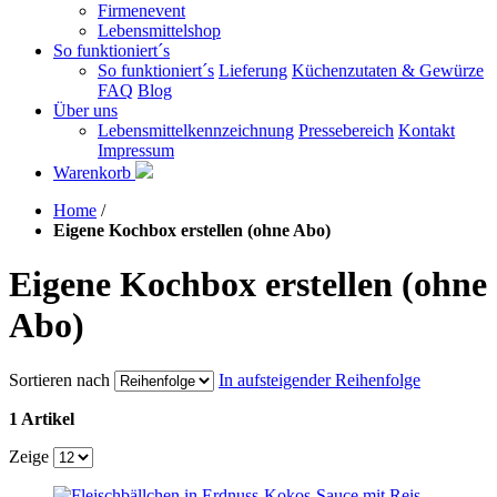
Firmenevent
Lebensmittelshop
So funktioniert´s
So funktioniert´s
Lieferung
Küchenzutaten & Gewürze
FAQ
Blog
Über uns
Lebensmittelkennzeichnung
Pressebereich
Kontakt
Impressum
Warenkorb
Home
/
Eigene Kochbox erstellen (ohne Abo)
Eigene Kochbox erstellen (ohne
Abo)
Sortieren nach
In aufsteigender Reihenfolge
1 Artikel
Zeige