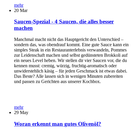
mehr
20
Mar
Saucen-Spezial - 4 Saucen, die alles besser
machen
Manchmal macht nicht das Hauptgericht den Unterschied –
sondern das, was obendrauf kommt. Eine gute Sauce kann ein
simples Steak in ein Restauranterlebnis verwandeln, Pommes
zur Leidenschaft machen und selbst gedünsteten Brokkoli auf
ein neues Level heben. Wir stellen dir vier Saucen vor, die du
kennen musst: cremig, würzig, fruchtig-aromatisch oder
unwiderstehlich käsig – für jeden Geschmack ist etwas dabei.
Das Beste? Alle lassen sich in wenigen Minuten zubereiten
und passen zu Gerichten aus unserer Kochbox.
mehr
29
May
Woran erkennt man gutes Olivenöl?