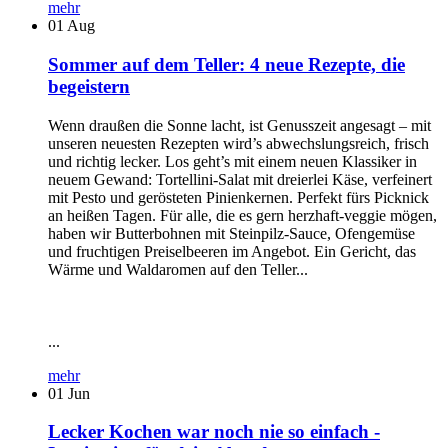
mehr
01
Aug
Sommer auf dem Teller: 4 neue Rezepte, die
begeistern
Wenn draußen die Sonne lacht, ist Genusszeit angesagt – mit
unseren neuesten Rezepten wird’s abwechslungsreich, frisch
und richtig lecker. Los geht’s mit einem neuen Klassiker in
neuem Gewand: Tortellini-Salat mit dreierlei Käse, verfeinert
mit Pesto und gerösteten Pinienkernen. Perfekt fürs Picknick
an heißen Tagen. Für alle, die es gern herzhaft-veggie mögen,
haben wir Butterbohnen mit Steinpilz-Sauce, Ofengemüse
und fruchtigen Preiselbeeren im Angebot. Ein Gericht, das
Wärme und Waldaromen auf den Teller...
...
mehr
01
Jun
Lecker Kochen war noch nie so einfach -