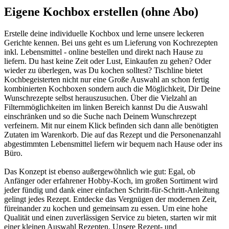
Eigene Kochbox erstellen (ohne Abo)
Erstelle deine individuelle Kochbox und lerne unsere leckeren
Gerichte kennen. Bei uns geht es um Lieferung von Kochrezepten
inkl. Lebensmittel - online bestellen und direkt nach Hause zu
liefern. Du hast keine Zeit oder Lust, Einkaufen zu gehen? Oder
wieder zu überlegen, was Du kochen solltest? Tischline bietet
Kochbegeisterten nicht nur eine Große Auswahl an schon fertig
kombinierten Kochboxen sondern auch die Möglichkeit, Dir Deine
Wunschrezepte selbst herauszusuchen. Über die Vielzahl an
Filternmöglichkeiten im linken Bereich kannst Du die Auswahl
einschränken und so die Suche nach Deinem Wunschrezept
verfeinern. Mit nur einem Klick befinden sich dann alle benötigten
Zutaten im Warenkorb. Die auf das Rezept und die Personenanzahl
abgestimmten Lebensmittel liefern wir bequem nach Hause oder ins
Büro.
Das Konzept ist ebenso außergewöhnlich wie gut: Egal, ob
Anfänger oder erfahrener Hobby-Koch, im großen Sortiment wird
jeder fündig und dank einer einfachen Schritt-für-Schritt-Anleitung
gelingt jedes Rezept. Entdecke das Vergnügen der modernen Zeit,
füreinander zu kochen und gemeinsam zu essen. Um eine hohe
Qualität und einen zuverlässigen Service zu bieten, starten wir mit
einer kleinen Auswahl Rezepten. Unsere Rezept- und