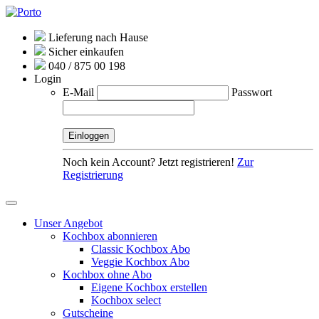
Lieferung nach Hause
Sicher einkaufen
040 / 875 00 198
Login
E-Mail
Passwort
Noch kein Account? Jetzt registrieren!
Zur
Registrierung
Unser Angebot
Kochbox abonnieren
Classic Kochbox Abo
Veggie Kochbox Abo
Kochbox ohne Abo
Eigene Kochbox erstellen
Kochbox select
Gutscheine