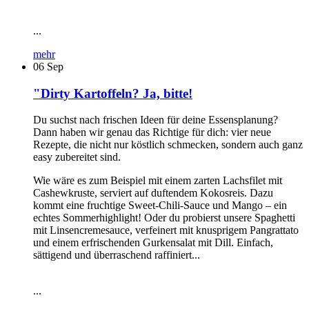
...
mehr
06
Sep
"Dirty Kartoffeln? Ja, bitte!
Du suchst nach frischen Ideen für deine Essensplanung?
Dann haben wir genau das Richtige für dich: vier neue
Rezepte, die nicht nur köstlich schmecken, sondern auch ganz
easy zubereitet sind.
Wie wäre es zum Beispiel mit einem zarten Lachsfilet mit
Cashewkruste, serviert auf duftendem Kokosreis. Dazu
kommt eine fruchtige Sweet-Chili-Sauce und Mango – ein
echtes Sommerhighlight! Oder du probierst unsere Spaghetti
mit Linsencremesauce, verfeinert mit knusprigem Pangrattato
und einem erfrischenden Gurkensalat mit Dill. Einfach,
sättigend und überraschend raffiniert...
...