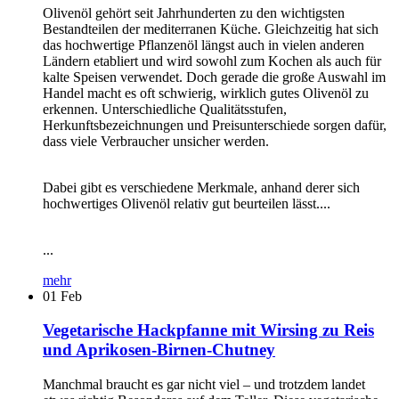
Olivenöl gehört seit Jahrhunderten zu den wichtigsten
Bestandteilen der mediterranen Küche. Gleichzeitig hat sich
das hochwertige Pflanzenöl längst auch in vielen anderen
Ländern etabliert und wird sowohl zum Kochen als auch für
kalte Speisen verwendet. Doch gerade die große Auswahl im
Handel macht es oft schwierig, wirklich gutes Olivenöl zu
erkennen. Unterschiedliche Qualitätsstufen,
Herkunftsbezeichnungen und Preisunterschiede sorgen dafür,
dass viele Verbraucher unsicher werden.
Dabei gibt es verschiedene Merkmale, anhand derer sich
hochwertiges Olivenöl relativ gut beurteilen lässt....
...
mehr
01
Feb
Vegetarische Hackpfanne mit Wirsing zu Reis
und Aprikosen-Birnen-Chutney
Manchmal braucht es gar nicht viel – und trotzdem landet