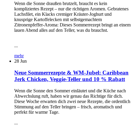
Wenn die Sonne draußen brutzelt, braucht es kein
kompliziertes Rezept – nur die richtigen Aromen. Gebratenes
Lachsfilet, ein Klacks cremiger Kräuter-Joghurt und
knusprige Kartoffelecken mit selbstgemachtem
Zitronenpfeffer-Aroma: Dieses Sommerrezept bringt an einem
lauen Abend alles auf den Teller, was du brauchst.
...
mehr
28
Jun
Neue Sommerrezepte & WM-Jubel: Caribbean
Jerk Chicken, Veggie-Teller und 10 % Rabatt
Wenn die Sonne den Sommer einläutet und die Küche nach
Abwechslung ruft, haben wir genau das Richtige für dich.
Diese Woche erwarten dich zwei neue Rezepte, die ordentlich
Stimmung auf den Teller bringen – frisch, aromatisch und
perfekt für warme Tage.
...