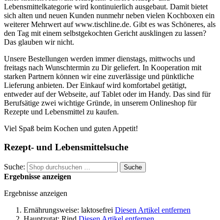
Lebensmittelkategorie wird kontinuierlich ausgebaut. Damit bietet
sich alten und neuen Kunden nunmehr neben vielen Kochboxen ein
weiterer Mehrwert auf www.tischline.de. Gibt es was Schöneres, als
den Tag mit einem selbstgekochten Gericht ausklingen zu lassen?
Das glauben wir nicht.
Unsere Bestellungen werden immer dienstags, mittwochs und
freitags nach Wunschtermin zu Dir geliefert. In Kooperation mit
starken Partnern können wir eine zuverlässige und pünktliche
Lieferung anbieten. Der Einkauf wird komfortabel getätigt,
entweder auf der Webseite, auf Tablet oder im Handy. Das sind für
Berufsätige zwei wichtige Gründe, in unserem Onlineshop für
Rezepte und Lebensmittel zu kaufen.
Viel Spaß beim Kochen und guten Appetit!
Rezept- und Lebensmittelsuche
Suche:
Suche
Ergebnisse anzeigen
Ergebnisse anzeigen
Ernährungsweise:
laktosefrei
Diesen Artikel entfernen
Hauptzutat:
Rind
Diesen Artikel entfernen