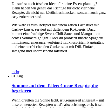
Du suchst nach frischen Ideen für deine Essensplanung?
Dann haben wir genau das Richtige für dich: vier neue
Rezepte, die nicht nur köstlich schmecken, sondern auch ganz
easy zubereitet sind.
Wie wäre es zum Beispiel mit einem zarten Lachsfilet mit
Cashewkruste, serviert auf duftendem Kokosreis. Dazu
kommt eine fruchtige Sweet-Chili-Sauce und Mango – ein
echtes Sommerhighlight! Oder du probierst unsere Spaghetti
mit Linsencremesauce, verfeinert mit knusprigem Pangrattato
und einem erfrischenden Gurkensalat mit Dill. Einfach,
sättigend und überraschend raffiniert...
...
mehr
01
Aug
Sommer auf dem Teller: 4 neue Rezepte, die
begeistern
Wenn draußen die Sonne lacht, ist Genusszeit angesagt – mit
unseren neuesten Rezepten wird’s abwechslungsreich, frisch