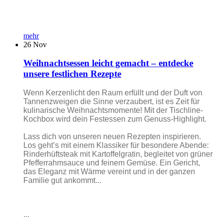
mehr
26
Nov
Weihnachtsessen leicht gemacht – entdecke
unsere festlichen Rezepte
Wenn Kerzenlicht den Raum erfüllt und der Duft von
Tannenzweigen die Sinne verzaubert, ist es Zeit für
kulinarische Weihnachtsmomente! Mit der Tischline-
Kochbox wird dein Festessen zum Genuss-Highlight.
Lass dich von unseren neuen Rezepten inspirieren.
Los geht’s mit einem Klassiker für besondere Abende:
Rinderhüftsteak mit Kartoffelgratin, begleitet von grüner
Pfefferrahmsauce und feinem Gemüse. Ein Gericht,
das Eleganz mit Wärme vereint und in der ganzen
Familie gut ankommt...
...