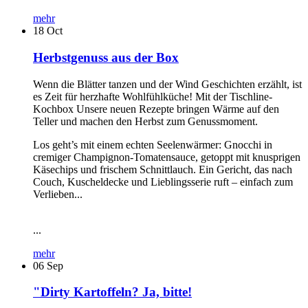
mehr
18
Oct
Herbstgenuss aus der Box
Wenn die Blätter tanzen und der Wind Geschichten erzählt, ist
es Zeit für herzhafte Wohlfühlküche! Mit der Tischline-
Kochbox Unsere neuen Rezepte bringen Wärme auf den
Teller und machen den Herbst zum Genussmoment.
Los geht’s mit einem echten Seelenwärmer: Gnocchi in
cremiger Champignon-Tomatensauce, getoppt mit knusprigen
Käsechips und frischem Schnittlauch. Ein Gericht, das nach
Couch, Kuscheldecke und Lieblingsserie ruft – einfach zum
Verlieben...
...
mehr
06
Sep
"Dirty Kartoffeln? Ja, bitte!