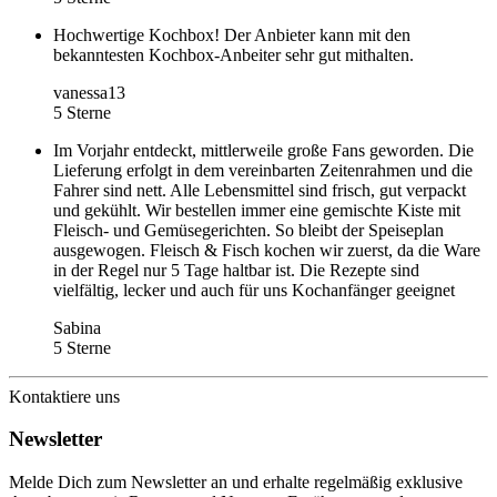
Hochwertige Kochbox! Der Anbieter kann mit den
bekanntesten Kochbox-Anbeiter sehr gut mithalten.
vanessa13
5 Sterne
Im Vorjahr entdeckt, mittlerweile große Fans geworden. Die
Lieferung erfolgt in dem vereinbarten Zeitenrahmen und die
Fahrer sind nett. Alle Lebensmittel sind frisch, gut verpackt
und gekühlt. Wir bestellen immer eine gemischte Kiste mit
Fleisch- und Gemüsegerichten. So bleibt der Speiseplan
ausgewogen. Fleisch & Fisch kochen wir zuerst, da die Ware
in der Regel nur 5 Tage haltbar ist. Die Rezepte sind
vielfältig, lecker und auch für uns Kochanfänger geeignet
Sabina
5 Sterne
Kontaktiere uns
Newsletter
Melde Dich zum Newsletter an und erhalte regelmäßig exklusive