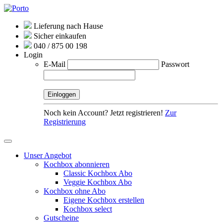
Lieferung nach Hause
Sicher einkaufen
040 / 875 00 198
Login
E-Mail
Passwort
Noch kein Account? Jetzt registrieren!
Zur
Registrierung
Unser Angebot
Kochbox abonnieren
Classic Kochbox Abo
Veggie Kochbox Abo
Kochbox ohne Abo
Eigene Kochbox erstellen
Kochbox select
Gutscheine