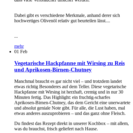
Dabei gibt es verschiedene Merkmale, anhand derer sich
hochwertiges Olivenöl relativ gut beurteilen lässt....
...
mehr
01
Feb
Vegetarische Hackpfanne mit Wirsing zu Reis
und Aprikosen-Birnen-Chutney
Manchmal braucht es gar nicht viel – und trotzdem landet
etwas richtig Besonderes auf dem Teller. Diese vegetarische
Hackpfanne mit Wirsing ist herzhaft, cremig und in nur 30
Minuten fertig. Das Highlight: ein fruchtig-scharfes
Aprikosen-Birnen-Chutney, das dem Gericht eine unerwartete
und absolut geniale Note gibt. Für alle, die Lust haben, mal
etwas anderes auszuprobieren – und das ganz ohne Fleisch.
Du findest das Rezept direkt in unserer Kochbox – mit allem,
was du brauchst, frisch geliefert nach Hause.