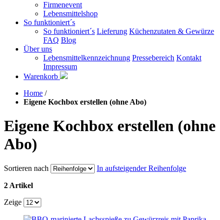
Firmenevent
Lebensmittelshop
So funktioniert´s
So funktioniert´s
Lieferung
Küchenzutaten & Gewürze
FAQ
Blog
Über uns
Lebensmittelkennzeichnung
Pressebereich
Kontakt
Impressum
Warenkorb
Home
/
Eigene Kochbox erstellen (ohne Abo)
Eigene Kochbox erstellen (ohne
Abo)
Sortieren nach
In aufsteigender Reihenfolge
2 Artikel
Zeige