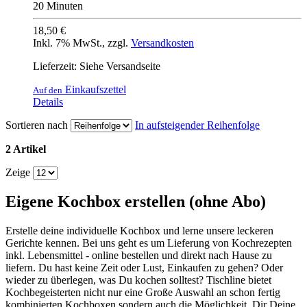
20 Minuten
18,50 €
Inkl. 7% MwSt.
,
zzgl.
Versandkosten
Lieferzeit: Siehe Versandseite
Einkaufszettel
Auf den
Details
Sortieren nach
In aufsteigender Reihenfolge
2 Artikel
Zeige
Eigene Kochbox erstellen (ohne Abo)
Erstelle deine individuelle Kochbox und lerne unsere leckeren
Gerichte kennen. Bei uns geht es um Lieferung von Kochrezepten
inkl. Lebensmittel - online bestellen und direkt nach Hause zu
liefern. Du hast keine Zeit oder Lust, Einkaufen zu gehen? Oder
wieder zu überlegen, was Du kochen solltest? Tischline bietet
Kochbegeisterten nicht nur eine Große Auswahl an schon fertig
kombinierten Kochboxen sondern auch die Möglichkeit, Dir Deine