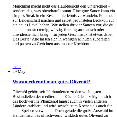
Manchmal macht nicht das Hauptgericht den Unterschied –
sondern das, was obendrauf kommt. Eine gute Sauce kann ein
simples Steak in ein Restauranterlebnis verwandeln, Pommes
zur Leidenschaft machen und selbst gedünsteten Brokkoli auf
ein neues Level heben. Wir stellen dir vier Saucen vor, die du
kennen musst: cremig, würzig, fruchtig-aromatisch oder
unwiderstehlich käsig – für jeden Geschmack ist etwas dabei.
Das Beste? Alle lassen sich in wenigen Minuten zubereiten
und passen zu Gerichten aus unserer Kochbox.
mehr
29
May
Woran erkennt man gutes Olivenöl?
Olivenöl gehört seit Jahrhunderten zu den wichtigsten
Bestandteilen der mediterranen Küche. Gleichzeitig hat sich
das hochwertige Pflanzenöl längst auch in vielen anderen
Ländern etabliert und wird sowohl zum Kochen als auch für
kalte Speisen verwendet. Doch gerade die große Auswahl im
Handel macht es oft schwierig, wirklich gutes Olivenöl zu