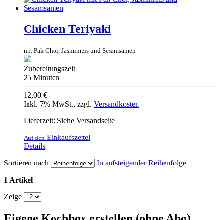
Chicken Teriyaki
mit Pak Choi, Jasminreis und Sesamsamen
Zubereitungszeit
25 Minuten
12,00 €
Inkl. 7% MwSt.
,
zzgl.
Versandkosten
Lieferzeit: Siehe Versandseite
Einkaufszettel
Auf den
Details
Sortieren nach
In aufsteigender Reihenfolge
1 Artikel
Zeige
Eigene Kochbox erstellen (ohne Abo)