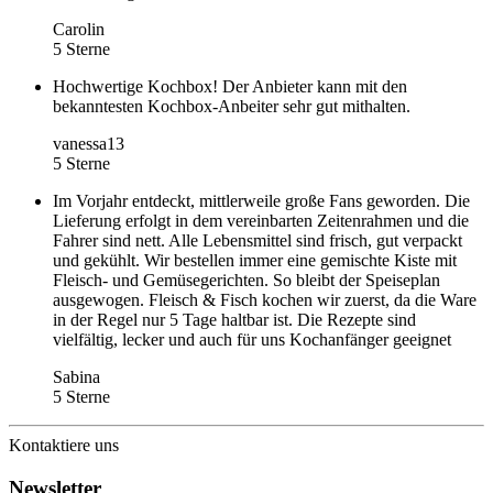
Carolin
5 Sterne
Hochwertige Kochbox! Der Anbieter kann mit den
bekanntesten Kochbox-Anbeiter sehr gut mithalten.
vanessa13
5 Sterne
Im Vorjahr entdeckt, mittlerweile große Fans geworden. Die
Lieferung erfolgt in dem vereinbarten Zeitenrahmen und die
Fahrer sind nett. Alle Lebensmittel sind frisch, gut verpackt
und gekühlt. Wir bestellen immer eine gemischte Kiste mit
Fleisch- und Gemüsegerichten. So bleibt der Speiseplan
ausgewogen. Fleisch & Fisch kochen wir zuerst, da die Ware
in der Regel nur 5 Tage haltbar ist. Die Rezepte sind
vielfältig, lecker und auch für uns Kochanfänger geeignet
Sabina
5 Sterne
Kontaktiere uns
Newsletter