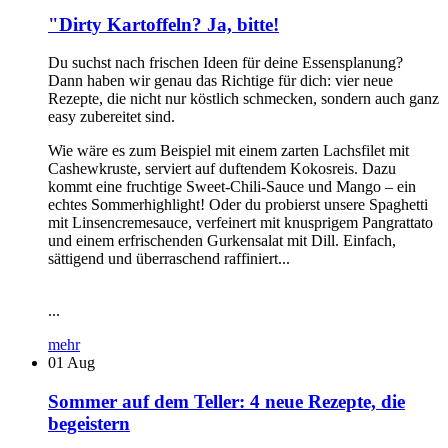
"Dirty Kartoffeln? Ja, bitte!
Du suchst nach frischen Ideen für deine Essensplanung?
Dann haben wir genau das Richtige für dich: vier neue
Rezepte, die nicht nur köstlich schmecken, sondern auch ganz
easy zubereitet sind.
Wie wäre es zum Beispiel mit einem zarten Lachsfilet mit
Cashewkruste, serviert auf duftendem Kokosreis. Dazu
kommt eine fruchtige Sweet-Chili-Sauce und Mango – ein
echtes Sommerhighlight! Oder du probierst unsere Spaghetti
mit Linsencremesauce, verfeinert mit knusprigem Pangrattato
und einem erfrischenden Gurkensalat mit Dill. Einfach,
sättigend und überraschend raffiniert...
...
mehr
01
Aug
Sommer auf dem Teller: 4 neue Rezepte, die
begeistern