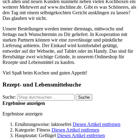
sich alten und neuen Kunden nunmehr neben vielen Kochboxen ein
weiterer Mehrwert auf www.tischline.de. Gibt es was Schöneres, als
den Tag mit einem selbstgekochten Gericht ausklingen zu lassen?
Das glauben wir nicht.
Unsere Bestellungen werden immer dienstags, mittwochs und
freitags nach Wunschtermin zu Dir geliefert. In Kooperation mit
starken Partnern können wir eine zuverlässige und pünktliche
Lieferung anbieten. Der Einkauf wird komfortabel getätigt,
entweder auf der Webseite, auf Tablet oder im Handy. Das sind für
Berufsätige zwei wichtige Gründe, in unserem Onlineshop für
Rezepte und Lebensmittel zu kaufen.
Viel Spaß beim Kochen und guten Appetit!
Rezept- und Lebensmittelsuche
Suche:
Suche
Ergebnisse anzeigen
Ergebnisse anzeigen
Ernährungsweise:
laktosefrei
Diesen Artikel entfernen
Kategorie:
Fitness
Diesen Artikel entfernen
Hauptzutat:
Geflügel
Diesen Artikel entfernen