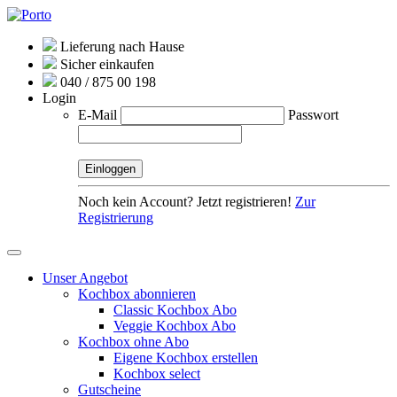
Lieferung nach Hause
Sicher einkaufen
040 / 875 00 198
Login
E-Mail
Passwort
Noch kein Account? Jetzt registrieren!
Zur
Registrierung
Unser Angebot
Kochbox abonnieren
Classic Kochbox Abo
Veggie Kochbox Abo
Kochbox ohne Abo
Eigene Kochbox erstellen
Kochbox select
Gutscheine