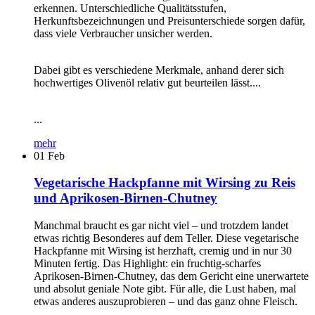
erkennen. Unterschiedliche Qualitätsstufen,
Herkunftsbezeichnungen und Preisunterschiede sorgen dafür,
dass viele Verbraucher unsicher werden.
Dabei gibt es verschiedene Merkmale, anhand derer sich
hochwertiges Olivenöl relativ gut beurteilen lässt....
...
mehr
01
Feb
Vegetarische Hackpfanne mit Wirsing zu Reis
und Aprikosen-Birnen-Chutney
Manchmal braucht es gar nicht viel – und trotzdem landet
etwas richtig Besonderes auf dem Teller. Diese vegetarische
Hackpfanne mit Wirsing ist herzhaft, cremig und in nur 30
Minuten fertig. Das Highlight: ein fruchtig-scharfes
Aprikosen-Birnen-Chutney, das dem Gericht eine unerwartete
und absolut geniale Note gibt. Für alle, die Lust haben, mal
etwas anderes auszuprobieren – und das ganz ohne Fleisch.