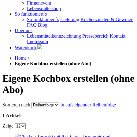
Firmenevent
Lebensmittelshop
So funktioniert´s
So funktioniert´s
Lieferung
Küchenzutaten & Gewürze
FAQ
Blog
Über uns
Lebensmittelkennzeichnung
Pressebereich
Kontakt
Impressum
Warenkorb
Home
/
Eigene Kochbox erstellen (ohne Abo)
Eigene Kochbox erstellen (ohne
Abo)
Sortieren nach
In aufsteigender Reihenfolge
1 Artikel
Zeige