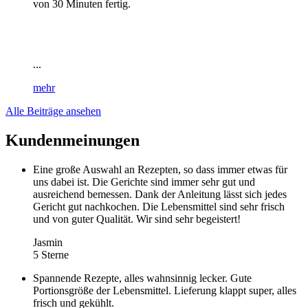
von 30 Minuten fertig.
...
mehr
Alle Beiträge ansehen
Kundenmeinungen
Eine große Auswahl an Rezepten, so dass immer etwas für
uns dabei ist. Die Gerichte sind immer sehr gut und
ausreichend bemessen. Dank der Anleitung lässt sich jedes
Gericht gut nachkochen. Die Lebensmittel sind sehr frisch
und von guter Qualität. Wir sind sehr begeistert!
Jasmin
5 Sterne
Spannende Rezepte, alles wahnsinnig lecker. Gute
Portionsgröße der Lebensmittel. Lieferung klappt super, alles
frisch und gekühlt.