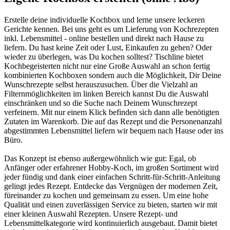
Erstelle deine individuelle Kochbox und lerne unsere leckeren
Gerichte kennen. Bei uns geht es um Lieferung von Kochrezepten
inkl. Lebensmittel - online bestellen und direkt nach Hause zu
liefern. Du hast keine Zeit oder Lust, Einkaufen zu gehen? Oder
wieder zu überlegen, was Du kochen solltest? Tischline bietet
Kochbegeisterten nicht nur eine Große Auswahl an schon fertig
kombinierten Kochboxen sondern auch die Möglichkeit, Dir Deine
Wunschrezepte selbst herauszusuchen. Über die Vielzahl an
Filternmöglichkeiten im linken Bereich kannst Du die Auswahl
einschränken und so die Suche nach Deinem Wunschrezept
verfeinern. Mit nur einem Klick befinden sich dann alle benötigten
Zutaten im Warenkorb. Die auf das Rezept und die Personenanzahl
abgestimmten Lebensmittel liefern wir bequem nach Hause oder ins
Büro.
Das Konzept ist ebenso außergewöhnlich wie gut: Egal, ob
Anfänger oder erfahrener Hobby-Koch, im großen Sortiment wird
jeder fündig und dank einer einfachen Schritt-für-Schritt-Anleitung
gelingt jedes Rezept. Entdecke das Vergnügen der modernen Zeit,
füreinander zu kochen und gemeinsam zu essen. Um eine hohe
Qualität und einen zuverlässigen Service zu bieten, starten wir mit
einer kleinen Auswahl Rezepten. Unsere Rezept- und
Lebensmittelkategorie wird kontinuierlich ausgebaut. Damit bietet