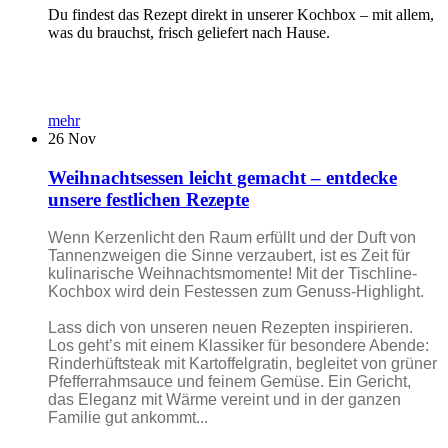
Du findest das Rezept direkt in unserer Kochbox – mit allem,
was du brauchst, frisch geliefert nach Hause.
mehr
26
Nov
Weihnachtsessen leicht gemacht – entdecke
unsere festlichen Rezepte
Wenn Kerzenlicht den Raum erfüllt und der Duft von
Tannenzweigen die Sinne verzaubert, ist es Zeit für
kulinarische Weihnachtsmomente! Mit der Tischline-
Kochbox wird dein Festessen zum Genuss-Highlight.
Lass dich von unseren neuen Rezepten inspirieren.
Los geht’s mit einem Klassiker für besondere Abende:
Rinderhüftsteak mit Kartoffelgratin, begleitet von grüner
Pfefferrahmsauce und feinem Gemüse. Ein Gericht,
das Eleganz mit Wärme vereint und in der ganzen
Familie gut ankommt...