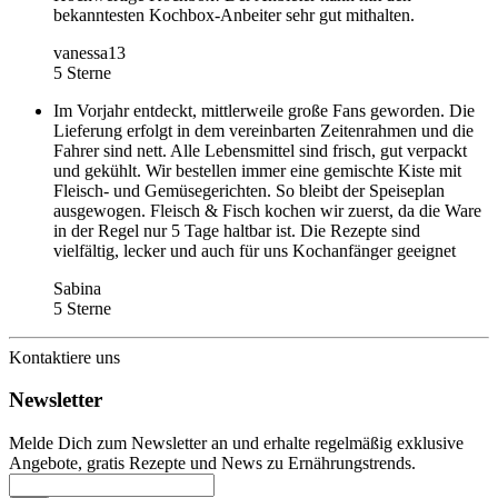
bekanntesten Kochbox-Anbeiter sehr gut mithalten.
vanessa13
5 Sterne
Im Vorjahr entdeckt, mittlerweile große Fans geworden. Die
Lieferung erfolgt in dem vereinbarten Zeitenrahmen und die
Fahrer sind nett. Alle Lebensmittel sind frisch, gut verpackt
und gekühlt. Wir bestellen immer eine gemischte Kiste mit
Fleisch- und Gemüsegerichten. So bleibt der Speiseplan
ausgewogen. Fleisch & Fisch kochen wir zuerst, da die Ware
in der Regel nur 5 Tage haltbar ist. Die Rezepte sind
vielfältig, lecker und auch für uns Kochanfänger geeignet
Sabina
5 Sterne
Kontaktiere uns
Newsletter
Melde Dich zum Newsletter an und erhalte regelmäßig exklusive
Angebote, gratis Rezepte und News zu Ernährungstrends.