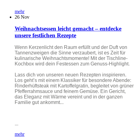
mehr
26
Nov
Weihnachtsessen leicht gemacht – entdecke
unsere festlichen Rezepte
Wenn Kerzenlicht den Raum erfüllt und der Duft von
Tannenzweigen die Sinne verzaubert, ist es Zeit für
kulinarische Weihnachtsmomente! Mit der Tischline-
Kochbox wird dein Festessen zum Genuss-Highlight.
Lass dich von unseren neuen Rezepten inspirieren.
Los geht’s mit einem Klassiker für besondere Abende:
Rinderhüftsteak mit Kartoffelgratin, begleitet von grüner
Pfefferrahmsauce und feinem Gemüse. Ein Gericht,
das Eleganz mit Wärme vereint und in der ganzen
Familie gut ankommt...
...
mehr