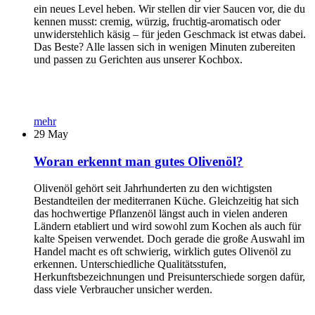
ein neues Level heben. Wir stellen dir vier Saucen vor, die du
kennen musst: cremig, würzig, fruchtig-aromatisch oder
unwiderstehlich käsig – für jeden Geschmack ist etwas dabei.
Das Beste? Alle lassen sich in wenigen Minuten zubereiten
und passen zu Gerichten aus unserer Kochbox.
mehr
29
May
Woran erkennt man gutes Olivenöl?
Olivenöl gehört seit Jahrhunderten zu den wichtigsten
Bestandteilen der mediterranen Küche. Gleichzeitig hat sich
das hochwertige Pflanzenöl längst auch in vielen anderen
Ländern etabliert und wird sowohl zum Kochen als auch für
kalte Speisen verwendet. Doch gerade die große Auswahl im
Handel macht es oft schwierig, wirklich gutes Olivenöl zu
erkennen. Unterschiedliche Qualitätsstufen,
Herkunftsbezeichnungen und Preisunterschiede sorgen dafür,
dass viele Verbraucher unsicher werden.