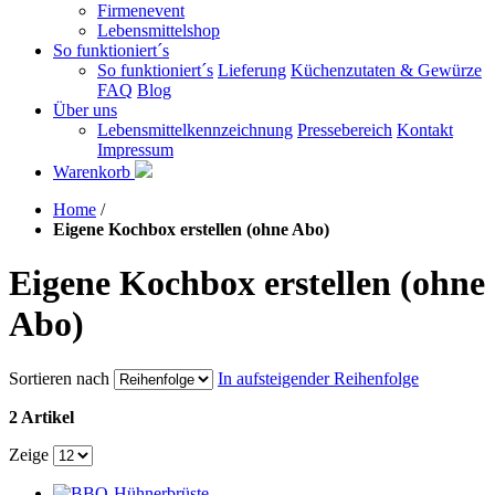
Firmenevent
Lebensmittelshop
So funktioniert´s
So funktioniert´s
Lieferung
Küchenzutaten & Gewürze
FAQ
Blog
Über uns
Lebensmittelkennzeichnung
Pressebereich
Kontakt
Impressum
Warenkorb
Home
/
Eigene Kochbox erstellen (ohne Abo)
Eigene Kochbox erstellen (ohne
Abo)
Sortieren nach
In aufsteigender Reihenfolge
2 Artikel
Zeige