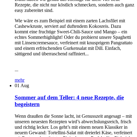
Rezepte, die nicht nur köstlich schmecken, sondern auch ganz
easy zubereitet sind.
Wie wäre es zum Beispiel mit einem zarten Lachsfilet mit
Cashewkruste, serviert auf duftendem Kokosreis. Dazu
kommt eine fruchtige Sweet-Chili-Sauce und Mango – ein
echtes Sommerhighlight! Oder du probierst unsere Spaghetti
mit Linsencremesauce, verfeinert mit knusprigem Pangrattato
und einem erfrischenden Gurkensalat mit Dill. Einfach,
sättigend und überraschend raffiniert...
...
mehr
01
Aug
Sommer auf dem Teller: 4 neue Rezepte, die
begeistern
Wenn draußen die Sonne lacht, ist Genusszeit angesagt – mit
unseren neuesten Rezepten wird’s abwechslungsreich, frisch
und richtig lecker. Los geht’s mit einem neuen Klassiker in
neuem Gewand: Tortellini-Salat mit dreierlei Käse, verfeinert