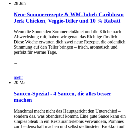
28
Jun
Neue Sommerrezepte & WM-Jubel: Caribbean
Jerk Chicken, Veggie-Teller und 10 % Rabatt
Wenn die Sonne den Sommer einläutet und die Küche nach
Abwechslung ruft, haben wir genau das Richtige für dich.
Diese Woche erwarten dich zwei neue Rezepte, die ordentlich
Stimmung auf den Teller bringen – frisch, aromatisch und
perfekt für warme Tage.
...
mehr
20
Mar
Saucen-Spezial - 4 Saucen, die alles besser
machen
Manchmal macht nicht das Hauptgericht den Unterschied –
sondern das, was obendrauf kommt. Eine gute Sauce kann ein
simples Steak in ein Restauranterlebnis verwandeln, Pommes
zur Leidenschaft machen und selbst gedünsteten Brokkoli auf