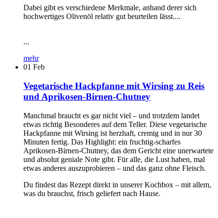
Dabei gibt es verschiedene Merkmale, anhand derer sich
hochwertiges Olivenöl relativ gut beurteilen lässt....
...
mehr
01
Feb
Vegetarische Hackpfanne mit Wirsing zu Reis
und Aprikosen-Birnen-Chutney
Manchmal braucht es gar nicht viel – und trotzdem landet
etwas richtig Besonderes auf dem Teller. Diese vegetarische
Hackpfanne mit Wirsing ist herzhaft, cremig und in nur 30
Minuten fertig. Das Highlight: ein fruchtig-scharfes
Aprikosen-Birnen-Chutney, das dem Gericht eine unerwartete
und absolut geniale Note gibt. Für alle, die Lust haben, mal
etwas anderes auszuprobieren – und das ganz ohne Fleisch.
Du findest das Rezept direkt in unserer Kochbox – mit allem,
was du brauchst, frisch geliefert nach Hause.