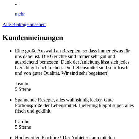
...
mehr
Alle Beiträge ansehen
Kundenmeinungen
Eine große Auswahl an Rezepten, so dass immer etwas für
uns dabei ist. Die Gerichte sind immer sehr gut und
ausreichend bemessen. Dank der Anleitung lässt sich jedes
Gericht gut nachkochen. Die Lebensmittel sind sehr frisch
und von guter Qualität. Wir sind sehr begeistert!
Jasmin
5 Sterne
Spannende Rezepte, alles wahnsinnig lecker. Gute
Portionsgröße der Lebensmittel. Lieferung klappt super, alles
frisch und gekühlt.
Carolin
5 Sterne
Hochwertige Kochbox! Der Anbieter kann mit den