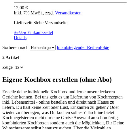
12,00 €
Inkl. 7% MwSt.
,
zzgl.
Versandkosten
Lieferzeit: Siehe Versandseite
Einkaufszettel
Auf den
Details
Sortieren nach
In aufsteigender Reihenfolge
2 Artikel
Zeige
Eigene Kochbox erstellen (ohne Abo)
Erstelle deine individuelle Kochbox und lerne unsere leckeren
Gerichte kennen. Bei uns geht es um Lieferung von Kochrezepten
inkl. Lebensmittel - online bestellen und direkt nach Hause zu
liefern. Du hast keine Zeit oder Lust, Einkaufen zu gehen? Oder
wieder zu überlegen, was Du kochen solltest? Tischline bietet
Kochbegeisterten nicht nur eine Große Auswahl an schon fertig
kombinierten Kochboxen sondern auch die Möglichkeit, Dir Deine
Wunschrezepte selbst herauszusuchen. Über die Vielzahl an