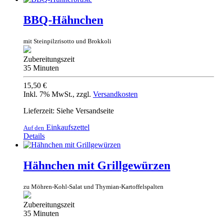
BBQ-Hähnchen
mit Steinpilzrisotto und Brokkoli
Zubereitungszeit
35 Minuten
15,50 €
Inkl. 7% MwSt.
,
zzgl.
Versandkosten
Lieferzeit: Siehe Versandseite
Einkaufszettel
Auf den
Details
Hähnchen mit Grillgewürzen
zu Möhren-Kohl-Salat und Thymian-Kartoffelspalten
Zubereitungszeit
35 Minuten