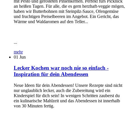
mit Pesto und gerösteten Pinienkernen. Perfekt fürs Picknick
an heißen Tagen. Für alle, die es gern herzhaft-veggie mögen,
haben wir Butterbohnen mit Steinpilz-Sauce, Ofengemüse
und fruchtigen Preiselbeeren im Angebot. Ein Gericht, das
Wärme und Waldaromen auf den Teller...
...
mehr
01
Jun
Lecker Kochen war noch nie so einfach -
Inspiration für dein Abendessen
Neue Ideen für dein Abendessen! Unsere Rezepte sind nicht
nur unglaublich lecker, auch die Zubereitung wird ein
Kinderspiel für dich sein! In wenigen Schritten zauberst du
ein kulinarische Mahlzeit und das Abendessen ist innerhalb
von 30 Minuten fertig.