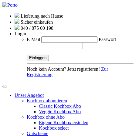
Lieferung nach Hause
Sicher einkaufen
040 / 875 00 198
Login
E-Mail
Passwort
Noch kein Account? Jetzt registrieren!
Zur
Registrierung
Unser Angebot
Kochbox abonnieren
Classic Kochbox Abo
Veggie Kochbox Abo
Kochbox ohne Abo
Eigene Kochbox erstellen
Kochbox select
Gutscheine