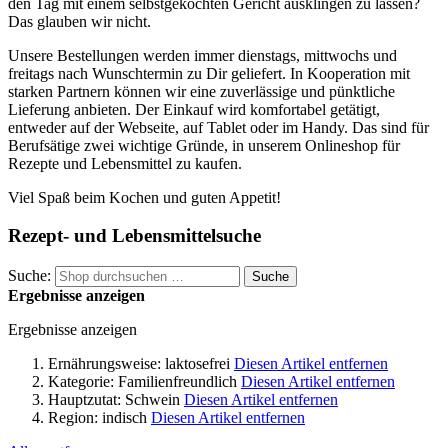
den Tag mit einem selbstgekochten Gericht ausklingen zu lassen?
Das glauben wir nicht.
Unsere Bestellungen werden immer dienstags, mittwochs und
freitags nach Wunschtermin zu Dir geliefert. In Kooperation mit
starken Partnern können wir eine zuverlässige und pünktliche
Lieferung anbieten. Der Einkauf wird komfortabel getätigt,
entweder auf der Webseite, auf Tablet oder im Handy. Das sind für
Berufsätige zwei wichtige Gründe, in unserem Onlineshop für
Rezepte und Lebensmittel zu kaufen.
Viel Spaß beim Kochen und guten Appetit!
Rezept- und Lebensmittelsuche
Suche:
Suche
Ergebnisse anzeigen
Ergebnisse anzeigen
Ernährungsweise:
laktosefrei
Diesen Artikel entfernen
Kategorie:
Familienfreundlich
Diesen Artikel entfernen
Hauptzutat:
Schwein
Diesen Artikel entfernen
Region:
indisch
Diesen Artikel entfernen