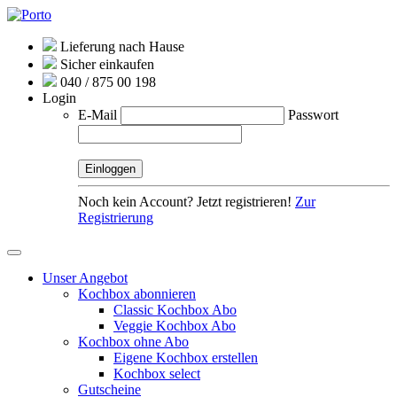
Lieferung nach Hause
Sicher einkaufen
040 / 875 00 198
Login
E-Mail
Passwort
Noch kein Account? Jetzt registrieren!
Zur
Registrierung
Unser Angebot
Kochbox abonnieren
Classic Kochbox Abo
Veggie Kochbox Abo
Kochbox ohne Abo
Eigene Kochbox erstellen
Kochbox select
Gutscheine