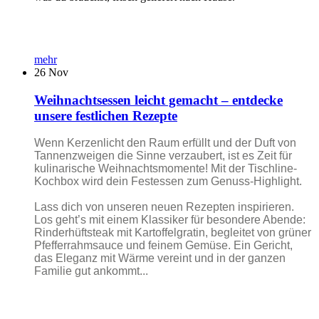
mehr
26
Nov
Weihnachtsessen leicht gemacht – entdecke
unsere festlichen Rezepte
Wenn Kerzenlicht den Raum erfüllt und der Duft von
Tannenzweigen die Sinne verzaubert, ist es Zeit für
kulinarische Weihnachtsmomente! Mit der Tischline-
Kochbox wird dein Festessen zum Genuss-Highlight.
Lass dich von unseren neuen Rezepten inspirieren.
Los geht’s mit einem Klassiker für besondere Abende:
Rinderhüftsteak mit Kartoffelgratin, begleitet von grüner
Pfefferrahmsauce und feinem Gemüse. Ein Gericht,
das Eleganz mit Wärme vereint und in der ganzen
Familie gut ankommt...