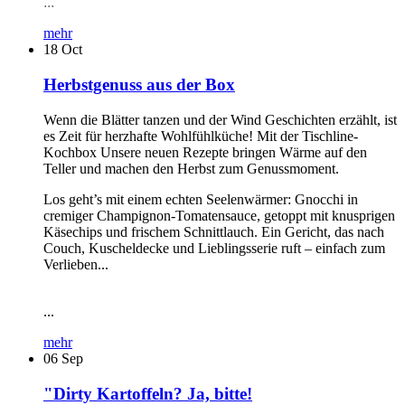
...
mehr
18
Oct
Herbstgenuss aus der Box
Wenn die Blätter tanzen und der Wind Geschichten erzählt, ist
es Zeit für herzhafte Wohlfühlküche! Mit der Tischline-
Kochbox Unsere neuen Rezepte bringen Wärme auf den
Teller und machen den Herbst zum Genussmoment.
Los geht’s mit einem echten Seelenwärmer: Gnocchi in
cremiger Champignon-Tomatensauce, getoppt mit knusprigen
Käsechips und frischem Schnittlauch. Ein Gericht, das nach
Couch, Kuscheldecke und Lieblingsserie ruft – einfach zum
Verlieben...
...
mehr
06
Sep
"Dirty Kartoffeln? Ja, bitte!