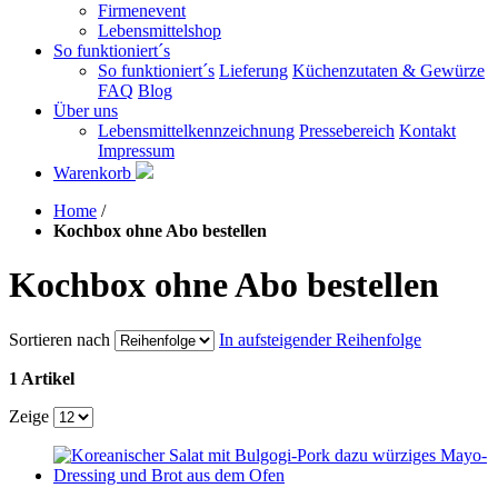
Firmenevent
Lebensmittelshop
So funktioniert´s
So funktioniert´s
Lieferung
Küchenzutaten & Gewürze
FAQ
Blog
Über uns
Lebensmittelkennzeichnung
Pressebereich
Kontakt
Impressum
Warenkorb
Home
/
Kochbox ohne Abo bestellen
Kochbox ohne Abo bestellen
Sortieren nach
In aufsteigender Reihenfolge
1 Artikel
Zeige