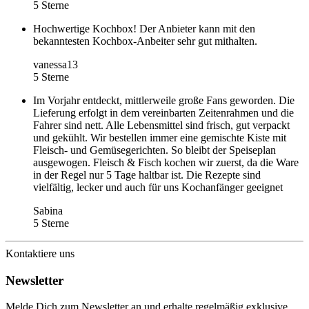
5 Sterne
Hochwertige Kochbox! Der Anbieter kann mit den
bekanntesten Kochbox-Anbeiter sehr gut mithalten.
vanessa13
5 Sterne
Im Vorjahr entdeckt, mittlerweile große Fans geworden. Die
Lieferung erfolgt in dem vereinbarten Zeitenrahmen und die
Fahrer sind nett. Alle Lebensmittel sind frisch, gut verpackt
und gekühlt. Wir bestellen immer eine gemischte Kiste mit
Fleisch- und Gemüsegerichten. So bleibt der Speiseplan
ausgewogen. Fleisch & Fisch kochen wir zuerst, da die Ware
in der Regel nur 5 Tage haltbar ist. Die Rezepte sind
vielfältig, lecker und auch für uns Kochanfänger geeignet
Sabina
5 Sterne
Kontaktiere uns
Newsletter
Melde Dich zum Newsletter an und erhalte regelmäßig exklusive