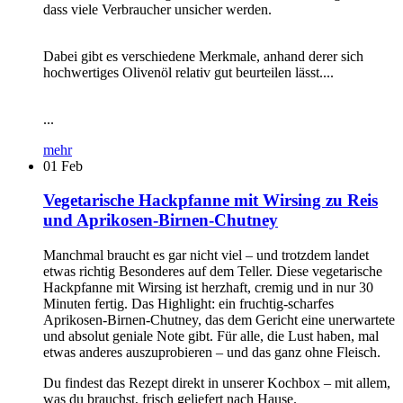
dass viele Verbraucher unsicher werden.
Dabei gibt es verschiedene Merkmale, anhand derer sich
hochwertiges Olivenöl relativ gut beurteilen lässt....
...
mehr
01
Feb
Vegetarische Hackpfanne mit Wirsing zu Reis
und Aprikosen-Birnen-Chutney
Manchmal braucht es gar nicht viel – und trotzdem landet
etwas richtig Besonderes auf dem Teller. Diese vegetarische
Hackpfanne mit Wirsing ist herzhaft, cremig und in nur 30
Minuten fertig. Das Highlight: ein fruchtig-scharfes
Aprikosen-Birnen-Chutney, das dem Gericht eine unerwartete
und absolut geniale Note gibt. Für alle, die Lust haben, mal
etwas anderes auszuprobieren – und das ganz ohne Fleisch.
Du findest das Rezept direkt in unserer Kochbox – mit allem,
was du brauchst, frisch geliefert nach Hause.