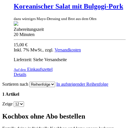
Koreanischer Salat mit Bulgogi-Pork
dazu würziges Mayo-Dressing und Brot aus dem Ofen
Zubereitungszeit
20 Minuten
15,00 €
Inkl. 7% MwSt.
,
zzgl.
Versandkosten
Lieferzeit: Siehe Versandseite
Einkaufszettel
Auf den
Details
Sortieren nach
In aufsteigender Reihenfolge
1 Artikel
Zeige
Kochbox ohne Abo bestellen