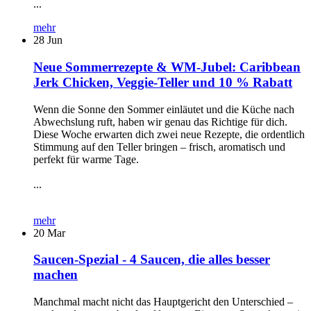
...
mehr
28
Jun
Neue Sommerrezepte & WM-Jubel: Caribbean
Jerk Chicken, Veggie-Teller und 10 % Rabatt
Wenn die Sonne den Sommer einläutet und die Küche nach
Abwechslung ruft, haben wir genau das Richtige für dich.
Diese Woche erwarten dich zwei neue Rezepte, die ordentlich
Stimmung auf den Teller bringen – frisch, aromatisch und
perfekt für warme Tage.
...
mehr
20
Mar
Saucen-Spezial - 4 Saucen, die alles besser
machen
Manchmal macht nicht das Hauptgericht den Unterschied –