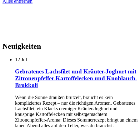
Alles entfernen
Neuigkeiten
12
Jul
Gebratenes Lachsfilet und Kräuter-Joghurt mit
Zitronenpfeffer-Kartoffelecken und Knoblauch-
Brokkoli
Wenn die Sonne draußen brutzelt, braucht es kein
kompliziertes Rezept – nur die richtigen Aromen. Gebratenes
Lachsfilet, ein Klacks cremiger Kräuter-Joghurt und
knusprige Kartoffelecken mit selbstgemachtem
Zitronenpfeffer-Aroma: Dieses Sommerrezept bringt an einem
lauen Abend alles auf den Teller, was du brauchst.