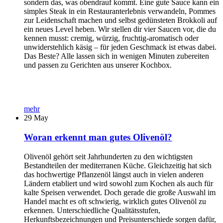
sondern das, was obendrauf kommt. Eine gute Sauce kann ein
simples Steak in ein Restauranterlebnis verwandeln, Pommes
zur Leidenschaft machen und selbst gedünsteten Brokkoli auf
ein neues Level heben. Wir stellen dir vier Saucen vor, die du
kennen musst: cremig, würzig, fruchtig-aromatisch oder
unwiderstehlich käsig – für jeden Geschmack ist etwas dabei.
Das Beste? Alle lassen sich in wenigen Minuten zubereiten
und passen zu Gerichten aus unserer Kochbox.
mehr
29
May
Woran erkennt man gutes Olivenöl?
Olivenöl gehört seit Jahrhunderten zu den wichtigsten
Bestandteilen der mediterranen Küche. Gleichzeitig hat sich
das hochwertige Pflanzenöl längst auch in vielen anderen
Ländern etabliert und wird sowohl zum Kochen als auch für
kalte Speisen verwendet. Doch gerade die große Auswahl im
Handel macht es oft schwierig, wirklich gutes Olivenöl zu
erkennen. Unterschiedliche Qualitätsstufen,
Herkunftsbezeichnungen und Preisunterschiede sorgen dafür,