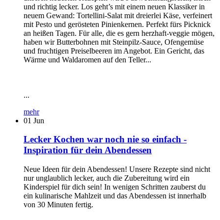
und richtig lecker. Los geht’s mit einem neuen Klassiker in
neuem Gewand: Tortellini-Salat mit dreierlei Käse, verfeinert
mit Pesto und gerösteten Pinienkernen. Perfekt fürs Picknick
an heißen Tagen. Für alle, die es gern herzhaft-veggie mögen,
haben wir Butterbohnen mit Steinpilz-Sauce, Ofengemüse
und fruchtigen Preiselbeeren im Angebot. Ein Gericht, das
Wärme und Waldaromen auf den Teller...
...
mehr
01
Jun
Lecker Kochen war noch nie so einfach -
Inspiration für dein Abendessen
Neue Ideen für dein Abendessen! Unsere Rezepte sind nicht
nur unglaublich lecker, auch die Zubereitung wird ein
Kinderspiel für dich sein! In wenigen Schritten zauberst du
ein kulinarische Mahlzeit und das Abendessen ist innerhalb
von 30 Minuten fertig.