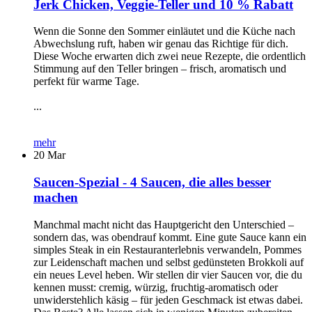
Jerk Chicken, Veggie-Teller und 10 % Rabatt
Wenn die Sonne den Sommer einläutet und die Küche nach
Abwechslung ruft, haben wir genau das Richtige für dich.
Diese Woche erwarten dich zwei neue Rezepte, die ordentlich
Stimmung auf den Teller bringen – frisch, aromatisch und
perfekt für warme Tage.
...
mehr
20
Mar
Saucen-Spezial - 4 Saucen, die alles besser
machen
Manchmal macht nicht das Hauptgericht den Unterschied –
sondern das, was obendrauf kommt. Eine gute Sauce kann ein
simples Steak in ein Restauranterlebnis verwandeln, Pommes
zur Leidenschaft machen und selbst gedünsteten Brokkoli auf
ein neues Level heben. Wir stellen dir vier Saucen vor, die du
kennen musst: cremig, würzig, fruchtig-aromatisch oder
unwiderstehlich käsig – für jeden Geschmack ist etwas dabei.