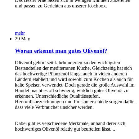
Das Beste? Alle lassen sich in wenigen Minuten zubereiten
und passen zu Gerichten aus unserer Kochbox.
mehr
29
May
Woran erkennt man gutes Olivenöl?
Olivenöl gehört seit Jahrhunderten zu den wichtigsten
Bestandteilen der mediterranen Küche. Gleichzeitig hat sich
das hochwertige Pflanzenöl längst auch in vielen anderen
Ländern etabliert und wird sowohl zum Kochen als auch für
kalte Speisen verwendet. Doch gerade die große Auswahl im
Handel macht es oft schwierig, wirklich gutes Olivenöl zu
erkennen. Unterschiedliche Qualitätsstufen,
Herkunftsbezeichnungen und Preisunterschiede sorgen dafür,
dass viele Verbraucher unsicher werden.
Dabei gibt es verschiedene Merkmale, anhand derer sich
hochwertiges Olivenöl relativ gut beurteilen lässt....