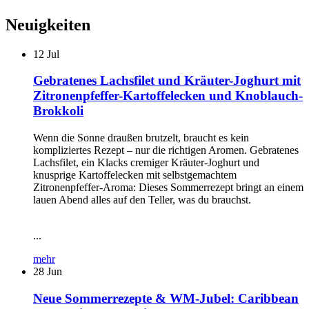
Neuigkeiten
12
Jul
Gebratenes Lachsfilet und Kräuter-Joghurt mit
Zitronenpfeffer-Kartoffelecken und Knoblauch-
Brokkoli
Wenn die Sonne draußen brutzelt, braucht es kein
kompliziertes Rezept – nur die richtigen Aromen. Gebratenes
Lachsfilet, ein Klacks cremiger Kräuter-Joghurt und
knusprige Kartoffelecken mit selbstgemachtem
Zitronenpfeffer-Aroma: Dieses Sommerrezept bringt an einem
lauen Abend alles auf den Teller, was du brauchst.
...
mehr
28
Jun
Neue Sommerrezepte & WM-Jubel: Caribbean