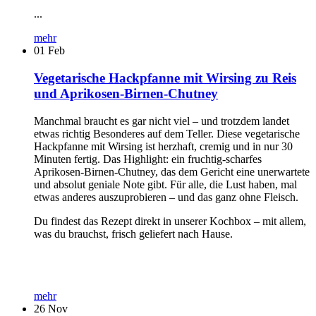
...
mehr
01
Feb
Vegetarische Hackpfanne mit Wirsing zu Reis
und Aprikosen-Birnen-Chutney
Manchmal braucht es gar nicht viel – und trotzdem landet
etwas richtig Besonderes auf dem Teller. Diese vegetarische
Hackpfanne mit Wirsing ist herzhaft, cremig und in nur 30
Minuten fertig. Das Highlight: ein fruchtig-scharfes
Aprikosen-Birnen-Chutney, das dem Gericht eine unerwartete
und absolut geniale Note gibt. Für alle, die Lust haben, mal
etwas anderes auszuprobieren – und das ganz ohne Fleisch.
Du findest das Rezept direkt in unserer Kochbox – mit allem,
was du brauchst, frisch geliefert nach Hause.
mehr
26
Nov