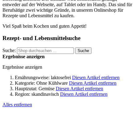
entweder auf der Webseite, auf Tablet oder im Handy. Das sind für
Berufsätige zwei wichtige Gründe, in unserem Onlineshop für
Rezepte und Lebensmittel zu kaufen.
Viel Spaß beim Kochen und guten Appetit!
Rezept- und Lebensmittelsuche
Suche:
Suche
Ergebnisse anzeigen
Ergebnisse anzeigen
Ernährungsweise:
laktosefrei
Diesen Artikel entfernen
Kategorie:
Ohne Kühlware
Diesen Artikel entfernen
Hauptzutat:
Gemüse
Diesen Artikel entfernen
Region:
skandinavisch
Diesen Artikel entfernen
Alles entfernen