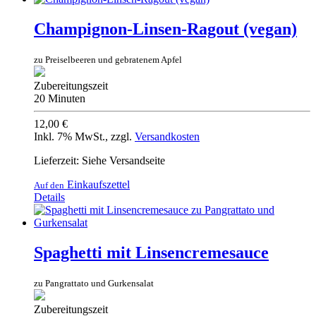
Champignon-Linsen-Ragout (vegan)
zu Preiselbeeren und gebratenem Apfel
Zubereitungszeit
20 Minuten
12,00 €
Inkl. 7% MwSt.
,
zzgl.
Versandkosten
Lieferzeit: Siehe Versandseite
Einkaufszettel
Auf den
Details
Spaghetti mit Linsencremesauce
zu Pangrattato und Gurkensalat
Zubereitungszeit