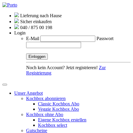
Lieferung nach Hause
Sicher einkaufen
040 / 875 00 198
Login
E-Mail
Passwort
Noch kein Account? Jetzt registrieren!
Zur
Registrierung
Unser Angebot
Kochbox abonnieren
Classic Kochbox Abo
Veggie Kochbox Abo
Kochbox ohne Abo
Eigene Kochbox erstellen
Kochbox select
Gutscheine