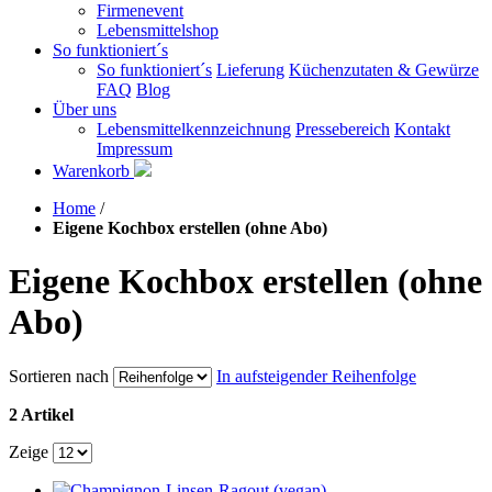
Firmenevent
Lebensmittelshop
So funktioniert´s
So funktioniert´s
Lieferung
Küchenzutaten & Gewürze
FAQ
Blog
Über uns
Lebensmittelkennzeichnung
Pressebereich
Kontakt
Impressum
Warenkorb
Home
/
Eigene Kochbox erstellen (ohne Abo)
Eigene Kochbox erstellen (ohne
Abo)
Sortieren nach
In aufsteigender Reihenfolge
2 Artikel
Zeige