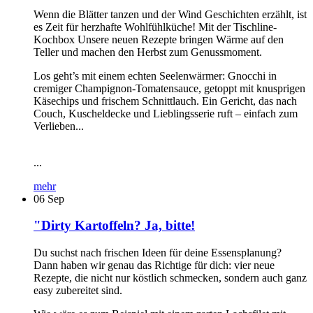
Wenn die Blätter tanzen und der Wind Geschichten erzählt, ist
es Zeit für herzhafte Wohlfühlküche! Mit der Tischline-
Kochbox Unsere neuen Rezepte bringen Wärme auf den
Teller und machen den Herbst zum Genussmoment.
Los geht’s mit einem echten Seelenwärmer: Gnocchi in
cremiger Champignon-Tomatensauce, getoppt mit knusprigen
Käsechips und frischem Schnittlauch. Ein Gericht, das nach
Couch, Kuscheldecke und Lieblingsserie ruft – einfach zum
Verlieben...
...
mehr
06
Sep
"Dirty Kartoffeln? Ja, bitte!
Du suchst nach frischen Ideen für deine Essensplanung?
Dann haben wir genau das Richtige für dich: vier neue
Rezepte, die nicht nur köstlich schmecken, sondern auch ganz
easy zubereitet sind.