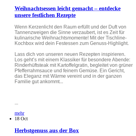
Weihnachtsessen leicht gemacht – entdecke
unsere festlichen Rezepte
Wenn Kerzenlicht den Raum erfüllt und der Duft von
Tannenzweigen die Sinne verzaubert, ist es Zeit für
kulinarische Weihnachtsmomente! Mit der Tischline-
Kochbox wird dein Festessen zum Genuss-Highlight.
Lass dich von unseren neuen Rezepten inspirieren.
Los geht’s mit einem Klassiker für besondere Abende:
Rinderhüftsteak mit Kartoffelgratin, begleitet von grüner
Pfefferrahmsauce und feinem Gemüse. Ein Gericht,
das Eleganz mit Wärme vereint und in der ganzen
Familie gut ankommt...
...
mehr
18
Oct
Herbstgenuss aus der Box