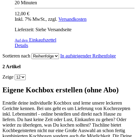
20 Minuten
12,00 €
Inkl. 7% MwSt.
,
zzgl.
Versandkosten
Lieferzeit: Siehe Versandseite
Einkaufszettel
Auf den
Details
Sortieren nach
In aufsteigender Reihenfolge
2 Artikel
Zeige
Eigene Kochbox erstellen (ohne Abo)
Erstelle deine individuelle Kochbox und lerne unsere leckeren
Gerichte kennen. Bei uns geht es um Lieferung von Kochrezepten
inkl. Lebensmittel - online bestellen und direkt nach Hause zu
liefern. Du hast keine Zeit oder Lust, Einkaufen zu gehen? Oder
wieder zu überlegen, was Du kochen solltest? Tischline bietet
Kochbegeisterten nicht nur eine Große Auswahl an schon fertig
kombinierten Kochboxen sondern auch die Möglichkeit, Dir Deine