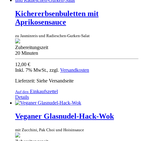
Kichererbsenbuletten mit
Aprikosensauce
zu Jasminreis und Radieschen-Gurken-Salat
Zubereitungszeit
20 Minuten
12,00 €
Inkl. 7% MwSt.
,
zzgl.
Versandkosten
Lieferzeit: Siehe Versandseite
Einkaufszettel
Auf den
Details
Veganer Glasnudel-Hack-Wok
mit Zucchini, Pak Choi und Hoisinsauce