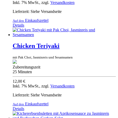
Inkl. 7% MwSt.
,
zzgl.
Versandkosten
Lieferzeit: Siehe Versandseite
Einkaufszettel
Auf den
Details
Chicken Teriyaki
mit Pak Choi, Jasminreis und Sesamsamen
Zubereitungszeit
25 Minuten
12,00 €
Inkl. 7% MwSt.
,
zzgl.
Versandkosten
Lieferzeit: Siehe Versandseite
Einkaufszettel
Auf den
Details