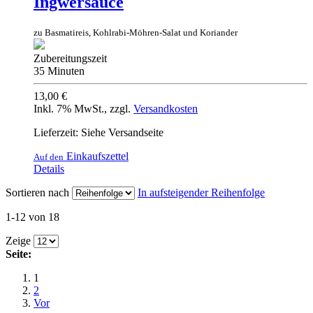
Ingwersauce
zu Basmatireis, Kohlrabi-Möhren-Salat und Koriander
Zubereitungszeit
35 Minuten
13,00 €
Inkl. 7% MwSt.
,
zzgl.
Versandkosten
Lieferzeit: Siehe Versandseite
Einkaufszettel
Auf den
Details
Sortieren nach
In aufsteigender Reihenfolge
1-12 von 18
Zeige
Seite:
1
2
Vor