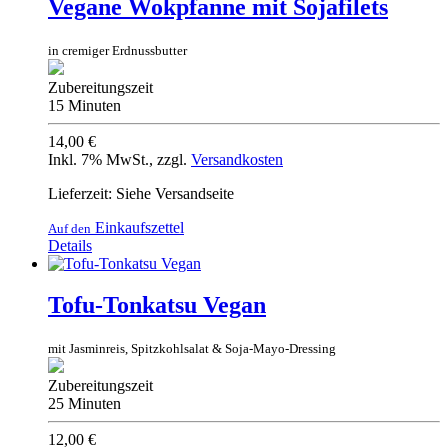
Vegane Wokpfanne mit Sojafilets
in cremiger Erdnussbutter
Zubereitungszeit
15 Minuten
14,00 €
Inkl. 7% MwSt.
,
zzgl.
Versandkosten
Lieferzeit: Siehe Versandseite
Einkaufszettel
Auf den
Details
Tofu-Tonkatsu Vegan
mit Jasminreis, Spitzkohlsalat & Soja-Mayo-Dressing
Zubereitungszeit
25 Minuten
12,00 €