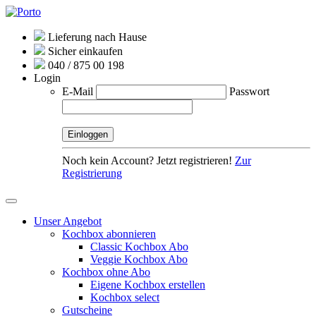
Lieferung nach Hause
Sicher einkaufen
040 / 875 00 198
Login
E-Mail
Passwort
Noch kein Account? Jetzt registrieren!
Zur
Registrierung
Unser Angebot
Kochbox abonnieren
Classic Kochbox Abo
Veggie Kochbox Abo
Kochbox ohne Abo
Eigene Kochbox erstellen
Kochbox select
Gutscheine