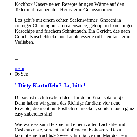
Kochbox Unsere neuen Rezepte bringen Wärme auf den
Teller und machen den Herbst zum Genussmoment.
Los geht’s mit einem echten Seelenwärmer: Gnocchi in
cremiger Champignon-Tomatensauce, getoppt mit knusprigen
Käsechips und frischem Schnittlauch. Ein Gericht, das nach
Couch, Kuscheldecke und Lieblingsserie ruft – einfach zum
Verlieben...
...
mehr
06
Sep
"Dirty Kartoffeln? Ja, bitte!
Du suchst nach frischen Ideen für deine Essensplanung?
Dann haben wir genau das Richtige für dich: vier neue
Rezepte, die nicht nur köstlich schmecken, sondern auch ganz
easy zubereitet sind.
Wie wäre es zum Beispiel mit einem zarten Lachsfilet mit
Cashewkruste, serviert auf duftendem Kokosreis. Dazu
kommt eine fruchtige Sweet-Chili-Sauce und Mango – ein