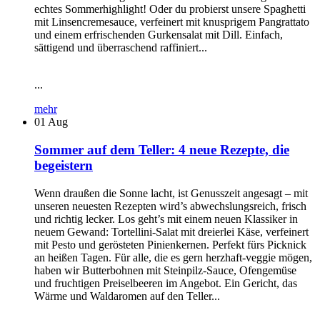
echtes Sommerhighlight! Oder du probierst unsere Spaghetti
mit Linsencremesauce, verfeinert mit knusprigem Pangrattato
und einem erfrischenden Gurkensalat mit Dill. Einfach,
sättigend und überraschend raffiniert...
...
mehr
01
Aug
Sommer auf dem Teller: 4 neue Rezepte, die
begeistern
Wenn draußen die Sonne lacht, ist Genusszeit angesagt – mit
unseren neuesten Rezepten wird’s abwechslungsreich, frisch
und richtig lecker. Los geht’s mit einem neuen Klassiker in
neuem Gewand: Tortellini-Salat mit dreierlei Käse, verfeinert
mit Pesto und gerösteten Pinienkernen. Perfekt fürs Picknick
an heißen Tagen. Für alle, die es gern herzhaft-veggie mögen,
haben wir Butterbohnen mit Steinpilz-Sauce, Ofengemüse
und fruchtigen Preiselbeeren im Angebot. Ein Gericht, das
Wärme und Waldaromen auf den Teller...