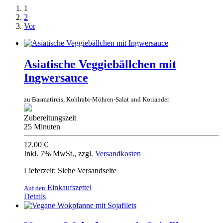
1
2
Vor
Asiatische Veggiebällchen mit
Ingwersauce
zu Basmatireis, Kohlrabi-Möhren-Salat und Koriander
Zubereitungszeit
25 Minuten
12,00 €
Inkl. 7% MwSt.
,
zzgl.
Versandkosten
Lieferzeit: Siehe Versandseite
Einkaufszettel
Auf den
Details