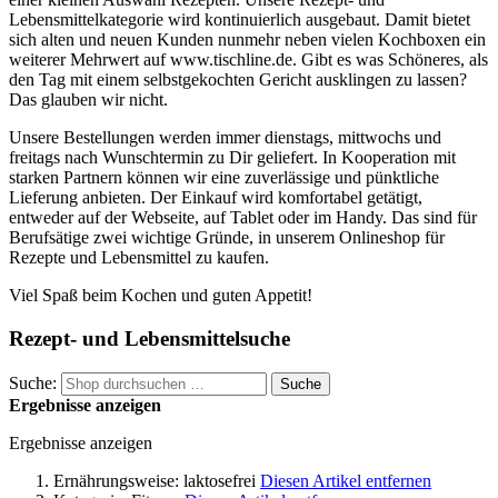
Lebensmittelkategorie wird kontinuierlich ausgebaut. Damit bietet
sich alten und neuen Kunden nunmehr neben vielen Kochboxen ein
weiterer Mehrwert auf www.tischline.de. Gibt es was Schöneres, als
den Tag mit einem selbstgekochten Gericht ausklingen zu lassen?
Das glauben wir nicht.
Unsere Bestellungen werden immer dienstags, mittwochs und
freitags nach Wunschtermin zu Dir geliefert. In Kooperation mit
starken Partnern können wir eine zuverlässige und pünktliche
Lieferung anbieten. Der Einkauf wird komfortabel getätigt,
entweder auf der Webseite, auf Tablet oder im Handy. Das sind für
Berufsätige zwei wichtige Gründe, in unserem Onlineshop für
Rezepte und Lebensmittel zu kaufen.
Viel Spaß beim Kochen und guten Appetit!
Rezept- und Lebensmittelsuche
Suche:
Suche
Ergebnisse anzeigen
Ergebnisse anzeigen
Ernährungsweise:
laktosefrei
Diesen Artikel entfernen