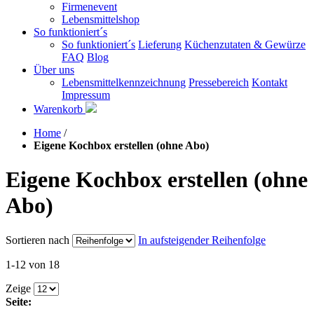
Firmenevent
Lebensmittelshop
So funktioniert´s
So funktioniert´s
Lieferung
Küchenzutaten & Gewürze
FAQ
Blog
Über uns
Lebensmittelkennzeichnung
Pressebereich
Kontakt
Impressum
Warenkorb
Home
/
Eigene Kochbox erstellen (ohne Abo)
Eigene Kochbox erstellen (ohne
Abo)
Sortieren nach
In aufsteigender Reihenfolge
1-12 von 18
Zeige
Seite: