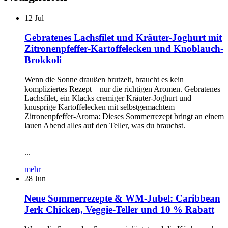
12
Jul
Gebratenes Lachsfilet und Kräuter-Joghurt mit
Zitronenpfeffer-Kartoffelecken und Knoblauch-
Brokkoli
Wenn die Sonne draußen brutzelt, braucht es kein
kompliziertes Rezept – nur die richtigen Aromen. Gebratenes
Lachsfilet, ein Klacks cremiger Kräuter-Joghurt und
knusprige Kartoffelecken mit selbstgemachtem
Zitronenpfeffer-Aroma: Dieses Sommerrezept bringt an einem
lauen Abend alles auf den Teller, was du brauchst.
...
mehr
28
Jun
Neue Sommerrezepte & WM-Jubel: Caribbean
Jerk Chicken, Veggie-Teller und 10 % Rabatt