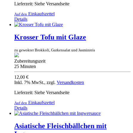
Lieferzeit: Siehe Versandseite
Einkaufszettel
Auf den
Details
Krosser Tofu mit Glaze
zu gewokter Brokkoli, Gurkensalat und Jasminreis
Zubereitungszeit
25 Minuten
12,00 €
Inkl. 7% MwSt.
,
zzgl.
Versandkosten
Lieferzeit: Siehe Versandseite
Einkaufszettel
Auf den
Details
Asiatische Fleischbällchen mit