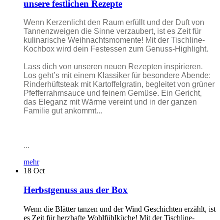
unsere festlichen Rezepte
Wenn Kerzenlicht den Raum erfüllt und der Duft von
Tannenzweigen die Sinne verzaubert, ist es Zeit für
kulinarische Weihnachtsmomente! Mit der Tischline-
Kochbox wird dein Festessen zum Genuss-Highlight.
Lass dich von unseren neuen Rezepten inspirieren.
Los geht’s mit einem Klassiker für besondere Abende:
Rinderhüftsteak mit Kartoffelgratin, begleitet von grüner
Pfefferrahmsauce und feinem Gemüse. Ein Gericht,
das Eleganz mit Wärme vereint und in der ganzen
Familie gut ankommt...
...
mehr
18
Oct
Herbstgenuss aus der Box
Wenn die Blätter tanzen und der Wind Geschichten erzählt, ist
es Zeit für herzhafte Wohlfühlküche! Mit der Tischline-