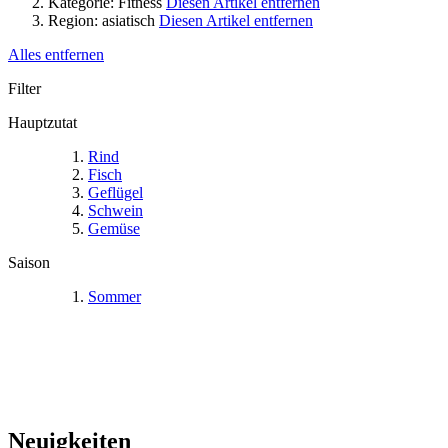
Kategorie:
Fitness
Diesen Artikel entfernen
Region:
asiatisch
Diesen Artikel entfernen
Alles entfernen
Filter
Hauptzutat
Rind
Fisch
Geflügel
Schwein
Gemüse
Saison
Sommer
Neuigkeiten