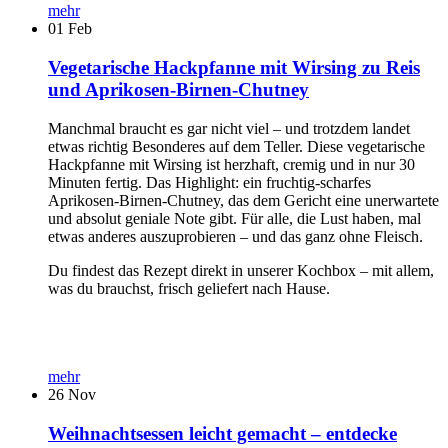
mehr
01
Feb
Vegetarische Hackpfanne mit Wirsing zu Reis
und Aprikosen-Birnen-Chutney
Manchmal braucht es gar nicht viel – und trotzdem landet
etwas richtig Besonderes auf dem Teller. Diese vegetarische
Hackpfanne mit Wirsing ist herzhaft, cremig und in nur 30
Minuten fertig. Das Highlight: ein fruchtig-scharfes
Aprikosen-Birnen-Chutney, das dem Gericht eine unerwartete
und absolut geniale Note gibt. Für alle, die Lust haben, mal
etwas anderes auszuprobieren – und das ganz ohne Fleisch.
Du findest das Rezept direkt in unserer Kochbox – mit allem,
was du brauchst, frisch geliefert nach Hause.
mehr
26
Nov
Weihnachtsessen leicht gemacht – entdecke