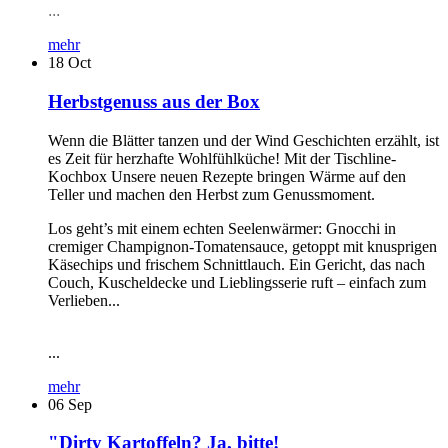
...
mehr
18
Oct
Herbstgenuss aus der Box
Wenn die Blätter tanzen und der Wind Geschichten erzählt, ist
es Zeit für herzhafte Wohlfühlküche! Mit der Tischline-
Kochbox Unsere neuen Rezepte bringen Wärme auf den
Teller und machen den Herbst zum Genussmoment.
Los geht’s mit einem echten Seelenwärmer: Gnocchi in
cremiger Champignon-Tomatensauce, getoppt mit knusprigen
Käsechips und frischem Schnittlauch. Ein Gericht, das nach
Couch, Kuscheldecke und Lieblingsserie ruft – einfach zum
Verlieben...
...
mehr
06
Sep
"Dirty Kartoffeln? Ja, bitte!