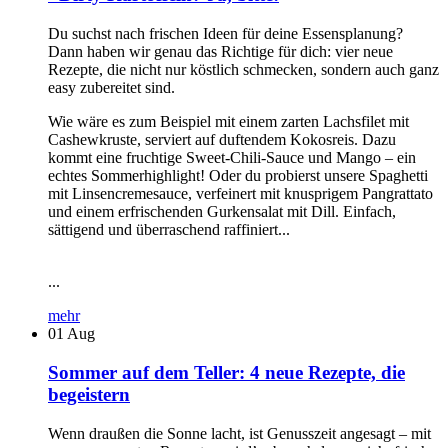
Du suchst nach frischen Ideen für deine Essensplanung?
Dann haben wir genau das Richtige für dich: vier neue
Rezepte, die nicht nur köstlich schmecken, sondern auch ganz
easy zubereitet sind.
Wie wäre es zum Beispiel mit einem zarten Lachsfilet mit
Cashewkruste, serviert auf duftendem Kokosreis. Dazu
kommt eine fruchtige Sweet-Chili-Sauce und Mango – ein
echtes Sommerhighlight! Oder du probierst unsere Spaghetti
mit Linsencremesauce, verfeinert mit knusprigem Pangrattato
und einem erfrischenden Gurkensalat mit Dill. Einfach,
sättigend und überraschend raffiniert...
...
mehr
01
Aug
Sommer auf dem Teller: 4 neue Rezepte, die
begeistern
Wenn draußen die Sonne lacht, ist Genusszeit angesagt – mit