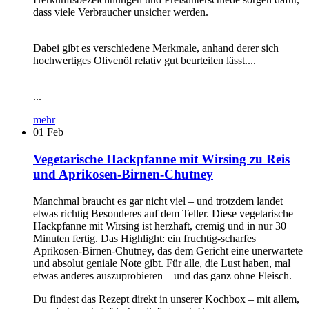
dass viele Verbraucher unsicher werden.
Dabei gibt es verschiedene Merkmale, anhand derer sich
hochwertiges Olivenöl relativ gut beurteilen lässt....
...
mehr
01
Feb
Vegetarische Hackpfanne mit Wirsing zu Reis
und Aprikosen-Birnen-Chutney
Manchmal braucht es gar nicht viel – und trotzdem landet
etwas richtig Besonderes auf dem Teller. Diese vegetarische
Hackpfanne mit Wirsing ist herzhaft, cremig und in nur 30
Minuten fertig. Das Highlight: ein fruchtig-scharfes
Aprikosen-Birnen-Chutney, das dem Gericht eine unerwartete
und absolut geniale Note gibt. Für alle, die Lust haben, mal
etwas anderes auszuprobieren – und das ganz ohne Fleisch.
Du findest das Rezept direkt in unserer Kochbox – mit allem,