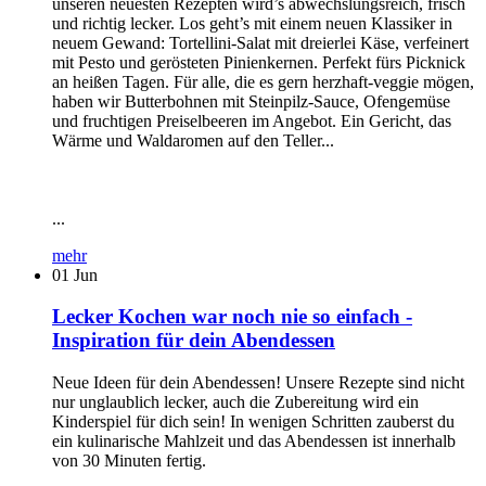
unseren neuesten Rezepten wird’s abwechslungsreich, frisch
und richtig lecker. Los geht’s mit einem neuen Klassiker in
neuem Gewand: Tortellini-Salat mit dreierlei Käse, verfeinert
mit Pesto und gerösteten Pinienkernen. Perfekt fürs Picknick
an heißen Tagen. Für alle, die es gern herzhaft-veggie mögen,
haben wir Butterbohnen mit Steinpilz-Sauce, Ofengemüse
und fruchtigen Preiselbeeren im Angebot. Ein Gericht, das
Wärme und Waldaromen auf den Teller...
...
mehr
01
Jun
Lecker Kochen war noch nie so einfach -
Inspiration für dein Abendessen
Neue Ideen für dein Abendessen! Unsere Rezepte sind nicht
nur unglaublich lecker, auch die Zubereitung wird ein
Kinderspiel für dich sein! In wenigen Schritten zauberst du
ein kulinarische Mahlzeit und das Abendessen ist innerhalb
von 30 Minuten fertig.