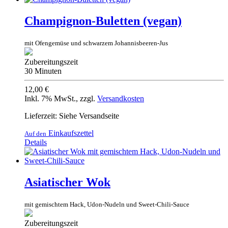
Champignon-Buletten (vegan)
mit Ofengemüse und schwarzem Johannisbeeren-Jus
Zubereitungszeit
30 Minuten
12,00 €
Inkl. 7% MwSt.
,
zzgl.
Versandkosten
Lieferzeit: Siehe Versandseite
Einkaufszettel
Auf den
Details
Asiatischer Wok
mit gemischtem Hack, Udon-Nudeln und Sweet-Chili-Sauce
Zubereitungszeit