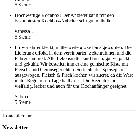
5 Sterne
Hochwertige Kochbox! Der Anbieter kann mit den
bekanntesten Kochbox-Anbeiter sehr gut mithalten.
vanessa13
5 Sterne
Im Vorjahr entdeckt, mittlerweile große Fans geworden. Die
Lieferung erfolgt in dem vereinbarten Zeitenrahmen und die
Fahrer sind nett. Alle Lebensmittel sind frisch, gut verpackt
und gekühlt. Wir bestellen immer eine gemischte Kiste mit
Fleisch- und Gemüsegerichten. So bleibt der Speiseplan
ausgewogen. Fleisch & Fisch kochen wir zuerst, da die Ware
in der Regel nur 5 Tage haltbar ist. Die Rezepte sind
vielfältig, lecker und auch für uns Kochanfänger geeignet
Sabina
5 Sterne
Kontaktiere uns
Newsletter