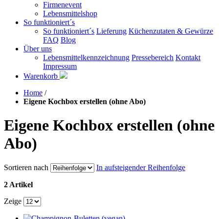
Firmenevent
Lebensmittelshop
So funktioniert´s
So funktioniert´s
Lieferung
Küchenzutaten & Gewürze
FAQ
Blog
Über uns
Lebensmittelkennzeichnung
Pressebereich
Kontakt
Impressum
Warenkorb
Home
/
Eigene Kochbox erstellen (ohne Abo)
Eigene Kochbox erstellen (ohne
Abo)
Sortieren nach
In aufsteigender Reihenfolge
2 Artikel
Zeige