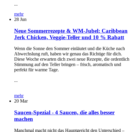
...
mehr
28
Jun
Neue Sommerrezepte & WM-Jubel: Caribbean
Jerk Chicken, Veggie-Teller und 10 % Rabatt
Wenn die Sonne den Sommer einläutet und die Küche nach
Abwechslung ruft, haben wir genau das Richtige für dich.
Diese Woche erwarten dich zwei neue Rezepte, die ordentlich
Stimmung auf den Teller bringen – frisch, aromatisch und
perfekt für warme Tage.
...
mehr
20
Mar
Saucen-Spezial - 4 Saucen, die alles besser
machen
Manchmal macht nicht das Hauptgericht den Unterschied –