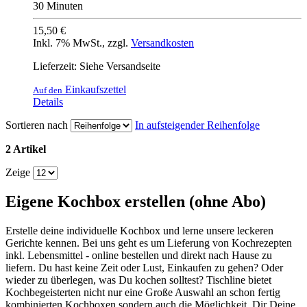
30 Minuten
15,50 €
Inkl. 7% MwSt.
,
zzgl.
Versandkosten
Lieferzeit: Siehe Versandseite
Einkaufszettel
Auf den
Details
Sortieren nach
In aufsteigender Reihenfolge
2 Artikel
Zeige
Eigene Kochbox erstellen (ohne Abo)
Erstelle deine individuelle Kochbox und lerne unsere leckeren
Gerichte kennen. Bei uns geht es um Lieferung von Kochrezepten
inkl. Lebensmittel - online bestellen und direkt nach Hause zu
liefern. Du hast keine Zeit oder Lust, Einkaufen zu gehen? Oder
wieder zu überlegen, was Du kochen solltest? Tischline bietet
Kochbegeisterten nicht nur eine Große Auswahl an schon fertig
kombinierten Kochboxen sondern auch die Möglichkeit, Dir Deine