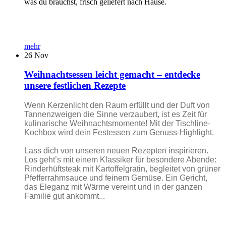
was du brauchst, frisch geliefert nach Hause.
mehr
26
Nov
Weihnachtsessen leicht gemacht – entdecke
unsere festlichen Rezepte
Wenn Kerzenlicht den Raum erfüllt und der Duft von
Tannenzweigen die Sinne verzaubert, ist es Zeit für
kulinarische Weihnachtsmomente! Mit der Tischline-
Kochbox wird dein Festessen zum Genuss-Highlight.
Lass dich von unseren neuen Rezepten inspirieren.
Los geht’s mit einem Klassiker für besondere Abende:
Rinderhüftsteak mit Kartoffelgratin, begleitet von grüner
Pfefferrahmsauce und feinem Gemüse. Ein Gericht,
das Eleganz mit Wärme vereint und in der ganzen
Familie gut ankommt...