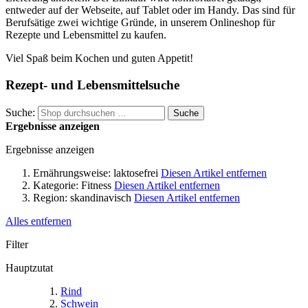
entweder auf der Webseite, auf Tablet oder im Handy. Das sind für
Berufsätige zwei wichtige Gründe, in unserem Onlineshop für
Rezepte und Lebensmittel zu kaufen.
Viel Spaß beim Kochen und guten Appetit!
Rezept- und Lebensmittelsuche
Suche:
Suche
Ergebnisse anzeigen
Ergebnisse anzeigen
Ernährungsweise:
laktosefrei
Diesen Artikel entfernen
Kategorie:
Fitness
Diesen Artikel entfernen
Region:
skandinavisch
Diesen Artikel entfernen
Alles entfernen
Filter
Hauptzutat
Rind
Schwein