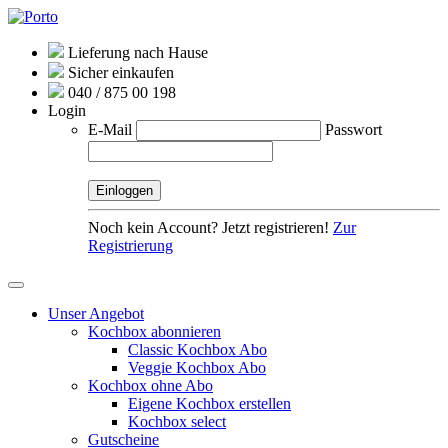
Lieferung nach Hause
Sicher einkaufen
040 / 875 00 198
Login
E-Mail
Passwort
Noch kein Account? Jetzt registrieren!
Zur
Registrierung
Unser Angebot
Kochbox abonnieren
Classic Kochbox Abo
Veggie Kochbox Abo
Kochbox ohne Abo
Eigene Kochbox erstellen
Kochbox select
Gutscheine