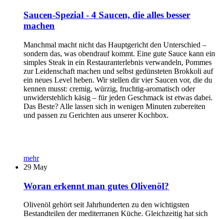
Saucen-Spezial - 4 Saucen, die alles besser
machen
Manchmal macht nicht das Hauptgericht den Unterschied –
sondern das, was obendrauf kommt. Eine gute Sauce kann ein
simples Steak in ein Restauranterlebnis verwandeln, Pommes
zur Leidenschaft machen und selbst gedünsteten Brokkoli auf
ein neues Level heben. Wir stellen dir vier Saucen vor, die du
kennen musst: cremig, würzig, fruchtig-aromatisch oder
unwiderstehlich käsig – für jeden Geschmack ist etwas dabei.
Das Beste? Alle lassen sich in wenigen Minuten zubereiten
und passen zu Gerichten aus unserer Kochbox.
mehr
29
May
Woran erkennt man gutes Olivenöl?
Olivenöl gehört seit Jahrhunderten zu den wichtigsten
Bestandteilen der mediterranen Küche. Gleichzeitig hat sich