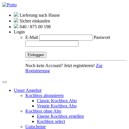
Lieferung nach Hause
Sicher einkaufen
040 / 875 00 198
Login
E-Mail
Passwort
Noch kein Account? Jetzt registrieren!
Zur
Registrierung
Unser Angebot
Kochbox abonnieren
Classic Kochbox Abo
Veggie Kochbox Abo
Kochbox ohne Abo
Eigene Kochbox erstellen
Kochbox select
Gutscheine