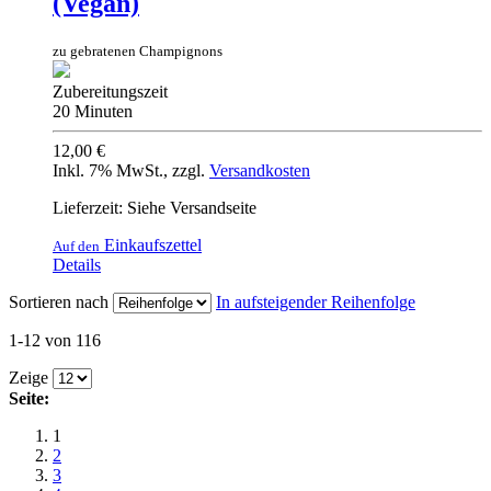
(Vegan)
zu gebratenen Champignons
Zubereitungszeit
20 Minuten
12,00 €
Inkl. 7% MwSt.
,
zzgl.
Versandkosten
Lieferzeit: Siehe Versandseite
Einkaufszettel
Auf den
Details
Sortieren nach
In aufsteigender Reihenfolge
1-12 von 116
Zeige
Seite:
1
2
3