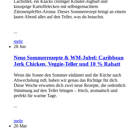
Lachsfilet, ein Klacks cremiger Kräuter-Joghurt und
knusprige Kartoffelecken mit selbstgemachtem
Zitronenpfeffer-Aroma: Dieses Sommerrezept bringt an einem
lauen Abend alles auf den Teller, was du brauchst.
...
mehr
28
Jun
Neue Sommerrezepte & WM-Jubel: Caribbean
Jerk Chicken, Veggie-Teller und 10 % Rabatt
Wenn die Sonne den Sommer einläutet und die Küche nach
Abwechslung ruft, haben wir genau das Richtige für dich.
Diese Woche erwarten dich zwei neue Rezepte, die ordentlich
Stimmung auf den Teller bringen – frisch, aromatisch und
perfekt für warme Tage.
...
mehr
20
Mar