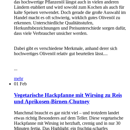
das hochwertige Pflanzenöl längst auch in vielen anderen
Ländern etabliert und wird sowohl zum Kochen als auch für
kalte Speisen verwendet. Doch gerade die große Auswahl im
Handel macht es oft schwierig, wirklich gutes Olivenöl zu
erkennen. Unterschiedliche Qualitätsstufen,
Herkunftsbezeichnungen und Preisunterschiede sorgen dafür,
dass viele Verbraucher unsicher werden.
Dabei gibt es verschiedene Merkmale, anhand derer sich
hochwertiges Olivenöl relativ gut beurteilen lässt....
...
mehr
01
Feb
Vegetarische Hackpfanne mit Wirsing zu Reis
und Aprikosen-Birnen-Chutney
Manchmal braucht es gar nicht viel – und trotzdem landet
etwas richtig Besonderes auf dem Teller. Diese vegetarische
Hackpfanne mit Wirsing ist herzhaft, cremig und in nur 30
Minuten fertig. Das Highlight: ein fruchtig-scharfes