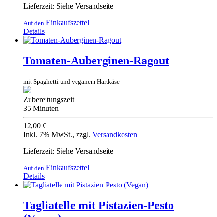
Lieferzeit: Siehe Versandseite
Einkaufszettel
Auf den
Details
Tomaten-Auberginen-Ragout
mit Spaghetti und veganem Hartkäse
Zubereitungszeit
35 Minuten
12,00 €
Inkl. 7% MwSt.
,
zzgl.
Versandkosten
Lieferzeit: Siehe Versandseite
Einkaufszettel
Auf den
Details
Tagliatelle mit Pistazien-Pesto