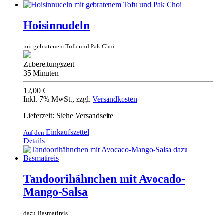
Hoisinnudeln
mit gebratenem Tofu und Pak Choi
Zubereitungszeit
35 Minuten
12,00 €
Inkl. 7% MwSt.
,
zzgl.
Versandkosten
Lieferzeit: Siehe Versandseite
Einkaufszettel
Auf den
Details
Tandoorihähnchen mit Avocado-
Mango-Salsa
dazu Basmatireis