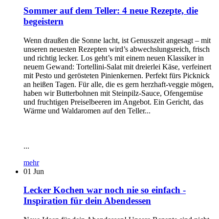
Sommer auf dem Teller: 4 neue Rezepte, die
begeistern
Wenn draußen die Sonne lacht, ist Genusszeit angesagt – mit
unseren neuesten Rezepten wird’s abwechslungsreich, frisch
und richtig lecker. Los geht’s mit einem neuen Klassiker in
neuem Gewand: Tortellini-Salat mit dreierlei Käse, verfeinert
mit Pesto und gerösteten Pinienkernen. Perfekt fürs Picknick
an heißen Tagen. Für alle, die es gern herzhaft-veggie mögen,
haben wir Butterbohnen mit Steinpilz-Sauce, Ofengemüse
und fruchtigen Preiselbeeren im Angebot. Ein Gericht, das
Wärme und Waldaromen auf den Teller...
...
mehr
01
Jun
Lecker Kochen war noch nie so einfach -
Inspiration für dein Abendessen