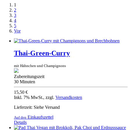
1
2
3
4
5
Vor
Thai-Green-Curry
mit Hähnchen und Champignons
Zubereitungszeit
30 Minuten
15,50 €
Inkl. 7% MwSt.
,
zzgl.
Versandkosten
Lieferzeit: Siehe Versand
Einkaufszettel
Auf den
Details