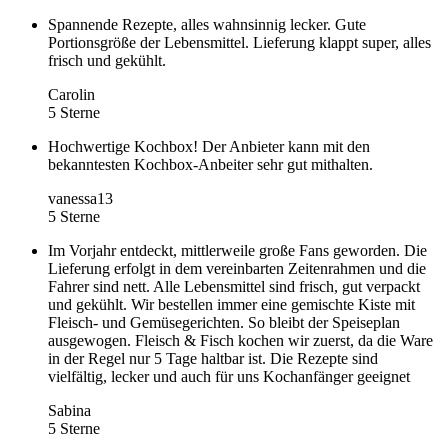
Spannende Rezepte, alles wahnsinnig lecker. Gute
Portionsgröße der Lebensmittel. Lieferung klappt super, alles
frisch und gekühlt.
Carolin
5 Sterne
Hochwertige Kochbox! Der Anbieter kann mit den
bekanntesten Kochbox-Anbeiter sehr gut mithalten.
vanessa13
5 Sterne
Im Vorjahr entdeckt, mittlerweile große Fans geworden. Die
Lieferung erfolgt in dem vereinbarten Zeitenrahmen und die
Fahrer sind nett. Alle Lebensmittel sind frisch, gut verpackt
und gekühlt. Wir bestellen immer eine gemischte Kiste mit
Fleisch- und Gemüsegerichten. So bleibt der Speiseplan
ausgewogen. Fleisch & Fisch kochen wir zuerst, da die Ware
in der Regel nur 5 Tage haltbar ist. Die Rezepte sind
vielfältig, lecker und auch für uns Kochanfänger geeignet
Sabina
5 Sterne