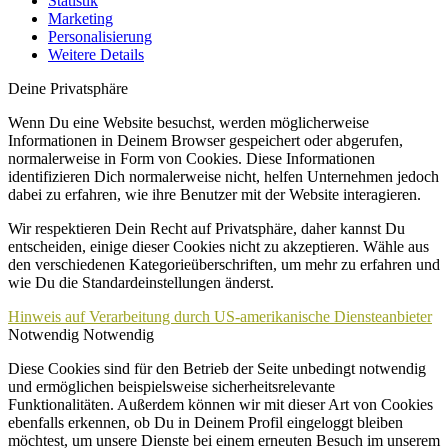
Statistik
Marketing
Personalisierung
Weitere Details
Deine Privatsphäre
Wenn Du eine Website besuchst, werden möglicherweise
Informationen in Deinem Browser gespeichert oder abgerufen,
normalerweise in Form von Cookies. Diese Informationen
identifizieren Dich normalerweise nicht, helfen Unternehmen jedoch
dabei zu erfahren, wie ihre Benutzer mit der Website interagieren.
Wir respektieren Dein Recht auf Privatsphäre, daher kannst Du
entscheiden, einige dieser Cookies nicht zu akzeptieren. Wähle aus
den verschiedenen Kategorieüberschriften, um mehr zu erfahren und
wie Du die Standardeinstellungen änderst.
Hinweis auf Verarbeitung durch US-amerikanische Diensteanbieter
Notwendig
Notwendig
Diese Cookies sind für den Betrieb der Seite unbedingt notwendig
und ermöglichen beispielsweise sicherheitsrelevante
Funktionalitäten. Außerdem können wir mit dieser Art von Cookies
ebenfalls erkennen, ob Du in Deinem Profil eingeloggt bleiben
möchtest, um unsere Dienste bei einem erneuten Besuch im unserem