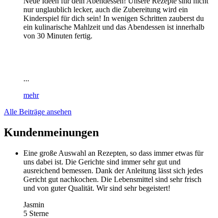
Neue Ideen für dein Abendessen! Unsere Rezepte sind nicht
nur unglaublich lecker, auch die Zubereitung wird ein
Kinderspiel für dich sein! In wenigen Schritten zauberst du
ein kulinarische Mahlzeit und das Abendessen ist innerhalb
von 30 Minuten fertig.
...
mehr
Alle Beiträge ansehen
Kundenmeinungen
Eine große Auswahl an Rezepten, so dass immer etwas für
uns dabei ist. Die Gerichte sind immer sehr gut und
ausreichend bemessen. Dank der Anleitung lässt sich jedes
Gericht gut nachkochen. Die Lebensmittel sind sehr frisch
und von guter Qualität. Wir sind sehr begeistert!
Jasmin
5 Sterne