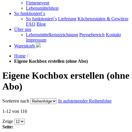
Firmenevent
Lebensmittelshop
So funktioniert´s
So funktioniert´s
Lieferung
Küchenzutaten & Gewürze
FAQ
Blog
Über uns
Lebensmittelkennzeichnung
Pressebereich
Kontakt
Impressum
Warenkorb
Home
/
Eigene Kochbox erstellen (ohne Abo)
Eigene Kochbox erstellen (ohne
Abo)
Sortieren nach
In aufsteigender Reihenfolge
1-12 von 116
Zeige
Seite: