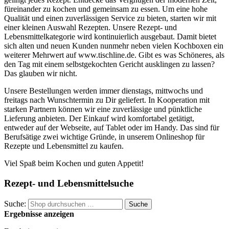
füreinander zu kochen und gemeinsam zu essen. Um eine hohe
Qualität und einen zuverlässigen Service zu bieten, starten wir mit
einer kleinen Auswahl Rezepten. Unsere Rezept- und
Lebensmittelkategorie wird kontinuierlich ausgebaut. Damit bietet
sich alten und neuen Kunden nunmehr neben vielen Kochboxen ein
weiterer Mehrwert auf www.tischline.de. Gibt es was Schöneres, als
den Tag mit einem selbstgekochten Gericht ausklingen zu lassen?
Das glauben wir nicht.
Unsere Bestellungen werden immer dienstags, mittwochs und
freitags nach Wunschtermin zu Dir geliefert. In Kooperation mit
starken Partnern können wir eine zuverlässige und pünktliche
Lieferung anbieten. Der Einkauf wird komfortabel getätigt,
entweder auf der Webseite, auf Tablet oder im Handy. Das sind für
Berufsätige zwei wichtige Gründe, in unserem Onlineshop für
Rezepte und Lebensmittel zu kaufen.
Viel Spaß beim Kochen und guten Appetit!
Rezept- und Lebensmittelsuche
Suche:
Suche
Ergebnisse anzeigen