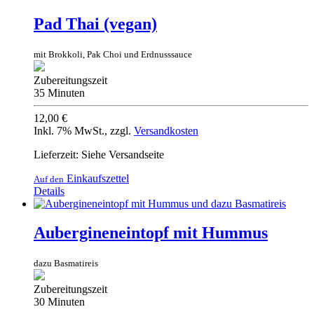
Pad Thai (vegan)
mit Brokkoli, Pak Choi und Erdnusssauce
Zubereitungszeit
35 Minuten
12,00 €
Inkl. 7% MwSt.
,
zzgl.
Versandkosten
Lieferzeit: Siehe Versandseite
Einkaufszettel
Auf den
Details
Aubergineneintopf mit Hummus
dazu Basmatireis
Zubereitungszeit
30 Minuten