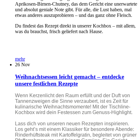
Aprikosen-Birnen-Chutney, das dem Gericht eine unerwartete
und absolut geniale Note gibt. Für alle, die Lust haben, mal
etwas anderes auszuprobieren – und das ganz ohne Fleisch.
Du findest das Rezept direkt in unserer Kochbox – mit allem,
was du brauchst, frisch geliefert nach Hause.
mehr
26
Nov
Weihnachtsessen leicht gemacht – entdecke
unsere festlichen Rezepte
Wenn Kerzenlicht den Raum erfüllt und der Duft von
Tannenzweigen die Sinne verzaubert, ist es Zeit für
kulinarische Weihnachtsmomente! Mit der Tischline-
Kochbox wird dein Festessen zum Genuss-Highlight.
Lass dich von unseren neuen Rezepten inspirieren.
Los geht’s mit einem Klassiker für besondere Abende:
Rinderhüftsteak mit Kartoffelgratin, begleitet von grüner