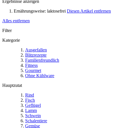
Ergebnisse anzeigen
Ernährungsweise:
laktosefrei
Diesen Artikel entfernen
Alles entfernen
Filter
Kategorie
Ausgefallen
Blitzrezepte
Familienfreundlich
Fitness
Gourmet
Ohne Kühlware
Hauptzutat
Rind
Fisch
Geflügel
Lamm
Schwein
Schalentiere
Gemüse