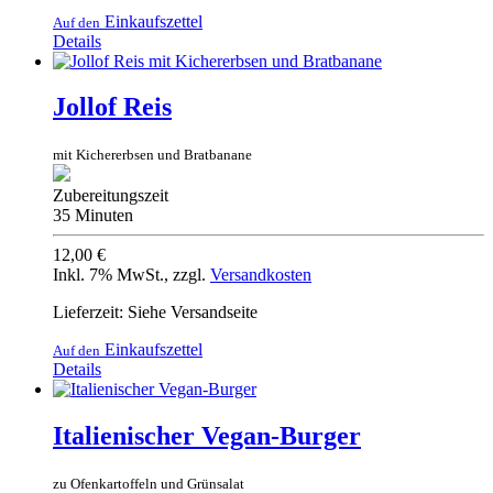
Einkaufszettel
Auf den
Details
Jollof Reis
mit Kichererbsen und Bratbanane
Zubereitungszeit
35 Minuten
12,00 €
Inkl. 7% MwSt.
,
zzgl.
Versandkosten
Lieferzeit: Siehe Versandseite
Einkaufszettel
Auf den
Details
Italienischer Vegan-Burger
zu Ofenkartoffeln und Grünsalat