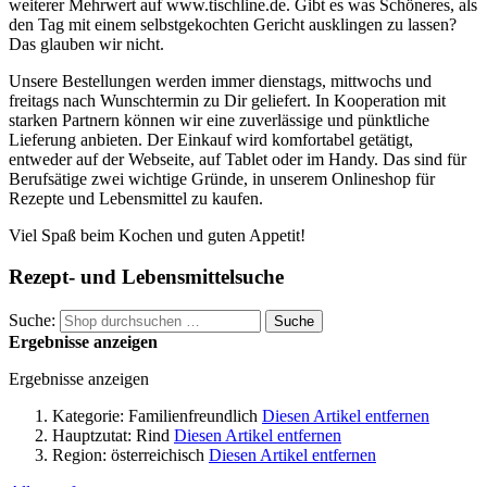
weiterer Mehrwert auf www.tischline.de. Gibt es was Schöneres, als
den Tag mit einem selbstgekochten Gericht ausklingen zu lassen?
Das glauben wir nicht.
Unsere Bestellungen werden immer dienstags, mittwochs und
freitags nach Wunschtermin zu Dir geliefert. In Kooperation mit
starken Partnern können wir eine zuverlässige und pünktliche
Lieferung anbieten. Der Einkauf wird komfortabel getätigt,
entweder auf der Webseite, auf Tablet oder im Handy. Das sind für
Berufsätige zwei wichtige Gründe, in unserem Onlineshop für
Rezepte und Lebensmittel zu kaufen.
Viel Spaß beim Kochen und guten Appetit!
Rezept- und Lebensmittelsuche
Suche:
Suche
Ergebnisse anzeigen
Ergebnisse anzeigen
Kategorie:
Familienfreundlich
Diesen Artikel entfernen
Hauptzutat:
Rind
Diesen Artikel entfernen
Region:
österreichisch
Diesen Artikel entfernen