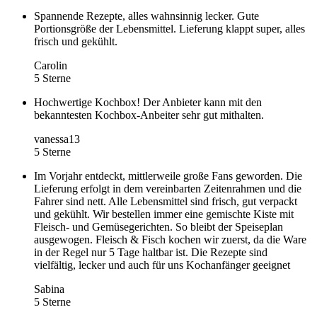
Spannende Rezepte, alles wahnsinnig lecker. Gute
Portionsgröße der Lebensmittel. Lieferung klappt super, alles
frisch und gekühlt.
Carolin
5 Sterne
Hochwertige Kochbox! Der Anbieter kann mit den
bekanntesten Kochbox-Anbeiter sehr gut mithalten.
vanessa13
5 Sterne
Im Vorjahr entdeckt, mittlerweile große Fans geworden. Die
Lieferung erfolgt in dem vereinbarten Zeitenrahmen und die
Fahrer sind nett. Alle Lebensmittel sind frisch, gut verpackt
und gekühlt. Wir bestellen immer eine gemischte Kiste mit
Fleisch- und Gemüsegerichten. So bleibt der Speiseplan
ausgewogen. Fleisch & Fisch kochen wir zuerst, da die Ware
in der Regel nur 5 Tage haltbar ist. Die Rezepte sind
vielfältig, lecker und auch für uns Kochanfänger geeignet
Sabina
5 Sterne