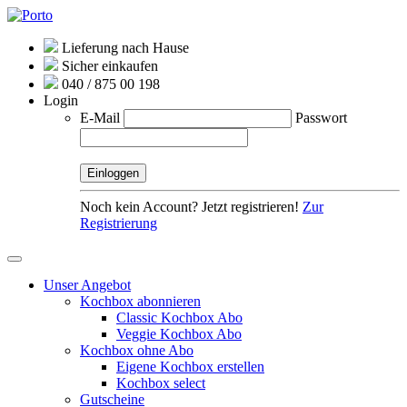
Lieferung nach Hause
Sicher einkaufen
040 / 875 00 198
Login
E-Mail
Passwort
Noch kein Account? Jetzt registrieren!
Zur
Registrierung
Unser Angebot
Kochbox abonnieren
Classic Kochbox Abo
Veggie Kochbox Abo
Kochbox ohne Abo
Eigene Kochbox erstellen
Kochbox select
Gutscheine