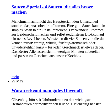
Saucen-Spezial - 4 Saucen, die alles besser
machen
Manchmal macht nicht das Hauptgericht den Unterschied –
sondern das, was obendrauf kommt. Eine gute Sauce kann ein
simples Steak in ein Restauranterlebnis verwandeln, Pommes
zur Leidenschaft machen und selbst gedünsteten Brokkoli auf
ein neues Level heben. Wir stellen dir vier Saucen vor, die du
kennen musst: cremig, würzig, fruchtig-aromatisch oder
unwiderstehlich käsig – für jeden Geschmack ist etwas dabei.
Das Beste? Alle lassen sich in wenigen Minuten zubereiten
und passen zu Gerichten aus unserer Kochbox.
mehr
29
May
Woran erkennt man gutes Olivenöl?
Olivenöl gehört seit Jahrhunderten zu den wichtigsten
Bestandteilen der mediterranen Küche. Gleichzeitig hat sich