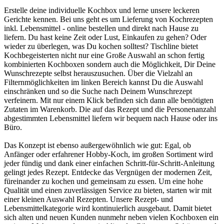
Erstelle deine individuelle Kochbox und lerne unsere leckeren
Gerichte kennen. Bei uns geht es um Lieferung von Kochrezepten
inkl. Lebensmittel - online bestellen und direkt nach Hause zu
liefern. Du hast keine Zeit oder Lust, Einkaufen zu gehen? Oder
wieder zu überlegen, was Du kochen solltest? Tischline bietet
Kochbegeisterten nicht nur eine Große Auswahl an schon fertig
kombinierten Kochboxen sondern auch die Möglichkeit, Dir Deine
Wunschrezepte selbst herauszusuchen. Über die Vielzahl an
Filternmöglichkeiten im linken Bereich kannst Du die Auswahl
einschränken und so die Suche nach Deinem Wunschrezept
verfeinern. Mit nur einem Klick befinden sich dann alle benötigten
Zutaten im Warenkorb. Die auf das Rezept und die Personenanzahl
abgestimmten Lebensmittel liefern wir bequem nach Hause oder ins
Büro.
Das Konzept ist ebenso außergewöhnlich wie gut: Egal, ob
Anfänger oder erfahrener Hobby-Koch, im großen Sortiment wird
jeder fündig und dank einer einfachen Schritt-für-Schritt-Anleitung
gelingt jedes Rezept. Entdecke das Vergnügen der modernen Zeit,
füreinander zu kochen und gemeinsam zu essen. Um eine hohe
Qualität und einen zuverlässigen Service zu bieten, starten wir mit
einer kleinen Auswahl Rezepten. Unsere Rezept- und
Lebensmittelkategorie wird kontinuierlich ausgebaut. Damit bietet
sich alten und neuen Kunden nunmehr neben vielen Kochboxen ein