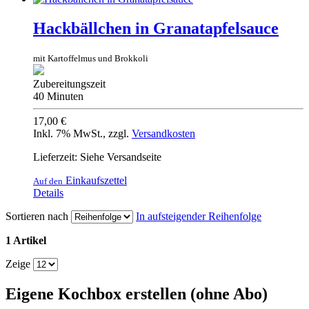
Hackbällchen in Granatapfelsauce
mit Kartoffelmus und Brokkoli
Zubereitungszeit
40 Minuten
17,00 €
Inkl. 7% MwSt.
,
zzgl.
Versandkosten
Lieferzeit: Siehe Versandseite
Einkaufszettel
Auf den
Details
Sortieren nach
In aufsteigender Reihenfolge
1 Artikel
Zeige
Eigene Kochbox erstellen (ohne Abo)