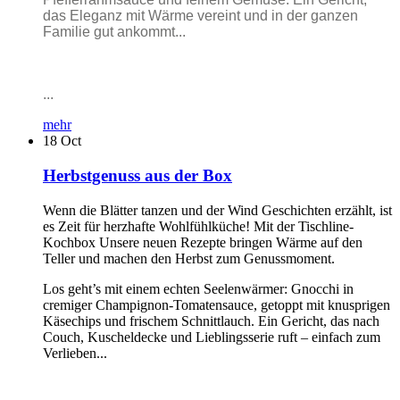
das Eleganz mit Wärme vereint und in der ganzen
Familie gut ankommt...
...
mehr
18
Oct
Herbstgenuss aus der Box
Wenn die Blätter tanzen und der Wind Geschichten erzählt, ist
es Zeit für herzhafte Wohlfühlküche! Mit der Tischline-
Kochbox Unsere neuen Rezepte bringen Wärme auf den
Teller und machen den Herbst zum Genussmoment.
Los geht’s mit einem echten Seelenwärmer: Gnocchi in
cremiger Champignon-Tomatensauce, getoppt mit knusprigen
Käsechips und frischem Schnittlauch. Ein Gericht, das nach
Couch, Kuscheldecke und Lieblingsserie ruft – einfach zum
Verlieben...
...