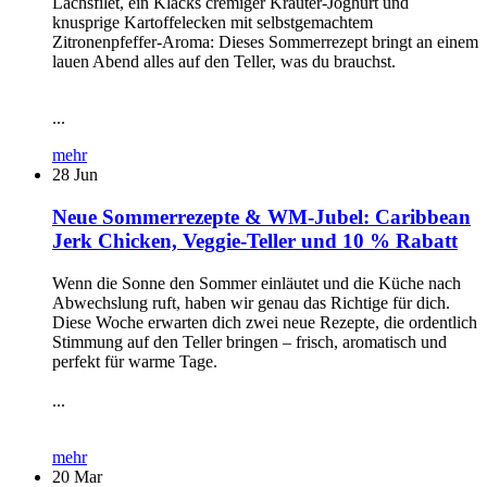
Lachsfilet, ein Klacks cremiger Kräuter-Joghurt und
knusprige Kartoffelecken mit selbstgemachtem
Zitronenpfeffer-Aroma: Dieses Sommerrezept bringt an einem
lauen Abend alles auf den Teller, was du brauchst.
...
mehr
28
Jun
Neue Sommerrezepte & WM-Jubel: Caribbean
Jerk Chicken, Veggie-Teller und 10 % Rabatt
Wenn die Sonne den Sommer einläutet und die Küche nach
Abwechslung ruft, haben wir genau das Richtige für dich.
Diese Woche erwarten dich zwei neue Rezepte, die ordentlich
Stimmung auf den Teller bringen – frisch, aromatisch und
perfekt für warme Tage.
...
mehr
20
Mar