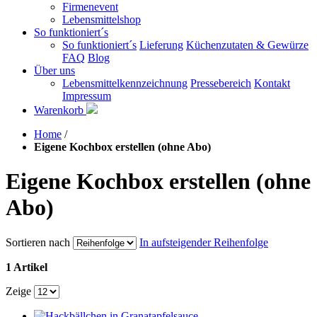
Firmenevent
Lebensmittelshop
So funktioniert´s
So funktioniert´s
Lieferung
Küchenzutaten & Gewürze
FAQ
Blog
Über uns
Lebensmittelkennzeichnung
Pressebereich
Kontakt
Impressum
Warenkorb
Home
/
Eigene Kochbox erstellen (ohne Abo)
Eigene Kochbox erstellen (ohne
Abo)
Sortieren nach
In aufsteigender Reihenfolge
1 Artikel
Zeige