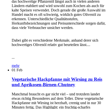
das hochwertige Pflanzenöl längst auch in vielen anderen
Ländern etabliert und wird sowohl zum Kochen als auch für
kalte Speisen verwendet. Doch gerade die große Auswahl im
Handel macht es oft schwierig, wirklich gutes Olivenöl zu
erkennen. Unterschiedliche Qualitätsstufen,
Herkunftsbezeichnungen und Preisunterschiede sorgen dafür,
dass viele Verbraucher unsicher werden.
Dabei gibt es verschiedene Merkmale, anhand derer sich
hochwertiges Olivenöl relativ gut beurteilen lässt....
...
mehr
01
Feb
Vegetarische Hackpfanne mit Wirsing zu Reis
und Aprikosen-Birnen-Chutney
Manchmal braucht es gar nicht viel – und trotzdem landet
etwas richtig Besonderes auf dem Teller. Diese vegetarische
Hackpfanne mit Wirsing ist herzhaft, cremig und in nur 30
Minuten fertig. Das Highlight: ein fruchtig-scharfes