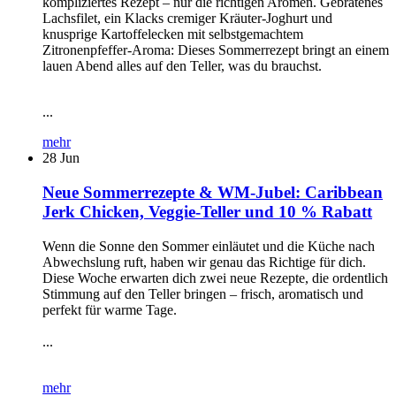
kompliziertes Rezept – nur die richtigen Aromen. Gebratenes
Lachsfilet, ein Klacks cremiger Kräuter-Joghurt und
knusprige Kartoffelecken mit selbstgemachtem
Zitronenpfeffer-Aroma: Dieses Sommerrezept bringt an einem
lauen Abend alles auf den Teller, was du brauchst.
...
mehr
28
Jun
Neue Sommerrezepte & WM-Jubel: Caribbean
Jerk Chicken, Veggie-Teller und 10 % Rabatt
Wenn die Sonne den Sommer einläutet und die Küche nach
Abwechslung ruft, haben wir genau das Richtige für dich.
Diese Woche erwarten dich zwei neue Rezepte, die ordentlich
Stimmung auf den Teller bringen – frisch, aromatisch und
perfekt für warme Tage.
...
mehr