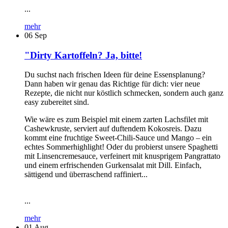
...
mehr
06
Sep
"Dirty Kartoffeln? Ja, bitte!
Du suchst nach frischen Ideen für deine Essensplanung?
Dann haben wir genau das Richtige für dich: vier neue
Rezepte, die nicht nur köstlich schmecken, sondern auch ganz
easy zubereitet sind.
Wie wäre es zum Beispiel mit einem zarten Lachsfilet mit
Cashewkruste, serviert auf duftendem Kokosreis. Dazu
kommt eine fruchtige Sweet-Chili-Sauce und Mango – ein
echtes Sommerhighlight! Oder du probierst unsere Spaghetti
mit Linsencremesauce, verfeinert mit knusprigem Pangrattato
und einem erfrischenden Gurkensalat mit Dill. Einfach,
sättigend und überraschend raffiniert...
...
mehr
01
Aug