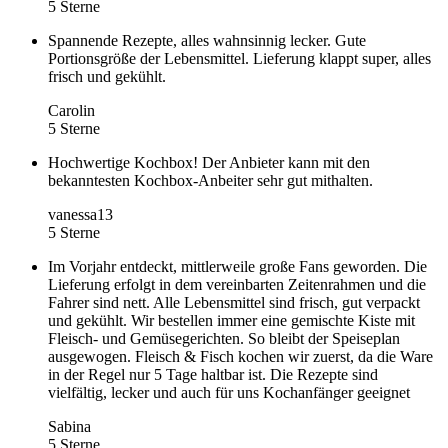
5 Sterne
Spannende Rezepte, alles wahnsinnig lecker. Gute
Portionsgröße der Lebensmittel. Lieferung klappt super, alles
frisch und gekühlt.
Carolin
5 Sterne
Hochwertige Kochbox! Der Anbieter kann mit den
bekanntesten Kochbox-Anbeiter sehr gut mithalten.
vanessa13
5 Sterne
Im Vorjahr entdeckt, mittlerweile große Fans geworden. Die
Lieferung erfolgt in dem vereinbarten Zeitenrahmen und die
Fahrer sind nett. Alle Lebensmittel sind frisch, gut verpackt
und gekühlt. Wir bestellen immer eine gemischte Kiste mit
Fleisch- und Gemüsegerichten. So bleibt der Speiseplan
ausgewogen. Fleisch & Fisch kochen wir zuerst, da die Ware
in der Regel nur 5 Tage haltbar ist. Die Rezepte sind
vielfältig, lecker und auch für uns Kochanfänger geeignet
Sabina
5 Sterne