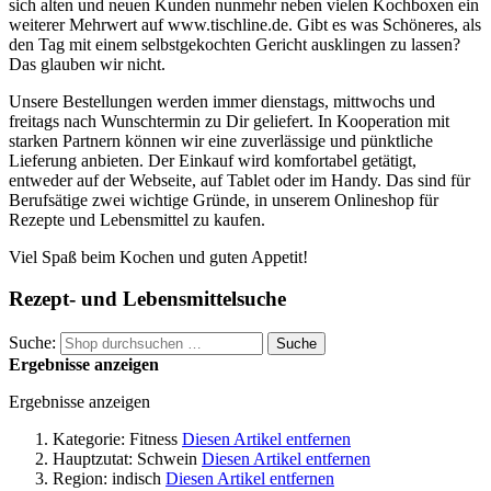
sich alten und neuen Kunden nunmehr neben vielen Kochboxen ein
weiterer Mehrwert auf www.tischline.de. Gibt es was Schöneres, als
den Tag mit einem selbstgekochten Gericht ausklingen zu lassen?
Das glauben wir nicht.
Unsere Bestellungen werden immer dienstags, mittwochs und
freitags nach Wunschtermin zu Dir geliefert. In Kooperation mit
starken Partnern können wir eine zuverlässige und pünktliche
Lieferung anbieten. Der Einkauf wird komfortabel getätigt,
entweder auf der Webseite, auf Tablet oder im Handy. Das sind für
Berufsätige zwei wichtige Gründe, in unserem Onlineshop für
Rezepte und Lebensmittel zu kaufen.
Viel Spaß beim Kochen und guten Appetit!
Rezept- und Lebensmittelsuche
Suche:
Suche
Ergebnisse anzeigen
Ergebnisse anzeigen
Kategorie:
Fitness
Diesen Artikel entfernen
Hauptzutat:
Schwein
Diesen Artikel entfernen
Region:
indisch
Diesen Artikel entfernen