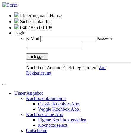
Lieferung nach Hause
Sicher einkaufen
040 / 875 00 198
Login
E-Mail
Passwort
Noch kein Account? Jetzt registrieren!
Zur
Registrierung
Unser Angebot
Kochbox abonnieren
Classic Kochbox Abo
Veggie Kochbox Abo
Kochbox ohne Abo
Eigene Kochbox erstellen
Kochbox select
Gutscheine