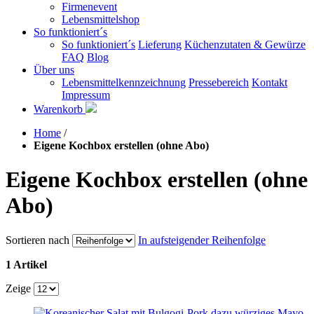
Firmenevent
Lebensmittelshop
So funktioniert´s
So funktioniert´s
Lieferung
Küchenzutaten & Gewürze
FAQ
Blog
Über uns
Lebensmittelkennzeichnung
Pressebereich
Kontakt
Impressum
Warenkorb
Home
/
Eigene Kochbox erstellen (ohne Abo)
Eigene Kochbox erstellen (ohne
Abo)
Sortieren nach
In aufsteigender Reihenfolge
1 Artikel
Zeige