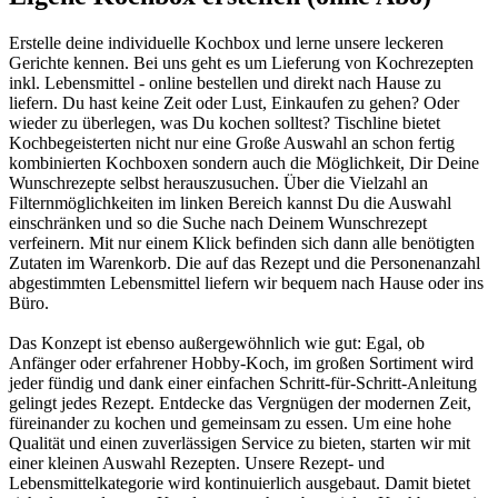
Erstelle deine individuelle Kochbox und lerne unsere leckeren
Gerichte kennen. Bei uns geht es um Lieferung von Kochrezepten
inkl. Lebensmittel - online bestellen und direkt nach Hause zu
liefern. Du hast keine Zeit oder Lust, Einkaufen zu gehen? Oder
wieder zu überlegen, was Du kochen solltest? Tischline bietet
Kochbegeisterten nicht nur eine Große Auswahl an schon fertig
kombinierten Kochboxen sondern auch die Möglichkeit, Dir Deine
Wunschrezepte selbst herauszusuchen. Über die Vielzahl an
Filternmöglichkeiten im linken Bereich kannst Du die Auswahl
einschränken und so die Suche nach Deinem Wunschrezept
verfeinern. Mit nur einem Klick befinden sich dann alle benötigten
Zutaten im Warenkorb. Die auf das Rezept und die Personenanzahl
abgestimmten Lebensmittel liefern wir bequem nach Hause oder ins
Büro.
Das Konzept ist ebenso außergewöhnlich wie gut: Egal, ob
Anfänger oder erfahrener Hobby-Koch, im großen Sortiment wird
jeder fündig und dank einer einfachen Schritt-für-Schritt-Anleitung
gelingt jedes Rezept. Entdecke das Vergnügen der modernen Zeit,
füreinander zu kochen und gemeinsam zu essen. Um eine hohe
Qualität und einen zuverlässigen Service zu bieten, starten wir mit
einer kleinen Auswahl Rezepten. Unsere Rezept- und
Lebensmittelkategorie wird kontinuierlich ausgebaut. Damit bietet