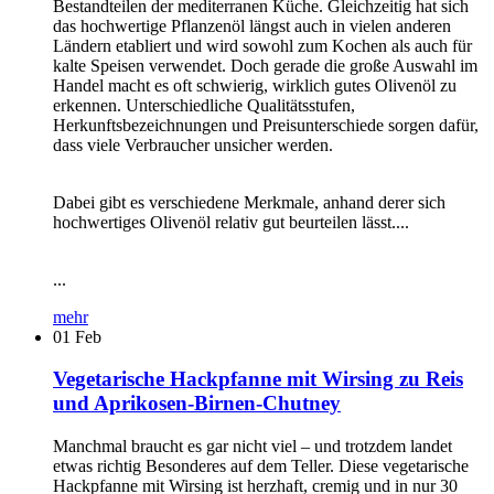
Bestandteilen der mediterranen Küche. Gleichzeitig hat sich
das hochwertige Pflanzenöl längst auch in vielen anderen
Ländern etabliert und wird sowohl zum Kochen als auch für
kalte Speisen verwendet. Doch gerade die große Auswahl im
Handel macht es oft schwierig, wirklich gutes Olivenöl zu
erkennen. Unterschiedliche Qualitätsstufen,
Herkunftsbezeichnungen und Preisunterschiede sorgen dafür,
dass viele Verbraucher unsicher werden.
Dabei gibt es verschiedene Merkmale, anhand derer sich
hochwertiges Olivenöl relativ gut beurteilen lässt....
...
mehr
01
Feb
Vegetarische Hackpfanne mit Wirsing zu Reis
und Aprikosen-Birnen-Chutney
Manchmal braucht es gar nicht viel – und trotzdem landet
etwas richtig Besonderes auf dem Teller. Diese vegetarische
Hackpfanne mit Wirsing ist herzhaft, cremig und in nur 30