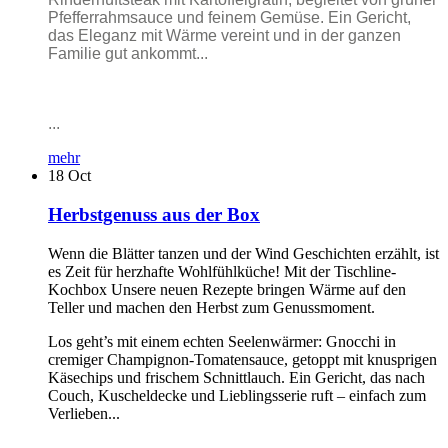
Pfefferrahmsauce und feinem Gemüse. Ein Gericht,
das Eleganz mit Wärme vereint und in der ganzen
Familie gut ankommt...
...
mehr
18
Oct
Herbstgenuss aus der Box
Wenn die Blätter tanzen und der Wind Geschichten erzählt, ist
es Zeit für herzhafte Wohlfühlküche! Mit der Tischline-
Kochbox Unsere neuen Rezepte bringen Wärme auf den
Teller und machen den Herbst zum Genussmoment.
Los geht’s mit einem echten Seelenwärmer: Gnocchi in
cremiger Champignon-Tomatensauce, getoppt mit knusprigen
Käsechips und frischem Schnittlauch. Ein Gericht, das nach
Couch, Kuscheldecke und Lieblingsserie ruft – einfach zum
Verlieben...