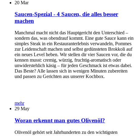
20
Mar
Saucen-Spezial - 4 Saucen, die alles besser
machen
Manchmal macht nicht das Hauptgericht den Unterschied –
sondern das, was obendrauf kommt. Eine gute Sauce kann ein
simples Steak in ein Restauranterlebnis verwandeln, Pommes
zur Leidenschaft machen und selbst gedünsteten Brokkoli auf
ein neues Level heben. Wir stellen dir vier Saucen vor, die du
kennen musst: cremig, würzig, fruchtig-aromatisch oder
unwiderstehlich käsig – für jeden Geschmack ist etwas dabei.
Das Beste? Alle lassen sich in wenigen Minuten zubereiten
und passen zu Gerichten aus unserer Kochbox.
mehr
29
May
Woran erkennt man gutes Olivenöl?
Olivenöl gehört seit Jahrhunderten zu den wichtigsten