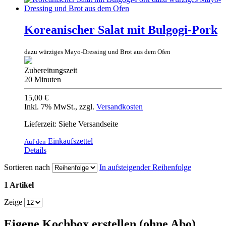
Koreanischer Salat mit Bulgogi-Pork
dazu würziges Mayo-Dressing und Brot aus dem Ofen
Zubereitungszeit
20 Minuten
15,00 €
Inkl. 7% MwSt.
,
zzgl.
Versandkosten
Lieferzeit: Siehe Versandseite
Einkaufszettel
Auf den
Details
Sortieren nach
In aufsteigender Reihenfolge
1 Artikel
Zeige
Eigene Kochbox erstellen (ohne Abo)