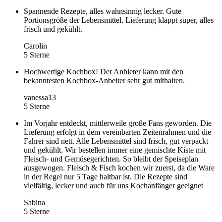
Spannende Rezepte, alles wahnsinnig lecker. Gute
Portionsgröße der Lebensmittel. Lieferung klappt super, alles
frisch und gekühlt.
Carolin
5 Sterne
Hochwertige Kochbox! Der Anbieter kann mit den
bekanntesten Kochbox-Anbeiter sehr gut mithalten.
vanessa13
5 Sterne
Im Vorjahr entdeckt, mittlerweile große Fans geworden. Die
Lieferung erfolgt in dem vereinbarten Zeitenrahmen und die
Fahrer sind nett. Alle Lebensmittel sind frisch, gut verpackt
und gekühlt. Wir bestellen immer eine gemischte Kiste mit
Fleisch- und Gemüsegerichten. So bleibt der Speiseplan
ausgewogen. Fleisch & Fisch kochen wir zuerst, da die Ware
in der Regel nur 5 Tage haltbar ist. Die Rezepte sind
vielfältig, lecker und auch für uns Kochanfänger geeignet
Sabina
5 Sterne