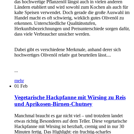
das hochwertige Pflanzenöl längst auch in vielen anderen
Ländern etabliert und wird sowohl zum Kochen als auch für
kalte Speisen verwendet. Doch gerade die große Auswahl im
Handel macht es oft schwierig, wirklich gutes Olivenöl zu
erkennen. Unterschiedliche Qualitätsstufen,
Herkunftsbezeichnungen und Preisunterschiede sorgen dafür,
dass viele Verbraucher unsicher werden.
Dabei gibt es verschiedene Merkmale, anhand derer sich
hochwertiges Olivenöl relativ gut beurteilen lässt....
...
mehr
01
Feb
Vegetarische Hackpfanne mit Wirsing zu Reis
und Aprikosen-Birnen-Chutney
Manchmal braucht es gar nicht viel – und trotzdem landet
etwas richtig Besonderes auf dem Teller. Diese vegetarische
Hackpfanne mit Wirsing ist herzhaft, cremig und in nur 30
Minuten fertig. Das Highlight: ein fruchtig-scharfes