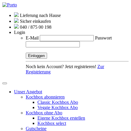
Lieferung nach Hause
Sicher einkaufen
040 / 875 00 198
Login
E-Mail
Passwort
Noch kein Account? Jetzt registrieren!
Zur
Registrierung
Unser Angebot
Kochbox abonnieren
Classic Kochbox Abo
Veggie Kochbox Abo
Kochbox ohne Abo
Eigene Kochbox erstellen
Kochbox select
Gutscheine