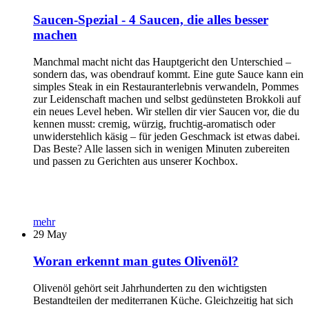
Saucen-Spezial - 4 Saucen, die alles besser
machen
Manchmal macht nicht das Hauptgericht den Unterschied –
sondern das, was obendrauf kommt. Eine gute Sauce kann ein
simples Steak in ein Restauranterlebnis verwandeln, Pommes
zur Leidenschaft machen und selbst gedünsteten Brokkoli auf
ein neues Level heben. Wir stellen dir vier Saucen vor, die du
kennen musst: cremig, würzig, fruchtig-aromatisch oder
unwiderstehlich käsig – für jeden Geschmack ist etwas dabei.
Das Beste? Alle lassen sich in wenigen Minuten zubereiten
und passen zu Gerichten aus unserer Kochbox.
mehr
29
May
Woran erkennt man gutes Olivenöl?
Olivenöl gehört seit Jahrhunderten zu den wichtigsten
Bestandteilen der mediterranen Küche. Gleichzeitig hat sich