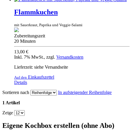
Flammkuchen
mit Sauerkraut, Paprika und Veggie-Salami
Zubereitungszeit
20 Minuten
13,00 €
Inkl. 7% MwSt.
,
zzgl.
Versandkosten
Lieferzeit: siehe Versandseite
Einkaufszettel
Auf den
Details
Sortieren nach
In aufsteigender Reihenfolge
1 Artikel
Zeige
Eigene Kochbox erstellen (ohne Abo)