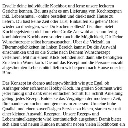
Erstelle deine individuelle Kochbox und lerne unsere leckeren
Gerichte kennen. Bei uns geht es um Lieferung von Kochrezepten
inkl. Lebensmittel - online bestellen und direkt nach Hause zu
liefern. Du hast keine Zeit oder Lust, Einkaufen zu gehen? Oder
wieder zu überlegen, was Du kochen solltest? Tischline bietet
Kochbegeisterten nicht nur eine Große Auswahl an schon fertig
kombinierten Kochboxen sondern auch die Möglichkeit, Dir Deine
Wunschrezepte selbst herauszusuchen. Über die Vielzahl an
Filternmöglichkeiten im linken Bereich kannst Du die Auswahl
einschränken und so die Suche nach Deinem Wunschrezept
verfeinern. Mit nur einem Klick befinden sich dann alle benötigten
Zutaten im Warenkorb. Die auf das Rezept und die Personenanzahl
abgestimmten Lebensmittel liefern wir bequem nach Hause oder ins
Büro.
Das Konzept ist ebenso außergewöhnlich wie gut: Egal, ob
Anfänger oder erfahrener Hobby-Koch, im großen Sortiment wird
jeder fündig und dank einer einfachen Schritt-für-Schritt-Anleitung
gelingt jedes Rezept. Entdecke das Vergnügen der modernen Zeit,
füreinander zu kochen und gemeinsam zu essen. Um eine hohe
Qualität und einen zuverlässigen Service zu bieten, starten wir mit
einer kleinen Auswahl Rezepten. Unsere Rezept- und
Lebensmittelkategorie wird kontinuierlich ausgebaut. Damit bietet
sich alten und neuen Kunden nunmehr neben vielen Kochboxen ein