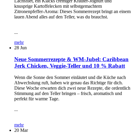
Lachsfilet, ein Klacks cremiger Kräuter-Joghurt und
knusprige Kartoffelecken mit selbstgemachtem
Zitronenpfeffer-Aroma: Dieses Sommerrezept bringt an einem
lauen Abend alles auf den Teller, was du brauchst.
...
mehr
28
Jun
Neue Sommerrezepte & WM-Jubel: Caribbean
Jerk Chicken, Veggie-Teller und 10 % Rabatt
Wenn die Sonne den Sommer einläutet und die Küche nach
Abwechslung ruft, haben wir genau das Richtige für dich.
Diese Woche erwarten dich zwei neue Rezepte, die ordentlich
Stimmung auf den Teller bringen – frisch, aromatisch und
perfekt für warme Tage.
...
mehr
20
Mar