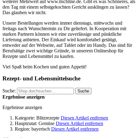
weiterer Mehrwert auf www.tischline.de. Gibt es was Schöneres, als
den Tag mit einem selbstgekochten Gericht ausklingen zu lassen?
Das glauben wir nicht.
Unsere Bestellungen werden immer dienstags, mittwochs und
freitags nach Wunschtermin zu Dir geliefert. In Kooperation mit
starken Partnern können wir eine zuverlässige und pünktliche
Lieferung anbieten. Der Einkauf wird komfortabel getätigt,
entweder auf der Webseite, auf Tablet oder im Handy. Das sind für
Berufsätige zwei wichtige Gründe, in unserem Onlineshop für
Rezepte und Lebensmittel zu kaufen.
Viel Spaß beim Kochen und guten Appetit!
Rezept- und Lebensmittelsuche
Suche:
Suche
Ergebnisse anzeigen
Ergebnisse anzeigen
Kategorie:
Blitzrezepte
Diesen Artikel entfernen
Hauptzutat:
Gemüse
Diesen Artikel entfernen
Region:
bayerisch
Diesen Artikel entfernen