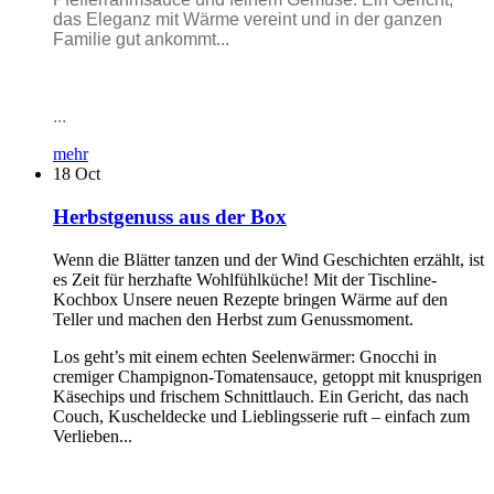
das Eleganz mit Wärme vereint und in der ganzen
Familie gut ankommt...
...
mehr
18
Oct
Herbstgenuss aus der Box
Wenn die Blätter tanzen und der Wind Geschichten erzählt, ist
es Zeit für herzhafte Wohlfühlküche! Mit der Tischline-
Kochbox Unsere neuen Rezepte bringen Wärme auf den
Teller und machen den Herbst zum Genussmoment.
Los geht’s mit einem echten Seelenwärmer: Gnocchi in
cremiger Champignon-Tomatensauce, getoppt mit knusprigen
Käsechips und frischem Schnittlauch. Ein Gericht, das nach
Couch, Kuscheldecke und Lieblingsserie ruft – einfach zum
Verlieben...
...