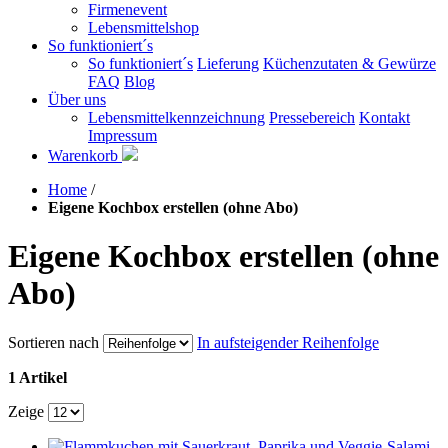
Firmenevent
Lebensmittelshop
So funktioniert´s
So funktioniert´s
Lieferung
Küchenzutaten & Gewürze
FAQ
Blog
Über uns
Lebensmittelkennzeichnung
Pressebereich
Kontakt
Impressum
Warenkorb
Home
/
Eigene Kochbox erstellen (ohne Abo)
Eigene Kochbox erstellen (ohne
Abo)
Sortieren nach
In aufsteigender Reihenfolge
1 Artikel
Zeige