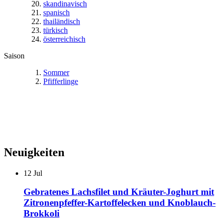
skandinavisch
spanisch
thailändisch
türkisch
österreichisch
Saison
Sommer
Pfifferlinge
Neuigkeiten
12
Jul
Gebratenes Lachsfilet und Kräuter-Joghurt mit
Zitronenpfeffer-Kartoffelecken und Knoblauch-
Brokkoli