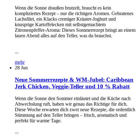
Wenn die Sonne draußen brutzelt, braucht es kein
kompliziertes Rezept – nur die richtigen Aromen. Gebratenes
Lachsfilet, ein Klacks cremiger Kräuter-Joghurt und
knusprige Kartoffelecken mit selbstgemachtem
Zitronenpfeffer-Aroma: Dieses Sommerrezept bringt an einem
lauen Abend alles auf den Teller, was du brauchst.
...
mehr
28
Jun
Neue Sommerrezepte & WM-Jubel: Caribbean
Jerk Chicken, Veggie-Teller und 10 % Rabatt
Wenn die Sonne den Sommer einläutet und die Küche nach
Abwechslung ruft, haben wir genau das Richtige für dich.
Diese Woche erwarten dich zwei neue Rezepte, die ordentlich
Stimmung auf den Teller bringen – frisch, aromatisch und
perfekt für warme Tage.
...