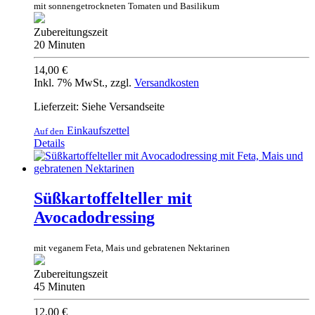
mit sonnengetrockneten Tomaten und Basilikum
Zubereitungszeit
20 Minuten
14,00 €
Inkl. 7% MwSt.
,
zzgl.
Versandkosten
Lieferzeit: Siehe Versandseite
Einkaufszettel
Auf den
Details
Süßkartoffelteller mit
Avocadodressing
mit veganem Feta, Mais und gebratenen Nektarinen
Zubereitungszeit
45 Minuten
12,00 €