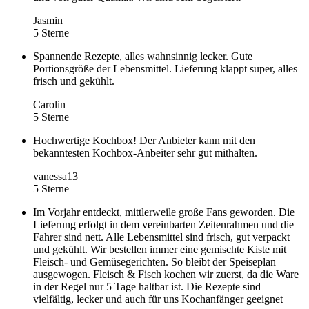
Jasmin
5 Sterne
Spannende Rezepte, alles wahnsinnig lecker. Gute
Portionsgröße der Lebensmittel. Lieferung klappt super, alles
frisch und gekühlt.
Carolin
5 Sterne
Hochwertige Kochbox! Der Anbieter kann mit den
bekanntesten Kochbox-Anbeiter sehr gut mithalten.
vanessa13
5 Sterne
Im Vorjahr entdeckt, mittlerweile große Fans geworden. Die
Lieferung erfolgt in dem vereinbarten Zeitenrahmen und die
Fahrer sind nett. Alle Lebensmittel sind frisch, gut verpackt
und gekühlt. Wir bestellen immer eine gemischte Kiste mit
Fleisch- und Gemüsegerichten. So bleibt der Speiseplan
ausgewogen. Fleisch & Fisch kochen wir zuerst, da die Ware
in der Regel nur 5 Tage haltbar ist. Die Rezepte sind
vielfältig, lecker und auch für uns Kochanfänger geeignet