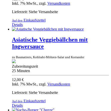
Inkl. 7% MwSt.
,
zzgl.
Versandkosten
Lieferzeit: Siehe Versandseite
Einkaufszettel
Auf den
Details
Asiatische Veggiebällchen mit
Ingwersauce
zu Basmatireis, Kohlrabi-Möhren-Salat und Koriander
Zubereitungszeit
25 Minuten
12,00 €
Inkl. 7% MwSt.
,
zzgl.
Versandkosten
Lieferzeit: Siehe Versandseite
Einkaufszettel
Auf den
Details