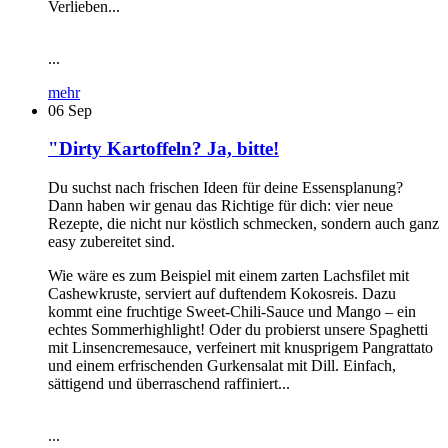
Verlieben...
...
mehr
06
Sep
"Dirty Kartoffeln? Ja, bitte!
Du suchst nach frischen Ideen für deine Essensplanung?
Dann haben wir genau das Richtige für dich: vier neue
Rezepte, die nicht nur köstlich schmecken, sondern auch ganz
easy zubereitet sind.
Wie wäre es zum Beispiel mit einem zarten Lachsfilet mit
Cashewkruste, serviert auf duftendem Kokosreis. Dazu
kommt eine fruchtige Sweet-Chili-Sauce und Mango – ein
echtes Sommerhighlight! Oder du probierst unsere Spaghetti
mit Linsencremesauce, verfeinert mit knusprigem Pangrattato
und einem erfrischenden Gurkensalat mit Dill. Einfach,
sättigend und überraschend raffiniert...
...