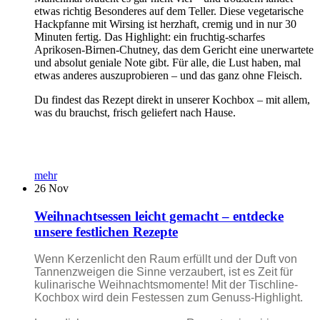
etwas richtig Besonderes auf dem Teller. Diese vegetarische
Hackpfanne mit Wirsing ist herzhaft, cremig und in nur 30
Minuten fertig. Das Highlight: ein fruchtig-scharfes
Aprikosen-Birnen-Chutney, das dem Gericht eine unerwartete
und absolut geniale Note gibt. Für alle, die Lust haben, mal
etwas anderes auszuprobieren – und das ganz ohne Fleisch.
Du findest das Rezept direkt in unserer Kochbox – mit allem,
was du brauchst, frisch geliefert nach Hause.
mehr
26
Nov
Weihnachtsessen leicht gemacht – entdecke
unsere festlichen Rezepte
Wenn Kerzenlicht den Raum erfüllt und der Duft von
Tannenzweigen die Sinne verzaubert, ist es Zeit für
kulinarische Weihnachtsmomente! Mit der Tischline-
Kochbox wird dein Festessen zum Genuss-Highlight.