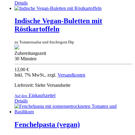
Details
Indische Vegan-Buletten mit
Röstkartoffeln
zu Tomatensalsa und fruchtigem Dip
Zubereitungszeit
30 Minuten
12,00 €
Inkl. 7% MwSt.
,
zzgl.
Versandkosten
Lieferzeit: Siehe Versandseite
Einkaufszettel
Auf den
Details
Fenchelpasta (vegan)