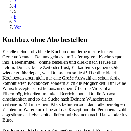
3
4
5
6
7
Vor
Kochbox ohne Abo bestellen
Erstelle deine individuelle Kochbox und lerne unsere leckeren
Gerichte kennen. Bei uns geht es um Lieferung von Kochrezepten
inkl. Lebensmittel - online bestellen und direkt nach Hause zu
liefern. Du hast keine Zeit oder Lust, Einkaufen zu gehen? Oder
wieder zu überlegen, was Du kochen solltest? Tischline bietet
Kochbegeisterten nicht nur eine Große Auswahl an schon fertig
kombinierten Kochboxen sondern auch die Möglichkeit, Dir Deine
Wunschrezepte selbst herauszusuchen. Über die Vielzahl an
Filternmöglichkeiten im linken Bereich kannst Du die Auswahl
einschränken und so die Suche nach Deinem Wunschrezept
verfeinern. Mit nur einem Klick befinden sich dann alle benötigten
Zutaten im Warenkorb. Die auf das Rezept und die Personenanzahl
abgestimmten Lebensmittel liefern wir bequem nach Hause oder ins
Büro.
Das Konzept ist ebenso außergewöhnlich wie gut: Egal, ob