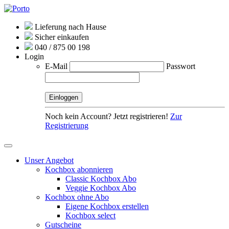
Lieferung nach Hause
Sicher einkaufen
040 / 875 00 198
Login
E-Mail
Passwort
Noch kein Account? Jetzt registrieren!
Zur
Registrierung
Unser Angebot
Kochbox abonnieren
Classic Kochbox Abo
Veggie Kochbox Abo
Kochbox ohne Abo
Eigene Kochbox erstellen
Kochbox select
Gutscheine