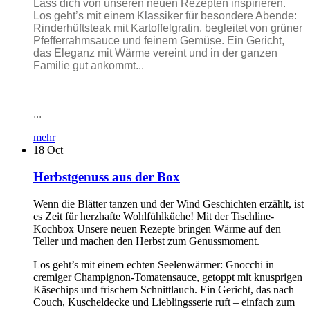
Lass dich von unseren neuen Rezepten inspirieren.
Los geht’s mit einem Klassiker für besondere Abende:
Rinderhüftsteak mit Kartoffelgratin, begleitet von grüner
Pfefferrahmsauce und feinem Gemüse. Ein Gericht,
das Eleganz mit Wärme vereint und in der ganzen
Familie gut ankommt...
...
mehr
18
Oct
Herbstgenuss aus der Box
Wenn die Blätter tanzen und der Wind Geschichten erzählt, ist
es Zeit für herzhafte Wohlfühlküche! Mit der Tischline-
Kochbox Unsere neuen Rezepte bringen Wärme auf den
Teller und machen den Herbst zum Genussmoment.
Los geht’s mit einem echten Seelenwärmer: Gnocchi in
cremiger Champignon-Tomatensauce, getoppt mit knusprigen
Käsechips und frischem Schnittlauch. Ein Gericht, das nach
Couch, Kuscheldecke und Lieblingsserie ruft – einfach zum