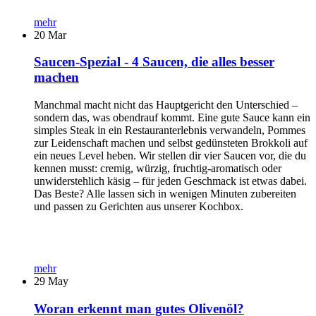
mehr
20
Mar
Saucen-Spezial - 4 Saucen, die alles besser
machen
Manchmal macht nicht das Hauptgericht den Unterschied –
sondern das, was obendrauf kommt. Eine gute Sauce kann ein
simples Steak in ein Restauranterlebnis verwandeln, Pommes
zur Leidenschaft machen und selbst gedünsteten Brokkoli auf
ein neues Level heben. Wir stellen dir vier Saucen vor, die du
kennen musst: cremig, würzig, fruchtig-aromatisch oder
unwiderstehlich käsig – für jeden Geschmack ist etwas dabei.
Das Beste? Alle lassen sich in wenigen Minuten zubereiten
und passen zu Gerichten aus unserer Kochbox.
mehr
29
May
Woran erkennt man gutes Olivenöl?