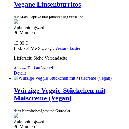
Vegane Linsenburritos
mit Mais, Paprika und pikanter Joghurtsauce
Zubereitungszeit
30 Minuten
13,00 €
Inkl. 7% MwSt.
,
zzgl.
Versandkosten
Lieferzeit: Siehe Versandseite
Einkaufszettel
Auf den
Details
Würzige Veggie-Stückchen mit
Maiscreme (Vegan)
dazu Kartoffelwedges und Grünsalat
Zubereitungszeit
30 Minuten