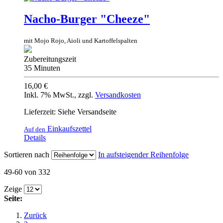
Nacho-Burger "Cheeze"
mit Mojo Rojo, Aioli und Kartoffelspalten
Zubereitungszeit
35 Minuten
16,00 €
Inkl. 7% MwSt.
,
zzgl.
Versandkosten
Lieferzeit: Siehe Versandseite
Einkaufszettel
Auf den
Details
Sortieren nach
In aufsteigender Reihenfolge
49-60 von 332
Zeige
Seite:
Zurück