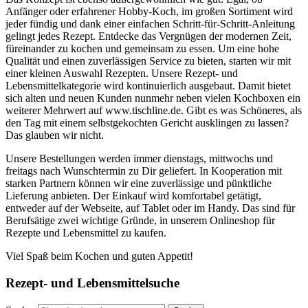
Anfänger oder erfahrener Hobby-Koch, im großen Sortiment wird
jeder fündig und dank einer einfachen Schritt-für-Schritt-Anleitung
gelingt jedes Rezept. Entdecke das Vergnügen der modernen Zeit,
füreinander zu kochen und gemeinsam zu essen. Um eine hohe
Qualität und einen zuverlässigen Service zu bieten, starten wir mit
einer kleinen Auswahl Rezepten. Unsere Rezept- und
Lebensmittelkategorie wird kontinuierlich ausgebaut. Damit bietet
sich alten und neuen Kunden nunmehr neben vielen Kochboxen ein
weiterer Mehrwert auf www.tischline.de. Gibt es was Schöneres, als
den Tag mit einem selbstgekochten Gericht ausklingen zu lassen?
Das glauben wir nicht.
Unsere Bestellungen werden immer dienstags, mittwochs und
freitags nach Wunschtermin zu Dir geliefert. In Kooperation mit
starken Partnern können wir eine zuverlässige und pünktliche
Lieferung anbieten. Der Einkauf wird komfortabel getätigt,
entweder auf der Webseite, auf Tablet oder im Handy. Das sind für
Berufsätige zwei wichtige Gründe, in unserem Onlineshop für
Rezepte und Lebensmittel zu kaufen.
Viel Spaß beim Kochen und guten Appetit!
Rezept- und Lebensmittelsuche