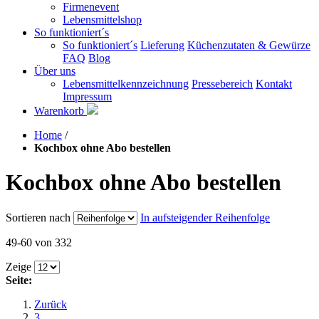
Firmenevent
Lebensmittelshop
So funktioniert´s
So funktioniert´s
Lieferung
Küchenzutaten & Gewürze
FAQ
Blog
Über uns
Lebensmittelkennzeichnung
Pressebereich
Kontakt
Impressum
Warenkorb
Home
/
Kochbox ohne Abo bestellen
Kochbox ohne Abo bestellen
Sortieren nach
In aufsteigender Reihenfolge
49-60 von 332
Zeige
Seite:
Zurück
3