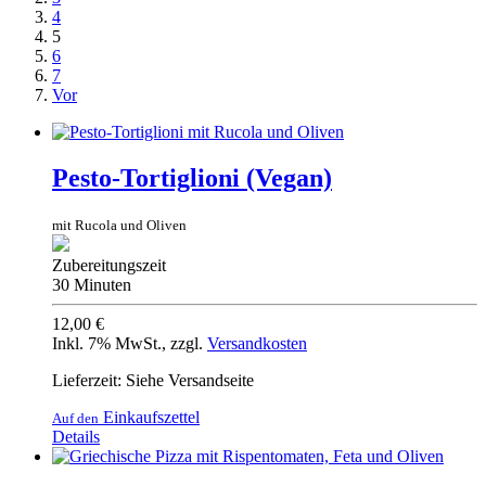
4
5
6
7
Vor
Pesto-Tortiglioni (Vegan)
mit Rucola und Oliven
Zubereitungszeit
30 Minuten
12,00 €
Inkl. 7% MwSt.
,
zzgl.
Versandkosten
Lieferzeit: Siehe Versandseite
Einkaufszettel
Auf den
Details