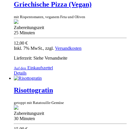
Griechische Pizza (Vegan)
mit Rispentomaten, veganem Feta und Oliven
Zubereitungszeit
25 Minuten
12,00 €
Inkl. 7% MwSt.
,
zzgl.
Versandkosten
Lieferzeit: Siehe Versandseite
Einkaufszettel
Auf den
Details
Risottogratin
getoppt mit Ratatouille-Gemüse
Zubereitungszeit
30 Minuten
15,00 €