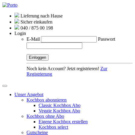
Lieferung nach Hause
Sicher einkaufen
040 / 875 00 198
Login
E-Mail
Passwort
Noch kein Account? Jetzt registrieren!
Zur
Registrierung
Unser Angebot
Kochbox abonnieren
Classic Kochbox Abo
Veggie Kochbox Abo
Kochbox ohne Abo
Eigene Kochbox erstellen
Kochbox select
Gutscheine