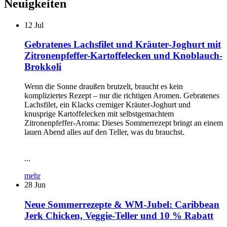
Neuigkeiten
12
Jul
Gebratenes Lachsfilet und Kräuter-Joghurt mit
Zitronenpfeffer-Kartoffelecken und Knoblauch-
Brokkoli
Wenn die Sonne draußen brutzelt, braucht es kein
kompliziertes Rezept – nur die richtigen Aromen. Gebratenes
Lachsfilet, ein Klacks cremiger Kräuter-Joghurt und
knusprige Kartoffelecken mit selbstgemachtem
Zitronenpfeffer-Aroma: Dieses Sommerrezept bringt an einem
lauen Abend alles auf den Teller, was du brauchst.
...
mehr
28
Jun
Neue Sommerrezepte & WM-Jubel: Caribbean
Jerk Chicken, Veggie-Teller und 10 % Rabatt