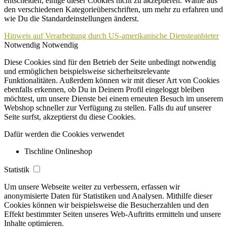
entscheiden, einige dieser Cookies nicht zu akzeptieren. Wähle aus
den verschiedenen Kategorieüberschriften, um mehr zu erfahren und
wie Du die Standardeinstellungen änderst.
Hinweis auf Verarbeitung durch US-amerikanische Diensteanbieter
Notwendig
Notwendig
Diese Cookies sind für den Betrieb der Seite unbedingt notwendig
und ermöglichen beispielsweise sicherheitsrelevante
Funktionalitäten. Außerdem können wir mit dieser Art von Cookies
ebenfalls erkennen, ob Du in Deinem Profil eingeloggt bleiben
möchtest, um unsere Dienste bei einem erneuten Besuch im unserem
Webshop schneller zur Verfügung zu stellen. Falls du auf unserer
Seite surfst, akzeptierst du diese Cookies.
Dafür werden die Cookies verwendet
Tischline Onlineshop
Statistik
Um unsere Webseite weiter zu verbessern, erfassen wir
anonymisierte Daten für Statistiken und Analysen. Mithilfe dieser
Cookies können wir beispielsweise die Besucherzahlen und den
Effekt bestimmter Seiten unseres Web-Auftritts ermitteln und unsere
Inhalte optimieren.