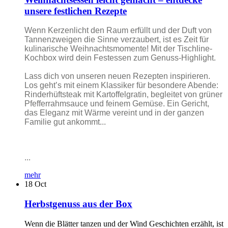
unsere festlichen Rezepte
Wenn Kerzenlicht den Raum erfüllt und der Duft von
Tannenzweigen die Sinne verzaubert, ist es Zeit für
kulinarische Weihnachtsmomente! Mit der Tischline-
Kochbox wird dein Festessen zum Genuss-Highlight.
Lass dich von unseren neuen Rezepten inspirieren.
Los geht’s mit einem Klassiker für besondere Abende:
Rinderhüftsteak mit Kartoffelgratin, begleitet von grüner
Pfefferrahmsauce und feinem Gemüse. Ein Gericht,
das Eleganz mit Wärme vereint und in der ganzen
Familie gut ankommt...
...
mehr
18
Oct
Herbstgenuss aus der Box
Wenn die Blätter tanzen und der Wind Geschichten erzählt, ist