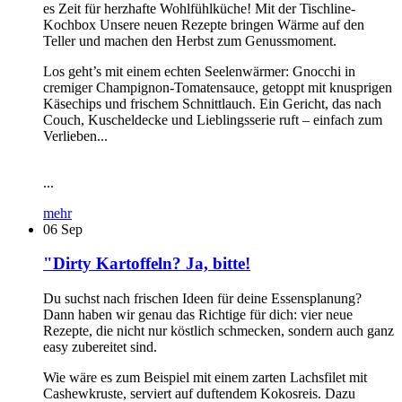
es Zeit für herzhafte Wohlfühlküche! Mit der Tischline-
Kochbox Unsere neuen Rezepte bringen Wärme auf den
Teller und machen den Herbst zum Genussmoment.
Los geht’s mit einem echten Seelenwärmer: Gnocchi in
cremiger Champignon-Tomatensauce, getoppt mit knusprigen
Käsechips und frischem Schnittlauch. Ein Gericht, das nach
Couch, Kuscheldecke und Lieblingsserie ruft – einfach zum
Verlieben...
...
mehr
06
Sep
"Dirty Kartoffeln? Ja, bitte!
Du suchst nach frischen Ideen für deine Essensplanung?
Dann haben wir genau das Richtige für dich: vier neue
Rezepte, die nicht nur köstlich schmecken, sondern auch ganz
easy zubereitet sind.
Wie wäre es zum Beispiel mit einem zarten Lachsfilet mit
Cashewkruste, serviert auf duftendem Kokosreis. Dazu