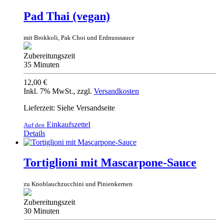
Pad Thai (vegan)
mit Brokkoli, Pak Choi und Erdnusssauce
Zubereitungszeit
35 Minuten
12,00 €
Inkl. 7% MwSt.
,
zzgl.
Versandkosten
Lieferzeit: Siehe Versandseite
Einkaufszettel
Auf den
Details
Tortiglioni mit Mascarpone-Sauce
zu Knoblauchzucchini und Pinienkernen
Zubereitungszeit
30 Minuten