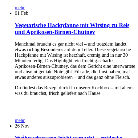
mehr
01
Feb
Vegetarische Hackpfanne mit Wirsing zu Reis
und Aprikosen-Birnen-Chutney
Manchmal braucht es gar nicht viel – und trotzdem landet
etwas richtig Besonderes auf dem Teller. Diese vegetarische
Hackpfanne mit Wirsing ist herzhaft, cremig und in nur 30
Minuten fertig. Das Highlight: ein fruchtig-scharfes
Aprikosen-Birnen-Chutney, das dem Gericht eine unerwartete
und absolut geniale Note gibt. Für alle, die Lust haben, mal
etwas anderes auszuprobieren – und das ganz ohne Fleisch.
Du findest das Rezept direkt in unserer Kochbox – mit allem,
was du brauchst, frisch geliefert nach Hause.
mehr
26
Nov
Weihnachtsessen leicht gemacht – entdecke