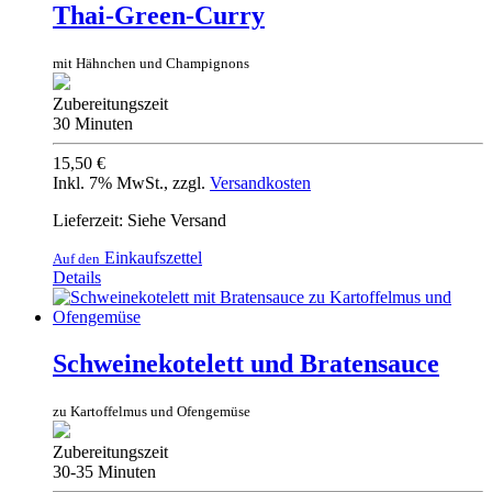
Thai-Green-Curry
mit Hähnchen und Champignons
Zubereitungszeit
30 Minuten
15,50 €
Inkl. 7% MwSt.
,
zzgl.
Versandkosten
Lieferzeit: Siehe Versand
Einkaufszettel
Auf den
Details
Schweinekotelett und Bratensauce
zu Kartoffelmus und Ofengemüse
Zubereitungszeit
30-35 Minuten