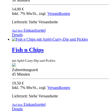
30 Minuten
14,00 €
Inkl. 7% MwSt.
,
zzgl.
Versandkosten
Lieferzeit: Siehe Versandseite
Einkaufszettel
Auf den
Details
Fish n Chips
mit Apfel-Curry-Dip und Pickles
Zubereitungszeit
45 Minuten
19,50 €
Inkl. 7% MwSt.
,
zzgl.
Versandkosten
Lieferzeit: Siehe Versandseite
Einkaufszettel
Auf den
Details