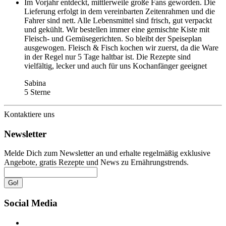
Im Vorjahr entdeckt, mittlerweile große Fans geworden. Die
Lieferung erfolgt in dem vereinbarten Zeitenrahmen und die
Fahrer sind nett. Alle Lebensmittel sind frisch, gut verpackt
und gekühlt. Wir bestellen immer eine gemischte Kiste mit
Fleisch- und Gemüsegerichten. So bleibt der Speiseplan
ausgewogen. Fleisch & Fisch kochen wir zuerst, da die Ware
in der Regel nur 5 Tage haltbar ist. Die Rezepte sind
vielfältig, lecker und auch für uns Kochanfänger geeignet
Sabina
5 Sterne
Kontaktiere uns
Newsletter
Melde Dich zum Newsletter an und erhalte regelmäßig exklusive
Angebote, gratis Rezepte und News zu Ernährungstrends.
Go!
Social Media