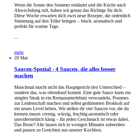
Wenn die Sonne den Sommer einläutet und die Küche nach
Abwechslung ruft, haben wir genau das Richtige für dich.
Diese Woche erwarten dich zwei neue Rezepte, die ordentlich
Stimmung auf den Teller bringen – frisch, aromatisch und
perfekt für warme Tage.
...
mehr
20
Mar
Saucen-Spezial - 4 Saucen, die alles besser
machen
Manchmal macht nicht das Hauptgericht den Unterschied –
sondern das, was obendrauf kommt. Eine gute Sauce kann ein
simples Steak in ein Restauranterlebnis verwandeln, Pommes
zur Leidenschaft machen und selbst gedünsteten Brokkoli auf
ein neues Level heben. Wir stellen dir vier Saucen vor, die du
kennen musst: cremig, würzig, fruchtig-aromatisch oder
unwiderstehlich käsig – für jeden Geschmack ist etwas dabei.
Das Beste? Alle lassen sich in wenigen Minuten zubereiten
und passen zu Gerichten aus unserer Kochbox.