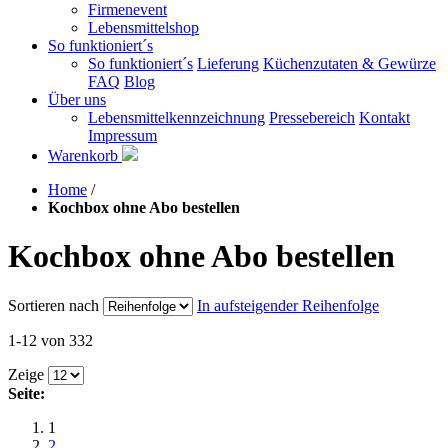
Firmenevent
Lebensmittelshop
So funktioniert´s
So funktioniert´s
Lieferung
Küchenzutaten & Gewürze
FAQ
Blog
Über uns
Lebensmittelkennzeichnung
Pressebereich
Kontakt
Impressum
Warenkorb
Home
/
Kochbox ohne Abo bestellen
Kochbox ohne Abo bestellen
Sortieren nach
In aufsteigender Reihenfolge
1-12 von 332
Zeige
Seite:
1
2