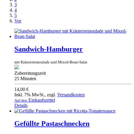
3
4
5
Vor
Sandwich-Hamburger
mit Kräuterremoulade und Mixed-Bean-Salat
Zubereitungszeit
25 Minuten
14,00 €
Inkl. 7% MwSt.
,
zzgl.
Versandkosten
Einkaufszettel
Auf den
Details
Gefüllte Pastaschnecken