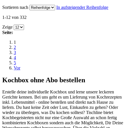
Sortieren nach
In aufsteigender Reihenfolge
1-12 von 332
Zeige
Seite:
1
2
3
4
5
Vor
Kochbox ohne Abo bestellen
Erstelle deine individuelle Kochbox und lerne unsere leckeren
Gerichte kennen. Bei uns geht es um Lieferung von Kochrezepten
inkl. Lebensmittel - online bestellen und direkt nach Hause zu
liefern. Du hast keine Zeit oder Lust, Einkaufen zu gehen? Oder
wieder zu überlegen, was Du kochen solltest? Tischline bietet
Kochbegeisterten nicht nur eine Große Auswahl an schon fertig
kombinierten Kochboxen sondern auch die Möglichkeit, Dir Deine
Wunschrezepte selbst herauszusuchen. Über die Vielzahl an