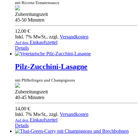
mit Ricotta-Tomatensauce
Zubereitungszeit
45-50 Minuten
12,00 €
Inkl. 7% MwSt.
,
zzgl.
Versandkosten
Einkaufszettel
Auf den
Details
Pilz-Zucchini-Lasagne
mit Pfifferlingen und Champignons
Zubereitungszeit
40-45 Minuten
14,00 €
Inkl. 7% MwSt.
,
zzgl.
Versandkosten
Einkaufszettel
Auf den
Details