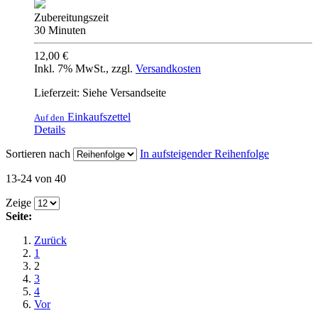
Zubereitungszeit
30 Minuten
12,00 €
Inkl. 7% MwSt.
,
zzgl.
Versandkosten
Lieferzeit: Siehe Versandseite
Einkaufszettel
Auf den
Details
Sortieren nach
In aufsteigender Reihenfolge
13-24 von 40
Zeige
Seite:
Zurück
1
2
3
4
Vor