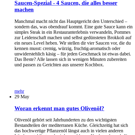
Saucen-Spezial - 4 Saucen, die alles besser
machen
Manchmal macht nicht das Hauptgericht den Unterschied –
sondern das, was obendrauf kommt. Eine gute Sauce kann ein
simples Steak in ein Restauranterlebnis verwandeln, Pommes
zur Leidenschaft machen und selbst gedünsteten Brokkoli auf
ein neues Level heben. Wir stellen dir vier Saucen vor, die du
kennen musst: cremig, würzig, fruchtig-aromatisch oder
unwiderstehlich käsig – für jeden Geschmack ist etwas dabei.
Das Beste? Alle lassen sich in wenigen Minuten zubereiten
und passen zu Gerichten aus unserer Kochbox.
mehr
29
May
Woran erkennt man gutes Olivenöl?
Olivenöl gehört seit Jahrhunderten zu den wichtigsten
Bestandteilen der mediterranen Küche. Gleichzeitig hat sich
das hochwertige Pflanzenöl längst auch in vielen anderen