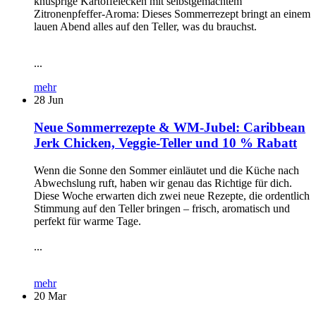
knusprige Kartoffelecken mit selbstgemachtem
Zitronenpfeffer-Aroma: Dieses Sommerrezept bringt an einem
lauen Abend alles auf den Teller, was du brauchst.
...
mehr
28
Jun
Neue Sommerrezepte & WM-Jubel: Caribbean
Jerk Chicken, Veggie-Teller und 10 % Rabatt
Wenn die Sonne den Sommer einläutet und die Küche nach
Abwechslung ruft, haben wir genau das Richtige für dich.
Diese Woche erwarten dich zwei neue Rezepte, die ordentlich
Stimmung auf den Teller bringen – frisch, aromatisch und
perfekt für warme Tage.
...
mehr
20
Mar