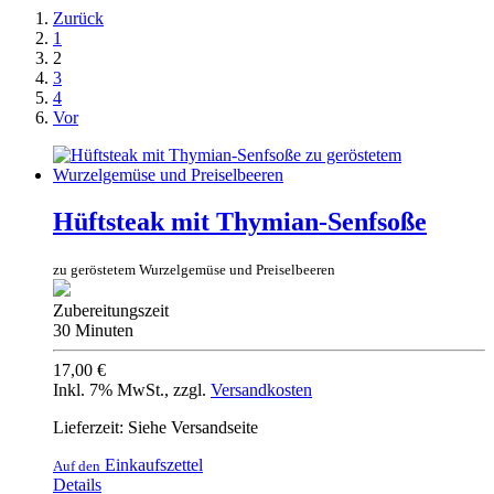
Zurück
1
2
3
4
Vor
Hüftsteak mit Thymian-Senfsoße
zu geröstetem Wurzelgemüse und Preiselbeeren
Zubereitungszeit
30 Minuten
17,00 €
Inkl. 7% MwSt.
,
zzgl.
Versandkosten
Lieferzeit: Siehe Versandseite
Einkaufszettel
Auf den
Details