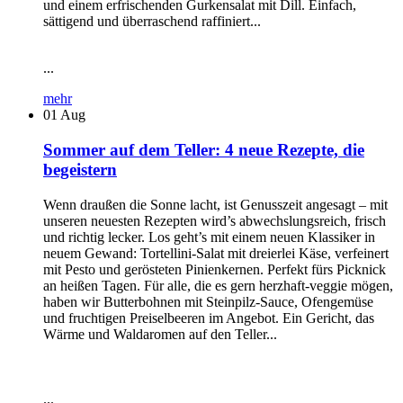
und einem erfrischenden Gurkensalat mit Dill. Einfach,
sättigend und überraschend raffiniert...
...
mehr
01
Aug
Sommer auf dem Teller: 4 neue Rezepte, die
begeistern
Wenn draußen die Sonne lacht, ist Genusszeit angesagt – mit
unseren neuesten Rezepten wird’s abwechslungsreich, frisch
und richtig lecker. Los geht’s mit einem neuen Klassiker in
neuem Gewand: Tortellini-Salat mit dreierlei Käse, verfeinert
mit Pesto und gerösteten Pinienkernen. Perfekt fürs Picknick
an heißen Tagen. Für alle, die es gern herzhaft-veggie mögen,
haben wir Butterbohnen mit Steinpilz-Sauce, Ofengemüse
und fruchtigen Preiselbeeren im Angebot. Ein Gericht, das
Wärme und Waldaromen auf den Teller...
...