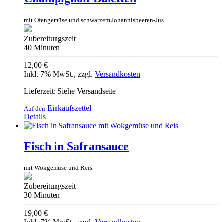
mit Ofengemüse und schwarzem Johannisbeeren-Jus
Zubereitungszeit
40 Minuten
12,00 €
Inkl. 7% MwSt.
,
zzgl.
Versandkosten
Lieferzeit: Siehe Versandseite
Einkaufszettel
Auf den
Details
Fisch in Safransauce
mit Wokgemüse und Reis
Zubereitungszeit
30 Minuten
19,00 €
Inkl. 7% MwSt.
,
zzgl.
Versandkosten