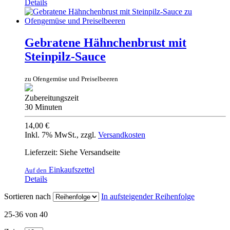
Details
Gebratene Hähnchenbrust mit
Steinpilz-Sauce
zu Ofengemüse und Preiselbeeren
Zubereitungszeit
30 Minuten
14,00 €
Inkl. 7% MwSt.
,
zzgl.
Versandkosten
Lieferzeit: Siehe Versandseite
Einkaufszettel
Auf den
Details
Sortieren nach
In aufsteigender Reihenfolge
25-36 von 40