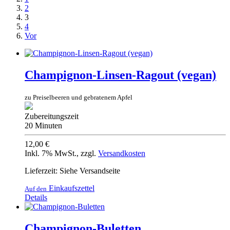
2
3
4
Vor
Champignon-Linsen-Ragout (vegan)
zu Preiselbeeren und gebratenem Apfel
Zubereitungszeit
20 Minuten
12,00 €
Inkl. 7% MwSt.
,
zzgl.
Versandkosten
Lieferzeit: Siehe Versandseite
Einkaufszettel
Auf den
Details
Champignon-Buletten