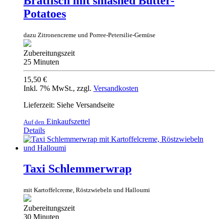
Bratfisch mit smashed Butter-
Potatoes
dazu Zitronencreme und Porree-Petersilie-Gemüse
Zubereitungszeit
25 Minuten
15,50 €
Inkl. 7% MwSt.
,
zzgl.
Versandkosten
Lieferzeit: Siehe Versandseite
Einkaufszettel
Auf den
Details
Taxi Schlemmerwrap
mit Kartoffelcreme, Röstzwiebeln und Halloumi
Zubereitungszeit
30 Minuten