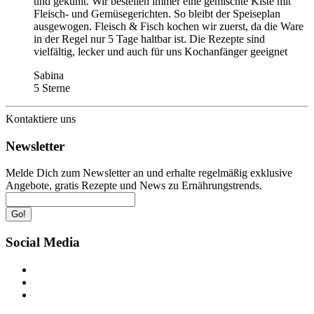
und gekühlt. Wir bestellen immer eine gemischte Kiste mit
Fleisch- und Gemüsegerichten. So bleibt der Speiseplan
ausgewogen. Fleisch & Fisch kochen wir zuerst, da die Ware
in der Regel nur 5 Tage haltbar ist. Die Rezepte sind
vielfältig, lecker und auch für uns Kochanfänger geeignet
Sabina
5 Sterne
Kontaktiere uns
Newsletter
Melde Dich zum Newsletter an und erhalte regelmäßig exklusive
Angebote, gratis Rezepte und News zu Ernährungstrends.
Go!
Social Media