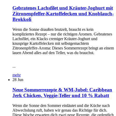
Gebratenes Lachsfilet und Kräuter-Joghurt mit
Zitronenpfeffer-Kartoffelecken und Knoblauch-
Brokkoli
Wenn die Sonne draußen brutzelt, braucht es kein
kompliziertes Rezept – nur die richtigen Aromen. Gebratenes
Lachsfilet, ein Klacks cremiger Kräuter-Joghurt und
knusprige Kartoffelecken mit selbstgemachtem
Zitronenpfeffer-Aroma: Dieses Sommerrezept bringt an einem
lauen Abend alles auf den Teller, was du brauchst.
...
mehr
28
Jun
Neue Sommerrezepte & WM-Jubel: Caribbean
Jerk Chicken, Veggie-Teller und 10 % Rabatt
Wenn die Sonne den Sommer einläutet und die Küche nach
Abwechslung ruft, haben wir genau das Richtige für dich.
Diese Woche erwarten dich zwei neue Rezepte, die ordentlich