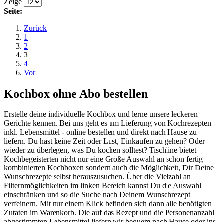
Zeige
Seite:
Zurück
1
2
3
4
Vor
Kochbox ohne Abo bestellen
Erstelle deine individuelle Kochbox und lerne unsere leckeren
Gerichte kennen. Bei uns geht es um Lieferung von Kochrezepten
inkl. Lebensmittel - online bestellen und direkt nach Hause zu
liefern. Du hast keine Zeit oder Lust, Einkaufen zu gehen? Oder
wieder zu überlegen, was Du kochen solltest? Tischline bietet
Kochbegeisterten nicht nur eine Große Auswahl an schon fertig
kombinierten Kochboxen sondern auch die Möglichkeit, Dir Deine
Wunschrezepte selbst herauszusuchen. Über die Vielzahl an
Filternmöglichkeiten im linken Bereich kannst Du die Auswahl
einschränken und so die Suche nach Deinem Wunschrezept
verfeinern. Mit nur einem Klick befinden sich dann alle benötigten
Zutaten im Warenkorb. Die auf das Rezept und die Personenanzahl
abgestimmten Lebensmittel liefern wir bequem nach Hause oder ins