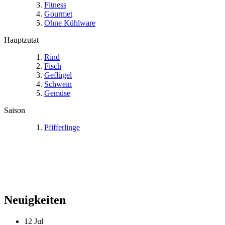
Fitness
Gourmet
Ohne Kühlware
Hauptzutat
Rind
Fisch
Geflügel
Schwein
Gemüse
Saison
Pfifferlinge
Neuigkeiten
12
Jul