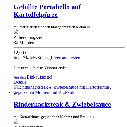
Gefüllte Portabello auf
Kartoffelpüree
mit marinierten Bohnen und gebräunten Mandeln
Zubereitungszeit
30 Minuten
12,00 €
Inkl. 7% MwSt.
,
zzgl.
Versandkosten
Lieferzeit: Siehe Versandseite
Einkaufszettel
Auf den
Details
Rinderhacksteak & Zwiebelsauce
mit Kartoffelmus, gepickelten Möhren und Brokkoli