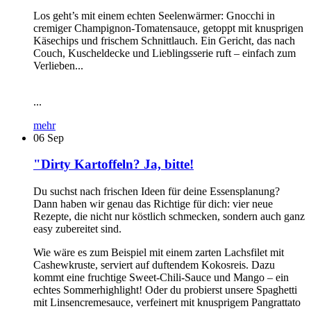
Los geht’s mit einem echten Seelenwärmer: Gnocchi in
cremiger Champignon-Tomatensauce, getoppt mit knusprigen
Käsechips und frischem Schnittlauch. Ein Gericht, das nach
Couch, Kuscheldecke und Lieblingsserie ruft – einfach zum
Verlieben...
...
mehr
06
Sep
"Dirty Kartoffeln? Ja, bitte!
Du suchst nach frischen Ideen für deine Essensplanung?
Dann haben wir genau das Richtige für dich: vier neue
Rezepte, die nicht nur köstlich schmecken, sondern auch ganz
easy zubereitet sind.
Wie wäre es zum Beispiel mit einem zarten Lachsfilet mit
Cashewkruste, serviert auf duftendem Kokosreis. Dazu
kommt eine fruchtige Sweet-Chili-Sauce und Mango – ein
echtes Sommerhighlight! Oder du probierst unsere Spaghetti
mit Linsencremesauce, verfeinert mit knusprigem Pangrattato