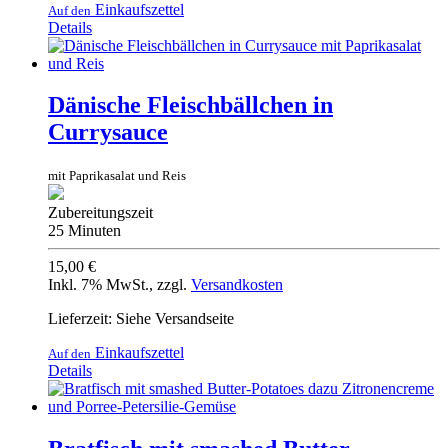
Einkaufszettel
Auf den
Details
Dänische Fleischbällchen in
Currysauce
mit Paprikasalat und Reis
Zubereitungszeit
25 Minuten
15,00 €
Inkl. 7% MwSt.
,
zzgl.
Versandkosten
Lieferzeit: Siehe Versandseite
Einkaufszettel
Auf den
Details