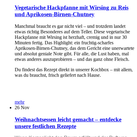
Vegetarische Hackpfanne mit Wirsing zu Reis
und Aprikosen-Birnen-Chutney
Manchmal braucht es gar nicht viel – und trotzdem landet
etwas richtig Besonderes auf dem Teller. Diese vegetarische
Hackpfanne mit Wirsing ist herzhaft, cremig und in nur 30
Minuten fertig. Das Highlight: ein fruchtig-scharfes
Aprikosen-Birnen-Chutney, das dem Gericht eine unerwartete
und absolut geniale Note gibt. Für alle, die Lust haben, mal
etwas anderes auszuprobieren – und das ganz ohne Fleisch.
Du findest das Rezept direkt in unserer Kochbox – mit allem,
was du brauchst, frisch geliefert nach Hause.
mehr
26
Nov
Weihnachtsessen leicht gemacht – entdecke
unsere festlichen Rezepte