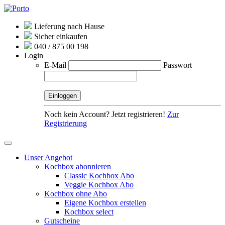
Lieferung nach Hause
Sicher einkaufen
040 / 875 00 198
Login
E-Mail
Passwort
Noch kein Account? Jetzt registrieren!
Zur
Registrierung
Unser Angebot
Kochbox abonnieren
Classic Kochbox Abo
Veggie Kochbox Abo
Kochbox ohne Abo
Eigene Kochbox erstellen
Kochbox select
Gutscheine