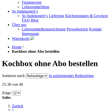
Firmenevent
Lebensmittelshop
So funktioniert´s
So funktioniert´s
Lieferung
Küchenzutaten & Gewürze
FAQ
Blog
Über uns
Lebensmittelkennzeichnung
Pressebereich
Kontakt
Impressum
Warenkorb
Home
/
Kochbox ohne Abo bestellen
Kochbox ohne Abo bestellen
Sortieren nach
In aufsteigender Reihenfolge
25-36 von 40
Zeige
Seite:
Zurück
1