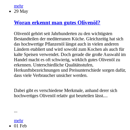
mehr
29
May
Woran erkennt man gutes Olivenöl?
Olivenöl gehört seit Jahrhunderten zu den wichtigsten
Bestandteilen der mediterranen Küche. Gleichzeitig hat sich
das hochwertige Pflanzenöl längst auch in vielen anderen
Ländern etabliert und wird sowohl zum Kochen als auch für
kalte Speisen verwendet. Doch gerade die große Auswahl im
Handel macht es oft schwierig, wirklich gutes Olivenöl zu
erkennen. Unterschiedliche Qualitätsstufen,
Herkunftsbezeichnungen und Preisunterschiede sorgen dafür,
dass viele Verbraucher unsicher werden.
Dabei gibt es verschiedene Merkmale, anhand derer sich
hochwertiges Olivenöl relativ gut beurteilen lässt....
...
mehr
01
Feb