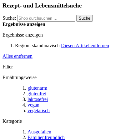
Rezept- und Lebensmittelsuche
Suche:
Suche
Ergebnisse anzeigen
Ergebnisse anzeigen
Region:
skandinavisch
Diesen Artikel entfernen
Alles entfernen
Filter
Ernährungsweise
glutenarm
glutenfrei
laktosefrei
vegan
vegetarisch
Kategorie
Ausgefallen
Familienfreundlich