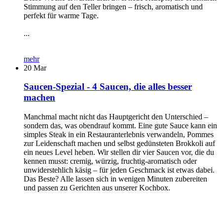
Stimmung auf den Teller bringen – frisch, aromatisch und
perfekt für warme Tage.
...
mehr
20
Mar
Saucen-Spezial - 4 Saucen, die alles besser
machen
Manchmal macht nicht das Hauptgericht den Unterschied –
sondern das, was obendrauf kommt. Eine gute Sauce kann ein
simples Steak in ein Restauranterlebnis verwandeln, Pommes
zur Leidenschaft machen und selbst gedünsteten Brokkoli auf
ein neues Level heben. Wir stellen dir vier Saucen vor, die du
kennen musst: cremig, würzig, fruchtig-aromatisch oder
unwiderstehlich käsig – für jeden Geschmack ist etwas dabei.
Das Beste? Alle lassen sich in wenigen Minuten zubereiten
und passen zu Gerichten aus unserer Kochbox.