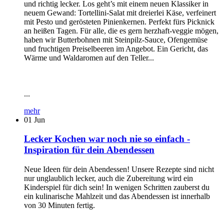
und richtig lecker. Los geht’s mit einem neuen Klassiker in
neuem Gewand: Tortellini-Salat mit dreierlei Käse, verfeinert
mit Pesto und gerösteten Pinienkernen. Perfekt fürs Picknick
an heißen Tagen. Für alle, die es gern herzhaft-veggie mögen,
haben wir Butterbohnen mit Steinpilz-Sauce, Ofengemüse
und fruchtigen Preiselbeeren im Angebot. Ein Gericht, das
Wärme und Waldaromen auf den Teller...
...
mehr
01
Jun
Lecker Kochen war noch nie so einfach -
Inspiration für dein Abendessen
Neue Ideen für dein Abendessen! Unsere Rezepte sind nicht
nur unglaublich lecker, auch die Zubereitung wird ein
Kinderspiel für dich sein! In wenigen Schritten zauberst du
ein kulinarische Mahlzeit und das Abendessen ist innerhalb
von 30 Minuten fertig.