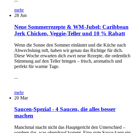
mehr
28
Jun
Neue Sommerrezepte & WM-Jubel: Caribbean
Jerk Chicken, Veggie-Teller und 10 % Rabatt
Wenn die Sonne den Sommer einläutet und die Küche nach
Abwechslung ruft, haben wir genau das Richtige für dich.
Diese Woche erwarten dich zwei neue Rezepte, die ordentlich
Stimmung auf den Teller bringen – frisch, aromatisch und
perfekt für warme Tage.
...
mehr
20
Mar
Saucen-Spezial - 4 Saucen, die alles besser
machen
Manchmal macht nicht das Hauptgericht den Unterschied –
sondern das, was obendrauf kommt. Eine gute Sauce kann ein