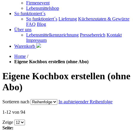
Firmenevent
Lebensmittelshop
So funktioniert´s
So funktioniert´s
Lieferung
Küchenzutaten & Gewürze
FAQ
Blog
Über uns
Lebensmittelkennzeichnung
Pressebereich
Kontakt
Impressum
Warenkorb
Home
/
Eigene Kochbox erstellen (ohne Abo)
Eigene Kochbox erstellen (ohne
Abo)
Sortieren nach
In aufsteigender Reihenfolge
1-12 von 94
Zeige
Seite: