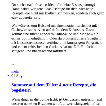
Du suchst nach frischen Ideen für deine Essensplanung?
Dann haben wir genau das Richtige für dich: vier neue
Rezepte, die nicht nur köstlich schmecken, sondern auch ganz
easy zubereitet sind.
Wie wäre es zum Beispiel mit einem zarten Lachsfilet mit
Cashewkruste, serviert auf duftendem Kokosreis. Dazu
kommt eine fruchtige Sweet-Chili-Sauce und Mango – ein
echtes Sommerhighlight! Oder du probierst unsere Spaghetti
mit Linsencremesauce, verfeinert mit knusprigem Pangrattato
und einem erfrischenden Gurkensalat mit Dill. Einfach,
sättigend und überraschend raffiniert...
...
mehr
01
Aug
Sommer auf dem Teller: 4 neue Rezepte, die
begeistern
Wenn draußen die Sonne lacht, ist Genusszeit angesagt – mit
unseren neuesten Rezepten wird’s abwechslungsreich, frisch