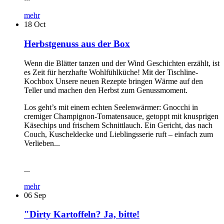
mehr
18
Oct
Herbstgenuss aus der Box
Wenn die Blätter tanzen und der Wind Geschichten erzählt, ist
es Zeit für herzhafte Wohlfühlküche! Mit der Tischline-
Kochbox Unsere neuen Rezepte bringen Wärme auf den
Teller und machen den Herbst zum Genussmoment.
Los geht’s mit einem echten Seelenwärmer: Gnocchi in
cremiger Champignon-Tomatensauce, getoppt mit knusprigen
Käsechips und frischem Schnittlauch. Ein Gericht, das nach
Couch, Kuscheldecke und Lieblingsserie ruft – einfach zum
Verlieben...
...
mehr
06
Sep
"Dirty Kartoffeln? Ja, bitte!