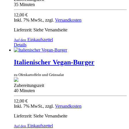
35 Minuten
12,00 €
Inkl. 7% MwSt.
,
zzgl.
Versandkosten
Lieferzeit: Siehe Versandseite
Einkaufszettel
Auf den
Details
Italienischer Vegan-Burger
zu Ofenkartoffeln und Grünsalat
Zubereitungszeit
40 Minuten
12,00 €
Inkl. 7% MwSt.
,
zzgl.
Versandkosten
Lieferzeit: Siehe Versandseite
Einkaufszettel
Auf den