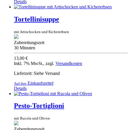
Details
Tortellinisuppe
mit Artischocken und Kichererbsen
Zubereitungszeit
30 Minuten
13,00 €
Inkl. 7% MwSt.
,
zzgl.
Versandkosten
Lieferzeit: Siehe Versand
Einkaufszettel
Auf den
Details
Pesto-Tortiglioni
mit Rucola und Oliven
Zubereitungszeit