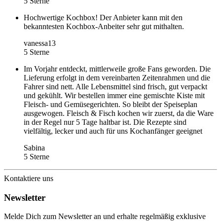
5 Sterne
Hochwertige Kochbox! Der Anbieter kann mit den
bekanntesten Kochbox-Anbeiter sehr gut mithalten.
vanessa13
5 Sterne
Im Vorjahr entdeckt, mittlerweile große Fans geworden. Die
Lieferung erfolgt in dem vereinbarten Zeitenrahmen und die
Fahrer sind nett. Alle Lebensmittel sind frisch, gut verpackt
und gekühlt. Wir bestellen immer eine gemischte Kiste mit
Fleisch- und Gemüsegerichten. So bleibt der Speiseplan
ausgewogen. Fleisch & Fisch kochen wir zuerst, da die Ware
in der Regel nur 5 Tage haltbar ist. Die Rezepte sind
vielfältig, lecker und auch für uns Kochanfänger geeignet
Sabina
5 Sterne
Kontaktiere uns
Newsletter
Melde Dich zum Newsletter an und erhalte regelmäßig exklusive