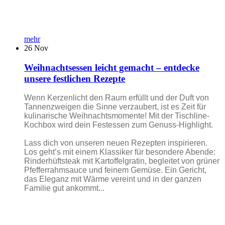
mehr
26
Nov
Weihnachtsessen leicht gemacht – entdecke
unsere festlichen Rezepte
Wenn Kerzenlicht den Raum erfüllt und der Duft von
Tannenzweigen die Sinne verzaubert, ist es Zeit für
kulinarische Weihnachtsmomente! Mit der Tischline-
Kochbox wird dein Festessen zum Genuss-Highlight.
Lass dich von unseren neuen Rezepten inspirieren.
Los geht’s mit einem Klassiker für besondere Abende:
Rinderhüftsteak mit Kartoffelgratin, begleitet von grüner
Pfefferrahmsauce und feinem Gemüse. Ein Gericht,
das Eleganz mit Wärme vereint und in der ganzen
Familie gut ankommt...
...