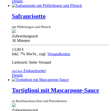
Details
Safranrisotto
mit Pfifferlingen und Pfirsich
Zubereitungszeit
30 Minuten
13,00 €
Inkl. 7% MwSt.
,
zzgl.
Versandkosten
Lieferzeit: Siehe Versand
Einkaufszettel
Auf den
Details
Tortiglioni mit Mascarpone-Sauce
zu Knoblauchzucchini und Pinienkernen
Zubereitungszeit