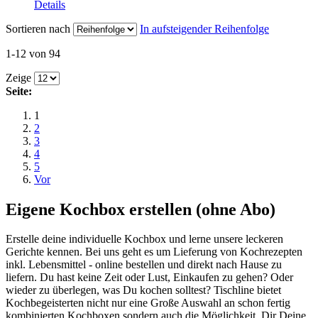
Details
Sortieren nach
In aufsteigender Reihenfolge
1-12 von 94
Zeige
Seite:
1
2
3
4
5
Vor
Eigene Kochbox erstellen (ohne Abo)
Erstelle deine individuelle Kochbox und lerne unsere leckeren
Gerichte kennen. Bei uns geht es um Lieferung von Kochrezepten
inkl. Lebensmittel - online bestellen und direkt nach Hause zu
liefern. Du hast keine Zeit oder Lust, Einkaufen zu gehen? Oder
wieder zu überlegen, was Du kochen solltest? Tischline bietet
Kochbegeisterten nicht nur eine Große Auswahl an schon fertig
kombinierten Kochboxen sondern auch die Möglichkeit, Dir Deine