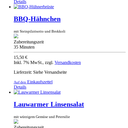
Details
BBQ-Hähnchen
mit Steinpilzrisotto und Brokkoli
Zubereitungszeit
35 Minuten
15,50 €
Inkl. 7% MwSt.
,
zzgl.
Versandkosten
Lieferzeit: Siehe Versandseite
Einkaufszettel
Auf den
Details
Lauwarmer Linsensalat
mit würzigem Gemüse und Petersilie
Zubereitungszeit