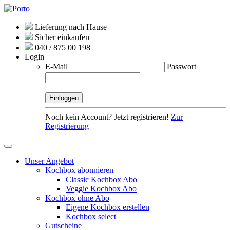
Lieferung nach Hause
Sicher einkaufen
040 / 875 00 198
Login
E-Mail
Passwort
Noch kein Account? Jetzt registrieren!
Zur
Registrierung
Unser Angebot
Kochbox abonnieren
Classic Kochbox Abo
Veggie Kochbox Abo
Kochbox ohne Abo
Eigene Kochbox erstellen
Kochbox select
Gutscheine