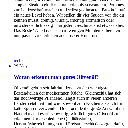
simples Steak in ein Restauranterlebnis verwandeln, Pommes
zur Leidenschaft machen und selbst gedünsteten Brokkoli auf
ein neues Level heben. Wir stellen dir vier Saucen vor, die du
kennen musst: cremig, würzig, fruchtig-aromatisch oder
unwiderstehlich käsig – für jeden Geschmack ist etwas dabei.
Das Beste? Alle lassen sich in wenigen Minuten zubereiten
und passen zu Gerichten aus unserer Kochbox.
mehr
29
May
Woran erkennt man gutes Olivenöl?
Olivenöl gehört seit Jahrhunderten zu den wichtigsten
Bestandteilen der mediterranen Küche. Gleichzeitig hat sich
das hochwertige Pflanzenöl längst auch in vielen anderen
Ländern etabliert und wird sowohl zum Kochen als auch für
kalte Speisen verwendet. Doch gerade die große Auswahl im
Handel macht es oft schwierig, wirklich gutes Olivenöl zu
erkennen. Unterschiedliche Qualitätsstufen,
Herkunftsbezeichnungen und Preisunterschiede sorgen dafür,