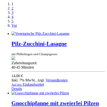
1
2
3
4
5
Vor
Pilz-Zucchini-Lasagne
mit Pfifferlingen und Champignons
Zubereitungszeit
40-45 Minuten
14,00 €
Inkl. 7% MwSt.
,
zzgl.
Versandkosten
Einkaufszettel
Auf den
Details
Gnocchipfanne mit zweierlei Pilzen