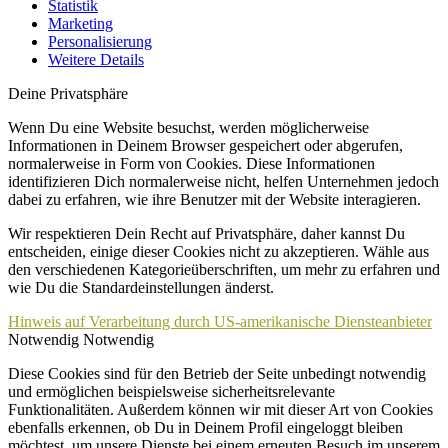
Statistik
Marketing
Personalisierung
Weitere Details
Deine Privatsphäre
Wenn Du eine Website besuchst, werden möglicherweise
Informationen in Deinem Browser gespeichert oder abgerufen,
normalerweise in Form von Cookies. Diese Informationen
identifizieren Dich normalerweise nicht, helfen Unternehmen jedoch
dabei zu erfahren, wie ihre Benutzer mit der Website interagieren.
Wir respektieren Dein Recht auf Privatsphäre, daher kannst Du
entscheiden, einige dieser Cookies nicht zu akzeptieren. Wähle aus
den verschiedenen Kategorieüberschriften, um mehr zu erfahren und
wie Du die Standardeinstellungen änderst.
Hinweis auf Verarbeitung durch US-amerikanische Diensteanbieter
Notwendig
Notwendig
Diese Cookies sind für den Betrieb der Seite unbedingt notwendig
und ermöglichen beispielsweise sicherheitsrelevante
Funktionalitäten. Außerdem können wir mit dieser Art von Cookies
ebenfalls erkennen, ob Du in Deinem Profil eingeloggt bleiben
möchtest, um unsere Dienste bei einem erneuten Besuch im unserem