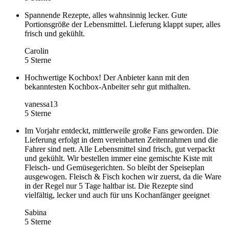
Spannende Rezepte, alles wahnsinnig lecker. Gute
Portionsgröße der Lebensmittel. Lieferung klappt super, alles
frisch und gekühlt.
Carolin
5 Sterne
Hochwertige Kochbox! Der Anbieter kann mit den
bekanntesten Kochbox-Anbeiter sehr gut mithalten.
vanessa13
5 Sterne
Im Vorjahr entdeckt, mittlerweile große Fans geworden. Die
Lieferung erfolgt in dem vereinbarten Zeitenrahmen und die
Fahrer sind nett. Alle Lebensmittel sind frisch, gut verpackt
und gekühlt. Wir bestellen immer eine gemischte Kiste mit
Fleisch- und Gemüsegerichten. So bleibt der Speiseplan
ausgewogen. Fleisch & Fisch kochen wir zuerst, da die Ware
in der Regel nur 5 Tage haltbar ist. Die Rezepte sind
vielfältig, lecker und auch für uns Kochanfänger geeignet
Sabina
5 Sterne