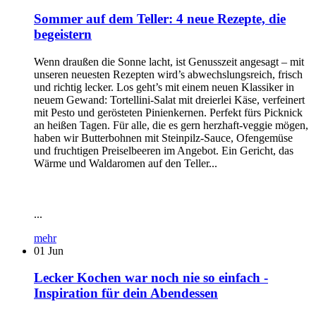
Sommer auf dem Teller: 4 neue Rezepte, die
begeistern
Wenn draußen die Sonne lacht, ist Genusszeit angesagt – mit
unseren neuesten Rezepten wird’s abwechslungsreich, frisch
und richtig lecker. Los geht’s mit einem neuen Klassiker in
neuem Gewand: Tortellini-Salat mit dreierlei Käse, verfeinert
mit Pesto und gerösteten Pinienkernen. Perfekt fürs Picknick
an heißen Tagen. Für alle, die es gern herzhaft-veggie mögen,
haben wir Butterbohnen mit Steinpilz-Sauce, Ofengemüse
und fruchtigen Preiselbeeren im Angebot. Ein Gericht, das
Wärme und Waldaromen auf den Teller...
...
mehr
01
Jun
Lecker Kochen war noch nie so einfach -
Inspiration für dein Abendessen