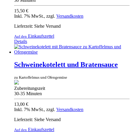
30 Minuten
15,50 €
Inkl. 7% MwSt.
,
zzgl.
Versandkosten
Lieferzeit: Siehe Versand
Einkaufszettel
Auf den
Details
Schweinekotelett und Bratensauce
zu Kartoffelmus und Ofengemüse
Zubereitungszeit
30-35 Minuten
13,00 €
Inkl. 7% MwSt.
,
zzgl.
Versandkosten
Lieferzeit: Siehe Versand
Einkaufszettel
Auf den