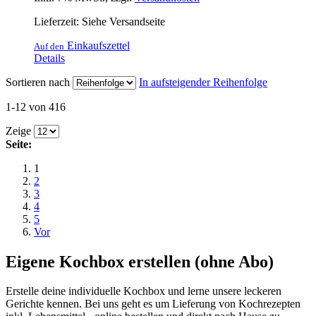
Lieferzeit: Siehe Versandseite
Einkaufszettel
Auf den
Details
Sortieren nach
In aufsteigender Reihenfolge
1-12 von 416
Zeige
Seite:
1
2
3
4
5
Vor
Eigene Kochbox erstellen (ohne Abo)
Erstelle deine individuelle Kochbox und lerne unsere leckeren
Gerichte kennen. Bei uns geht es um Lieferung von Kochrezepten