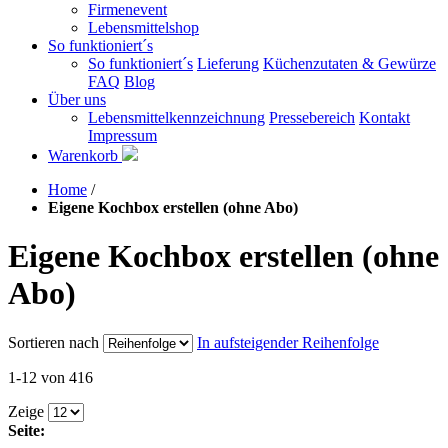
Firmenevent
Lebensmittelshop
So funktioniert´s
So funktioniert´s
Lieferung
Küchenzutaten & Gewürze
FAQ
Blog
Über uns
Lebensmittelkennzeichnung
Pressebereich
Kontakt
Impressum
Warenkorb
Home
/
Eigene Kochbox erstellen (ohne Abo)
Eigene Kochbox erstellen (ohne
Abo)
Sortieren nach
In aufsteigender Reihenfolge
1-12 von 416
Zeige
Seite: