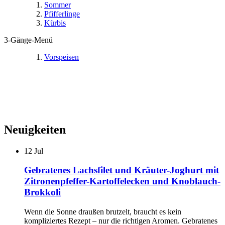
Sommer
Pfifferlinge
Kürbis
3-Gänge-Menü
Vorspeisen
Neuigkeiten
12
Jul
Gebratenes Lachsfilet und Kräuter-Joghurt mit
Zitronenpfeffer-Kartoffelecken und Knoblauch-
Brokkoli
Wenn die Sonne draußen brutzelt, braucht es kein
kompliziertes Rezept – nur die richtigen Aromen. Gebratenes