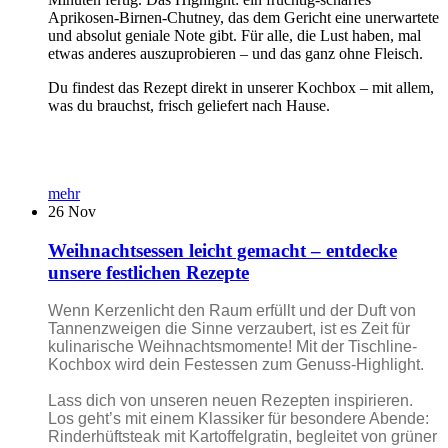
Aprikosen-Birnen-Chutney, das dem Gericht eine unerwartete
und absolut geniale Note gibt. Für alle, die Lust haben, mal
etwas anderes auszuprobieren – und das ganz ohne Fleisch.
Du findest das Rezept direkt in unserer Kochbox – mit allem,
was du brauchst, frisch geliefert nach Hause.
mehr
26
Nov
Weihnachtsessen leicht gemacht – entdecke
unsere festlichen Rezepte
Wenn Kerzenlicht den Raum erfüllt und der Duft von
Tannenzweigen die Sinne verzaubert, ist es Zeit für
kulinarische Weihnachtsmomente! Mit der Tischline-
Kochbox wird dein Festessen zum Genuss-Highlight.
Lass dich von unseren neuen Rezepten inspirieren.
Los geht’s mit einem Klassiker für besondere Abende:
Rinderhüftsteak mit Kartoffelgratin, begleitet von grüner