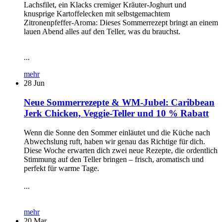
Lachsfilet, ein Klacks cremiger Kräuter-Joghurt und
knusprige Kartoffelecken mit selbstgemachtem
Zitronenpfeffer-Aroma: Dieses Sommerrezept bringt an einem
lauen Abend alles auf den Teller, was du brauchst.
...
mehr
28
Jun
Neue Sommerrezepte & WM-Jubel: Caribbean
Jerk Chicken, Veggie-Teller und 10 % Rabatt
Wenn die Sonne den Sommer einläutet und die Küche nach
Abwechslung ruft, haben wir genau das Richtige für dich.
Diese Woche erwarten dich zwei neue Rezepte, die ordentlich
Stimmung auf den Teller bringen – frisch, aromatisch und
perfekt für warme Tage.
...
mehr
20
Mar