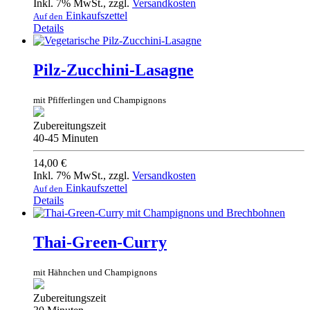
Inkl. 7% MwSt.
,
zzgl.
Versandkosten
Einkaufszettel
Auf den
Details
Pilz-Zucchini-Lasagne
mit Pfifferlingen und Champignons
Zubereitungszeit
40-45 Minuten
14,00 €
Inkl. 7% MwSt.
,
zzgl.
Versandkosten
Einkaufszettel
Auf den
Details
Thai-Green-Curry
mit Hähnchen und Champignons
Zubereitungszeit