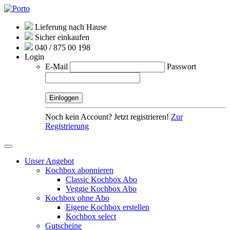
Lieferung nach Hause
Sicher einkaufen
040 / 875 00 198
Login
E-Mail
Passwort
Noch kein Account? Jetzt registrieren!
Zur
Registrierung
Unser Angebot
Kochbox abonnieren
Classic Kochbox Abo
Veggie Kochbox Abo
Kochbox ohne Abo
Eigene Kochbox erstellen
Kochbox select
Gutscheine