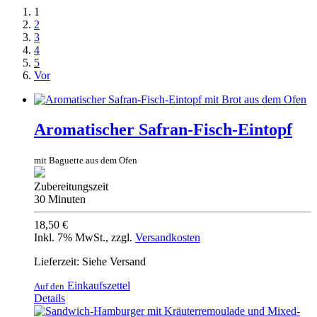
1
2
3
4
5
Vor
Aromatischer Safran-Fisch-Eintopf
mit Baguette aus dem Ofen
Zubereitungszeit
30 Minuten
18,50 €
Inkl. 7% MwSt.
,
zzgl.
Versandkosten
Lieferzeit: Siehe Versand
Einkaufszettel
Auf den
Details