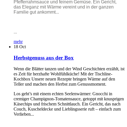
Pfefferrahmsauce und feinem Gemüse. Ein Gericht,
das Eleganz mit Wärme vereint und in der ganzen
Familie gut ankommt...
...
mehr
18
Oct
Herbstgenuss aus der Box
Wenn die Blätter tanzen und der Wind Geschichten erzählt, ist
es Zeit für herzhafte Wohlfühlküche! Mit der Tischline-
Kochbox Unsere neuen Rezepte bringen Wärme auf den
Teller und machen den Herbst zum Genussmoment.
Los geht’s mit einem echten Seelenwärmer: Gnocchi in
cremiger Champignon-Tomatensauce, getoppt mit knusprigen
Käsechips und frischem Schnittlauch. Ein Gericht, das nach
Couch, Kuscheldecke und Lieblingsserie ruft – einfach zum
Verlieben...