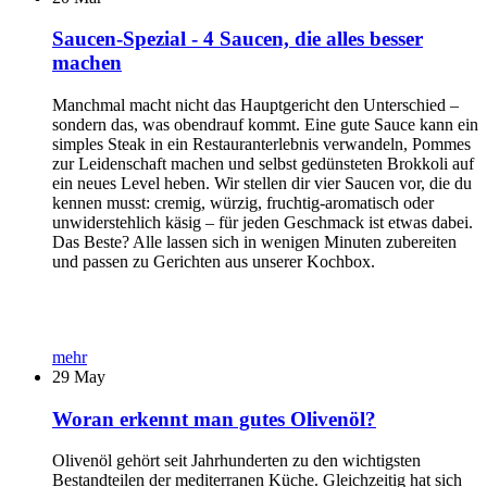
Saucen-Spezial - 4 Saucen, die alles besser
machen
Manchmal macht nicht das Hauptgericht den Unterschied –
sondern das, was obendrauf kommt. Eine gute Sauce kann ein
simples Steak in ein Restauranterlebnis verwandeln, Pommes
zur Leidenschaft machen und selbst gedünsteten Brokkoli auf
ein neues Level heben. Wir stellen dir vier Saucen vor, die du
kennen musst: cremig, würzig, fruchtig-aromatisch oder
unwiderstehlich käsig – für jeden Geschmack ist etwas dabei.
Das Beste? Alle lassen sich in wenigen Minuten zubereiten
und passen zu Gerichten aus unserer Kochbox.
mehr
29
May
Woran erkennt man gutes Olivenöl?
Olivenöl gehört seit Jahrhunderten zu den wichtigsten
Bestandteilen der mediterranen Küche. Gleichzeitig hat sich