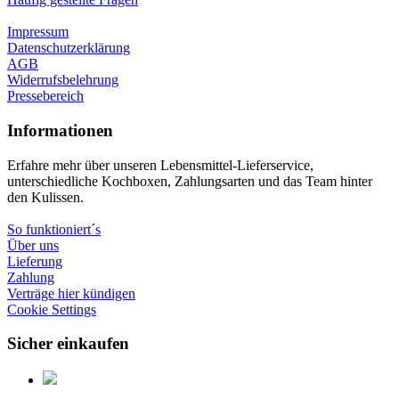
Impressum
Datenschutzerklärung
AGB
Widerrufsbelehrung
Pressebereich
Informationen
Erfahre mehr über unseren Lebensmittel-Lieferservice,
unterschiedliche Kochboxen, Zahlungsarten und das Team hinter
den Kulissen.
So funktioniert´s
Über uns
Lieferung
Zahlung
Verträge hier kündigen
Cookie Settings
Sicher einkaufen