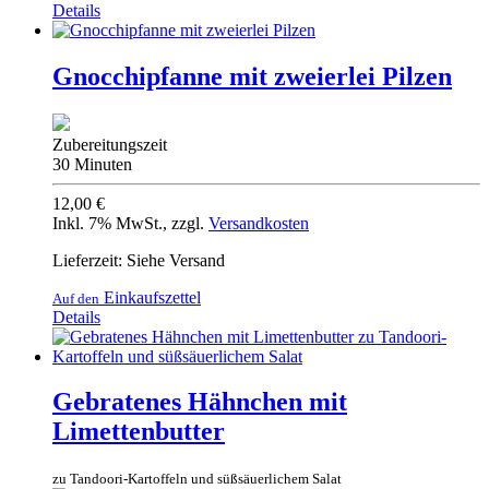
Details
Gnocchipfanne mit zweierlei Pilzen
Zubereitungszeit
30 Minuten
12,00 €
Inkl. 7% MwSt.
,
zzgl.
Versandkosten
Lieferzeit: Siehe Versand
Einkaufszettel
Auf den
Details
Gebratenes Hähnchen mit
Limettenbutter
zu Tandoori-Kartoffeln und süßsäuerlichem Salat