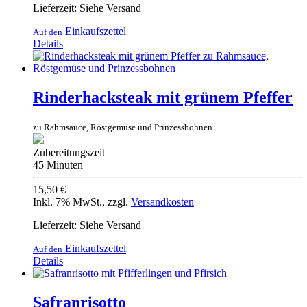
Lieferzeit: Siehe Versand
Einkaufszettel
Auf den
Details
Rinderhacksteak mit grünem Pfeffer
zu Rahmsauce, Röstgemüse und Prinzessbohnen
Zubereitungszeit
45 Minuten
15,50 €
Inkl. 7% MwSt.
,
zzgl.
Versandkosten
Lieferzeit: Siehe Versand
Einkaufszettel
Auf den
Details
Safranrisotto