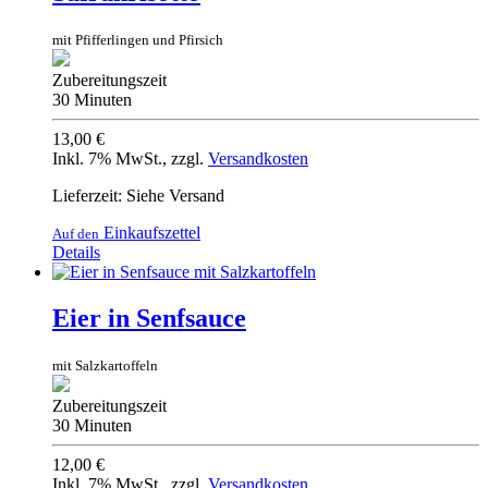
mit Pfifferlingen und Pfirsich
Zubereitungszeit
30 Minuten
13,00 €
Inkl. 7% MwSt.
,
zzgl.
Versandkosten
Lieferzeit: Siehe Versand
Einkaufszettel
Auf den
Details
Eier in Senfsauce
mit Salzkartoffeln
Zubereitungszeit
30 Minuten
12,00 €
Inkl. 7% MwSt.
,
zzgl.
Versandkosten