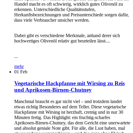
Handel macht es oft schwierig, wirklich gutes Olivenöl zu
erkennen. Unterschiedliche Qualitätsstufen,
Herkunftsbezeichnungen und Preisunterschiede sorgen dafür,
dass viele Verbraucher unsicher werden.
Dabei gibt es verschiedene Merkmale, anhand derer sich
hochwertiges Olivenöl relativ gut beurteilen lässt....
...
mehr
01
Feb
Vegetarische Hackpfanne mit Wirsing zu Reis
und Aprikosen-Birnen-Chutney
Manchmal braucht es gar nicht viel – und trotzdem landet
etwas richtig Besonderes auf dem Teller. Diese vegetarische
Hackpfanne mit Wirsing ist herzhaft, cremig und in nur 30
Minuten fertig. Das Highlight: ein fruchtig-scharfes
Aprikosen-Birnen-Chutney, das dem Gericht eine unerwartete
und absolut geniale Note gibt. Für alle, die Lust haben, mal