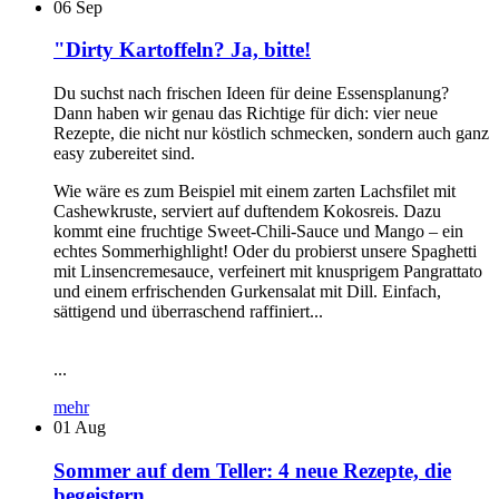
06
Sep
"Dirty Kartoffeln? Ja, bitte!
Du suchst nach frischen Ideen für deine Essensplanung?
Dann haben wir genau das Richtige für dich: vier neue
Rezepte, die nicht nur köstlich schmecken, sondern auch ganz
easy zubereitet sind.
Wie wäre es zum Beispiel mit einem zarten Lachsfilet mit
Cashewkruste, serviert auf duftendem Kokosreis. Dazu
kommt eine fruchtige Sweet-Chili-Sauce und Mango – ein
echtes Sommerhighlight! Oder du probierst unsere Spaghetti
mit Linsencremesauce, verfeinert mit knusprigem Pangrattato
und einem erfrischenden Gurkensalat mit Dill. Einfach,
sättigend und überraschend raffiniert...
...
mehr
01
Aug
Sommer auf dem Teller: 4 neue Rezepte, die
begeistern