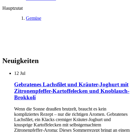
Hauptzutat
Gemüse
Neuigkeiten
12
Jul
Gebratenes Lachsfilet und Kräuter-Joghurt mit
Zitronenpfeffer-Kartoffelecken und Knoblauch-
Brokkoli
Wenn die Sonne draußen brutzelt, braucht es kein
kompliziertes Rezept – nur die richtigen Aromen. Gebratenes
Lachsfilet, ein Klacks cremiger Kräuter-Joghurt und
knusprige Kartoffelecken mit selbstgemachtem
Zitronenpfeffer-Aroma: Dieses Sommerrezept bringt an einem