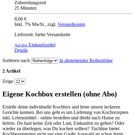
Zubereitungszeit
25 Minuten
8,00 €
Inkl. 7% MwSt.
,
zzgl.
Versandkosten
Lieferzeit: Siehe Versandseite
Einkaufszettel
Auf den
Details
Sortieren nach
In absteigender Reihenfolge
2 Artikel
Zeige
Eigene Kochbox erstellen (ohne Abo)
Erstelle deine individuelle Kochbox und lerne unsere leckeren
Gerichte kennen. Bei uns geht es um Lieferung von Kochrezepten
inkl. Lebensmittel - online bestellen und direkt nach Hause zu
liefern. Du hast keine Zeit oder Lust, Einkaufen zu gehen? Oder
wieder zu überlegen, was Du kochen solltest? Tischline bietet
Kochbegeisterten nicht nur eine Große Auswahl an schon fertig