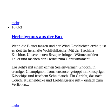
...
mehr
18
Oct
Herbstgenuss aus der Box
Wenn die Blätter tanzen und der Wind Geschichten erzählt, ist
es Zeit für herzhafte Wohlfühlküche! Mit der Tischline-
Kochbox Unsere neuen Rezepte bringen Wärme auf den
Teller und machen den Herbst zum Genussmoment.
Los geht’s mit einem echten Seelenwärmer: Gnocchi in
cremiger Champignon-Tomatensauce, getoppt mit knusprigen
Käsechips und frischem Schnittlauch. Ein Gericht, das nach
Couch, Kuscheldecke und Lieblingsserie ruft – einfach zum
Verlieben...
...
mehr