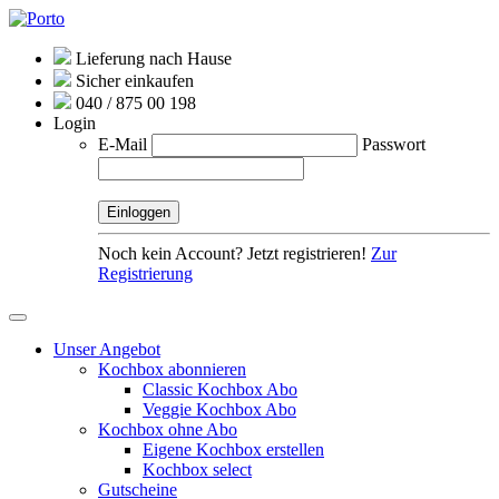
Lieferung nach Hause
Sicher einkaufen
040 / 875 00 198
Login
E-Mail
Passwort
Noch kein Account? Jetzt registrieren!
Zur
Registrierung
Unser Angebot
Kochbox abonnieren
Classic Kochbox Abo
Veggie Kochbox Abo
Kochbox ohne Abo
Eigene Kochbox erstellen
Kochbox select
Gutscheine