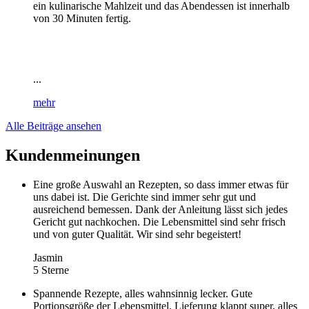
ein kulinarische Mahlzeit und das Abendessen ist innerhalb
von 30 Minuten fertig.
...
mehr
Alle Beiträge ansehen
Kundenmeinungen
Eine große Auswahl an Rezepten, so dass immer etwas für
uns dabei ist. Die Gerichte sind immer sehr gut und
ausreichend bemessen. Dank der Anleitung lässt sich jedes
Gericht gut nachkochen. Die Lebensmittel sind sehr frisch
und von guter Qualität. Wir sind sehr begeistert!
Jasmin
5 Sterne
Spannende Rezepte, alles wahnsinnig lecker. Gute
Portionsgröße der Lebensmittel. Lieferung klappt super, alles