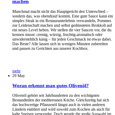
machen
Manchmal macht nicht das Hauptgericht den Unterschied –
sondern das, was obendrauf kommt. Eine gute Sauce kann ein
simples Steak in ein Restauranterlebnis verwandeln, Pommes
zur Leidenschaft machen und selbst gedünsteten Brokkoli auf
ein neues Level heben. Wir stellen dir vier Saucen vor, die du
kennen musst: cremig, würzig, fruchtig-aromatisch oder
unwiderstehlich käsig – für jeden Geschmack ist etwas dabei.
Das Beste? Alle lassen sich in wenigen Minuten zubereiten
und passen zu Gerichten aus unserer Kochbox.
mehr
29
May
Woran erkennt man gutes Olivenöl?
Olivenöl gehört seit Jahrhunderten zu den wichtigsten
Bestandteilen der mediterranen Küche. Gleichzeitig hat sich
das hochwertige Pflanzenöl längst auch in vielen anderen
Ländern etabliert und wird sowohl zum Kochen als auch für
kalte Speisen verwendet. Doch gerade die große Auswahl im