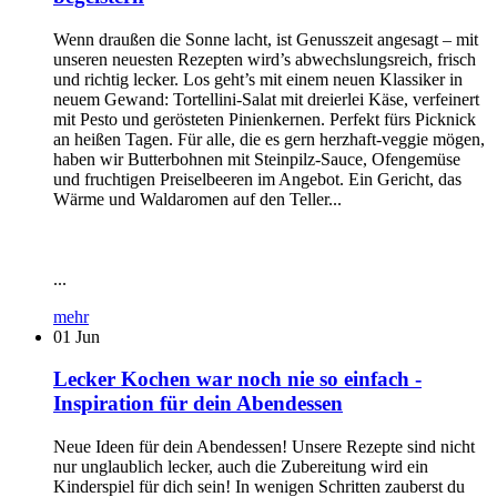
Wenn draußen die Sonne lacht, ist Genusszeit angesagt – mit
unseren neuesten Rezepten wird’s abwechslungsreich, frisch
und richtig lecker. Los geht’s mit einem neuen Klassiker in
neuem Gewand: Tortellini-Salat mit dreierlei Käse, verfeinert
mit Pesto und gerösteten Pinienkernen. Perfekt fürs Picknick
an heißen Tagen. Für alle, die es gern herzhaft-veggie mögen,
haben wir Butterbohnen mit Steinpilz-Sauce, Ofengemüse
und fruchtigen Preiselbeeren im Angebot. Ein Gericht, das
Wärme und Waldaromen auf den Teller...
...
mehr
01
Jun
Lecker Kochen war noch nie so einfach -
Inspiration für dein Abendessen
Neue Ideen für dein Abendessen! Unsere Rezepte sind nicht
nur unglaublich lecker, auch die Zubereitung wird ein
Kinderspiel für dich sein! In wenigen Schritten zauberst du