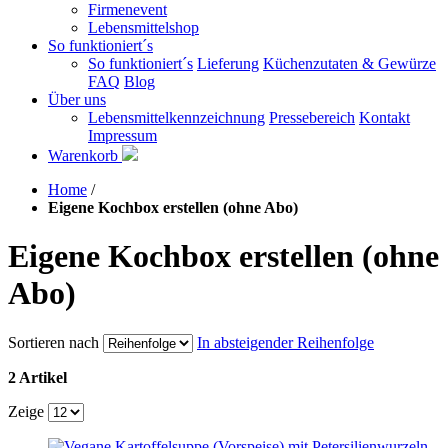
Firmenevent
Lebensmittelshop
So funktioniert´s
So funktioniert´s
Lieferung
Küchenzutaten & Gewürze
FAQ
Blog
Über uns
Lebensmittelkennzeichnung
Pressebereich
Kontakt
Impressum
Warenkorb
Home
/
Eigene Kochbox erstellen (ohne Abo)
Eigene Kochbox erstellen (ohne
Abo)
Sortieren nach
In absteigender Reihenfolge
2 Artikel
Zeige