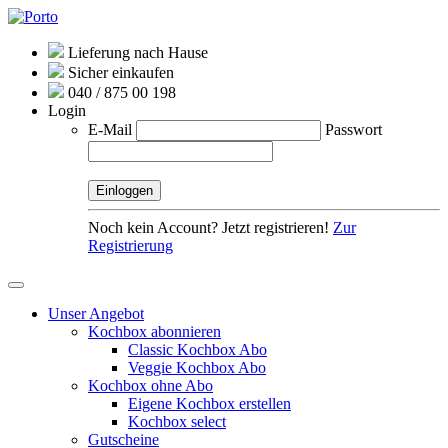
Lieferung nach Hause
Sicher einkaufen
040 / 875 00 198
Login
E-Mail
Passwort
Noch kein Account? Jetzt registrieren!
Zur
Registrierung
Unser Angebot
Kochbox abonnieren
Classic Kochbox Abo
Veggie Kochbox Abo
Kochbox ohne Abo
Eigene Kochbox erstellen
Kochbox select
Gutscheine