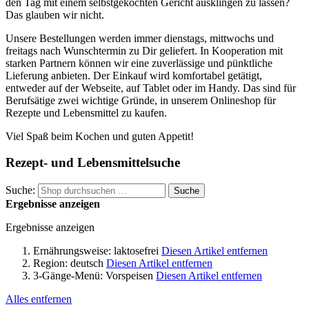
den Tag mit einem selbstgekochten Gericht ausklingen zu lassen?
Das glauben wir nicht.
Unsere Bestellungen werden immer dienstags, mittwochs und
freitags nach Wunschtermin zu Dir geliefert. In Kooperation mit
starken Partnern können wir eine zuverlässige und pünktliche
Lieferung anbieten. Der Einkauf wird komfortabel getätigt,
entweder auf der Webseite, auf Tablet oder im Handy. Das sind für
Berufsätige zwei wichtige Gründe, in unserem Onlineshop für
Rezepte und Lebensmittel zu kaufen.
Viel Spaß beim Kochen und guten Appetit!
Rezept- und Lebensmittelsuche
Suche:
Suche
Ergebnisse anzeigen
Ergebnisse anzeigen
Ernährungsweise:
laktosefrei
Diesen Artikel entfernen
Region:
deutsch
Diesen Artikel entfernen
3-Gänge-Menü:
Vorspeisen
Diesen Artikel entfernen
Alles entfernen