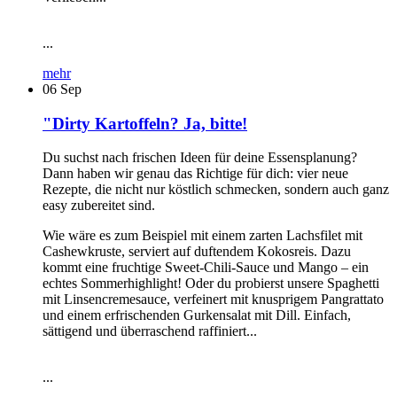
...
mehr
06
Sep
"Dirty Kartoffeln? Ja, bitte!
Du suchst nach frischen Ideen für deine Essensplanung?
Dann haben wir genau das Richtige für dich: vier neue
Rezepte, die nicht nur köstlich schmecken, sondern auch ganz
easy zubereitet sind.
Wie wäre es zum Beispiel mit einem zarten Lachsfilet mit
Cashewkruste, serviert auf duftendem Kokosreis. Dazu
kommt eine fruchtige Sweet-Chili-Sauce und Mango – ein
echtes Sommerhighlight! Oder du probierst unsere Spaghetti
mit Linsencremesauce, verfeinert mit knusprigem Pangrattato
und einem erfrischenden Gurkensalat mit Dill. Einfach,
sättigend und überraschend raffiniert...
...