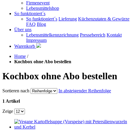
Firmenevent
Lebensmittelshop
So funktioniert´s
So funktioniert´s
Lieferung
Küchenzutaten & Gewürze
FAQ
Blog
Über uns
Lebensmittelkennzeichnung
Pressebereich
Kontakt
Impressum
Warenkorb
Home
/
Kochbox ohne Abo bestellen
Kochbox ohne Abo bestellen
Sortieren nach
In absteigender Reihenfolge
1 Artikel
Zeige