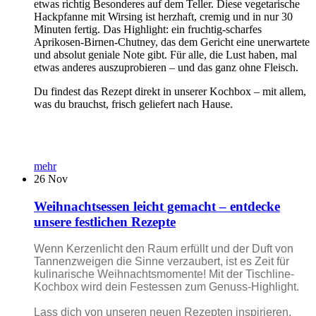
etwas richtig Besonderes auf dem Teller. Diese vegetarische
Hackpfanne mit Wirsing ist herzhaft, cremig und in nur 30
Minuten fertig. Das Highlight: ein fruchtig-scharfes
Aprikosen-Birnen-Chutney, das dem Gericht eine unerwartete
und absolut geniale Note gibt. Für alle, die Lust haben, mal
etwas anderes auszuprobieren – und das ganz ohne Fleisch.
Du findest das Rezept direkt in unserer Kochbox – mit allem,
was du brauchst, frisch geliefert nach Hause.
mehr
26
Nov
Weihnachtsessen leicht gemacht – entdecke
unsere festlichen Rezepte
Wenn Kerzenlicht den Raum erfüllt und der Duft von
Tannenzweigen die Sinne verzaubert, ist es Zeit für
kulinarische Weihnachtsmomente! Mit der Tischline-
Kochbox wird dein Festessen zum Genuss-Highlight.
Lass dich von unseren neuen Rezepten inspirieren.