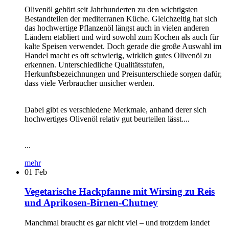
Olivenöl gehört seit Jahrhunderten zu den wichtigsten
Bestandteilen der mediterranen Küche. Gleichzeitig hat sich
das hochwertige Pflanzenöl längst auch in vielen anderen
Ländern etabliert und wird sowohl zum Kochen als auch für
kalte Speisen verwendet. Doch gerade die große Auswahl im
Handel macht es oft schwierig, wirklich gutes Olivenöl zu
erkennen. Unterschiedliche Qualitätsstufen,
Herkunftsbezeichnungen und Preisunterschiede sorgen dafür,
dass viele Verbraucher unsicher werden.
Dabei gibt es verschiedene Merkmale, anhand derer sich
hochwertiges Olivenöl relativ gut beurteilen lässt....
...
mehr
01
Feb
Vegetarische Hackpfanne mit Wirsing zu Reis
und Aprikosen-Birnen-Chutney
Manchmal braucht es gar nicht viel – und trotzdem landet