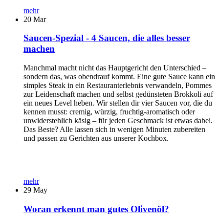
mehr
20
Mar
Saucen-Spezial - 4 Saucen, die alles besser
machen
Manchmal macht nicht das Hauptgericht den Unterschied –
sondern das, was obendrauf kommt. Eine gute Sauce kann ein
simples Steak in ein Restauranterlebnis verwandeln, Pommes
zur Leidenschaft machen und selbst gedünsteten Brokkoli auf
ein neues Level heben. Wir stellen dir vier Saucen vor, die du
kennen musst: cremig, würzig, fruchtig-aromatisch oder
unwiderstehlich käsig – für jeden Geschmack ist etwas dabei.
Das Beste? Alle lassen sich in wenigen Minuten zubereiten
und passen zu Gerichten aus unserer Kochbox.
mehr
29
May
Woran erkennt man gutes Olivenöl?