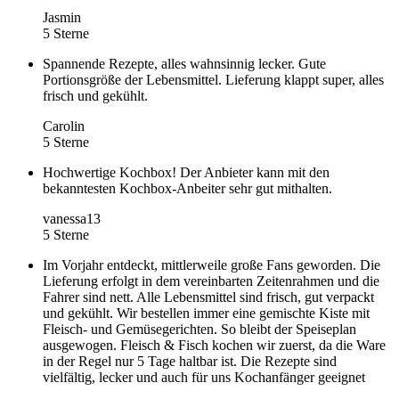
Jasmin
5 Sterne
Spannende Rezepte, alles wahnsinnig lecker. Gute
Portionsgröße der Lebensmittel. Lieferung klappt super, alles
frisch und gekühlt.
Carolin
5 Sterne
Hochwertige Kochbox! Der Anbieter kann mit den
bekanntesten Kochbox-Anbeiter sehr gut mithalten.
vanessa13
5 Sterne
Im Vorjahr entdeckt, mittlerweile große Fans geworden. Die
Lieferung erfolgt in dem vereinbarten Zeitenrahmen und die
Fahrer sind nett. Alle Lebensmittel sind frisch, gut verpackt
und gekühlt. Wir bestellen immer eine gemischte Kiste mit
Fleisch- und Gemüsegerichten. So bleibt der Speiseplan
ausgewogen. Fleisch & Fisch kochen wir zuerst, da die Ware
in der Regel nur 5 Tage haltbar ist. Die Rezepte sind
vielfältig, lecker und auch für uns Kochanfänger geeignet