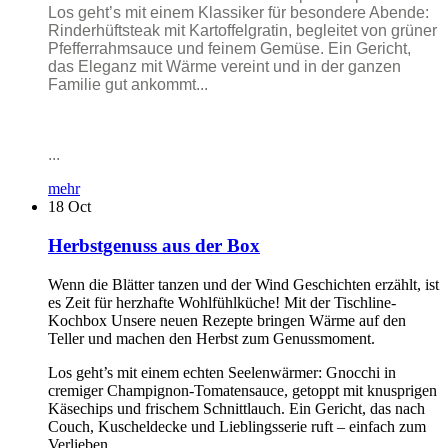
Los geht’s mit einem Klassiker für besondere Abende:
Rinderhüftsteak mit Kartoffelgratin, begleitet von grüner
Pfefferrahmsauce und feinem Gemüse. Ein Gericht,
das Eleganz mit Wärme vereint und in der ganzen
Familie gut ankommt...
...
mehr
18
Oct
Herbstgenuss aus der Box
Wenn die Blätter tanzen und der Wind Geschichten erzählt, ist
es Zeit für herzhafte Wohlfühlküche! Mit der Tischline-
Kochbox Unsere neuen Rezepte bringen Wärme auf den
Teller und machen den Herbst zum Genussmoment.
Los geht’s mit einem echten Seelenwärmer: Gnocchi in
cremiger Champignon-Tomatensauce, getoppt mit knusprigen
Käsechips und frischem Schnittlauch. Ein Gericht, das nach
Couch, Kuscheldecke und Lieblingsserie ruft – einfach zum
Verlieben...