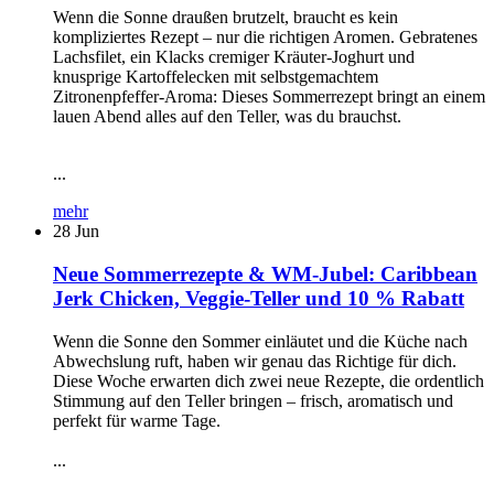
Wenn die Sonne draußen brutzelt, braucht es kein
kompliziertes Rezept – nur die richtigen Aromen. Gebratenes
Lachsfilet, ein Klacks cremiger Kräuter-Joghurt und
knusprige Kartoffelecken mit selbstgemachtem
Zitronenpfeffer-Aroma: Dieses Sommerrezept bringt an einem
lauen Abend alles auf den Teller, was du brauchst.
...
mehr
28
Jun
Neue Sommerrezepte & WM-Jubel: Caribbean
Jerk Chicken, Veggie-Teller und 10 % Rabatt
Wenn die Sonne den Sommer einläutet und die Küche nach
Abwechslung ruft, haben wir genau das Richtige für dich.
Diese Woche erwarten dich zwei neue Rezepte, die ordentlich
Stimmung auf den Teller bringen – frisch, aromatisch und
perfekt für warme Tage.
...