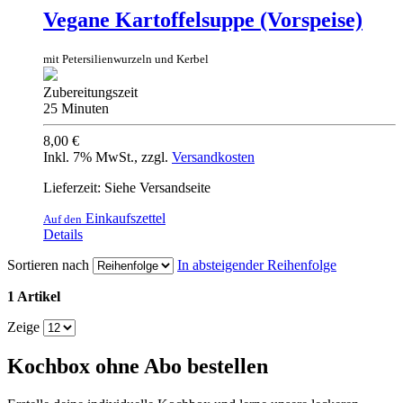
Vegane Kartoffelsuppe (Vorspeise)
mit Petersilienwurzeln und Kerbel
Zubereitungszeit
25 Minuten
8,00 €
Inkl. 7% MwSt.
,
zzgl.
Versandkosten
Lieferzeit: Siehe Versandseite
Einkaufszettel
Auf den
Details
Sortieren nach
In absteigender Reihenfolge
1 Artikel
Zeige
Kochbox ohne Abo bestellen