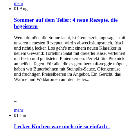
mehr
01
Aug
Sommer auf dem Teller: 4 neue Rezepte, die
begeistern
Wenn draußen die Sonne lacht, ist Genusszeit angesagt – mit
unseren neuesten Rezepten wird’s abwechslungsreich, frisch
und richtig lecker. Los geht’s mit einem neuen Klassiker in
neuem Gewand: Tortellini-Salat mit dreierlei Käse, verfeinert
mit Pesto und gerösteten Pinienkernen. Perfekt fürs Picknick
an heißen Tagen. Für alle, die es gern herzhaft-veggie mögen,
haben wir Butterbohnen mit Steinpilz-Sauce, Ofengemüse
und fruchtigen Preiselbeeren im Angebot. Ein Gericht, das
Wärme und Waldaromen auf den Teller...
...
mehr
01
Jun
Lecker Kochen war noch nie so einfach -