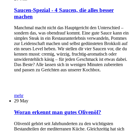
Saucen-Spezial - 4 Saucen, die alles besser
machen
Manchmal macht nicht das Hauptgericht den Unterschied –
sondern das, was obendrauf kommt. Eine gute Sauce kann ein
simples Steak in ein Restauranterlebnis verwandeln, Pommes
zur Leidenschaft machen und selbst gedünsteten Brokkoli auf
ein neues Level heben. Wir stellen dir vier Saucen vor, die du
kennen musst: cremig, würzig, fruchtig-aromatisch oder
unwiderstehlich käsig – für jeden Geschmack ist etwas dabei.
Das Beste? Alle lassen sich in wenigen Minuten zubereiten
und passen zu Gerichten aus unserer Kochbox.
mehr
29
May
Woran erkennt man gutes Olivenöl?
Olivenöl gehört seit Jahrhunderten zu den wichtigsten
Bestandteilen der mediterranen Küche. Gleichzeitig hat sich