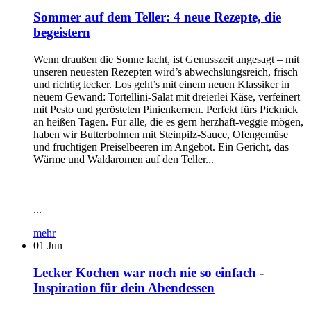
Sommer auf dem Teller: 4 neue Rezepte, die
begeistern
Wenn draußen die Sonne lacht, ist Genusszeit angesagt – mit
unseren neuesten Rezepten wird’s abwechslungsreich, frisch
und richtig lecker. Los geht’s mit einem neuen Klassiker in
neuem Gewand: Tortellini-Salat mit dreierlei Käse, verfeinert
mit Pesto und gerösteten Pinienkernen. Perfekt fürs Picknick
an heißen Tagen. Für alle, die es gern herzhaft-veggie mögen,
haben wir Butterbohnen mit Steinpilz-Sauce, Ofengemüse
und fruchtigen Preiselbeeren im Angebot. Ein Gericht, das
Wärme und Waldaromen auf den Teller...
...
mehr
01
Jun
Lecker Kochen war noch nie so einfach -
Inspiration für dein Abendessen