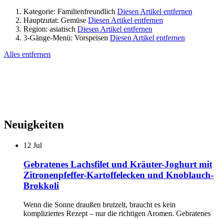
Kategorie:
Familienfreundlich
Diesen Artikel entfernen
Hauptzutat:
Gemüse
Diesen Artikel entfernen
Region:
asiatisch
Diesen Artikel entfernen
3-Gänge-Menü:
Vorspeisen
Diesen Artikel entfernen
Alles entfernen
Neuigkeiten
12
Jul
Gebratenes Lachsfilet und Kräuter-Joghurt mit
Zitronenpfeffer-Kartoffelecken und Knoblauch-
Brokkoli
Wenn die Sonne draußen brutzelt, braucht es kein
kompliziertes Rezept – nur die richtigen Aromen. Gebratenes