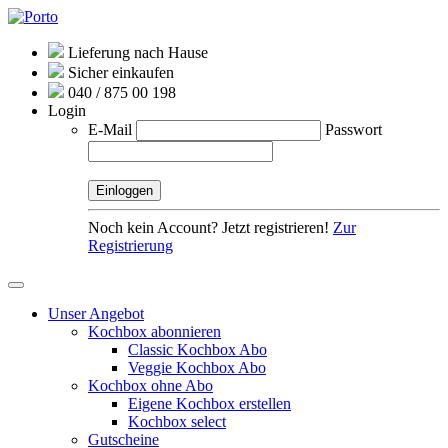
Lieferung nach Hause
Sicher einkaufen
040 / 875 00 198
Login
E-Mail
Passwort
Noch kein Account? Jetzt registrieren!
Zur
Registrierung
Unser Angebot
Kochbox abonnieren
Classic Kochbox Abo
Veggie Kochbox Abo
Kochbox ohne Abo
Eigene Kochbox erstellen
Kochbox select
Gutscheine