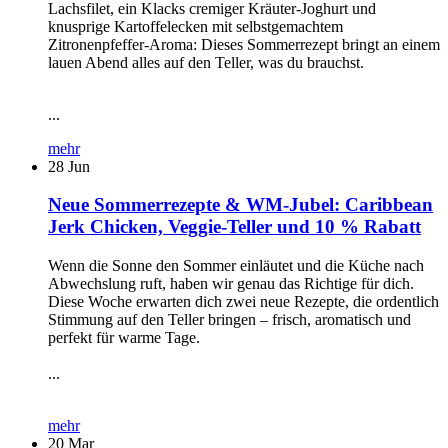
Lachsfilet, ein Klacks cremiger Kräuter-Joghurt und
knusprige Kartoffelecken mit selbstgemachtem
Zitronenpfeffer-Aroma: Dieses Sommerrezept bringt an einem
lauen Abend alles auf den Teller, was du brauchst.
...
mehr
28
Jun
Neue Sommerrezepte & WM-Jubel: Caribbean
Jerk Chicken, Veggie-Teller und 10 % Rabatt
Wenn die Sonne den Sommer einläutet und die Küche nach
Abwechslung ruft, haben wir genau das Richtige für dich.
Diese Woche erwarten dich zwei neue Rezepte, die ordentlich
Stimmung auf den Teller bringen – frisch, aromatisch und
perfekt für warme Tage.
...
mehr
20
Mar