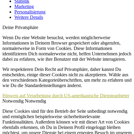
Statistik
Marketing
Personalisierung
Weitere Details
Deine Privatsphäre
Wenn Du eine Website besuchst, werden möglicherweise
Informationen in Deinem Browser gespeichert oder abgerufen,
normalerweise in Form von Cookies. Diese Informationen
identifizieren Dich normalerweise nicht, helfen Unternehmen jedoch
dabei zu erfahren, wie ihre Benutzer mit der Website interagieren.
Wir respektieren Dein Recht auf Privatsphäre, daher kannst Du
entscheiden, einige dieser Cookies nicht zu akzeptieren. Wähle aus
den verschiedenen Kategorieüberschriften, um mehr zu erfahren und
wie Du die Standardeinstellungen änderst.
Hinweis auf Verarbeitung durch US-amerikanische Diensteanbieter
Notwendig
Notwendig
Diese Cookies sind für den Betrieb der Seite unbedingt notwendig
und ermöglichen beispielsweise sicherheitsrelevante
Funktionalitäten. Außerdem können wir mit dieser Art von Cookies
ebenfalls erkennen, ob Du in Deinem Profil eingeloggt bleiben
möchtest, um unsere Dienste bei einem erneuten Besuch im unserem