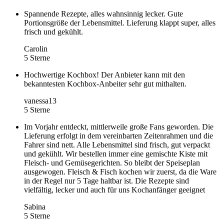
Spannende Rezepte, alles wahnsinnig lecker. Gute
Portionsgröße der Lebensmittel. Lieferung klappt super, alles
frisch und gekühlt.
Carolin
5 Sterne
Hochwertige Kochbox! Der Anbieter kann mit den
bekanntesten Kochbox-Anbeiter sehr gut mithalten.
vanessa13
5 Sterne
Im Vorjahr entdeckt, mittlerweile große Fans geworden. Die
Lieferung erfolgt in dem vereinbarten Zeitenrahmen und die
Fahrer sind nett. Alle Lebensmittel sind frisch, gut verpackt
und gekühlt. Wir bestellen immer eine gemischte Kiste mit
Fleisch- und Gemüsegerichten. So bleibt der Speiseplan
ausgewogen. Fleisch & Fisch kochen wir zuerst, da die Ware
in der Regel nur 5 Tage haltbar ist. Die Rezepte sind
vielfältig, lecker und auch für uns Kochanfänger geeignet
Sabina
5 Sterne