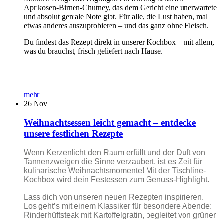
Aprikosen-Birnen-Chutney, das dem Gericht eine unerwartete
und absolut geniale Note gibt. Für alle, die Lust haben, mal
etwas anderes auszuprobieren – und das ganz ohne Fleisch.
Du findest das Rezept direkt in unserer Kochbox – mit allem,
was du brauchst, frisch geliefert nach Hause.
mehr
26
Nov
Weihnachtsessen leicht gemacht – entdecke
unsere festlichen Rezepte
Wenn Kerzenlicht den Raum erfüllt und der Duft von
Tannenzweigen die Sinne verzaubert, ist es Zeit für
kulinarische Weihnachtsmomente! Mit der Tischline-
Kochbox wird dein Festessen zum Genuss-Highlight.
Lass dich von unseren neuen Rezepten inspirieren.
Los geht’s mit einem Klassiker für besondere Abende:
Rinderhüftsteak mit Kartoffelgratin, begleitet von grüner