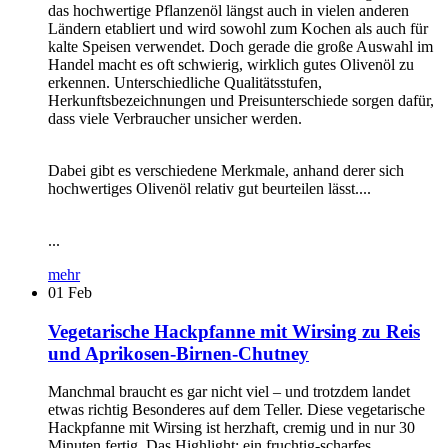
das hochwertige Pflanzenöl längst auch in vielen anderen
Ländern etabliert und wird sowohl zum Kochen als auch für
kalte Speisen verwendet. Doch gerade die große Auswahl im
Handel macht es oft schwierig, wirklich gutes Olivenöl zu
erkennen. Unterschiedliche Qualitätsstufen,
Herkunftsbezeichnungen und Preisunterschiede sorgen dafür,
dass viele Verbraucher unsicher werden.
Dabei gibt es verschiedene Merkmale, anhand derer sich
hochwertiges Olivenöl relativ gut beurteilen lässt....
...
mehr
01
Feb
Vegetarische Hackpfanne mit Wirsing zu Reis
und Aprikosen-Birnen-Chutney
Manchmal braucht es gar nicht viel – und trotzdem landet
etwas richtig Besonderes auf dem Teller. Diese vegetarische
Hackpfanne mit Wirsing ist herzhaft, cremig und in nur 30
Minuten fertig. Das Highlight: ein fruchtig-scharfes