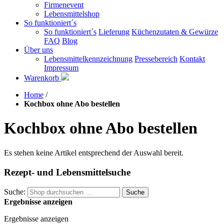
Firmenevent
Lebensmittelshop
So funktioniert´s
So funktioniert´s
Lieferung
Küchenzutaten & Gewürze
FAQ
Blog
Über uns
Lebensmittelkennzeichnung
Pressebereich
Kontakt
Impressum
Warenkorb
Home
/
Kochbox ohne Abo bestellen
Kochbox ohne Abo bestellen
Es stehen keine Artikel entsprechend der Auswahl bereit.
Rezept- und Lebensmittelsuche
Suche:
Suche
Ergebnisse anzeigen
Ergebnisse anzeigen