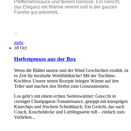
Pfefferrahmsauce und feinem Gemüse. Ein Gericht,
das Eleganz mit Wärme vereint und in der ganzen
Familie gut ankommt...
...
mehr
18
Oct
Herbstgenuss aus der Box
Wenn die Blätter tanzen und der Wind Geschichten erzählt, ist
es Zeit für herzhafte Wohlfühlküche! Mit der Tischline-
Kochbox Unsere neuen Rezepte bringen Wärme auf den
Teller und machen den Herbst zum Genussmoment.
Los geht’s mit einem echten Seelenwärmer: Gnocchi in
cremiger Champignon-Tomatensauce, getoppt mit knusprigen
Käsechips und frischem Schnittlauch. Ein Gericht, das nach
Couch, Kuscheldecke und Lieblingsserie ruft – einfach zum
Verlieben...