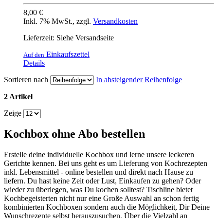
8,00 €
Inkl. 7% MwSt.
,
zzgl.
Versandkosten
Lieferzeit: Siehe Versandseite
Einkaufszettel
Auf den
Details
Sortieren nach
In absteigender Reihenfolge
2 Artikel
Zeige
Kochbox ohne Abo bestellen
Erstelle deine individuelle Kochbox und lerne unsere leckeren
Gerichte kennen. Bei uns geht es um Lieferung von Kochrezepten
inkl. Lebensmittel - online bestellen und direkt nach Hause zu
liefern. Du hast keine Zeit oder Lust, Einkaufen zu gehen? Oder
wieder zu überlegen, was Du kochen solltest? Tischline bietet
Kochbegeisterten nicht nur eine Große Auswahl an schon fertig
kombinierten Kochboxen sondern auch die Möglichkeit, Dir Deine
Wunschrezepte selbst herauszusuchen. Über die Vielzahl an