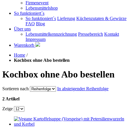
Firmenevent
Lebensmittelshop
So funktioniert´s
So funktioniert´s
Lieferung
Küchenzutaten & Gewürze
FAQ
Blog
Über uns
Lebensmittelkennzeichnung
Pressebereich
Kontakt
Impressum
Warenkorb
Home
/
Kochbox ohne Abo bestellen
Kochbox ohne Abo bestellen
Sortieren nach
In absteigender Reihenfolge
2 Artikel
Zeige