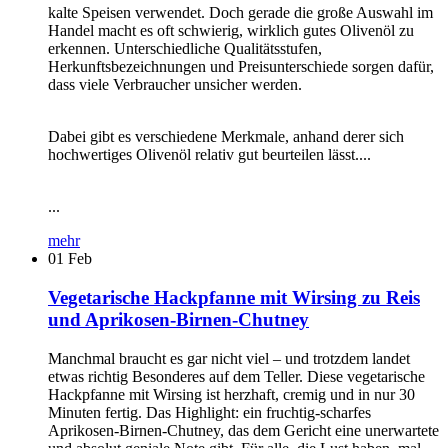
kalte Speisen verwendet. Doch gerade die große Auswahl im
Handel macht es oft schwierig, wirklich gutes Olivenöl zu
erkennen. Unterschiedliche Qualitätsstufen,
Herkunftsbezeichnungen und Preisunterschiede sorgen dafür,
dass viele Verbraucher unsicher werden.
Dabei gibt es verschiedene Merkmale, anhand derer sich
hochwertiges Olivenöl relativ gut beurteilen lässt....
...
mehr
01
Feb
Vegetarische Hackpfanne mit Wirsing zu Reis
und Aprikosen-Birnen-Chutney
Manchmal braucht es gar nicht viel – und trotzdem landet
etwas richtig Besonderes auf dem Teller. Diese vegetarische
Hackpfanne mit Wirsing ist herzhaft, cremig und in nur 30
Minuten fertig. Das Highlight: ein fruchtig-scharfes
Aprikosen-Birnen-Chutney, das dem Gericht eine unerwartete