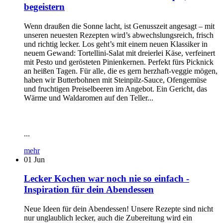
begeistern
Wenn draußen die Sonne lacht, ist Genusszeit angesagt – mit
unseren neuesten Rezepten wird’s abwechslungsreich, frisch
und richtig lecker. Los geht’s mit einem neuen Klassiker in
neuem Gewand: Tortellini-Salat mit dreierlei Käse, verfeinert
mit Pesto und gerösteten Pinienkernen. Perfekt fürs Picknick
an heißen Tagen. Für alle, die es gern herzhaft-veggie mögen,
haben wir Butterbohnen mit Steinpilz-Sauce, Ofengemüse
und fruchtigen Preiselbeeren im Angebot. Ein Gericht, das
Wärme und Waldaromen auf den Teller...
...
mehr
01
Jun
Lecker Kochen war noch nie so einfach -
Inspiration für dein Abendessen
Neue Ideen für dein Abendessen! Unsere Rezepte sind nicht
nur unglaublich lecker, auch die Zubereitung wird ein