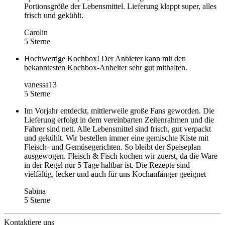
Portionsgröße der Lebensmittel. Lieferung klappt super, alles
frisch und gekühlt.
Carolin
5 Sterne
Hochwertige Kochbox! Der Anbieter kann mit den
bekanntesten Kochbox-Anbeiter sehr gut mithalten.
vanessa13
5 Sterne
Im Vorjahr entdeckt, mittlerweile große Fans geworden. Die
Lieferung erfolgt in dem vereinbarten Zeitenrahmen und die
Fahrer sind nett. Alle Lebensmittel sind frisch, gut verpackt
und gekühlt. Wir bestellen immer eine gemischte Kiste mit
Fleisch- und Gemüsegerichten. So bleibt der Speiseplan
ausgewogen. Fleisch & Fisch kochen wir zuerst, da die Ware
in der Regel nur 5 Tage haltbar ist. Die Rezepte sind
vielfältig, lecker und auch für uns Kochanfänger geeignet
Sabina
5 Sterne
Kontaktiere uns