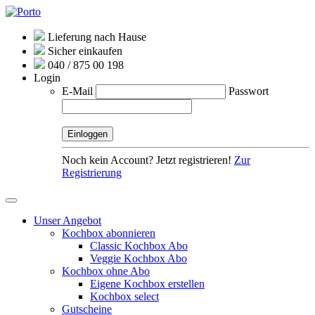
Lieferung nach Hause
Sicher einkaufen
040 / 875 00 198
Login
E-Mail
Passwort
Noch kein Account? Jetzt registrieren!
Zur
Registrierung
Unser Angebot
Kochbox abonnieren
Classic Kochbox Abo
Veggie Kochbox Abo
Kochbox ohne Abo
Eigene Kochbox erstellen
Kochbox select
Gutscheine