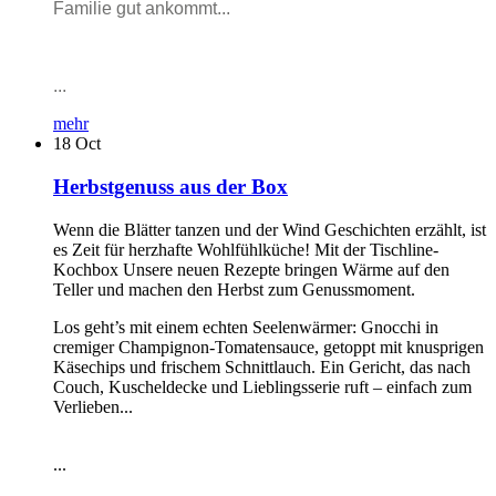
Familie gut ankommt...
...
mehr
18
Oct
Herbstgenuss aus der Box
Wenn die Blätter tanzen und der Wind Geschichten erzählt, ist
es Zeit für herzhafte Wohlfühlküche! Mit der Tischline-
Kochbox Unsere neuen Rezepte bringen Wärme auf den
Teller und machen den Herbst zum Genussmoment.
Los geht’s mit einem echten Seelenwärmer: Gnocchi in
cremiger Champignon-Tomatensauce, getoppt mit knusprigen
Käsechips und frischem Schnittlauch. Ein Gericht, das nach
Couch, Kuscheldecke und Lieblingsserie ruft – einfach zum
Verlieben...
...