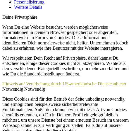
Personalisierung
Weitere Details
Deine Privatsphäre
Wenn Du eine Website besuchst, werden möglicherweise
Informationen in Deinem Browser gespeichert oder abgerufen,
normalerweise in Form von Cookies. Diese Informationen
identifizieren Dich normalerweise nicht, helfen Unternehmen jedoch
dabei zu erfahren, wie ihre Benutzer mit der Website interagieren.
Wir respektieren Dein Recht auf Privatsphäre, daher kannst Du
entscheiden, einige dieser Cookies nicht zu akzeptieren. Wähle aus
den verschiedenen Kategorieüberschriften, um mehr zu erfahren und
wie Du die Standardeinstellungen änderst.
Hinweis auf Verarbeitung durch US-amerikanische Diensteanbieter
Notwendig
Notwendig
Diese Cookies sind für den Betrieb der Seite unbedingt notwendig
und ermöglichen beispielsweise sicherheitsrelevante
Funktionalitäten. Außerdem können wir mit dieser Art von Cookies
ebenfalls erkennen, ob Du in Deinem Profil eingeloggt bleiben
möchtest, um unsere Dienste bei einem erneuten Besuch im unserem
Webshop schneller zur Verfügung zu stellen. Falls du auf unserer
Seite surfst, akzeptierst du diese Cookies.