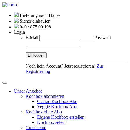
Lieferung nach Hause
Sicher einkaufen
040 / 875 00 198
Login
E-Mail
Passwort
Noch kein Account? Jetzt registrieren!
Zur
Registrierung
Unser Angebot
Kochbox abonnieren
Classic Kochbox Abo
Veggie Kochbox Abo
Kochbox ohne Abo
Eigene Kochbox erstellen
Kochbox select
Gutscheine