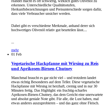
Handel macht es oft schwierig, wirklich gutes Olivenöl zu
erkennen. Unterschiedliche Qualitätsstufen,
Herkunftsbezeichnungen und Preisunterschiede sorgen dafür,
dass viele Verbraucher unsicher werden.
Dabei gibt es verschiedene Merkmale, anhand derer sich
hochwertiges Olivenöl relativ gut beurteilen lässt....
...
mehr
01
Feb
Vegetarische Hackpfanne mit Wirsing zu Reis
und Aprikosen-Birnen-Chutney
Manchmal braucht es gar nicht viel – und trotzdem landet
etwas richtig Besonderes auf dem Teller. Diese vegetarische
Hackpfanne mit Wirsing ist herzhaft, cremig und in nur 30
Minuten fertig. Das Highlight: ein fruchtig-scharfes
Aprikosen-Birnen-Chutney, das dem Gericht eine unerwartete
und absolut geniale Note gibt. Für alle, die Lust haben, mal
etwas anderes auszuprobieren – und das ganz ohne Fleisch.