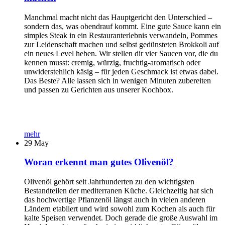
Manchmal macht nicht das Hauptgericht den Unterschied –
sondern das, was obendrauf kommt. Eine gute Sauce kann ein
simples Steak in ein Restauranterlebnis verwandeln, Pommes
zur Leidenschaft machen und selbst gedünsteten Brokkoli auf
ein neues Level heben. Wir stellen dir vier Saucen vor, die du
kennen musst: cremig, würzig, fruchtig-aromatisch oder
unwiderstehlich käsig – für jeden Geschmack ist etwas dabei.
Das Beste? Alle lassen sich in wenigen Minuten zubereiten
und passen zu Gerichten aus unserer Kochbox.
mehr
29
May
Woran erkennt man gutes Olivenöl?
Olivenöl gehört seit Jahrhunderten zu den wichtigsten
Bestandteilen der mediterranen Küche. Gleichzeitig hat sich
das hochwertige Pflanzenöl längst auch in vielen anderen
Ländern etabliert und wird sowohl zum Kochen als auch für
kalte Speisen verwendet. Doch gerade die große Auswahl im