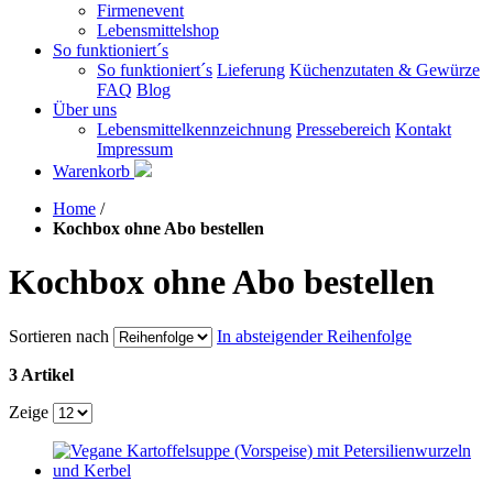
Firmenevent
Lebensmittelshop
So funktioniert´s
So funktioniert´s
Lieferung
Küchenzutaten & Gewürze
FAQ
Blog
Über uns
Lebensmittelkennzeichnung
Pressebereich
Kontakt
Impressum
Warenkorb
Home
/
Kochbox ohne Abo bestellen
Kochbox ohne Abo bestellen
Sortieren nach
In absteigender Reihenfolge
3 Artikel
Zeige