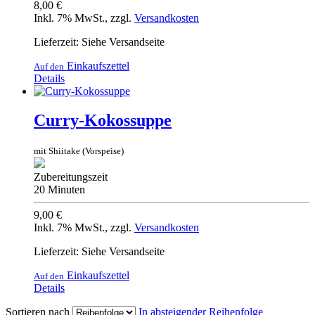
8,00 €
Inkl. 7% MwSt.
,
zzgl.
Versandkosten
Lieferzeit: Siehe Versandseite
Einkaufszettel
Auf den
Details
Curry-Kokossuppe
mit Shiitake (Vorspeise)
Zubereitungszeit
20 Minuten
9,00 €
Inkl. 7% MwSt.
,
zzgl.
Versandkosten
Lieferzeit: Siehe Versandseite
Einkaufszettel
Auf den
Details
Sortieren nach
In absteigender Reihenfolge