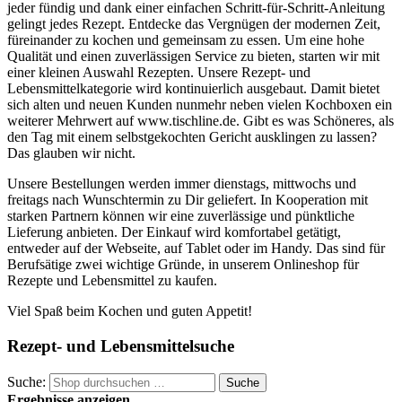
jeder fündig und dank einer einfachen Schritt-für-Schritt-Anleitung
gelingt jedes Rezept. Entdecke das Vergnügen der modernen Zeit,
füreinander zu kochen und gemeinsam zu essen. Um eine hohe
Qualität und einen zuverlässigen Service zu bieten, starten wir mit
einer kleinen Auswahl Rezepten. Unsere Rezept- und
Lebensmittelkategorie wird kontinuierlich ausgebaut. Damit bietet
sich alten und neuen Kunden nunmehr neben vielen Kochboxen ein
weiterer Mehrwert auf www.tischline.de. Gibt es was Schöneres, als
den Tag mit einem selbstgekochten Gericht ausklingen zu lassen?
Das glauben wir nicht.
Unsere Bestellungen werden immer dienstags, mittwochs und
freitags nach Wunschtermin zu Dir geliefert. In Kooperation mit
starken Partnern können wir eine zuverlässige und pünktliche
Lieferung anbieten. Der Einkauf wird komfortabel getätigt,
entweder auf der Webseite, auf Tablet oder im Handy. Das sind für
Berufsätige zwei wichtige Gründe, in unserem Onlineshop für
Rezepte und Lebensmittel zu kaufen.
Viel Spaß beim Kochen und guten Appetit!
Rezept- und Lebensmittelsuche
Suche:
Suche
Ergebnisse anzeigen