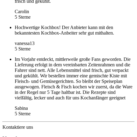
frisch und gekühlt.
Carolin
5 Sterne
Hochwertige Kochbox! Der Anbieter kann mit den
bekanntesten Kochbox-Anbeiter sehr gut mithalten.
vanessa13
5 Sterne
Im Vorjahr entdeckt, mittlerweile große Fans geworden. Die
Lieferung erfolgt in dem vereinbarten Zeitenrahmen und die
Fahrer sind nett. Alle Lebensmittel sind frisch, gut verpackt
und gekühlt. Wir bestellen immer eine gemischte Kiste mit
Fleisch- und Gemüsegerichten. So bleibt der Speiseplan
ausgewogen. Fleisch & Fisch kochen wir zuerst, da die Ware
in der Regel nur 5 Tage haltbar ist. Die Rezepte sind
vielfältig, lecker und auch für uns Kochanfänger geeignet
Sabina
5 Sterne
Kontaktiere uns