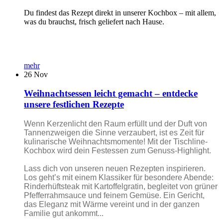
Du findest das Rezept direkt in unserer Kochbox – mit allem,
was du brauchst, frisch geliefert nach Hause.
mehr
26
Nov
Weihnachtsessen leicht gemacht – entdecke
unsere festlichen Rezepte
Wenn Kerzenlicht den Raum erfüllt und der Duft von
Tannenzweigen die Sinne verzaubert, ist es Zeit für
kulinarische Weihnachtsmomente! Mit der Tischline-
Kochbox wird dein Festessen zum Genuss-Highlight.
Lass dich von unseren neuen Rezepten inspirieren.
Los geht’s mit einem Klassiker für besondere Abende:
Rinderhüftsteak mit Kartoffelgratin, begleitet von grüner
Pfefferrahmsauce und feinem Gemüse. Ein Gericht,
das Eleganz mit Wärme vereint und in der ganzen
Familie gut ankommt...