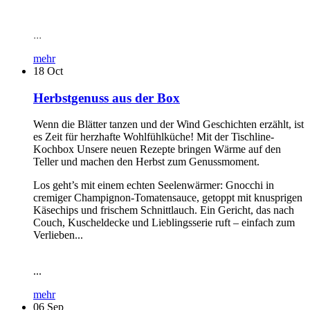
...
mehr
18
Oct
Herbstgenuss aus der Box
Wenn die Blätter tanzen und der Wind Geschichten erzählt, ist
es Zeit für herzhafte Wohlfühlküche! Mit der Tischline-
Kochbox Unsere neuen Rezepte bringen Wärme auf den
Teller und machen den Herbst zum Genussmoment.
Los geht’s mit einem echten Seelenwärmer: Gnocchi in
cremiger Champignon-Tomatensauce, getoppt mit knusprigen
Käsechips und frischem Schnittlauch. Ein Gericht, das nach
Couch, Kuscheldecke und Lieblingsserie ruft – einfach zum
Verlieben...
...
mehr
06
Sep