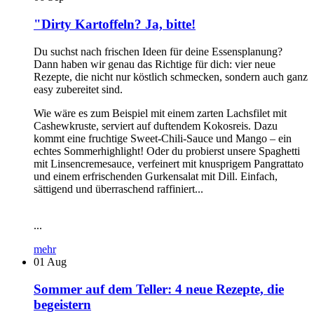
"Dirty Kartoffeln? Ja, bitte!
Du suchst nach frischen Ideen für deine Essensplanung?
Dann haben wir genau das Richtige für dich: vier neue
Rezepte, die nicht nur köstlich schmecken, sondern auch ganz
easy zubereitet sind.
Wie wäre es zum Beispiel mit einem zarten Lachsfilet mit
Cashewkruste, serviert auf duftendem Kokosreis. Dazu
kommt eine fruchtige Sweet-Chili-Sauce und Mango – ein
echtes Sommerhighlight! Oder du probierst unsere Spaghetti
mit Linsencremesauce, verfeinert mit knusprigem Pangrattato
und einem erfrischenden Gurkensalat mit Dill. Einfach,
sättigend und überraschend raffiniert...
...
mehr
01
Aug
Sommer auf dem Teller: 4 neue Rezepte, die
begeistern