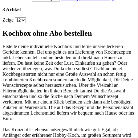
3 Artikel
Zeige
Kochbox ohne Abo bestellen
Erstelle deine individuelle Kochbox und lerne unsere leckeren
Gerichte kennen. Bei uns geht es um Lieferung von Kochrezepten
inkl. Lebensmittel - online bestellen und direkt nach Hause zu
liefern. Du hast keine Zeit oder Lust, Einkaufen zu gehen? Oder
wieder zu überlegen, was Du kochen solltest? Tischline bietet
Kochbegeisterten nicht nur eine Große Auswahl an schon fertig
kombinierten Kochboxen sondern auch die Möglichkeit, Dir Deine
Wunschrezepte selbst herauszusuchen. Über die Vielzahl an
Filternmöglichkeiten im linken Bereich kannst Du die Auswahl
einschränken und so die Suche nach Deinem Wunschrezept
verfeinern. Mit nur einem Klick befinden sich dann alle benötigten
Zutaten im Warenkorb. Die auf das Rezept und die Personenanzahl
abgestimmten Lebensmittel liefern wir bequem nach Hause oder ins
Büro.
Das Konzept ist ebenso außergewöhnlich wie gut: Egal, ob
Anfänger oder erfahrener Hobby-Koch, im großen Sortiment wird