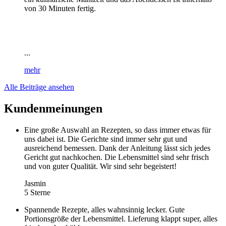
von 30 Minuten fertig.
...
mehr
Alle Beiträge ansehen
Kundenmeinungen
Eine große Auswahl an Rezepten, so dass immer etwas für
uns dabei ist. Die Gerichte sind immer sehr gut und
ausreichend bemessen. Dank der Anleitung lässt sich jedes
Gericht gut nachkochen. Die Lebensmittel sind sehr frisch
und von guter Qualität. Wir sind sehr begeistert!
Jasmin
5 Sterne
Spannende Rezepte, alles wahnsinnig lecker. Gute
Portionsgröße der Lebensmittel. Lieferung klappt super, alles