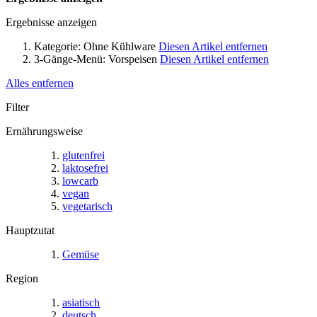
Ergebnisse anzeigen
Kategorie:
Ohne Kühlware
Diesen Artikel entfernen
3-Gänge-Menü:
Vorspeisen
Diesen Artikel entfernen
Alles entfernen
Filter
Ernährungsweise
glutenfrei
laktosefrei
lowcarb
vegan
vegetarisch
Hauptzutat
Gemüse
Region
asiatisch
deutsch