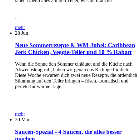
lauen Abend alles auf den Teller, was du brauchst.
...
mehr
28
Jun
Neue Sommerrezepte & WM-Jubel: Caribbean
Jerk Chicken, Veggie-Teller und 10 % Rabatt
Wenn die Sonne den Sommer einläutet und die Küche nach
Abwechslung ruft, haben wir genau das Richtige für dich.
Diese Woche erwarten dich zwei neue Rezepte, die ordentlich
Stimmung auf den Teller bringen – frisch, aromatisch und
perfekt für warme Tage.
...
mehr
20
Mar
Saucen-Spezial - 4 Saucen, die alles besser
machen