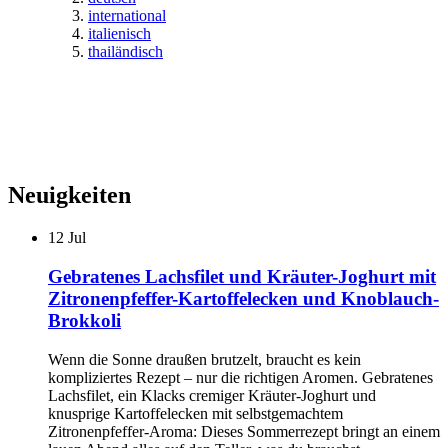
international
italienisch
thailändisch
Neuigkeiten
12
Jul
Gebratenes Lachsfilet und Kräuter-Joghurt mit
Zitronenpfeffer-Kartoffelecken und Knoblauch-
Brokkoli
Wenn die Sonne draußen brutzelt, braucht es kein
kompliziertes Rezept – nur die richtigen Aromen. Gebratenes
Lachsfilet, ein Klacks cremiger Kräuter-Joghurt und
knusprige Kartoffelecken mit selbstgemachtem
Zitronenpfeffer-Aroma: Dieses Sommerrezept bringt an einem