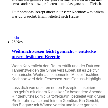
etwas anderes auszuprobieren – und das ganz ohne Fleisch.
Du findest das Rezept direkt in unserer Kochbox – mit allem,
was du brauchst, frisch geliefert nach Hause.
mehr
26
Nov
Weihnachtsessen leicht gemacht – entdecke
unsere festlichen Rezepte
Wenn Kerzenlicht den Raum erfüllt und der Duft von
Tannenzweigen die Sinne verzaubert, ist es Zeit für
kulinarische Weihnachtsmomente! Mit der Tischline-
Kochbox wird dein Festessen zum Genuss-Highlight.
Lass dich von unseren neuen Rezepten inspirieren.
Los geht’s mit einem Klassiker für besondere Abende:
Rinderhüftsteak mit Kartoffelgratin, begleitet von grüner
Pfefferrahmsauce und feinem Gemüse. Ein Gericht,
das Eleganz mit Wärme vereint und in der ganzen