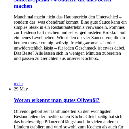
machen
Manchmal macht nicht das Hauptgericht den Unterschied –
sondern das, was obendrauf kommt. Eine gute Sauce kann ein
simples Steak in ein Restauranterlebnis verwandeln, Pommes
zur Leidenschaft machen und selbst gedünsteten Brokkoli auf
ein neues Level heben. Wir stellen dir vier Saucen vor, die du
kennen musst: cremig, würzig, fruchtig-aromatisch oder
unwiderstehlich käsig – für jeden Geschmack ist etwas dabei.
Das Beste? Alle lassen sich in wenigen Minuten zubereiten
und passen zu Gerichten aus unserer Kochbox.
mehr
29
May
Woran erkennt man gutes Olivenöl?
Olivenöl gehört seit Jahrhunderten zu den wichtigsten
Bestandteilen der mediterranen Küche. Gleichzeitig hat sich
das hochwertige Pflanzenöl längst auch in vielen anderen
Ländern etabliert und wird sowohl zum Kochen als auch für