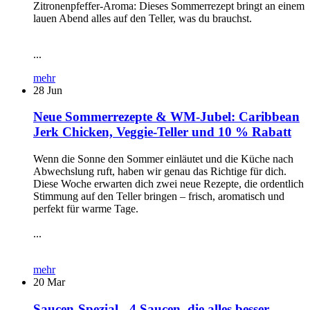
Zitronenpfeffer-Aroma: Dieses Sommerrezept bringt an einem
lauen Abend alles auf den Teller, was du brauchst.
...
mehr
28
Jun
Neue Sommerrezepte & WM-Jubel: Caribbean
Jerk Chicken, Veggie-Teller und 10 % Rabatt
Wenn die Sonne den Sommer einläutet und die Küche nach
Abwechslung ruft, haben wir genau das Richtige für dich.
Diese Woche erwarten dich zwei neue Rezepte, die ordentlich
Stimmung auf den Teller bringen – frisch, aromatisch und
perfekt für warme Tage.
...
mehr
20
Mar
Saucen-Spezial - 4 Saucen, die alles besser