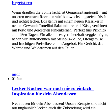
begeistern
Wenn draußen die Sonne lacht, ist Genusszeit angesagt – mit
unseren neuesten Rezepten wird’s abwechslungsreich, frisch
und richtig lecker. Los geht’s mit einem neuen Klassiker in
neuem Gewand: Tortellini-Salat mit dreierlei Käse, verfeinert
mit Pesto und gerösteten Pinienkernen. Perfekt fürs Picknick
an heißen Tagen. Für alle, die es gern herzhaft-veggie mögen,
haben wir Butterbohnen mit Steinpilz-Sauce, Ofengemüse
und fruchtigen Preiselbeeren im Angebot. Ein Gericht, das
Wärme und Waldaromen auf den Teller...
...
mehr
01
Jun
Lecker Kochen war noch nie so einfach -
Inspiration für dein Abendessen
Neue Ideen für dein Abendessen! Unsere Rezepte sind nicht
nur unglaublich lecker, auch die Zubereitung wird ein