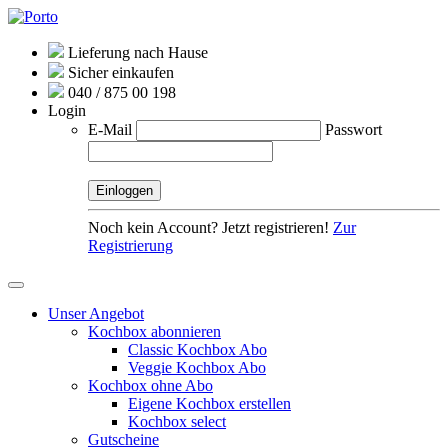
Lieferung nach Hause
Sicher einkaufen
040 / 875 00 198
Login
E-Mail
Passwort
Noch kein Account? Jetzt registrieren!
Zur
Registrierung
Unser Angebot
Kochbox abonnieren
Classic Kochbox Abo
Veggie Kochbox Abo
Kochbox ohne Abo
Eigene Kochbox erstellen
Kochbox select
Gutscheine