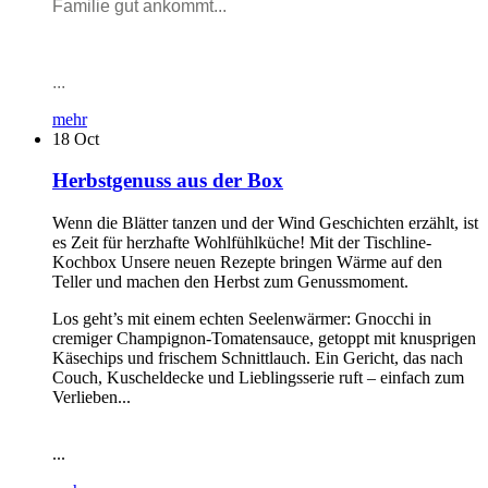
Familie gut ankommt...
...
mehr
18
Oct
Herbstgenuss aus der Box
Wenn die Blätter tanzen und der Wind Geschichten erzählt, ist
es Zeit für herzhafte Wohlfühlküche! Mit der Tischline-
Kochbox Unsere neuen Rezepte bringen Wärme auf den
Teller und machen den Herbst zum Genussmoment.
Los geht’s mit einem echten Seelenwärmer: Gnocchi in
cremiger Champignon-Tomatensauce, getoppt mit knusprigen
Käsechips und frischem Schnittlauch. Ein Gericht, das nach
Couch, Kuscheldecke und Lieblingsserie ruft – einfach zum
Verlieben...
...