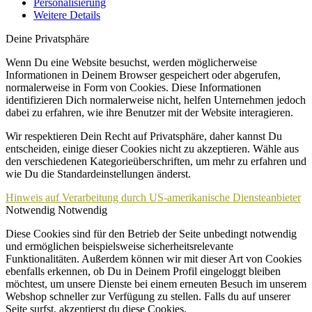
Personalisierung
Weitere Details
Deine Privatsphäre
Wenn Du eine Website besuchst, werden möglicherweise
Informationen in Deinem Browser gespeichert oder abgerufen,
normalerweise in Form von Cookies. Diese Informationen
identifizieren Dich normalerweise nicht, helfen Unternehmen jedoch
dabei zu erfahren, wie ihre Benutzer mit der Website interagieren.
Wir respektieren Dein Recht auf Privatsphäre, daher kannst Du
entscheiden, einige dieser Cookies nicht zu akzeptieren. Wähle aus
den verschiedenen Kategorieüberschriften, um mehr zu erfahren und
wie Du die Standardeinstellungen änderst.
Hinweis auf Verarbeitung durch US-amerikanische Diensteanbieter
Notwendig
Notwendig
Diese Cookies sind für den Betrieb der Seite unbedingt notwendig
und ermöglichen beispielsweise sicherheitsrelevante
Funktionalitäten. Außerdem können wir mit dieser Art von Cookies
ebenfalls erkennen, ob Du in Deinem Profil eingeloggt bleiben
möchtest, um unsere Dienste bei einem erneuten Besuch im unserem
Webshop schneller zur Verfügung zu stellen. Falls du auf unserer
Seite surfst, akzeptierst du diese Cookies.