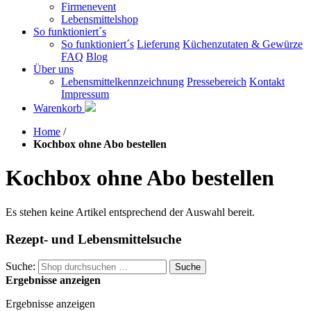
Firmenevent
Lebensmittelshop
So funktioniert´s
So funktioniert´s
Lieferung
Küchenzutaten & Gewürze
FAQ
Blog
Über uns
Lebensmittelkennzeichnung
Pressebereich
Kontakt
Impressum
Warenkorb
Home
/
Kochbox ohne Abo bestellen
Kochbox ohne Abo bestellen
Es stehen keine Artikel entsprechend der Auswahl bereit.
Rezept- und Lebensmittelsuche
Suche:
Suche
Ergebnisse anzeigen
Ergebnisse anzeigen