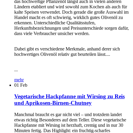
das hochwertige Pflanzenöl längst auch in vielen anderen
Ländern etabliert und wird sowohl zum Kochen als auch für
kalte Speisen verwendet. Doch gerade die große Auswahl im
Handel macht es oft schwierig, wirklich gutes Olivenöl zu
erkennen. Unterschiedliche Qualitätsstufen,
Herkunftsbezeichnungen und Preisunterschiede sorgen dafür,
dass viele Verbraucher unsicher werden.
Dabei gibt es verschiedene Merkmale, anhand derer sich
hochwertiges Olivenöl relativ gut beurteilen lässt....
...
mehr
01
Feb
Vegetarische Hackpfanne mit Wirsing zu Reis
und Aprikosen-Birnen-Chutney
Manchmal braucht es gar nicht viel – und trotzdem landet
etwas richtig Besonderes auf dem Teller. Diese vegetarische
Hackpfanne mit Wirsing ist herzhaft, cremig und in nur 30
Minuten fertig. Das Highlight: ein fruchtig-scharfes