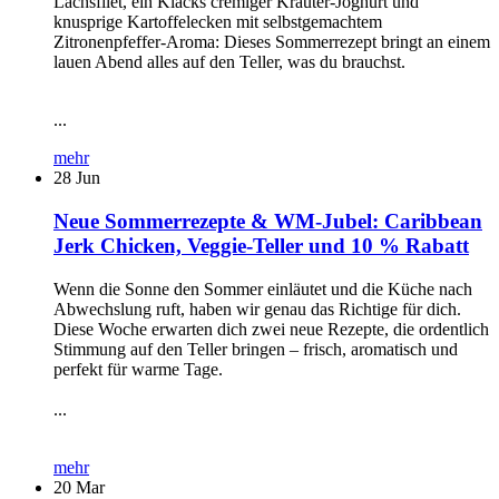
Lachsfilet, ein Klacks cremiger Kräuter-Joghurt und
knusprige Kartoffelecken mit selbstgemachtem
Zitronenpfeffer-Aroma: Dieses Sommerrezept bringt an einem
lauen Abend alles auf den Teller, was du brauchst.
...
mehr
28
Jun
Neue Sommerrezepte & WM-Jubel: Caribbean
Jerk Chicken, Veggie-Teller und 10 % Rabatt
Wenn die Sonne den Sommer einläutet und die Küche nach
Abwechslung ruft, haben wir genau das Richtige für dich.
Diese Woche erwarten dich zwei neue Rezepte, die ordentlich
Stimmung auf den Teller bringen – frisch, aromatisch und
perfekt für warme Tage.
...
mehr
20
Mar