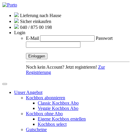
Lieferung nach Hause
Sicher einkaufen
040 / 875 00 198
Login
E-Mail
Passwort
Noch kein Account? Jetzt registrieren!
Zur
Registrierung
Unser Angebot
Kochbox abonnieren
Classic Kochbox Abo
Veggie Kochbox Abo
Kochbox ohne Abo
Eigene Kochbox erstellen
Kochbox select
Gutscheine