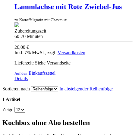
Lammlachse mit Rote Zwiebel-Jus
zu Kartoffelgratin mit Chavroux
Zubereitungszeit
60-70 Minuten
26,00 €
Inkl. 7% MwSt.
,
zzgl.
Versandkosten
Lieferzeit: Siehe Versandseite
Einkaufszettel
Auf den
Details
Sortieren nach
In absteigender Reihenfolge
1 Artikel
Zeige
Kochbox ohne Abo bestellen