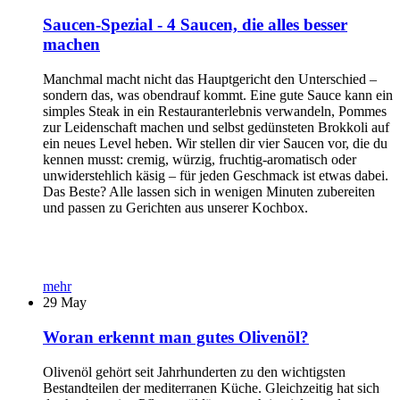
Saucen-Spezial - 4 Saucen, die alles besser
machen
Manchmal macht nicht das Hauptgericht den Unterschied –
sondern das, was obendrauf kommt. Eine gute Sauce kann ein
simples Steak in ein Restauranterlebnis verwandeln, Pommes
zur Leidenschaft machen und selbst gedünsteten Brokkoli auf
ein neues Level heben. Wir stellen dir vier Saucen vor, die du
kennen musst: cremig, würzig, fruchtig-aromatisch oder
unwiderstehlich käsig – für jeden Geschmack ist etwas dabei.
Das Beste? Alle lassen sich in wenigen Minuten zubereiten
und passen zu Gerichten aus unserer Kochbox.
mehr
29
May
Woran erkennt man gutes Olivenöl?
Olivenöl gehört seit Jahrhunderten zu den wichtigsten
Bestandteilen der mediterranen Küche. Gleichzeitig hat sich