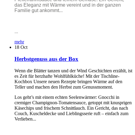
das Eleganz mit Wärme vereint und in der ganzen
Familie gut ankommt...
...
mehr
18
Oct
Herbstgenuss aus der Box
Wenn die Blätter tanzen und der Wind Geschichten erzählt, ist
es Zeit für herzhafte Wohlfühlküche! Mit der Tischline-
Kochbox Unsere neuen Rezepte bringen Wärme auf den
Teller und machen den Herbst zum Genussmoment.
Los geht’s mit einem echten Seelenwärmer: Gnocchi in
cremiger Champignon-Tomatensauce, getoppt mit knusprigen
Käsechips und frischem Schnittlauch. Ein Gericht, das nach
Couch, Kuscheldecke und Lieblingsserie ruft – einfach zum
Verlieben...
...