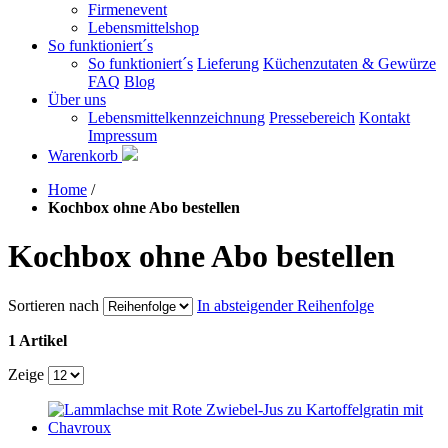
Firmenevent
Lebensmittelshop
So funktioniert´s
So funktioniert´s
Lieferung
Küchenzutaten & Gewürze
FAQ
Blog
Über uns
Lebensmittelkennzeichnung
Pressebereich
Kontakt
Impressum
Warenkorb
Home
/
Kochbox ohne Abo bestellen
Kochbox ohne Abo bestellen
Sortieren nach
In absteigender Reihenfolge
1 Artikel
Zeige