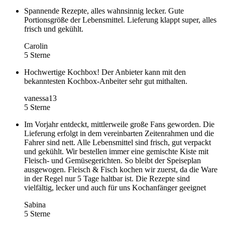
Spannende Rezepte, alles wahnsinnig lecker. Gute
Portionsgröße der Lebensmittel. Lieferung klappt super, alles
frisch und gekühlt.
Carolin
5 Sterne
Hochwertige Kochbox! Der Anbieter kann mit den
bekanntesten Kochbox-Anbeiter sehr gut mithalten.
vanessa13
5 Sterne
Im Vorjahr entdeckt, mittlerweile große Fans geworden. Die
Lieferung erfolgt in dem vereinbarten Zeitenrahmen und die
Fahrer sind nett. Alle Lebensmittel sind frisch, gut verpackt
und gekühlt. Wir bestellen immer eine gemischte Kiste mit
Fleisch- und Gemüsegerichten. So bleibt der Speiseplan
ausgewogen. Fleisch & Fisch kochen wir zuerst, da die Ware
in der Regel nur 5 Tage haltbar ist. Die Rezepte sind
vielfältig, lecker und auch für uns Kochanfänger geeignet
Sabina
5 Sterne