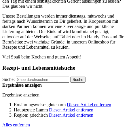
den Tag mit einem selbstgekochten Gericht ausklingen zu lassen?
Das glauben wir nicht.
Unsere Bestellungen werden immer dienstags, mittwochs und
freitags nach Wunschtermin zu Dir geliefert. In Kooperation mit
starken Partnern können wir eine zuverlässige und pünktliche
Lieferung anbieten. Der Einkauf wird komfortabel getätigt,
entweder auf der Webseite, auf Tablet oder im Handy. Das sind für
Berufsätige zwei wichtige Gründe, in unserem Onlineshop für
Rezepte und Lebensmittel zu kaufen.
Viel Spaß beim Kochen und guten Appetit!
Rezept- und Lebensmittelsuche
Suche:
Suche
Ergebnisse anzeigen
Ergebnisse anzeigen
Ernährungsweise:
glutenarm
Diesen Artikel entfernen
Hauptzutat:
Lamm
Diesen Artikel entfernen
Region:
griechisch
Diesen Artikel entfernen
Alles entfernen