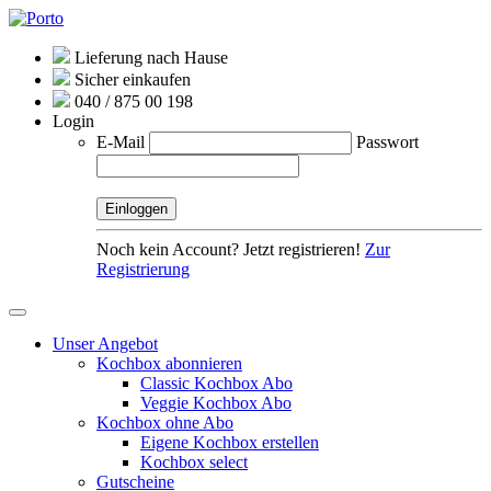
Lieferung nach Hause
Sicher einkaufen
040 / 875 00 198
Login
E-Mail
Passwort
Noch kein Account? Jetzt registrieren!
Zur
Registrierung
Unser Angebot
Kochbox abonnieren
Classic Kochbox Abo
Veggie Kochbox Abo
Kochbox ohne Abo
Eigene Kochbox erstellen
Kochbox select
Gutscheine