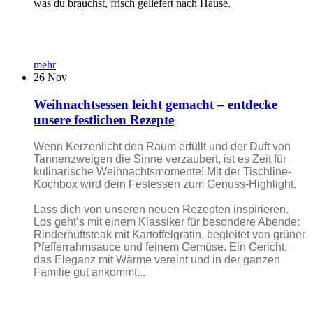
was du brauchst, frisch geliefert nach Hause.
mehr
26
Nov
Weihnachtsessen leicht gemacht – entdecke
unsere festlichen Rezepte
Wenn Kerzenlicht den Raum erfüllt und der Duft von
Tannenzweigen die Sinne verzaubert, ist es Zeit für
kulinarische Weihnachtsmomente! Mit der Tischline-
Kochbox wird dein Festessen zum Genuss-Highlight.
Lass dich von unseren neuen Rezepten inspirieren.
Los geht’s mit einem Klassiker für besondere Abende:
Rinderhüftsteak mit Kartoffelgratin, begleitet von grüner
Pfefferrahmsauce und feinem Gemüse. Ein Gericht,
das Eleganz mit Wärme vereint und in der ganzen
Familie gut ankommt...