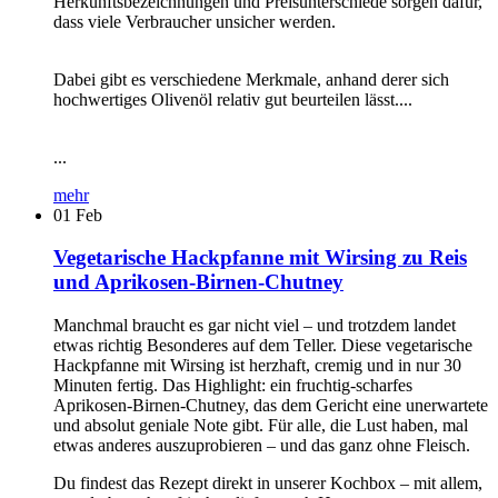
Herkunftsbezeichnungen und Preisunterschiede sorgen dafür,
dass viele Verbraucher unsicher werden.
Dabei gibt es verschiedene Merkmale, anhand derer sich
hochwertiges Olivenöl relativ gut beurteilen lässt....
...
mehr
01
Feb
Vegetarische Hackpfanne mit Wirsing zu Reis
und Aprikosen-Birnen-Chutney
Manchmal braucht es gar nicht viel – und trotzdem landet
etwas richtig Besonderes auf dem Teller. Diese vegetarische
Hackpfanne mit Wirsing ist herzhaft, cremig und in nur 30
Minuten fertig. Das Highlight: ein fruchtig-scharfes
Aprikosen-Birnen-Chutney, das dem Gericht eine unerwartete
und absolut geniale Note gibt. Für alle, die Lust haben, mal
etwas anderes auszuprobieren – und das ganz ohne Fleisch.
Du findest das Rezept direkt in unserer Kochbox – mit allem,