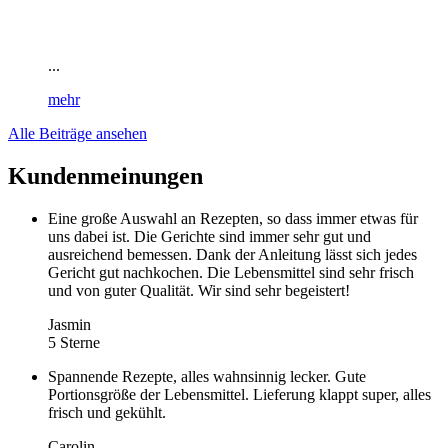
...
mehr
Alle Beiträge ansehen
Kundenmeinungen
Eine große Auswahl an Rezepten, so dass immer etwas für
uns dabei ist. Die Gerichte sind immer sehr gut und
ausreichend bemessen. Dank der Anleitung lässt sich jedes
Gericht gut nachkochen. Die Lebensmittel sind sehr frisch
und von guter Qualität. Wir sind sehr begeistert!
Jasmin
5 Sterne
Spannende Rezepte, alles wahnsinnig lecker. Gute
Portionsgröße der Lebensmittel. Lieferung klappt super, alles
frisch und gekühlt.
Carolin