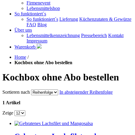
Firmenevent
Lebensmittelshop
So funktioniert´s
So funktioniert´s
Lieferung
Küchenzutaten & Gewürze
FAQ
Blog
Über uns
Lebensmittelkennzeichnung
Pressebereich
Kontakt
Impressum
Warenkorb
Home
/
Kochbox ohne Abo bestellen
Kochbox ohne Abo bestellen
Sortieren nach
In absteigender Reihenfolge
1 Artikel
Zeige