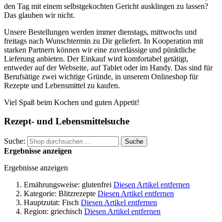
den Tag mit einem selbstgekochten Gericht ausklingen zu lassen?
Das glauben wir nicht.
Unsere Bestellungen werden immer dienstags, mittwochs und
freitags nach Wunschtermin zu Dir geliefert. In Kooperation mit
starken Partnern können wir eine zuverlässige und pünktliche
Lieferung anbieten. Der Einkauf wird komfortabel getätigt,
entweder auf der Webseite, auf Tablet oder im Handy. Das sind für
Berufsätige zwei wichtige Gründe, in unserem Onlineshop für
Rezepte und Lebensmittel zu kaufen.
Viel Spaß beim Kochen und guten Appetit!
Rezept- und Lebensmittelsuche
Suche:
Suche
Ergebnisse anzeigen
Ergebnisse anzeigen
Ernährungsweise:
glutenfrei
Diesen Artikel entfernen
Kategorie:
Blitzrezepte
Diesen Artikel entfernen
Hauptzutat:
Fisch
Diesen Artikel entfernen
Region:
griechisch
Diesen Artikel entfernen