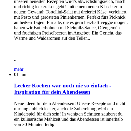
unseren neuesten Rezepten wird’s abwechslungsreich, frisch
und richtig lecker. Los geht’s mit einem neuen Klassiker in
neuem Gewand: Tortellini-Salat mit dreierlei Käse, verfeinert
mit Pesto und gerösteten Pinienkernen. Perfekt fürs Picknick
an heißen Tagen. Für alle, die es gern herzhaft-veggie mögen,
haben wir Butterbohnen mit Steinpilz-Sauce, Ofengemüse
und fruchtigen Preiselbeeren im Angebot. Ein Gericht, das
Wärme und Waldaromen auf den Teller...
...
mehr
01
Jun
Lecker Kochen war noch nie so einfach -
Inspiration für dein Abendessen
Neue Ideen für dein Abendessen! Unsere Rezepte sind nicht
nur unglaublich lecker, auch die Zubereitung wird ein
Kinderspiel für dich sein! In wenigen Schritten zauberst du
ein kulinarische Mahlzeit und das Abendessen ist innerhalb
von 30 Minuten fertig.