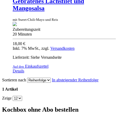
Gebratenes Lachsfilet und
Mangosalsa
mit Sweet-Chili-Mayo und Reis
Zubereitungszeit
20 Minuten
18,00 €
Inkl. 7% MwSt.
,
zzgl.
Versandkosten
Lieferzeit: Siehe Versandseite
Einkaufszettel
Auf den
Details
Sortieren nach
In absteigender Reihenfolge
1 Artikel
Zeige
Kochbox ohne Abo bestellen