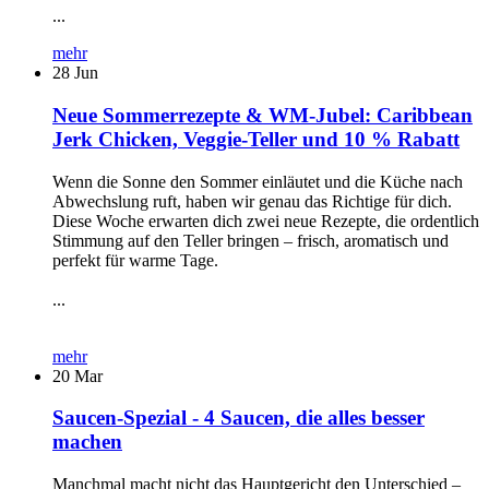
...
mehr
28
Jun
Neue Sommerrezepte & WM-Jubel: Caribbean
Jerk Chicken, Veggie-Teller und 10 % Rabatt
Wenn die Sonne den Sommer einläutet und die Küche nach
Abwechslung ruft, haben wir genau das Richtige für dich.
Diese Woche erwarten dich zwei neue Rezepte, die ordentlich
Stimmung auf den Teller bringen – frisch, aromatisch und
perfekt für warme Tage.
...
mehr
20
Mar
Saucen-Spezial - 4 Saucen, die alles besser
machen
Manchmal macht nicht das Hauptgericht den Unterschied –