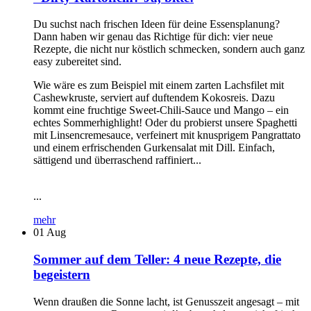
Du suchst nach frischen Ideen für deine Essensplanung?
Dann haben wir genau das Richtige für dich: vier neue
Rezepte, die nicht nur köstlich schmecken, sondern auch ganz
easy zubereitet sind.
Wie wäre es zum Beispiel mit einem zarten Lachsfilet mit
Cashewkruste, serviert auf duftendem Kokosreis. Dazu
kommt eine fruchtige Sweet-Chili-Sauce und Mango – ein
echtes Sommerhighlight! Oder du probierst unsere Spaghetti
mit Linsencremesauce, verfeinert mit knusprigem Pangrattato
und einem erfrischenden Gurkensalat mit Dill. Einfach,
sättigend und überraschend raffiniert...
...
mehr
01
Aug
Sommer auf dem Teller: 4 neue Rezepte, die
begeistern
Wenn draußen die Sonne lacht, ist Genusszeit angesagt – mit