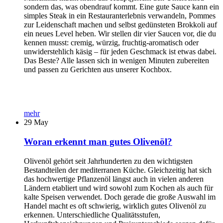
sondern das, was obendrauf kommt. Eine gute Sauce kann ein
simples Steak in ein Restauranterlebnis verwandeln, Pommes
zur Leidenschaft machen und selbst gedünsteten Brokkoli auf
ein neues Level heben. Wir stellen dir vier Saucen vor, die du
kennen musst: cremig, würzig, fruchtig-aromatisch oder
unwiderstehlich käsig – für jeden Geschmack ist etwas dabei.
Das Beste? Alle lassen sich in wenigen Minuten zubereiten
und passen zu Gerichten aus unserer Kochbox.
mehr
29
May
Woran erkennt man gutes Olivenöl?
Olivenöl gehört seit Jahrhunderten zu den wichtigsten
Bestandteilen der mediterranen Küche. Gleichzeitig hat sich
das hochwertige Pflanzenöl längst auch in vielen anderen
Ländern etabliert und wird sowohl zum Kochen als auch für
kalte Speisen verwendet. Doch gerade die große Auswahl im
Handel macht es oft schwierig, wirklich gutes Olivenöl zu
erkennen. Unterschiedliche Qualitätsstufen,