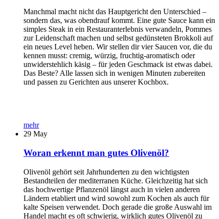
Manchmal macht nicht das Hauptgericht den Unterschied –
sondern das, was obendrauf kommt. Eine gute Sauce kann ein
simples Steak in ein Restauranterlebnis verwandeln, Pommes
zur Leidenschaft machen und selbst gedünsteten Brokkoli auf
ein neues Level heben. Wir stellen dir vier Saucen vor, die du
kennen musst: cremig, würzig, fruchtig-aromatisch oder
unwiderstehlich käsig – für jeden Geschmack ist etwas dabei.
Das Beste? Alle lassen sich in wenigen Minuten zubereiten
und passen zu Gerichten aus unserer Kochbox.
mehr
29
May
Woran erkennt man gutes Olivenöl?
Olivenöl gehört seit Jahrhunderten zu den wichtigsten
Bestandteilen der mediterranen Küche. Gleichzeitig hat sich
das hochwertige Pflanzenöl längst auch in vielen anderen
Ländern etabliert und wird sowohl zum Kochen als auch für
kalte Speisen verwendet. Doch gerade die große Auswahl im
Handel macht es oft schwierig, wirklich gutes Olivenöl zu