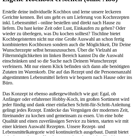
Erstelle deine individuelle Kochbox und lerne unsere leckeren
Gerichte kennen. Bei uns geht es um Lieferung von Kochrezepten
inkl. Lebensmittel - online bestellen und direkt nach Hause zu
liefern. Du hast keine Zeit oder Lust, Einkaufen zu gehen? Oder
wieder zu überlegen, was Du kochen solltest? Tischline bietet
Kochbegeisterten nicht nur eine Große Auswahl an schon fertig
kombinierten Kochboxen sondern auch die Möglichkeit, Dir Deine
Wunschrezepte selbst herauszusuchen. Über die Vielzahl an
Filternmöglichkeiten im linken Bereich kannst Du die Auswahl
einschränken und so die Suche nach Deinem Wunschrezept
verfeinern. Mit nur einem Klick befinden sich dann alle benötigten
Zutaten im Warenkorb. Die auf das Rezept und die Personenanzahl
abgestimmten Lebensmittel liefern wir bequem nach Hause oder ins
Büro.
Das Konzept ist ebenso außergewöhnlich wie gut: Egal, ob
Anfänger oder erfahrener Hobby-Koch, im großen Sortiment wird
jeder fündig und dank einer einfachen Schritt-für-Schritt-Anleitung
gelingt jedes Rezept. Entdecke das Vergnügen der modernen Zeit,
füreinander zu kochen und gemeinsam zu essen. Um eine hohe
Qualität und einen zuverlässigen Service zu bieten, starten wir mit
einer kleinen Auswahl Rezepten. Unsere Rezept- und
Lebensmittelkategorie wird kontinuierlich ausgebaut. Damit bietet