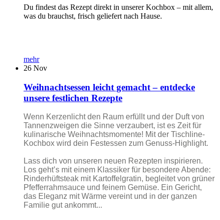
Du findest das Rezept direkt in unserer Kochbox – mit allem,
was du brauchst, frisch geliefert nach Hause.
mehr
26
Nov
Weihnachtsessen leicht gemacht – entdecke
unsere festlichen Rezepte
Wenn Kerzenlicht den Raum erfüllt und der Duft von
Tannenzweigen die Sinne verzaubert, ist es Zeit für
kulinarische Weihnachtsmomente! Mit der Tischline-
Kochbox wird dein Festessen zum Genuss-Highlight.
Lass dich von unseren neuen Rezepten inspirieren.
Los geht’s mit einem Klassiker für besondere Abende:
Rinderhüftsteak mit Kartoffelgratin, begleitet von grüner
Pfefferrahmsauce und feinem Gemüse. Ein Gericht,
das Eleganz mit Wärme vereint und in der ganzen
Familie gut ankommt...