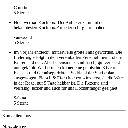
Carolin
5 Sterne
Hochwertige Kochbox! Der Anbieter kann mit den
bekanntesten Kochbox-Anbeiter sehr gut mithalten.
vanessa13
5 Sterne
Im Vorjahr entdeckt, mittlerweile große Fans geworden. Die
Lieferung erfolgt in dem vereinbarten Zeitenrahmen und die
Fahrer sind nett. Alle Lebensmittel sind frisch, gut verpackt
und gekühlt. Wir bestellen immer eine gemischte Kiste mit
Fleisch- und Gemüsegerichten. So bleibt der Speiseplan
ausgewogen. Fleisch & Fisch kochen wir zuerst, da die Ware
in der Regel nur 5 Tage haltbar ist. Die Rezepte sind
vielfältig, lecker und auch für uns Kochanfänger geeignet
Sabina
5 Sterne
Kontaktiere uns
Newsletter