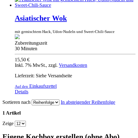
Asiatischer Wok
mit gemischtem Hack, Udon-Nudeln und Sweet-Chili-Sauce
Zubereitungszeit
30 Minuten
15,50 €
Inkl. 7% MwSt.
,
zzgl.
Versandkosten
Lieferzeit: Siehe Versandseite
Einkaufszettel
Auf den
Details
Sortieren nach
In absteigender Reihenfolge
1 Artikel
Zeige
Eigene Kochbox erstellen (ohne Abo)