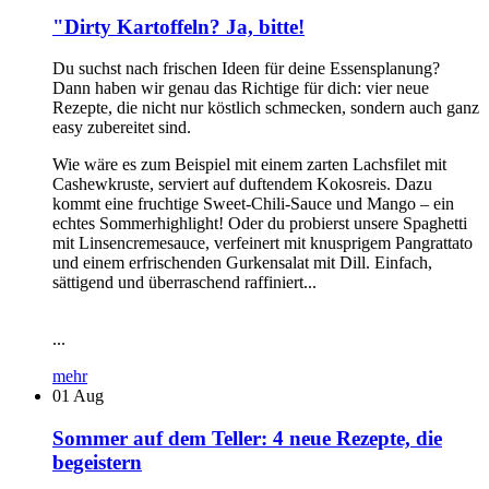
"Dirty Kartoffeln? Ja, bitte!
Du suchst nach frischen Ideen für deine Essensplanung?
Dann haben wir genau das Richtige für dich: vier neue
Rezepte, die nicht nur köstlich schmecken, sondern auch ganz
easy zubereitet sind.
Wie wäre es zum Beispiel mit einem zarten Lachsfilet mit
Cashewkruste, serviert auf duftendem Kokosreis. Dazu
kommt eine fruchtige Sweet-Chili-Sauce und Mango – ein
echtes Sommerhighlight! Oder du probierst unsere Spaghetti
mit Linsencremesauce, verfeinert mit knusprigem Pangrattato
und einem erfrischenden Gurkensalat mit Dill. Einfach,
sättigend und überraschend raffiniert...
...
mehr
01
Aug
Sommer auf dem Teller: 4 neue Rezepte, die
begeistern