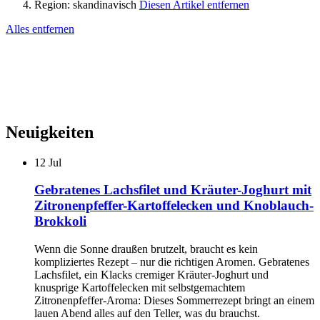
Region:
skandinavisch
Diesen Artikel entfernen
Alles entfernen
Neuigkeiten
12
Jul
Gebratenes Lachsfilet und Kräuter-Joghurt mit
Zitronenpfeffer-Kartoffelecken und Knoblauch-
Brokkoli
Wenn die Sonne draußen brutzelt, braucht es kein
kompliziertes Rezept – nur die richtigen Aromen. Gebratenes
Lachsfilet, ein Klacks cremiger Kräuter-Joghurt und
knusprige Kartoffelecken mit selbstgemachtem
Zitronenpfeffer-Aroma: Dieses Sommerrezept bringt an einem
lauen Abend alles auf den Teller, was du brauchst.