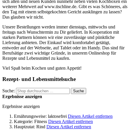
sich alten und neuen Kunden nunmehr neben vielen Kochboxen ein
weiterer Mehrwert auf www.tischline.de. Gibt es was Schöneres, als
den Tag mit einem selbstgekochten Gericht ausklingen zu lassen?
Das glauben wir nicht.
Unsere Bestellungen werden immer dienstags, mittwochs und
freitags nach Wunschtermin zu Dir geliefert. In Kooperation mit
starken Partnern können wir eine zuverlässige und pünktliche
Lieferung anbieten. Der Einkauf wird komfortabel getätigt,
entweder auf der Webseite, auf Tablet oder im Handy. Das sind für
Berufsätige zwei wichtige Gründe, in unserem Onlineshop für
Rezepte und Lebensmittel zu kaufen.
Viel Spaß beim Kochen und guten Appetit!
Rezept- und Lebensmittelsuche
Suche:
Suche
Ergebnisse anzeigen
Ergebnisse anzeigen
Ernährungsweise:
laktosefrei
Diesen Artikel entfernen
Kategorie:
Fitness
Diesen Artikel entfernen
Hauptzutat:
Rind
Diesen Artikel entfernen