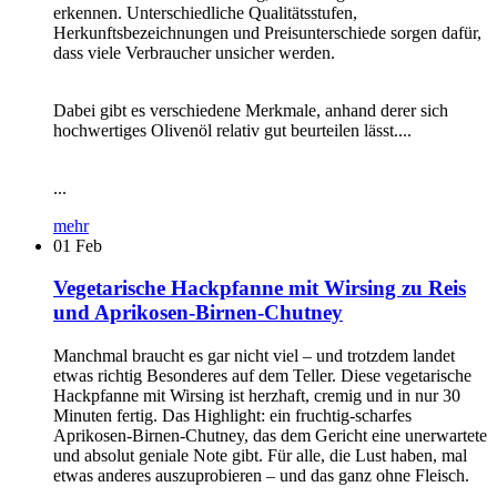
erkennen. Unterschiedliche Qualitätsstufen,
Herkunftsbezeichnungen und Preisunterschiede sorgen dafür,
dass viele Verbraucher unsicher werden.
Dabei gibt es verschiedene Merkmale, anhand derer sich
hochwertiges Olivenöl relativ gut beurteilen lässt....
...
mehr
01
Feb
Vegetarische Hackpfanne mit Wirsing zu Reis
und Aprikosen-Birnen-Chutney
Manchmal braucht es gar nicht viel – und trotzdem landet
etwas richtig Besonderes auf dem Teller. Diese vegetarische
Hackpfanne mit Wirsing ist herzhaft, cremig und in nur 30
Minuten fertig. Das Highlight: ein fruchtig-scharfes
Aprikosen-Birnen-Chutney, das dem Gericht eine unerwartete
und absolut geniale Note gibt. Für alle, die Lust haben, mal
etwas anderes auszuprobieren – und das ganz ohne Fleisch.