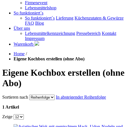
Firmenevent
Lebensmittelshop
So funktioniert´s
So funktioniert´s
Lieferung
Küchenzutaten & Gewürze
FAQ
Blog
Über uns
Lebensmittelkennzeichnung
Pressebereich
Kontakt
Impressum
Warenkorb
Home
/
Eigene Kochbox erstellen (ohne Abo)
Eigene Kochbox erstellen (ohne
Abo)
Sortieren nach
In absteigender Reihenfolge
1 Artikel
Zeige