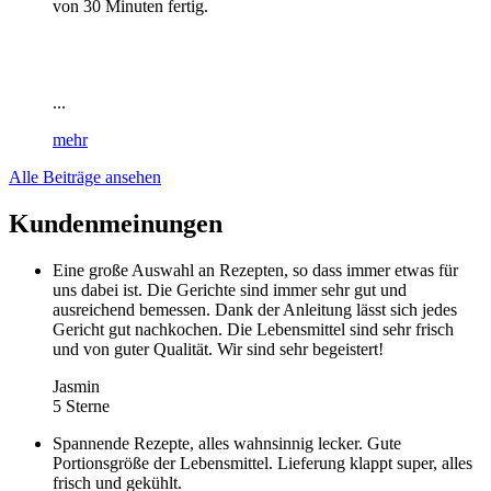
von 30 Minuten fertig.
...
mehr
Alle Beiträge ansehen
Kundenmeinungen
Eine große Auswahl an Rezepten, so dass immer etwas für
uns dabei ist. Die Gerichte sind immer sehr gut und
ausreichend bemessen. Dank der Anleitung lässt sich jedes
Gericht gut nachkochen. Die Lebensmittel sind sehr frisch
und von guter Qualität. Wir sind sehr begeistert!
Jasmin
5 Sterne
Spannende Rezepte, alles wahnsinnig lecker. Gute
Portionsgröße der Lebensmittel. Lieferung klappt super, alles
frisch und gekühlt.