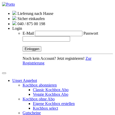
Lieferung nach Hause
Sicher einkaufen
040 / 875 00 198
Login
E-Mail
Passwort
Noch kein Account? Jetzt registrieren!
Zur
Registrierung
Unser Angebot
Kochbox abonnieren
Classic Kochbox Abo
Veggie Kochbox Abo
Kochbox ohne Abo
Eigene Kochbox erstellen
Kochbox select
Gutscheine