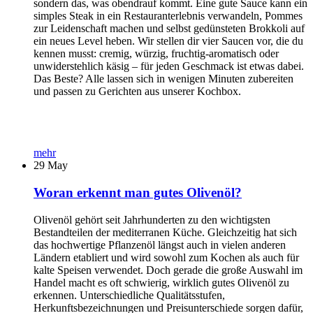
sondern das, was obendrauf kommt. Eine gute Sauce kann ein
simples Steak in ein Restauranterlebnis verwandeln, Pommes
zur Leidenschaft machen und selbst gedünsteten Brokkoli auf
ein neues Level heben. Wir stellen dir vier Saucen vor, die du
kennen musst: cremig, würzig, fruchtig-aromatisch oder
unwiderstehlich käsig – für jeden Geschmack ist etwas dabei.
Das Beste? Alle lassen sich in wenigen Minuten zubereiten
und passen zu Gerichten aus unserer Kochbox.
mehr
29
May
Woran erkennt man gutes Olivenöl?
Olivenöl gehört seit Jahrhunderten zu den wichtigsten
Bestandteilen der mediterranen Küche. Gleichzeitig hat sich
das hochwertige Pflanzenöl längst auch in vielen anderen
Ländern etabliert und wird sowohl zum Kochen als auch für
kalte Speisen verwendet. Doch gerade die große Auswahl im
Handel macht es oft schwierig, wirklich gutes Olivenöl zu
erkennen. Unterschiedliche Qualitätsstufen,
Herkunftsbezeichnungen und Preisunterschiede sorgen dafür,