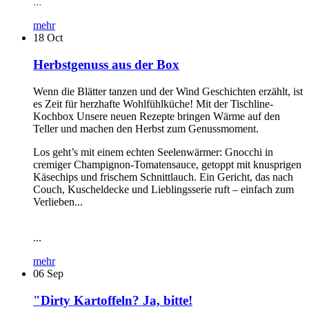
...
mehr
18
Oct
Herbstgenuss aus der Box
Wenn die Blätter tanzen und der Wind Geschichten erzählt, ist
es Zeit für herzhafte Wohlfühlküche! Mit der Tischline-
Kochbox Unsere neuen Rezepte bringen Wärme auf den
Teller und machen den Herbst zum Genussmoment.
Los geht’s mit einem echten Seelenwärmer: Gnocchi in
cremiger Champignon-Tomatensauce, getoppt mit knusprigen
Käsechips und frischem Schnittlauch. Ein Gericht, das nach
Couch, Kuscheldecke und Lieblingsserie ruft – einfach zum
Verlieben...
...
mehr
06
Sep
"Dirty Kartoffeln? Ja, bitte!