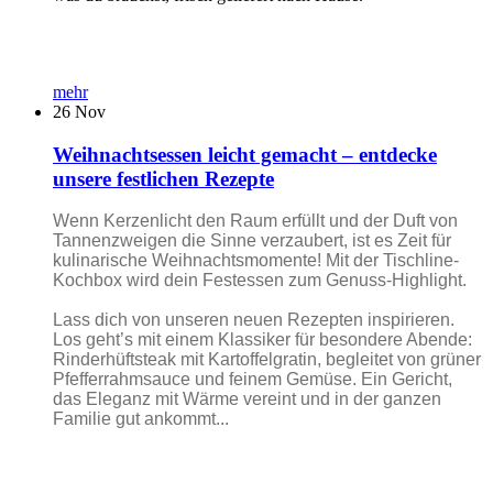
mehr
26
Nov
Weihnachtsessen leicht gemacht – entdecke
unsere festlichen Rezepte
Wenn Kerzenlicht den Raum erfüllt und der Duft von
Tannenzweigen die Sinne verzaubert, ist es Zeit für
kulinarische Weihnachtsmomente! Mit der Tischline-
Kochbox wird dein Festessen zum Genuss-Highlight.
Lass dich von unseren neuen Rezepten inspirieren.
Los geht’s mit einem Klassiker für besondere Abende:
Rinderhüftsteak mit Kartoffelgratin, begleitet von grüner
Pfefferrahmsauce und feinem Gemüse. Ein Gericht,
das Eleganz mit Wärme vereint und in der ganzen
Familie gut ankommt...