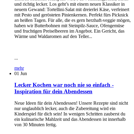
und richtig lecker. Los geht’s mit einem neuen Klassiker in
neuem Gewand: Tortellini-Salat mit dreierlei Käse, verfeinert
mit Pesto und gerösteten Pinienkernen. Perfekt fürs Picknick
an heißen Tagen. Für alle, die es gern herzhaft-veggie mögen,
haben wir Butterbohnen mit Steinpilz-Sauce, Ofengemüse
und fruchtigen Preiselbeeren im Angebot. Ein Gericht, das
Wärme und Waldaromen auf den Teller...
...
mehr
01
Jun
Lecker Kochen war noch nie so einfach -
Inspiration für dein Abendessen
Neue Ideen für dein Abendessen! Unsere Rezepte sind nicht
nur unglaublich lecker, auch die Zubereitung wird ein
Kinderspiel für dich sein! In wenigen Schritten zauberst du
ein kulinarische Mahlzeit und das Abendessen ist innerhalb
von 30 Minuten fertig.