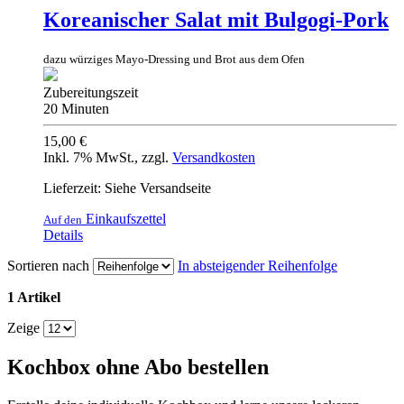
Koreanischer Salat mit Bulgogi-Pork
dazu würziges Mayo-Dressing und Brot aus dem Ofen
Zubereitungszeit
20 Minuten
15,00 €
Inkl. 7% MwSt.
,
zzgl.
Versandkosten
Lieferzeit: Siehe Versandseite
Einkaufszettel
Auf den
Details
Sortieren nach
In absteigender Reihenfolge
1 Artikel
Zeige
Kochbox ohne Abo bestellen