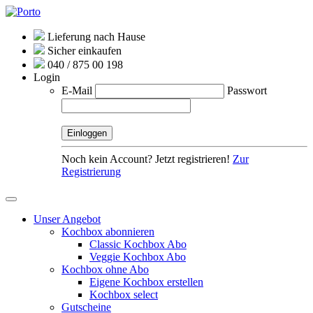
Lieferung nach Hause
Sicher einkaufen
040 / 875 00 198
Login
E-Mail
Passwort
Noch kein Account? Jetzt registrieren!
Zur
Registrierung
Unser Angebot
Kochbox abonnieren
Classic Kochbox Abo
Veggie Kochbox Abo
Kochbox ohne Abo
Eigene Kochbox erstellen
Kochbox select
Gutscheine