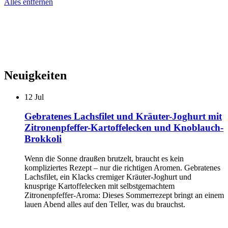
Alles entfernen
Neuigkeiten
12
Jul
Gebratenes Lachsfilet und Kräuter-Joghurt mit
Zitronenpfeffer-Kartoffelecken und Knoblauch-
Brokkoli
Wenn die Sonne draußen brutzelt, braucht es kein
kompliziertes Rezept – nur die richtigen Aromen. Gebratenes
Lachsfilet, ein Klacks cremiger Kräuter-Joghurt und
knusprige Kartoffelecken mit selbstgemachtem
Zitronenpfeffer-Aroma: Dieses Sommerrezept bringt an einem
lauen Abend alles auf den Teller, was du brauchst.