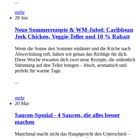
...
mehr
28
Jun
Neue Sommerrezepte & WM-Jubel: Caribbean
Jerk Chicken, Veggie-Teller und 10 % Rabatt
Wenn die Sonne den Sommer einläutet und die Küche nach
Abwechslung ruft, haben wir genau das Richtige für dich.
Diese Woche erwarten dich zwei neue Rezepte, die ordentlich
Stimmung auf den Teller bringen – frisch, aromatisch und
perfekt für warme Tage.
...
mehr
20
Mar
Saucen-Spezial - 4 Saucen, die alles besser
machen
Manchmal macht nicht das Hauptgericht den Unterschied –