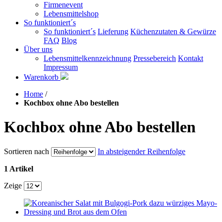
Firmenevent
Lebensmittelshop
So funktioniert´s
So funktioniert´s
Lieferung
Küchenzutaten & Gewürze
FAQ
Blog
Über uns
Lebensmittelkennzeichnung
Pressebereich
Kontakt
Impressum
Warenkorb
Home
/
Kochbox ohne Abo bestellen
Kochbox ohne Abo bestellen
Sortieren nach
In absteigender Reihenfolge
1 Artikel
Zeige