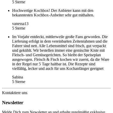
5 Sterne
Hochwertige Kochbox! Der Anbieter kann mit den
bekanntesten Kochbox-Anbeiter sehr gut mithalten.
vanessa13
5 Sterne
Im Vorjahr entdeckt, mittlerweile große Fans geworden. Die
Lieferung erfolgt in dem vereinbarten Zeitenrahmen und die
Fahrer sind nett. Alle Lebensmittel sind frisch, gut verpackt
und gekühlt. Wir bestellen immer eine gemischte Kiste mit
Fleisch- und Gemüsegerichten. So bleibt der Speiseplan
ausgewogen. Fleisch & Fisch kochen wir zuerst, da die Ware
in der Regel nur 5 Tage haltbar ist. Die Rezepte sind
vielfältig, lecker und auch für uns Kochanfänger geeignet
Sabina
5 Sterne
Kontaktiere uns
Newsletter
Melde Dich zum Newsletter an und erhalte regelmäßig exklusive