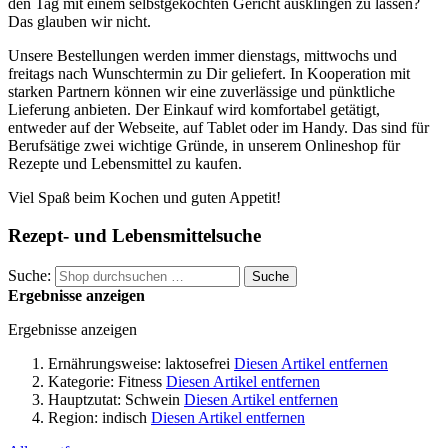
den Tag mit einem selbstgekochten Gericht ausklingen zu lassen?
Das glauben wir nicht.
Unsere Bestellungen werden immer dienstags, mittwochs und
freitags nach Wunschtermin zu Dir geliefert. In Kooperation mit
starken Partnern können wir eine zuverlässige und pünktliche
Lieferung anbieten. Der Einkauf wird komfortabel getätigt,
entweder auf der Webseite, auf Tablet oder im Handy. Das sind für
Berufsätige zwei wichtige Gründe, in unserem Onlineshop für
Rezepte und Lebensmittel zu kaufen.
Viel Spaß beim Kochen und guten Appetit!
Rezept- und Lebensmittelsuche
Suche:
Suche
Ergebnisse anzeigen
Ergebnisse anzeigen
Ernährungsweise:
laktosefrei
Diesen Artikel entfernen
Kategorie:
Fitness
Diesen Artikel entfernen
Hauptzutat:
Schwein
Diesen Artikel entfernen
Region:
indisch
Diesen Artikel entfernen