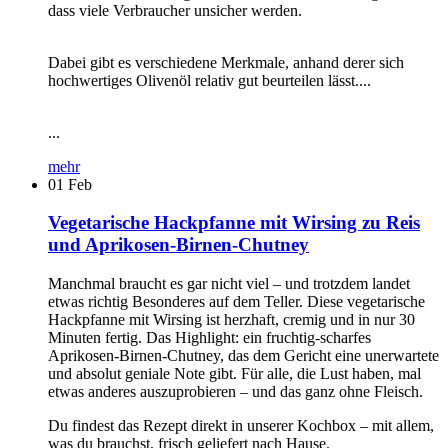
dass viele Verbraucher unsicher werden.
Dabei gibt es verschiedene Merkmale, anhand derer sich
hochwertiges Olivenöl relativ gut beurteilen lässt....
...
mehr
01
Feb
Vegetarische Hackpfanne mit Wirsing zu Reis
und Aprikosen-Birnen-Chutney
Manchmal braucht es gar nicht viel – und trotzdem landet
etwas richtig Besonderes auf dem Teller. Diese vegetarische
Hackpfanne mit Wirsing ist herzhaft, cremig und in nur 30
Minuten fertig. Das Highlight: ein fruchtig-scharfes
Aprikosen-Birnen-Chutney, das dem Gericht eine unerwartete
und absolut geniale Note gibt. Für alle, die Lust haben, mal
etwas anderes auszuprobieren – und das ganz ohne Fleisch.
Du findest das Rezept direkt in unserer Kochbox – mit allem,
was du brauchst, frisch geliefert nach Hause.