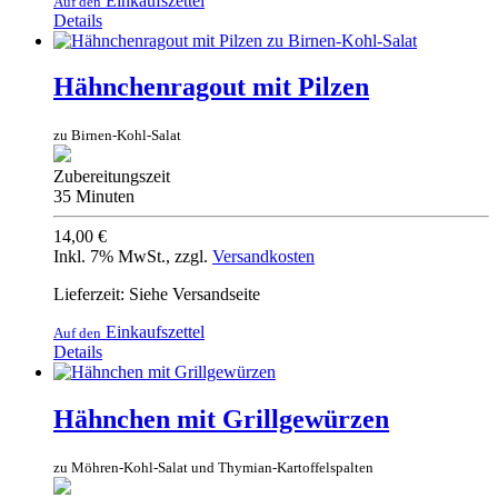
Einkaufszettel
Auf den
Details
Hähnchenragout mit Pilzen
zu Birnen-Kohl-Salat
Zubereitungszeit
35 Minuten
14,00 €
Inkl. 7% MwSt.
,
zzgl.
Versandkosten
Lieferzeit: Siehe Versandseite
Einkaufszettel
Auf den
Details
Hähnchen mit Grillgewürzen
zu Möhren-Kohl-Salat und Thymian-Kartoffelspalten