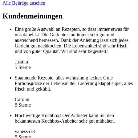
Alle Beiträge ansehen
Kundenmeinungen
Eine große Auswahl an Rezepten, so dass immer etwas für
uns dabei ist. Die Gerichte sind immer sehr gut und
ausreichend bemessen. Dank der Anleitung lässt sich jedes
Gericht gut nachkochen. Die Lebensmittel sind sehr frisch
und von guter Qualität. Wir sind sehr begeistert!
Jasmin
5 Sterne
Spannende Rezepte, alles wahnsinnig lecker. Gute
Portionsgröße der Lebensmittel. Lieferung klappt super, alles
frisch und gekühlt.
Carolin
5 Sterne
Hochwertige Kochbox! Der Anbieter kann mit den
bekanntesten Kochbox-Anbeiter sehr gut mithalten.
vanessa13
5 Sterne