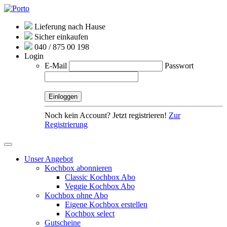
Lieferung nach Hause
Sicher einkaufen
040 / 875 00 198
Login
E-Mail
Passwort
Noch kein Account? Jetzt registrieren!
Zur
Registrierung
Unser Angebot
Kochbox abonnieren
Classic Kochbox Abo
Veggie Kochbox Abo
Kochbox ohne Abo
Eigene Kochbox erstellen
Kochbox select
Gutscheine