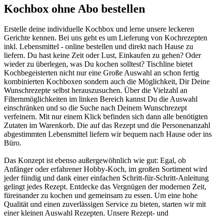
Kochbox ohne Abo bestellen
Erstelle deine individuelle Kochbox und lerne unsere leckeren
Gerichte kennen. Bei uns geht es um Lieferung von Kochrezepten
inkl. Lebensmittel - online bestellen und direkt nach Hause zu
liefern. Du hast keine Zeit oder Lust, Einkaufen zu gehen? Oder
wieder zu überlegen, was Du kochen solltest? Tischline bietet
Kochbegeisterten nicht nur eine Große Auswahl an schon fertig
kombinierten Kochboxen sondern auch die Möglichkeit, Dir Deine
Wunschrezepte selbst herauszusuchen. Über die Vielzahl an
Filternmöglichkeiten im linken Bereich kannst Du die Auswahl
einschränken und so die Suche nach Deinem Wunschrezept
verfeinern. Mit nur einem Klick befinden sich dann alle benötigten
Zutaten im Warenkorb. Die auf das Rezept und die Personenanzahl
abgestimmten Lebensmittel liefern wir bequem nach Hause oder ins
Büro.
Das Konzept ist ebenso außergewöhnlich wie gut: Egal, ob
Anfänger oder erfahrener Hobby-Koch, im großen Sortiment wird
jeder fündig und dank einer einfachen Schritt-für-Schritt-Anleitung
gelingt jedes Rezept. Entdecke das Vergnügen der modernen Zeit,
füreinander zu kochen und gemeinsam zu essen. Um eine hohe
Qualität und einen zuverlässigen Service zu bieten, starten wir mit
einer kleinen Auswahl Rezepten. Unsere Rezept- und