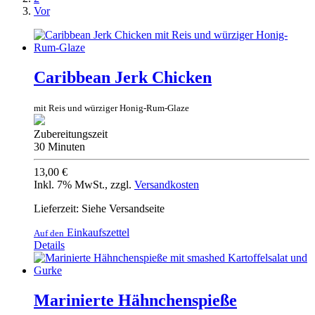
Vor
Caribbean Jerk Chicken
mit Reis und würziger Honig-Rum-Glaze
Zubereitungszeit
30 Minuten
13,00 €
Inkl. 7% MwSt.
,
zzgl.
Versandkosten
Lieferzeit: Siehe Versandseite
Einkaufszettel
Auf den
Details
Marinierte Hähnchenspieße