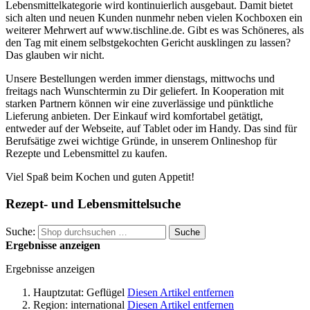
Lebensmittelkategorie wird kontinuierlich ausgebaut. Damit bietet
sich alten und neuen Kunden nunmehr neben vielen Kochboxen ein
weiterer Mehrwert auf www.tischline.de. Gibt es was Schöneres, als
den Tag mit einem selbstgekochten Gericht ausklingen zu lassen?
Das glauben wir nicht.
Unsere Bestellungen werden immer dienstags, mittwochs und
freitags nach Wunschtermin zu Dir geliefert. In Kooperation mit
starken Partnern können wir eine zuverlässige und pünktliche
Lieferung anbieten. Der Einkauf wird komfortabel getätigt,
entweder auf der Webseite, auf Tablet oder im Handy. Das sind für
Berufsätige zwei wichtige Gründe, in unserem Onlineshop für
Rezepte und Lebensmittel zu kaufen.
Viel Spaß beim Kochen und guten Appetit!
Rezept- und Lebensmittelsuche
Suche:
Suche
Ergebnisse anzeigen
Ergebnisse anzeigen
Hauptzutat:
Geflügel
Diesen Artikel entfernen
Region:
international
Diesen Artikel entfernen