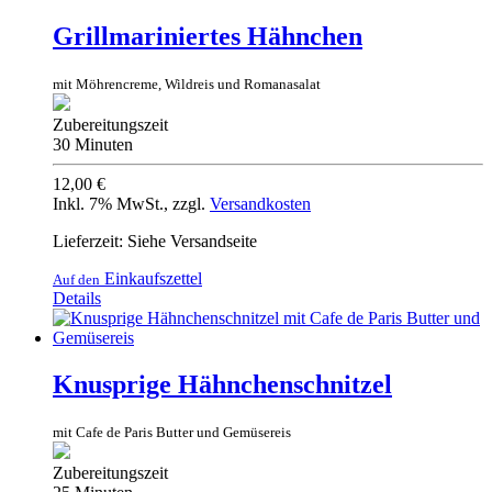
Grillmariniertes Hähnchen
mit Möhrencreme, Wildreis und Romanasalat
Zubereitungszeit
30 Minuten
12,00 €
Inkl. 7% MwSt.
,
zzgl.
Versandkosten
Lieferzeit: Siehe Versandseite
Einkaufszettel
Auf den
Details
Knusprige Hähnchenschnitzel
mit Cafe de Paris Butter und Gemüsereis
Zubereitungszeit