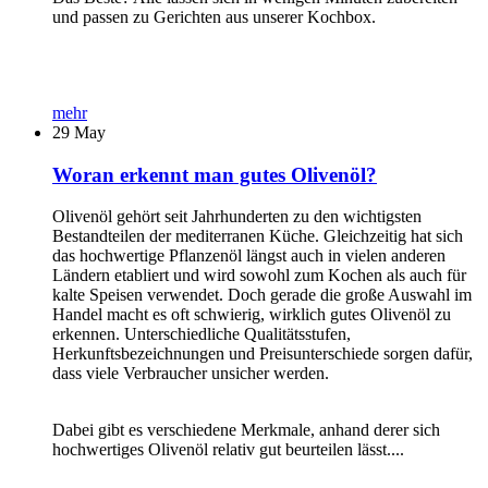
und passen zu Gerichten aus unserer Kochbox.
mehr
29
May
Woran erkennt man gutes Olivenöl?
Olivenöl gehört seit Jahrhunderten zu den wichtigsten
Bestandteilen der mediterranen Küche. Gleichzeitig hat sich
das hochwertige Pflanzenöl längst auch in vielen anderen
Ländern etabliert und wird sowohl zum Kochen als auch für
kalte Speisen verwendet. Doch gerade die große Auswahl im
Handel macht es oft schwierig, wirklich gutes Olivenöl zu
erkennen. Unterschiedliche Qualitätsstufen,
Herkunftsbezeichnungen und Preisunterschiede sorgen dafür,
dass viele Verbraucher unsicher werden.
Dabei gibt es verschiedene Merkmale, anhand derer sich
hochwertiges Olivenöl relativ gut beurteilen lässt....