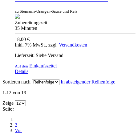
zu Sternanis-Orangen-Sauce und Reis
Zubereitungszeit
35 Minuten
18,00 €
Inkl. 7% MwSt.
,
zzgl.
Versandkosten
Lieferzeit: Siehe Versand
Einkaufszettel
Auf den
Details
Sortieren nach
In absteigender Reihenfolge
1-12 von 19
Zeige
Seite:
1
2
Vor