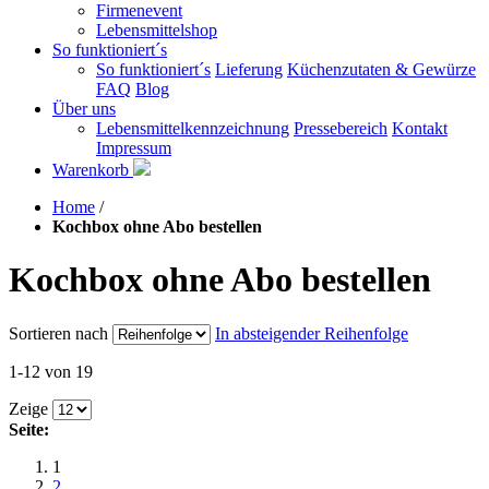
Firmenevent
Lebensmittelshop
So funktioniert´s
So funktioniert´s
Lieferung
Küchenzutaten & Gewürze
FAQ
Blog
Über uns
Lebensmittelkennzeichnung
Pressebereich
Kontakt
Impressum
Warenkorb
Home
/
Kochbox ohne Abo bestellen
Kochbox ohne Abo bestellen
Sortieren nach
In absteigender Reihenfolge
1-12 von 19
Zeige
Seite:
1
2