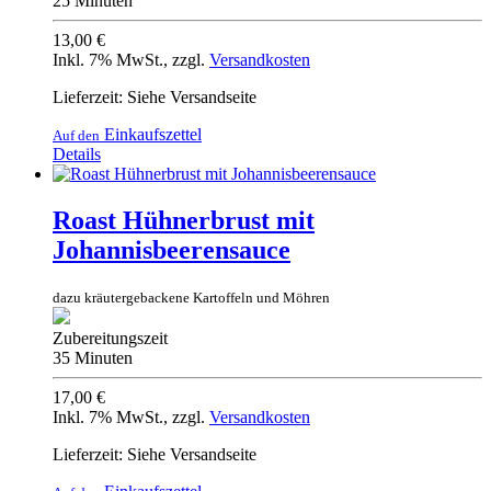
25 Minuten
13,00 €
Inkl. 7% MwSt.
,
zzgl.
Versandkosten
Lieferzeit: Siehe Versandseite
Einkaufszettel
Auf den
Details
Roast Hühnerbrust mit
Johannisbeerensauce
dazu kräutergebackene Kartoffeln und Möhren
Zubereitungszeit
35 Minuten
17,00 €
Inkl. 7% MwSt.
,
zzgl.
Versandkosten
Lieferzeit: Siehe Versandseite