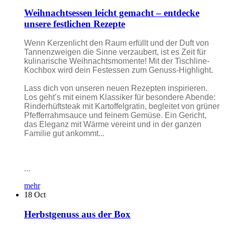
Weihnachtsessen leicht gemacht – entdecke
unsere festlichen Rezepte
Wenn Kerzenlicht den Raum erfüllt und der Duft von
Tannenzweigen die Sinne verzaubert, ist es Zeit für
kulinarische Weihnachtsmomente! Mit der Tischline-
Kochbox wird dein Festessen zum Genuss-Highlight.
Lass dich von unseren neuen Rezepten inspirieren.
Los geht’s mit einem Klassiker für besondere Abende:
Rinderhüftsteak mit Kartoffelgratin, begleitet von grüner
Pfefferrahmsauce und feinem Gemüse. Ein Gericht,
das Eleganz mit Wärme vereint und in der ganzen
Familie gut ankommt...
...
mehr
18
Oct
Herbstgenuss aus der Box