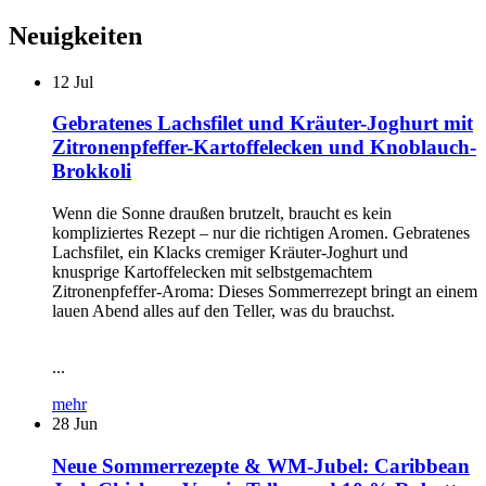
Neuigkeiten
12
Jul
Gebratenes Lachsfilet und Kräuter-Joghurt mit
Zitronenpfeffer-Kartoffelecken und Knoblauch-
Brokkoli
Wenn die Sonne draußen brutzelt, braucht es kein
kompliziertes Rezept – nur die richtigen Aromen. Gebratenes
Lachsfilet, ein Klacks cremiger Kräuter-Joghurt und
knusprige Kartoffelecken mit selbstgemachtem
Zitronenpfeffer-Aroma: Dieses Sommerrezept bringt an einem
lauen Abend alles auf den Teller, was du brauchst.
...
mehr
28
Jun
Neue Sommerrezepte & WM-Jubel: Caribbean