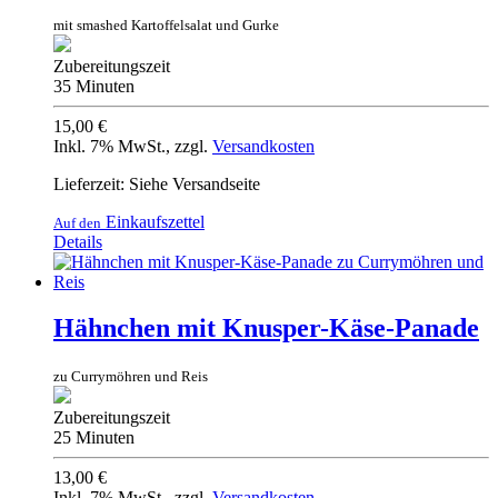
mit smashed Kartoffelsalat und Gurke
Zubereitungszeit
35 Minuten
15,00 €
Inkl. 7% MwSt.
,
zzgl.
Versandkosten
Lieferzeit: Siehe Versandseite
Einkaufszettel
Auf den
Details
Hähnchen mit Knusper-Käse-Panade
zu Currymöhren und Reis
Zubereitungszeit
25 Minuten
13,00 €
Inkl. 7% MwSt.
,
zzgl.
Versandkosten