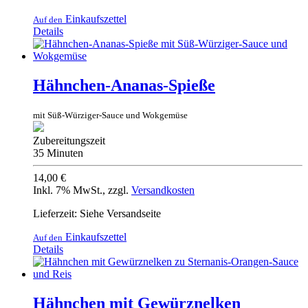
Einkaufszettel
Auf den
Details
Hähnchen-Ananas-Spieße
mit Süß-Würziger-Sauce und Wokgemüse
Zubereitungszeit
35 Minuten
14,00 €
Inkl. 7% MwSt.
,
zzgl.
Versandkosten
Lieferzeit: Siehe Versandseite
Einkaufszettel
Auf den
Details
Hähnchen mit Gewürznelken