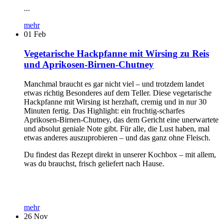
...
mehr
01
Feb
Vegetarische Hackpfanne mit Wirsing zu Reis
und Aprikosen-Birnen-Chutney
Manchmal braucht es gar nicht viel – und trotzdem landet
etwas richtig Besonderes auf dem Teller. Diese vegetarische
Hackpfanne mit Wirsing ist herzhaft, cremig und in nur 30
Minuten fertig. Das Highlight: ein fruchtig-scharfes
Aprikosen-Birnen-Chutney, das dem Gericht eine unerwartete
und absolut geniale Note gibt. Für alle, die Lust haben, mal
etwas anderes auszuprobieren – und das ganz ohne Fleisch.
Du findest das Rezept direkt in unserer Kochbox – mit allem,
was du brauchst, frisch geliefert nach Hause.
mehr
26
Nov