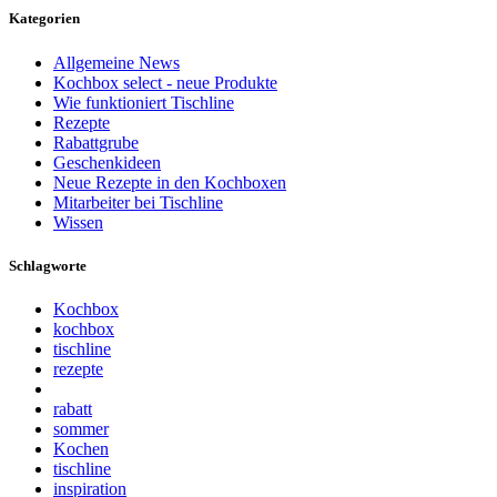
Kategorien
Allgemeine News
Kochbox select - neue Produkte
Wie funktioniert Tischline
Rezepte
Rabattgrube
Geschenkideen
Neue Rezepte in den Kochboxen
Mitarbeiter bei Tischline
Wissen
Schlagworte
Kochbox
kochbox
tischline
rezepte
rabatt
sommer
Kochen
tischline
inspiration