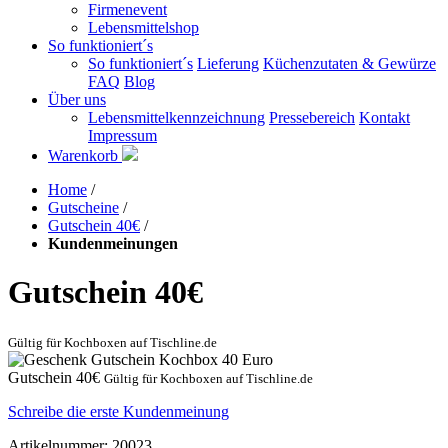
Firmenevent
Lebensmittelshop
So funktioniert´s
So funktioniert´s
Lieferung
Küchenzutaten & Gewürze
FAQ
Blog
Über uns
Lebensmittelkennzeichnung
Pressebereich
Kontakt
Impressum
Warenkorb
Home
/
Gutscheine
/
Gutschein 40€
/
Kundenmeinungen
Gutschein 40€
Gültig für Kochboxen auf Tischline.de
Gutschein 40€
Gültig für Kochboxen auf Tischline.de
Schreibe die erste Kundenmeinung
Artikelnummer: 20023