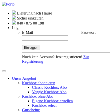
Lieferung nach Hause
Sicher einkaufen
040 / 875 00 198
Login
E-Mail
Passwort
Noch kein Account? Jetzt registrieren!
Zur
Registrierung
Unser Angebot
Kochbox abonnieren
Classic Kochbox Abo
Veggie Kochbox Abo
Kochbox ohne Abo
Eigene Kochbox erstellen
Kochbox select
Gutscheine