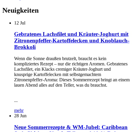
Neuigkeiten
12
Jul
Gebratenes Lachsfilet und Kräuter-Joghurt mit
Zitronenpfeffer-Kartoffelecken und Knoblauch-
Brokkoli
Wenn die Sonne draußen brutzelt, braucht es kein
kompliziertes Rezept – nur die richtigen Aromen. Gebratenes
Lachsfilet, ein Klacks cremiger Kräuter-Joghurt und
knusprige Kartoffelecken mit selbstgemachtem
Zitronenpfeffer-Aroma: Dieses Sommerrezept bringt an einem
lauen Abend alles auf den Teller, was du brauchst.
...
mehr
28
Jun
Neue Sommerrezepte & WM-Jubel: Caribbean