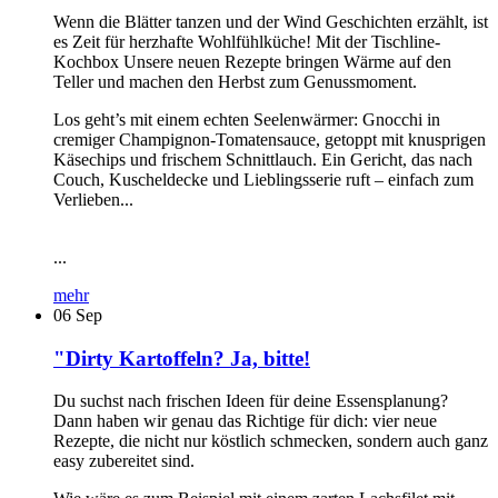
Wenn die Blätter tanzen und der Wind Geschichten erzählt, ist
es Zeit für herzhafte Wohlfühlküche! Mit der Tischline-
Kochbox Unsere neuen Rezepte bringen Wärme auf den
Teller und machen den Herbst zum Genussmoment.
Los geht’s mit einem echten Seelenwärmer: Gnocchi in
cremiger Champignon-Tomatensauce, getoppt mit knusprigen
Käsechips und frischem Schnittlauch. Ein Gericht, das nach
Couch, Kuscheldecke und Lieblingsserie ruft – einfach zum
Verlieben...
...
mehr
06
Sep
"Dirty Kartoffeln? Ja, bitte!
Du suchst nach frischen Ideen für deine Essensplanung?
Dann haben wir genau das Richtige für dich: vier neue
Rezepte, die nicht nur köstlich schmecken, sondern auch ganz
easy zubereitet sind.