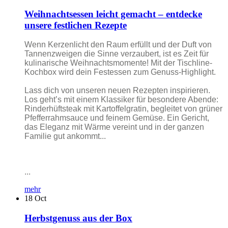
Weihnachtsessen leicht gemacht – entdecke
unsere festlichen Rezepte
Wenn Kerzenlicht den Raum erfüllt und der Duft von
Tannenzweigen die Sinne verzaubert, ist es Zeit für
kulinarische Weihnachtsmomente! Mit der Tischline-
Kochbox wird dein Festessen zum Genuss-Highlight.
Lass dich von unseren neuen Rezepten inspirieren.
Los geht’s mit einem Klassiker für besondere Abende:
Rinderhüftsteak mit Kartoffelgratin, begleitet von grüner
Pfefferrahmsauce und feinem Gemüse. Ein Gericht,
das Eleganz mit Wärme vereint und in der ganzen
Familie gut ankommt...
...
mehr
18
Oct
Herbstgenuss aus der Box