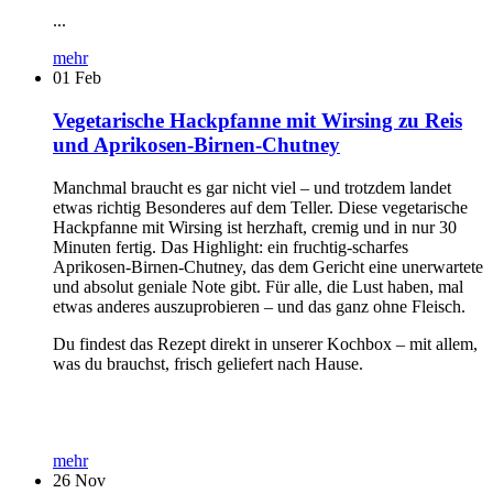
...
mehr
01
Feb
Vegetarische Hackpfanne mit Wirsing zu Reis
und Aprikosen-Birnen-Chutney
Manchmal braucht es gar nicht viel – und trotzdem landet
etwas richtig Besonderes auf dem Teller. Diese vegetarische
Hackpfanne mit Wirsing ist herzhaft, cremig und in nur 30
Minuten fertig. Das Highlight: ein fruchtig-scharfes
Aprikosen-Birnen-Chutney, das dem Gericht eine unerwartete
und absolut geniale Note gibt. Für alle, die Lust haben, mal
etwas anderes auszuprobieren – und das ganz ohne Fleisch.
Du findest das Rezept direkt in unserer Kochbox – mit allem,
was du brauchst, frisch geliefert nach Hause.
mehr
26
Nov