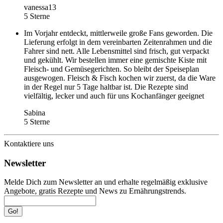
vanessa13
5 Sterne
Im Vorjahr entdeckt, mittlerweile große Fans geworden. Die
Lieferung erfolgt in dem vereinbarten Zeitenrahmen und die
Fahrer sind nett. Alle Lebensmittel sind frisch, gut verpackt
und gekühlt. Wir bestellen immer eine gemischte Kiste mit
Fleisch- und Gemüsegerichten. So bleibt der Speiseplan
ausgewogen. Fleisch & Fisch kochen wir zuerst, da die Ware
in der Regel nur 5 Tage haltbar ist. Die Rezepte sind
vielfältig, lecker und auch für uns Kochanfänger geeignet
Sabina
5 Sterne
Kontaktiere uns
Newsletter
Melde Dich zum Newsletter an und erhalte regelmäßig exklusive
Angebote, gratis Rezepte und News zu Ernährungstrends.
Go!