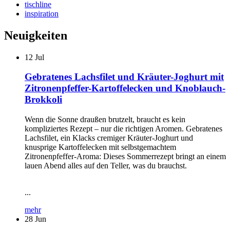
tischline
inspiration
Neuigkeiten
12
Jul
Gebratenes Lachsfilet und Kräuter-Joghurt mit
Zitronenpfeffer-Kartoffelecken und Knoblauch-
Brokkoli
Wenn die Sonne draußen brutzelt, braucht es kein
kompliziertes Rezept – nur die richtigen Aromen. Gebratenes
Lachsfilet, ein Klacks cremiger Kräuter-Joghurt und
knusprige Kartoffelecken mit selbstgemachtem
Zitronenpfeffer-Aroma: Dieses Sommerrezept bringt an einem
lauen Abend alles auf den Teller, was du brauchst.
...
mehr
28
Jun