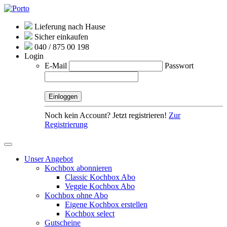
Lieferung nach Hause
Sicher einkaufen
040 / 875 00 198
Login
E-Mail
Passwort
Noch kein Account? Jetzt registrieren!
Zur
Registrierung
Unser Angebot
Kochbox abonnieren
Classic Kochbox Abo
Veggie Kochbox Abo
Kochbox ohne Abo
Eigene Kochbox erstellen
Kochbox select
Gutscheine