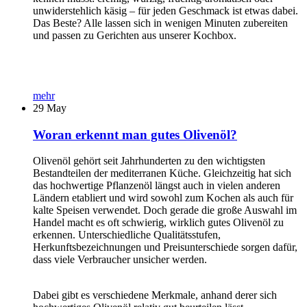
unwiderstehlich käsig – für jeden Geschmack ist etwas dabei.
Das Beste? Alle lassen sich in wenigen Minuten zubereiten
und passen zu Gerichten aus unserer Kochbox.
mehr
29
May
Woran erkennt man gutes Olivenöl?
Olivenöl gehört seit Jahrhunderten zu den wichtigsten
Bestandteilen der mediterranen Küche. Gleichzeitig hat sich
das hochwertige Pflanzenöl längst auch in vielen anderen
Ländern etabliert und wird sowohl zum Kochen als auch für
kalte Speisen verwendet. Doch gerade die große Auswahl im
Handel macht es oft schwierig, wirklich gutes Olivenöl zu
erkennen. Unterschiedliche Qualitätsstufen,
Herkunftsbezeichnungen und Preisunterschiede sorgen dafür,
dass viele Verbraucher unsicher werden.
Dabei gibt es verschiedene Merkmale, anhand derer sich