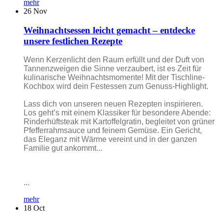
mehr
26
Nov
Weihnachtsessen leicht gemacht – entdecke
unsere festlichen Rezepte
Wenn Kerzenlicht den Raum erfüllt und der Duft von
Tannenzweigen die Sinne verzaubert, ist es Zeit für
kulinarische Weihnachtsmomente! Mit der Tischline-
Kochbox wird dein Festessen zum Genuss-Highlight.
Lass dich von unseren neuen Rezepten inspirieren.
Los geht’s mit einem Klassiker für besondere Abende:
Rinderhüftsteak mit Kartoffelgratin, begleitet von grüner
Pfefferrahmsauce und feinem Gemüse. Ein Gericht,
das Eleganz mit Wärme vereint und in der ganzen
Familie gut ankommt...
...
mehr
18
Oct