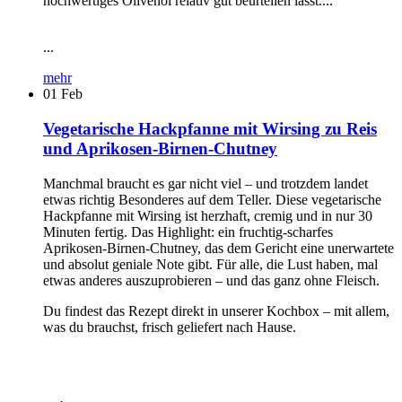
hochwertiges Olivenöl relativ gut beurteilen lässt....
...
mehr
01
Feb
Vegetarische Hackpfanne mit Wirsing zu Reis
und Aprikosen-Birnen-Chutney
Manchmal braucht es gar nicht viel – und trotzdem landet
etwas richtig Besonderes auf dem Teller. Diese vegetarische
Hackpfanne mit Wirsing ist herzhaft, cremig und in nur 30
Minuten fertig. Das Highlight: ein fruchtig-scharfes
Aprikosen-Birnen-Chutney, das dem Gericht eine unerwartete
und absolut geniale Note gibt. Für alle, die Lust haben, mal
etwas anderes auszuprobieren – und das ganz ohne Fleisch.
Du findest das Rezept direkt in unserer Kochbox – mit allem,
was du brauchst, frisch geliefert nach Hause.