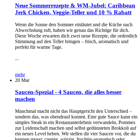
Neue Sommerrezepte & WM-Jubel: Caribbean
Jerk Chicken, Veggie-Teller und 10 % Rabatt
Wenn die Sonne den Sommer einläutet und die Küche nach
Abwechslung ruft, haben wir genau das Richtige für dich.
Diese Woche erwarten dich zwei neue Rezepte, die ordentlich
Stimmung auf den Teller bringen – frisch, aromatisch und
perfekt für warme Tage.
...
mehr
20
Mar
Saucen-Spezial - 4 Saucen, die alles besser
machen
Manchmal macht nicht das Hauptgericht den Unterschied –
sondern das, was obendrauf kommt. Eine gute Sauce kann ein
simples Steak in ein Restauranterlebnis verwandeln, Pommes
zur Leidenschaft machen und selbst gedünsteten Brokkoli auf
ein neues Level heben. Wir stellen dir vier Saucen vor, die du
kennen musst: cremig, würzig, fruchtig-aromatisch oder