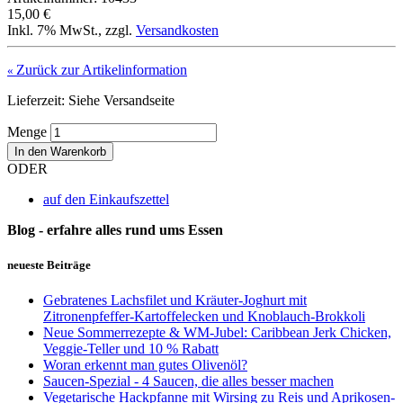
15,00 €
Inkl. 7% MwSt.
,
zzgl.
Versandkosten
Zurück zur Artikelinformation
«
Lieferzeit: Siehe Versandseite
Menge
In den Warenkorb
ODER
auf den Einkaufszettel
Blog - erfahre alles rund ums Essen
neueste Beiträge
Gebratenes Lachsfilet und Kräuter-Joghurt mit
Zitronenpfeffer-Kartoffelecken und Knoblauch-Brokkoli
Neue Sommerrezepte & WM-Jubel: Caribbean Jerk Chicken,
Veggie-Teller und 10 % Rabatt
Woran erkennt man gutes Olivenöl?
Saucen-Spezial - 4 Saucen, die alles besser machen
Vegetarische Hackpfanne mit Wirsing zu Reis und Aprikosen-