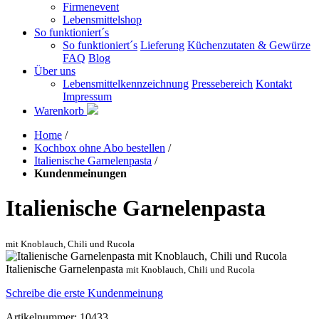
Firmenevent
Lebensmittelshop
So funktioniert´s
So funktioniert´s
Lieferung
Küchenzutaten & Gewürze
FAQ
Blog
Über uns
Lebensmittelkennzeichnung
Pressebereich
Kontakt
Impressum
Warenkorb
Home
/
Kochbox ohne Abo bestellen
/
Italienische Garnelenpasta
/
Kundenmeinungen
Italienische Garnelenpasta
mit Knoblauch, Chili und Rucola
Italienische Garnelenpasta
mit Knoblauch, Chili und Rucola
Schreibe die erste Kundenmeinung
Artikelnummer: 10433