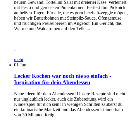
neuem Gewand: Tortellini-Salat mit dreierlei Käse, verfeinert
mit Pesto und gerösteten Pinienkernen. Perfekt fürs Picknick
an heißen Tagen. Für alle, die es gern herzhaft-veggie mögen,
haben wir Butterbohnen mit Steinpilz-Sauce, Ofengemüse
und fruchtigen Preiselbeeren im Angebot. Ein Gericht, das
Wärme und Waldaromen auf den Teller...
...
mehr
01
Jun
Lecker Kochen war noch nie so einfach -
Inspiration für dein Abendessen
Neue Ideen für dein Abendessen! Unsere Rezepte sind nicht
nur unglaublich lecker, auch die Zubereitung wird ein
Kinderspiel für dich sein! In wenigen Schritten zauberst du
ein kulinarische Mahlzeit und das Abendessen ist innerhalb
von 30 Minuten fertig.