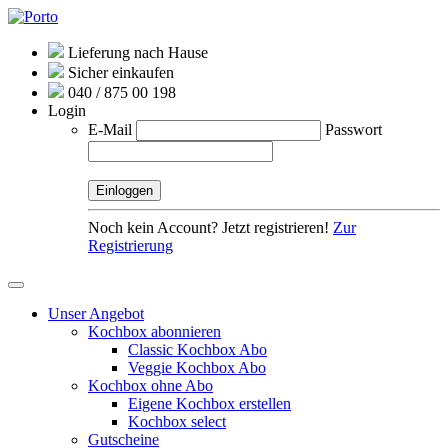
Lieferung nach Hause
Sicher einkaufen
040 / 875 00 198
Login
E-Mail
Passwort
Noch kein Account? Jetzt registrieren!
Zur
Registrierung
Unser Angebot
Kochbox abonnieren
Classic Kochbox Abo
Veggie Kochbox Abo
Kochbox ohne Abo
Eigene Kochbox erstellen
Kochbox select
Gutscheine