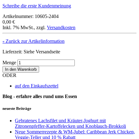
Schreibe die erste Kundenmeinung
Artikelnummer: 10605-2404
0,00 €
Inkl. 7% MwSt.
,
zzgl.
Versandkosten
Zurück zur Artikelinformation
«
Lieferzeit: Siehe Versandseite
Menge
In den Warenkorb
ODER
auf den Einkaufszettel
Blog - erfahre alles rund ums Essen
neueste Beiträge
Gebratenes Lachsfilet und Kräuter-Joghurt mit
Zitronenpfeffer-Kartoffelecken und Knoblauch-Brokkoli
Neue Sommerrezepte & WM-Jubel: Caribbean Jerk Chicken,
Veggie-Teller und 10 % Rabatt