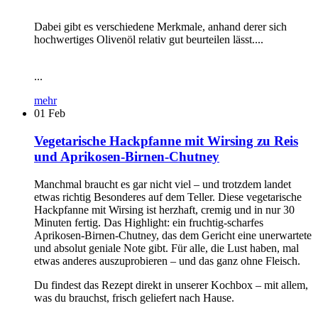
Dabei gibt es verschiedene Merkmale, anhand derer sich
hochwertiges Olivenöl relativ gut beurteilen lässt....
...
mehr
01
Feb
Vegetarische Hackpfanne mit Wirsing zu Reis
und Aprikosen-Birnen-Chutney
Manchmal braucht es gar nicht viel – und trotzdem landet
etwas richtig Besonderes auf dem Teller. Diese vegetarische
Hackpfanne mit Wirsing ist herzhaft, cremig und in nur 30
Minuten fertig. Das Highlight: ein fruchtig-scharfes
Aprikosen-Birnen-Chutney, das dem Gericht eine unerwartete
und absolut geniale Note gibt. Für alle, die Lust haben, mal
etwas anderes auszuprobieren – und das ganz ohne Fleisch.
Du findest das Rezept direkt in unserer Kochbox – mit allem,
was du brauchst, frisch geliefert nach Hause.