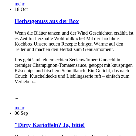
mehr
18
Oct
Herbstgenuss aus der Box
Wenn die Blätter tanzen und der Wind Geschichten erzählt, ist
es Zeit für herzhafte Wohlfühlküche! Mit der Tischline-
Kochbox Unsere neuen Rezepte bringen Wärme auf den
Teller und machen den Herbst zum Genussmoment.
Los geht’s mit einem echten Seelenwärmer: Gnocchi in
cremiger Champignon-Tomatensauce, getoppt mit knusprigen
Käsechips und frischem Schnittlauch. Ein Gericht, das nach
Couch, Kuscheldecke und Lieblingsserie ruft – einfach zum
Verlieben...
...
mehr
06
Sep
"Dirty Kartoffeln? Ja, bitte!