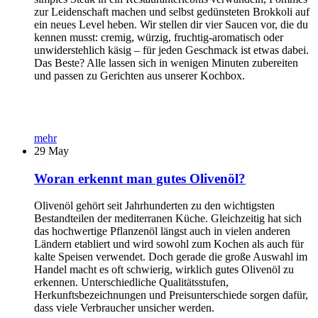
zur Leidenschaft machen und selbst gedünsteten Brokkoli auf
ein neues Level heben. Wir stellen dir vier Saucen vor, die du
kennen musst: cremig, würzig, fruchtig-aromatisch oder
unwiderstehlich käsig – für jeden Geschmack ist etwas dabei.
Das Beste? Alle lassen sich in wenigen Minuten zubereiten
und passen zu Gerichten aus unserer Kochbox.
mehr
29
May
Woran erkennt man gutes Olivenöl?
Olivenöl gehört seit Jahrhunderten zu den wichtigsten
Bestandteilen der mediterranen Küche. Gleichzeitig hat sich
das hochwertige Pflanzenöl längst auch in vielen anderen
Ländern etabliert und wird sowohl zum Kochen als auch für
kalte Speisen verwendet. Doch gerade die große Auswahl im
Handel macht es oft schwierig, wirklich gutes Olivenöl zu
erkennen. Unterschiedliche Qualitätsstufen,
Herkunftsbezeichnungen und Preisunterschiede sorgen dafür,
dass viele Verbraucher unsicher werden.