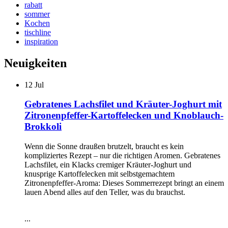
rabatt
sommer
Kochen
tischline
inspiration
Neuigkeiten
12
Jul
Gebratenes Lachsfilet und Kräuter-Joghurt mit
Zitronenpfeffer-Kartoffelecken und Knoblauch-
Brokkoli
Wenn die Sonne draußen brutzelt, braucht es kein
kompliziertes Rezept – nur die richtigen Aromen. Gebratenes
Lachsfilet, ein Klacks cremiger Kräuter-Joghurt und
knusprige Kartoffelecken mit selbstgemachtem
Zitronenpfeffer-Aroma: Dieses Sommerrezept bringt an einem
lauen Abend alles auf den Teller, was du brauchst.
...