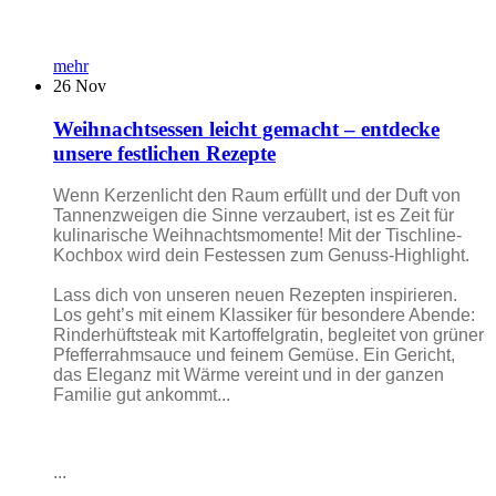
mehr
26
Nov
Weihnachtsessen leicht gemacht – entdecke
unsere festlichen Rezepte
Wenn Kerzenlicht den Raum erfüllt und der Duft von
Tannenzweigen die Sinne verzaubert, ist es Zeit für
kulinarische Weihnachtsmomente! Mit der Tischline-
Kochbox wird dein Festessen zum Genuss-Highlight.
Lass dich von unseren neuen Rezepten inspirieren.
Los geht’s mit einem Klassiker für besondere Abende:
Rinderhüftsteak mit Kartoffelgratin, begleitet von grüner
Pfefferrahmsauce und feinem Gemüse. Ein Gericht,
das Eleganz mit Wärme vereint und in der ganzen
Familie gut ankommt...
...