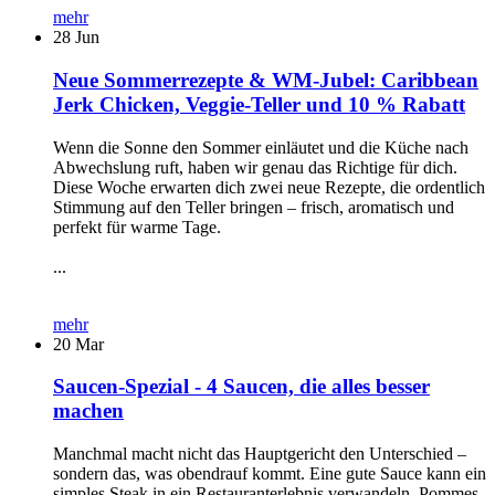
mehr
28
Jun
Neue Sommerrezepte & WM-Jubel: Caribbean
Jerk Chicken, Veggie-Teller und 10 % Rabatt
Wenn die Sonne den Sommer einläutet und die Küche nach
Abwechslung ruft, haben wir genau das Richtige für dich.
Diese Woche erwarten dich zwei neue Rezepte, die ordentlich
Stimmung auf den Teller bringen – frisch, aromatisch und
perfekt für warme Tage.
...
mehr
20
Mar
Saucen-Spezial - 4 Saucen, die alles besser
machen
Manchmal macht nicht das Hauptgericht den Unterschied –
sondern das, was obendrauf kommt. Eine gute Sauce kann ein
simples Steak in ein Restauranterlebnis verwandeln, Pommes