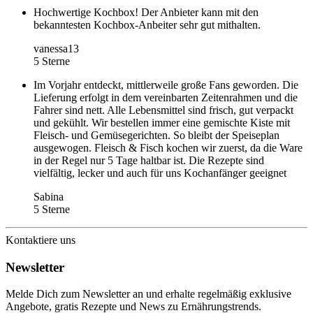
Hochwertige Kochbox! Der Anbieter kann mit den
bekanntesten Kochbox-Anbeiter sehr gut mithalten.
vanessa13
5 Sterne
Im Vorjahr entdeckt, mittlerweile große Fans geworden. Die
Lieferung erfolgt in dem vereinbarten Zeitenrahmen und die
Fahrer sind nett. Alle Lebensmittel sind frisch, gut verpackt
und gekühlt. Wir bestellen immer eine gemischte Kiste mit
Fleisch- und Gemüsegerichten. So bleibt der Speiseplan
ausgewogen. Fleisch & Fisch kochen wir zuerst, da die Ware
in der Regel nur 5 Tage haltbar ist. Die Rezepte sind
vielfältig, lecker und auch für uns Kochanfänger geeignet
Sabina
5 Sterne
Kontaktiere uns
Newsletter
Melde Dich zum Newsletter an und erhalte regelmäßig exklusive
Angebote, gratis Rezepte und News zu Ernährungstrends.